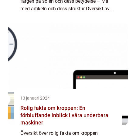
färgen på solen och dess betydelse – Mål
med artikeln och dess struktur Översikt av
färgen på solen – Förklaring av varför solen
verkar vara gu...
13 januari 2024
Rolig fakta om kroppen: En
förbluffande inblick i våra underbara
maskiner
Översikt över rolig fakta om kroppen