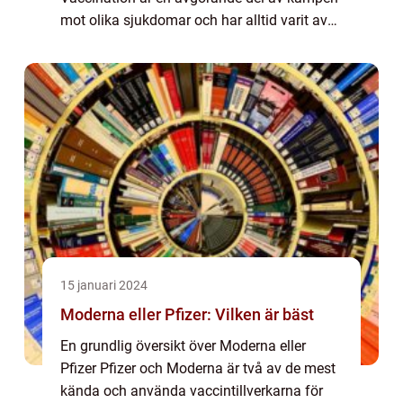
mot olika sjukdomar och har alltid varit av
stor betydelse för folkhälsan i Sverige. I
denna artikel kommer vi att ge en grundlig
översi...
15 januari 2024
Moderna eller Pfizer: Vilken är bäst
En grundlig översikt över Moderna eller
Pfizer Pfizer och Moderna är två av de mest
kända och använda vaccintillverkarna för