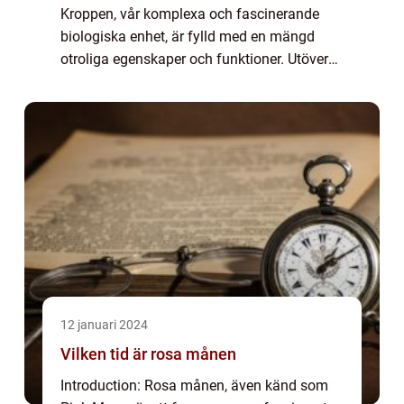
Kroppen, vår komplexa och fascinerande
biologiska enhet, är fylld med en mängd
otroliga egenskaper och funktioner. Utöver
de vanliga fakta vi känner till, som kroppens
organ och dess funktioner, finns det också
en...
12 januari 2024
Vilken tid är rosa månen
Introduction: Rosa månen, även känd som