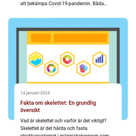
att bekämpa Covid-19-pandemin. Båda
företagen har överträffat förväntningarna
genom att erbjuda effektiva vacciner som
har hj...
14 januari 2024
Fakta om skelettet: En grundlig
översikt
Vad är skelettet och varför är det viktigt?
Skelettet är det hårda och fasta
struktursystemet i människokroppen som