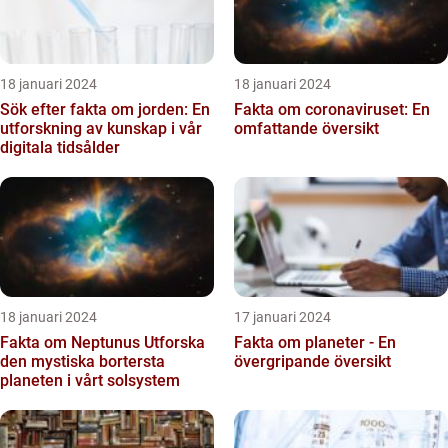
18 januari 2024
18 januari 2024
Sök efter fakta om jorden: En
Fakta om coronaviruset: En
utforskning av kunskap i vår
omfattande översikt
digitala tidsålder
18 januari 2024
17 januari 2024
Fakta om Neptunus Utforska
Fakta om planeter - En
den mystiska bortersta
övergripande översikt
planeten i vårt solsystem