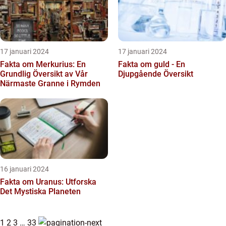
17 januari 2024
17 januari 2024
Fakta om Merkurius: En
Fakta om guld - En
Grundlig Översikt av Vår
Djupgående Översikt
Närmaste Granne i Rymden
16 januari 2024
Fakta om Uranus: Utforska
Det Mystiska Planeten
1
2
3
…
33