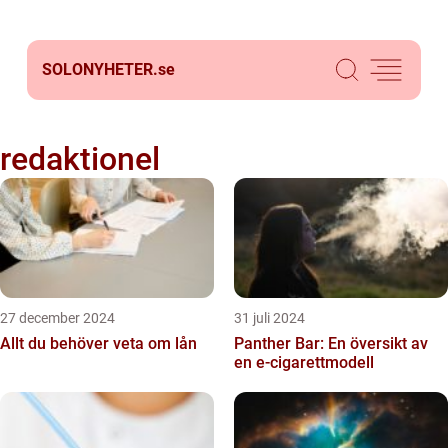
SOLONYHETER.
se
redaktionel
27 december 2024
31 juli 2024
Allt du behöver veta om lån
Panther Bar: En översikt av
en e-cigarettmodell