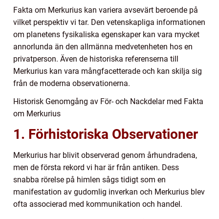
Fakta om Merkurius kan variera avsevärt beroende på
vilket perspektiv vi tar. Den vetenskapliga informationen
om planetens fysikaliska egenskaper kan vara mycket
annorlunda än den allmänna medvetenheten hos en
privatperson. Även de historiska referenserna till
Merkurius kan vara mångfacetterade och kan skilja sig
från de moderna observationerna.
Historisk Genomgång av För- och Nackdelar med Fakta
om Merkurius
1. Förhistoriska Observationer
Merkurius har blivit observerad genom århundradena,
men de första rekord vi har är från antiken. Dess
snabba rörelse på himlen sågs tidigt som en
manifestation av gudomlig inverkan och Merkurius blev
ofta associerad med kommunikation och handel.