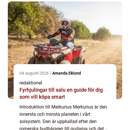
fakta. Lå...
04 augusti 2026
Amanda Eklund
redaktionel
Fyrhjulingar till salu en guide för dig
som vill köpa smart
Introduktion till Merkurius Merkurius är den
innersta och minsta planeten i vårt
solsystem. Den är uppkallad efter den
romerska budbäraren till gudarna och det är