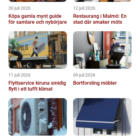
30 juli 2026
12 juli 2026
Köpa gamla mynt guide
Restaurang i Malmö: En
för samlare och nybörjare
stad där smaker möts
11 juli 2026
09 juli 2026
Flyttservice kiruna smidig
Bortforsling möbler
flytt i ett tufft klimat