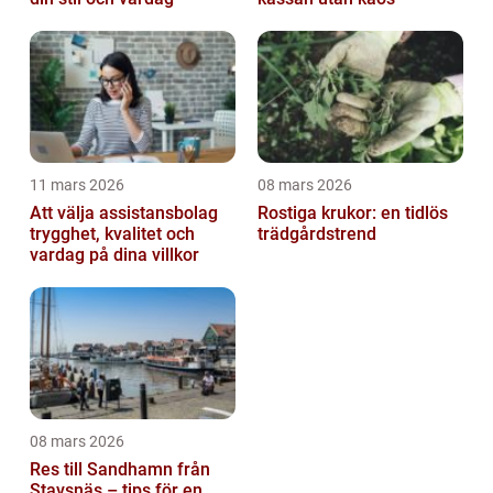
11 mars 2026
08 mars 2026
Att välja assistansbolag
Rostiga krukor: en tidlös
trygghet, kvalitet och
trädgårdstrend
vardag på dina villkor
08 mars 2026
Res till Sandhamn från
Stavsnäs – tips för en