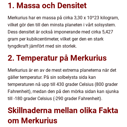
1. Massa och Densitet
Merkurius har en massa på cirka 3,30 x 10^23 kilogram,
vilket gör den till den minsta planeten i vårt solsystem.
Dess densitet är också imponerande med cirka 5,427
gram per kubikcentimeter, vilket ger den en stark
tyngdkraft jämfört med sin storlek.
2. Temperatur på Merkurius
Merkurius är en av de mest extrema planeterna när det
gäller temperatur. På sin solbelysta sida kan
temperaturen nå upp till 430 grader Celsius (800 grader
Fahrenheit), medan den på den mörka sidan kan sjunka
till -180 grader Celsius (-290 grader Fahrenheit).
Skillnaderna mellan olika Fakta
om Merkurius