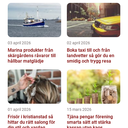
03 april 2026
02 april 2026
Marina produkter från
Boka taxi till och från
skärgårdens råvaror till
landvetter så gör du en
hållbar matglädje
smidig och trygg resa
01 april 2026
15 mars 2026
Frisör i kristianstad så
Tjäna pengar förening
hittar du rätt salong för
smarta sätt att stärka
din stil och vardag
kassan utan kaos