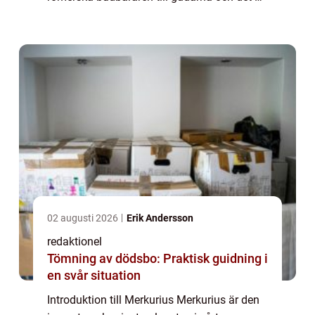
bara passande att den här snabba planeten
genomsyras av en mängd fascinerande
fakta. Lå...
02 augusti 2026
Erik Andersson
redaktionel
Tömning av dödsbo: Praktisk guidning i
en svår situation
Introduktion till Merkurius Merkurius är den