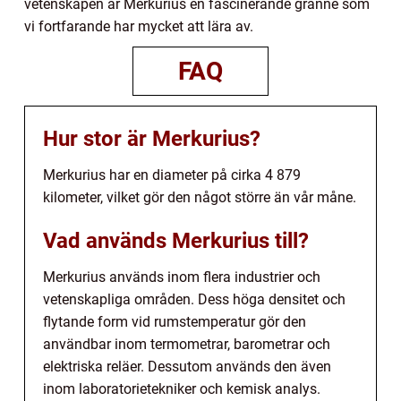
vetenskapen är Merkurius en fascinerande granne som
vi fortfarande har mycket att lära av.
FAQ
Hur stor är Merkurius?
Merkurius har en diameter på cirka 4 879
kilometer, vilket gör den något större än vår måne.
Vad används Merkurius till?
Merkurius används inom flera industrier och
vetenskapliga områden. Dess höga densitet och
flytande form vid rumstemperatur gör den
användbar inom termometrar, barometrar och
elektriska reläer. Dessutom används den även
inom laboratorietekniker och kemisk analys.