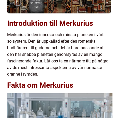
Introduktion till Merkurius
Merkurius är den innersta och minsta planeten i vårt
solsystem. Den är uppkallad efter den romerska
budbäraren till gudarna och det är bara passande att
den här snabba planeten genomsyras av en mängd
fascinerande fakta. Låt oss ta en närmare titt på några
av de mest intressanta aspekterna av vår närmaste
granne i rymden.
Fakta om Merkurius