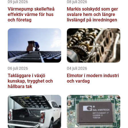
09 juli 2026
08 juli 2026
Värmepump skellefteå
Markis solskydd som ger
effektiv värme för hus
svalare hem och längre
och företag
livslängd på inredningen
06 juli 2026
04 juli 2026
Takläggare i växjö
Elmotor i modern industri
kunskap, trygghet och
och vardag
hållbara tak