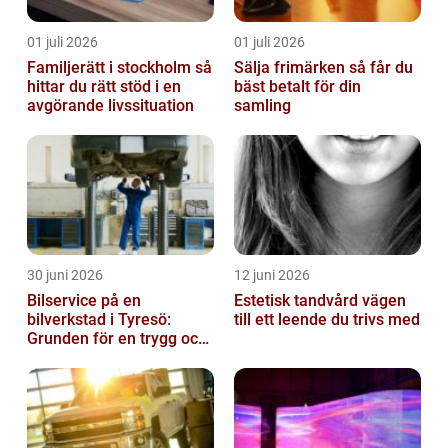
01 juli 2026
01 juli 2026
Familjerätt i stockholm så
Sälja frimärken så får du
hittar du rätt stöd i en
bäst betalt för din
avgörande livssituation
samling
30 juni 2026
12 juni 2026
Bilservice på en
Estetisk tandvård vägen
bilverkstad i Tyresö:
till ett leende du trivs med
Grunden för en trygg och
hållbar bilvardag