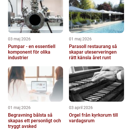
03 maj 2026
01 maj 2026
Pumpar - en essentiell
Parasoll restaurang så
komponent för olika
skapar uteserveringen
industrier
rätt känsla året runt
01 maj 2026
03 april 2026
Begravning bålsta så
Orgel från kyrkorum till
skapas ett personligt och
vardagsrum
tryggt avsked