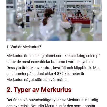
1. Vad är Merkurius?
Merkurius är en stenig planet som kretsar kring solen på
ett av de mest excentriska banorna i vårt solsystem.
Dess yta är täckt av kratrar, lavafält och klippblock. Med
en diameter på endast cirka 4 879 kilometer är
Merkurius något större än vår måne.
2. Typer av Merkurius
Det finns två huvudsakliga typer av Merkurius: naturlig
och syntetisk. Naturlig Merkurius är den som uppstår