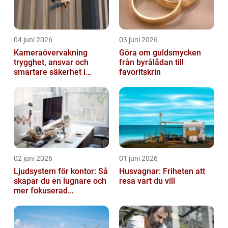
04 juni 2026
03 juni 2026
Kameraövervakning
Göra om guldsmycken
trygghet, ansvar och
från byrålådan till
smartare säkerhet i
favoritskrin
vardagen
02 juni 2026
01 juni 2026
Ljudsystem för kontor: Så
Husvagnar: Friheten att
skapar du en lugnare och
resa vart du vill
mer fokuserad
arbetsmiljö