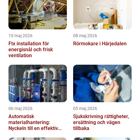
10 maj 2026
08 maj 2026
Ftx installation för
Rörmokare i Härjedalen
energisnål och frisk
ventilation
06 maj 2026
05 maj 2026
Automatisk
Sjukskrivning rättigheter,
materialhantering:
ersättning och vägen
Nyckeln till en effektiv
tillbaka
och säker arbetsplats