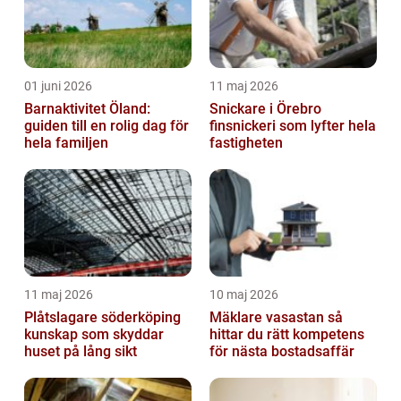
01 juni 2026
11 maj 2026
Barnaktivitet Öland:
Snickare i Örebro
guiden till en rolig dag för
finsnickeri som lyfter hela
hela familjen
fastigheten
11 maj 2026
10 maj 2026
Plåtslagare söderköping
Mäklare vasastan så
kunskap som skyddar
hittar du rätt kompetens
huset på lång sikt
för nästa bostadsaffär