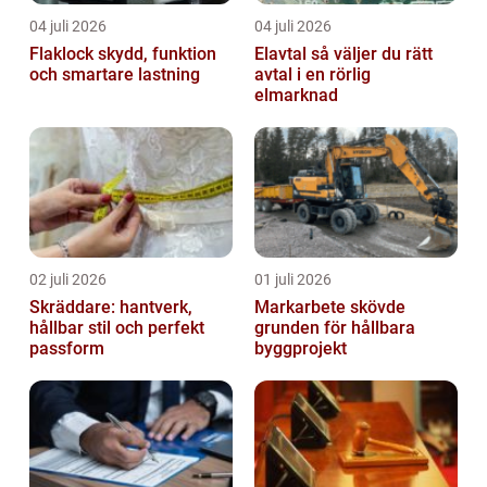
04 juli 2026
04 juli 2026
Flaklock skydd, funktion
Elavtal så väljer du rätt
och smartare lastning
avtal i en rörlig
elmarknad
02 juli 2026
01 juli 2026
Skräddare: hantverk,
Markarbete skövde
hållbar stil och perfekt
grunden för hållbara
passform
byggprojekt