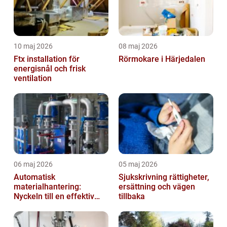
10 maj 2026
08 maj 2026
Ftx installation för
Rörmokare i Härjedalen
energisnål och frisk
ventilation
06 maj 2026
05 maj 2026
Automatisk
Sjukskrivning rättigheter,
materialhantering:
ersättning och vägen
Nyckeln till en effektiv
tillbaka
och säker arbetsplats