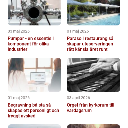
03 maj 2026
01 maj 2026
Pumpar - en essentiell
Parasoll restaurang så
komponent för olika
skapar uteserveringen
industrier
rätt känsla året runt
01 maj 2026
03 april 2026
Begravning bålsta så
Orgel från kyrkorum till
skapas ett personligt och
vardagsrum
tryggt avsked