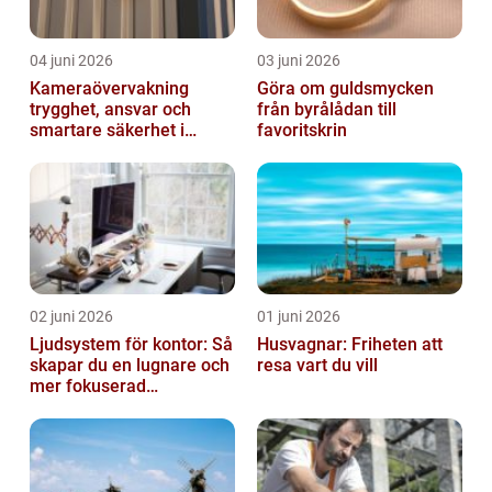
04 juni 2026
03 juni 2026
Kameraövervakning
Göra om guldsmycken
trygghet, ansvar och
från byrålådan till
smartare säkerhet i
favoritskrin
vardagen
02 juni 2026
01 juni 2026
Ljudsystem för kontor: Så
Husvagnar: Friheten att
skapar du en lugnare och
resa vart du vill
mer fokuserad
arbetsmiljö