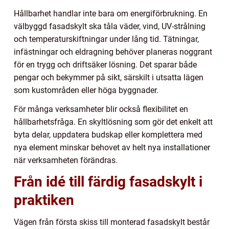
Hållbarhet handlar inte bara om energiförbrukning. En
välbyggd fasadskylt ska tåla väder, vind, UV-strålning
och temperaturskiftningar under lång tid. Tätningar,
infästningar och eldragning behöver planeras noggrant
för en trygg och driftsäker lösning. Det sparar både
pengar och bekymmer på sikt, särskilt i utsatta lägen
som kustområden eller höga byggnader.
För många verksamheter blir också flexibilitet en
hållbarhetsfråga. En skyltlösning som gör det enkelt att
byta delar, uppdatera budskap eller komplettera med
nya element minskar behovet av helt nya installationer
när verksamheten förändras.
Från idé till färdig fasadskylt i
praktiken
Vägen från första skiss till monterad fasadskylt består