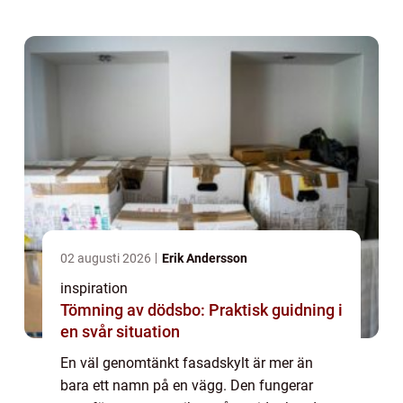
rör sig snabbt i stadsmiljöer,
handelsområden el...
02 augusti 2026
Erik Andersson
inspiration
Tömning av dödsbo: Praktisk guidning i
en svår situation
En väl genomtänkt fasadskylt är mer än
bara ett namn på en vägg. Den fungerar