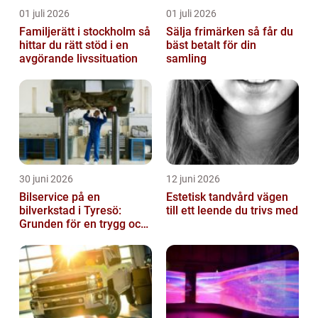
01 juli 2026
01 juli 2026
Familjerätt i stockholm så
Sälja frimärken så får du
hittar du rätt stöd i en
bäst betalt för din
avgörande livssituation
samling
30 juni 2026
12 juni 2026
Bilservice på en
Estetisk tandvård vägen
bilverkstad i Tyresö:
till ett leende du trivs med
Grunden för en trygg och
hållbar bilvardag