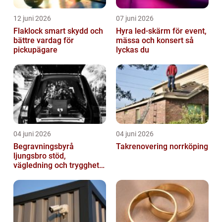
12 juni 2026
07 juni 2026
Flaklock smart skydd och
Hyra led-skärm för event,
bättre vardag för
mässa och konsert så
pickupägare
lyckas du
04 juni 2026
04 juni 2026
Begravningsbyrå
Takrenovering norrköping
ljungsbro stöd,
vägledning och trygghet
när livet förändras