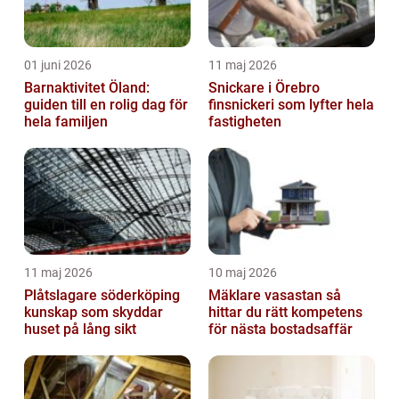
01 juni 2026
11 maj 2026
Barnaktivitet Öland:
Snickare i Örebro
guiden till en rolig dag för
finsnickeri som lyfter hela
hela familjen
fastigheten
11 maj 2026
10 maj 2026
Plåtslagare söderköping
Mäklare vasastan så
kunskap som skyddar
hittar du rätt kompetens
huset på lång sikt
för nästa bostadsaffär