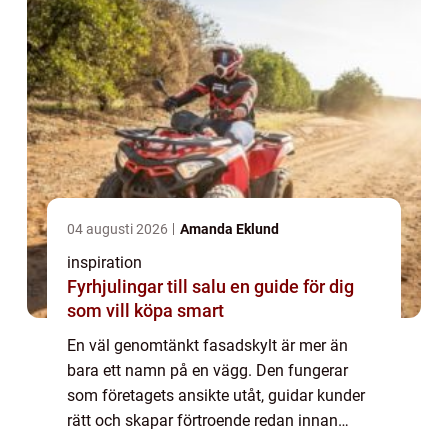
04 augusti 2026
Amanda Eklund
inspiration
Fyrhjulingar till salu en guide för dig
som vill köpa smart
En väl genomtänkt fasadskylt är mer än
bara ett namn på en vägg. Den fungerar
som företagets ansikte utåt, guidar kunder
rätt och skapar förtroende redan innan
någon kliver över tröskeln. När människor