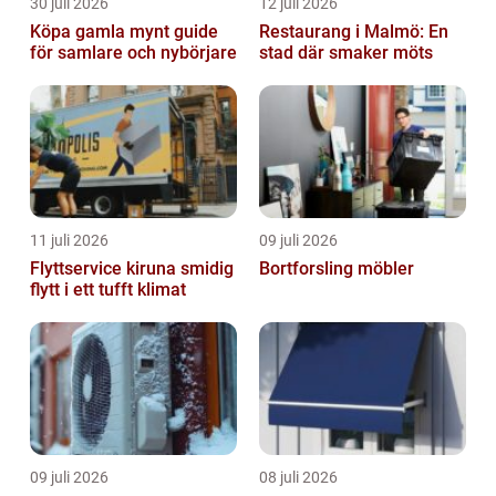
30 juli 2026
12 juli 2026
Köpa gamla mynt guide
Restaurang i Malmö: En
för samlare och nybörjare
stad där smaker möts
11 juli 2026
09 juli 2026
Flyttservice kiruna smidig
Bortforsling möbler
flytt i ett tufft klimat
09 juli 2026
08 juli 2026