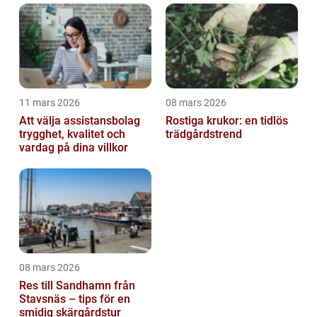
11 mars 2026
08 mars 2026
Att välja assistansbolag
Rostiga krukor: en tidlös
trygghet, kvalitet och
trädgårdstrend
vardag på dina villkor
08 mars 2026
Res till Sandhamn från
Stavsnäs – tips för en
smidig skärgårdstur