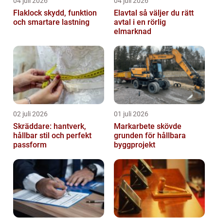
04 juli 2026
04 juli 2026
Flaklock skydd, funktion
Elavtal så väljer du rätt
och smartare lastning
avtal i en rörlig
elmarknad
02 juli 2026
01 juli 2026
Skräddare: hantverk,
Markarbete skövde
hållbar stil och perfekt
grunden för hållbara
passform
byggprojekt