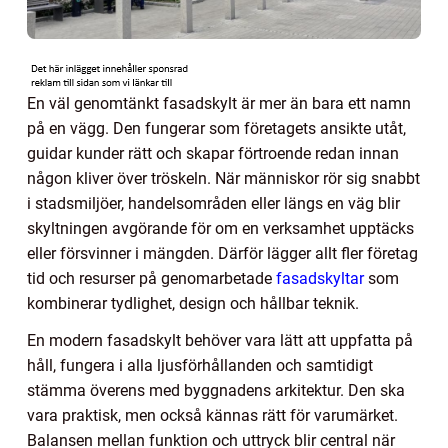
En väl genomtänkt fasadskylt är mer än bara ett namn
på en vägg. Den fungerar som företagets ansikte utåt,
guidar kunder rätt och skapar förtroende redan innan
någon kliver över tröskeln. När människor rör sig snabbt
i stadsmiljöer, handelsområden eller längs en väg blir
skyltningen avgörande för om en verksamhet upptäcks
eller försvinner i mängden. Därför lägger allt fler företag
tid och resurser på genomarbetade
fasadskyltar
som
kombinerar tydlighet, design och hållbar teknik.
En modern fasadskylt behöver vara lätt att uppfatta på
håll, fungera i alla ljusförhållanden och samtidigt
stämma överens med byggnadens arkitektur. Den ska
vara praktisk, men också kännas rätt för varumärket.
Balansen mellan funktion och uttryck blir central när