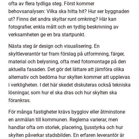
ofta av flera tydliga steg. Först kommer
behovsanalysen: Vilka ska hitta hit? Hur ser byggnaden
ut? Finns det andra skyltar runt omkring? Här kan
fotografier, enkla mått och en tydlig beskrivning av
verksamheten ge en bra startpunkt.
Nästa steg är design och visualisering. En
skyltleverantör tar fram förslag på utformning, färger,
material och belysning, ofta med fotomontage på den
aktuella fasaden. Det gör det lättare att jämföra olika
alternativ och bedöma hur skylten kommer att upplevas
i verkligheten. I det här skedet diskuteras också tekniska
lösningar, som hur el ska dras och hur skylten ska
förankras.
För många fastigheter krävs bygglov eller åtminstone
en anmälan till kommunen. Reglerna varierar, men
handlar ofta om storlek, placering, ljusstyrka och hur
skylten påverkar stadsbilden. En erfaren leverantör är