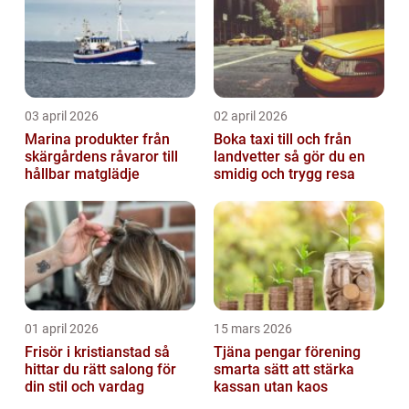
03 april 2026
02 april 2026
Marina produkter från
Boka taxi till och från
skärgårdens råvaror till
landvetter så gör du en
hållbar matglädje
smidig och trygg resa
01 april 2026
15 mars 2026
Frisör i kristianstad så
Tjäna pengar förening
hittar du rätt salong för
smarta sätt att stärka
din stil och vardag
kassan utan kaos