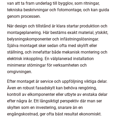
van att ta fram underlag till bygglov, som ritningar,
tekniska beskrivningar och fotomontage, och kan guida
genom processen.
När design och tillstånd är klara startar produktion och
montageplanering. Här bestäms exakt material, ytskikt,
belysningskomponenter och infästningslösningar.
Själva montaget sker sedan ofta med skylift eller
ställning, och innefattar både mekanisk montering och
elektrisk inkoppling. En välplanerad installation
minimerar störningar för verksamheten och
omgivningen.
Efter montaget är service och uppföljning viktiga delar.
Även en robust fasadskylt kan behöva rengöring,
kontroll av elkomponenter eller utbyte av enstaka delar
efter några år. Ett långsiktigt perspektiv där man ser
skylten som en investering, snarare än en
engångskostnad, ger ofta bäst resultat ekonomiskt.