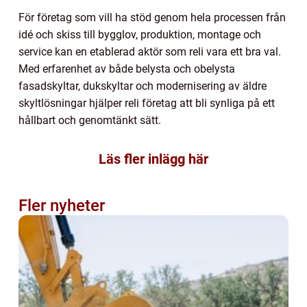
För företag som vill ha stöd genom hela processen från
idé och skiss till bygglov, produktion, montage och
service kan en etablerad aktör som reli vara ett bra val.
Med erfarenhet av både belysta och obelysta
fasadskyltar, dukskyltar och modernisering av äldre
skyltlösningar hjälper reli företag att bli synliga på ett
hållbart och genomtänkt sätt.
Läs fler inlägg här
Fler nyheter