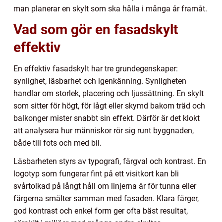
man planerar en skylt som ska hålla i många år framåt.
Vad som gör en fasadskylt
effektiv
En effektiv fasadskylt har tre grundegenskaper:
synlighet, läsbarhet och igenkänning. Synligheten
handlar om storlek, placering och ljussättning. En skylt
som sitter för högt, för lågt eller skymd bakom träd och
balkonger mister snabbt sin effekt. Därför är det klokt
att analysera hur människor rör sig runt byggnaden,
både till fots och med bil.
Läsbarheten styrs av typografi, färgval och kontrast. En
logotyp som fungerar fint på ett visitkort kan bli
svårtolkad på långt håll om linjerna är för tunna eller
färgerna smälter samman med fasaden. Klara färger,
god kontrast och enkel form ger ofta bäst resultat,