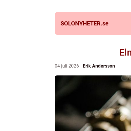
SOLONYHETER.
se
El
04 juli 2026
Erik Andersson