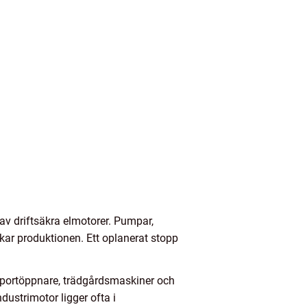
 av driftsäkra elmotorer. Pumpar,
rkar produktionen. Ett oplanerat stopp
, portöppnare, trädgårdsmaskiner och
dustrimotor ligger ofta i