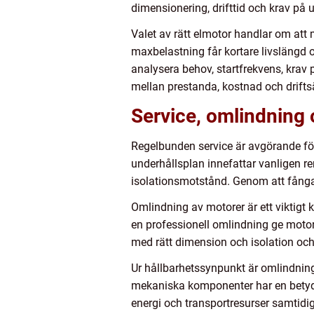
dimensionering, drifttid och krav p
Valet av rätt elmotor handlar om att 
maxbelastning får kortare livslängd 
analysera behov, startfrekvens, krav 
mellan prestanda, kostnad och drifts
Service, omlindning 
Regelbunden service är avgörande för
underhållsplan innefattar vanligen r
isolationsmotstånd. Genom att fångas 
Omlindning av motorer är ett viktigt 
en professionell omlindning ge motorn
med rätt dimension och isolation och 
Ur hållbarhetssynpunkt är omlindning 
mekaniska komponenter har en betydli
energi och transportresurser samtid