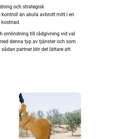
dning och strategisk
kontroll än akuta avbrott mitt i en
n kostnad.
 omlindning till rådgivning vid val
 med denna typ av tjänster och som
ådan partner blir det lättare att