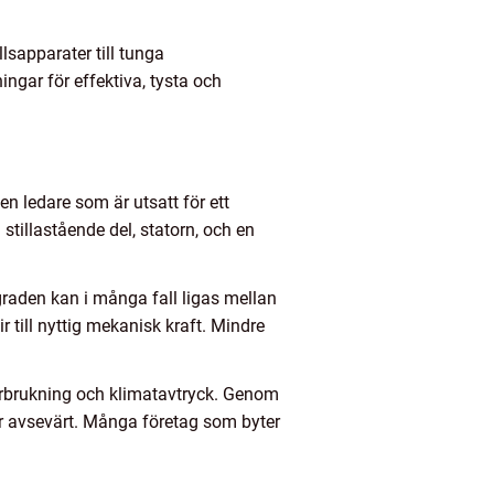
lsapparater till tunga
ngar för effektiva, tysta och
n ledare som är utsatt för ett
stillastående del, statorn, och en
raden kan i många fall ligas mellan
ir till nyttig mekanisk kraft. Mindre
iförbrukning och klimatavtryck. Genom
r avsevärt. Många företag som byter