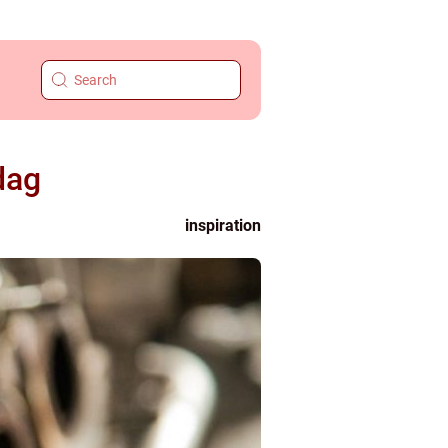
dag
inspiration