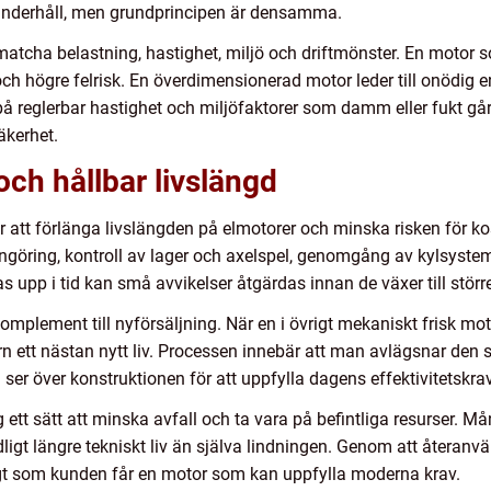
å underhåll, men grundprincipen är densamma.
matcha belastning, hastighet, miljö och driftmönster. En motor 
och högre felrisk. En överdimensionerad motor leder till onödig
på reglerbar hastighet och miljöfaktorer som damm eller fukt går
äkerhet.
och hållbar livslängd
 att förlänga livslängden på elmotorer och minska risken för k
engöring, kontroll av lager och axelspel, genomgång av kylsyst
upp i tid kan små avvikelser åtgärdas innan de växer till störr
komplement till nyförsäljning. När en i övrigt mekaniskt frisk m
 ett nästan nytt liv. Processen innebär att man avlägsnar den s
ser över konstruktionen för att uppfylla dagens effektivitetskrav
ett sätt att minska avfall och ta vara på befintliga resurser. M
gt längre tekniskt liv än själva lindningen. Genom att återanvä
igt som kunden får en motor som kan uppfylla moderna krav.