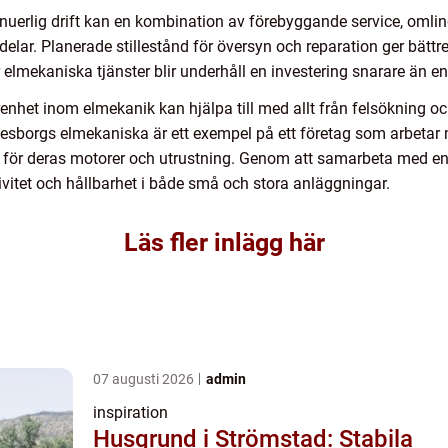
nuerlig drift kan en kombination av förebyggande service, omlin
elar. Planerade stillestånd för översyn och reparation ger bättre 
 elmekaniska tjänster blir underhåll en investering snarare än e
enhet inom elmekanik kan hjälpa till med allt från felsökning och
esborgs elmekaniska är ett exempel på ett företag som arbetar
 för deras motorer och utrustning. Genom att samarbeta med en s
ivitet och hållbarhet i både små och stora anläggningar.
Läs fler inlägg här
07 augusti 2026
admin
inspiration
Husgrund i Strömstad: Stabila