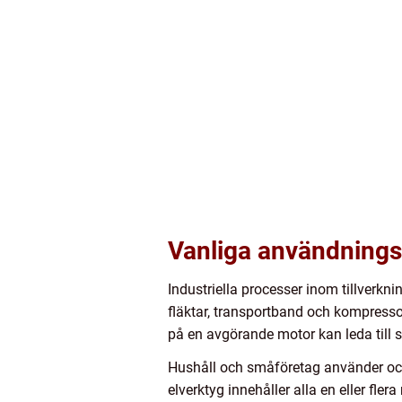
Vanliga användnings
Industriella processer inom tillverkni
fläktar, transportband och kompressor
på en avgörande motor kan leda till st
Hushåll och småföretag använder ocks
elverktyg innehåller alla en eller fl