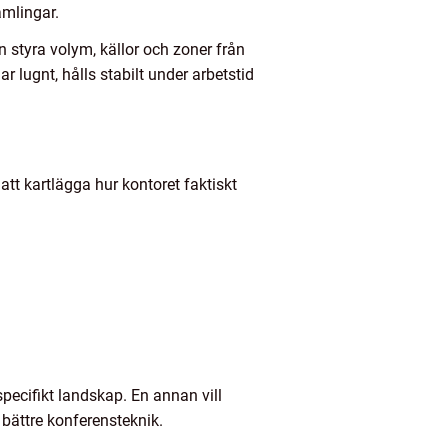
amlingar.
 styra volym, källor och zoner från
 lugnt, hålls stabilt under arbetstid
att kartlägga hur kontoret faktiskt
specifikt landskap. En annan vill
bättre konferensteknik.