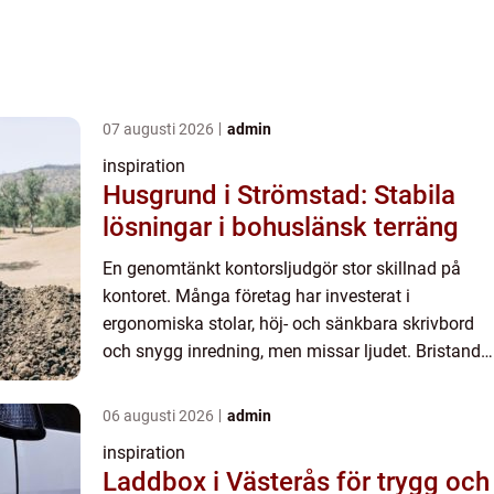
07 augusti 2026
admin
inspiration
Husgrund i Strömstad: Stabila
lösningar i bohuslänsk terräng
En genomtänkt kontorsljudgör stor skillnad på
kontoret. Många företag har investerat i
ergonomiska stolar, höj- och sänkbara skrivbord
och snygg inredning, men missar ljudet. Bristande
ljuddesign leder ofta till s...
06 augusti 2026
admin
inspiration
Laddbox i Västerås för trygg och