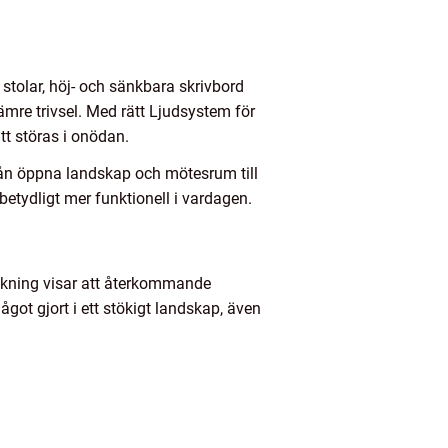
stolar, höj- och sänkbara skrivbord
sämre trivsel. Med rätt Ljudsystem för
tt störas i onödan.
från öppna landskap och mötesrum till
betydligt mer funktionell i vardagen.
skning visar att återkommande
ågot gjort i ett stökigt landskap, även