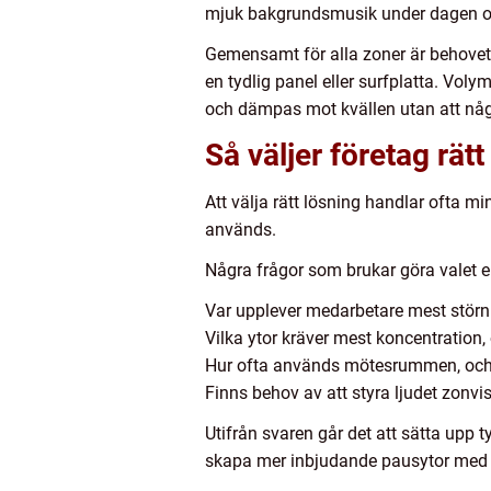
mjuk bakgrundsmusik under dagen och l
Gemensamt för alla zoner är behovet 
en tydlig panel eller surfplatta. Vol
och dämpas mot kvällen utan att någ
Så väljer företag rät
Att välja rätt lösning handlar ofta m
används.
Några frågor som brukar göra valet e
Var upplever medarbetare mest störn
Vilka ytor kräver mest koncentration, 
Hur ofta används mötesrummen, och 
Finns behov av att styra ljudet zonvis
Utifrån svaren går det att sätta upp t
skapa mer inbjudande pausytor med b