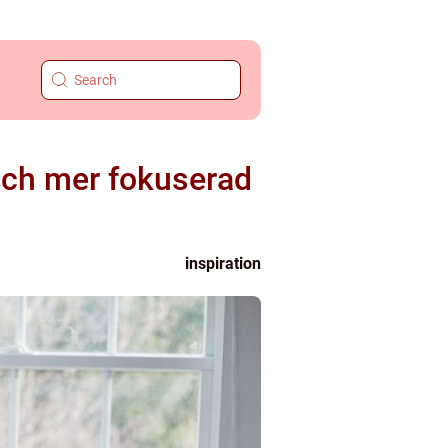
och mer fokuserad
inspiration