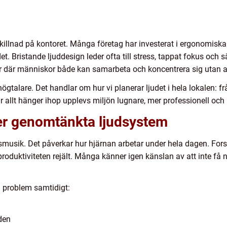
killnad på kontoret. Många företag har investerat i ergonomiska 
t. Bristande ljuddesign leder ofta till stress, tappat fokus och 
er där människor både kan samarbeta och koncentrera sig utan a
ögtalare. Det handlar om hur vi planerar ljudet i hela lokalen: 
r allt hänger ihop upplevs miljön lugnare, mer professionell och 
er genomtänkta ljudsystem
smusik. Det påverkar hur hjärnan arbetar under hela dagen. For
roduktiviteten rejält. Många känner igen känslan av att inte få n
a problem samtidigt:
den