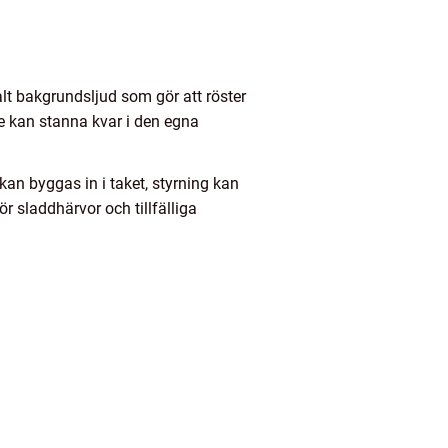
alt bakgrundsljud som gör att röster
are kan stanna kvar i den egna
kan byggas in i taket, styrning kan
r sladdhärvor och tillfälliga