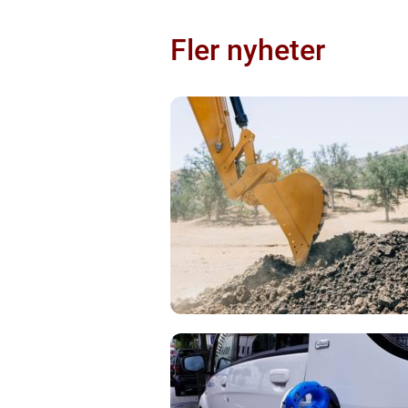
Fler nyheter