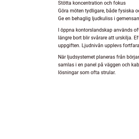
Stötta koncentration och fokus
Göra möten tydligare, både fysiska o
Ge en behaglig ljudkuliss i gemens
I öppna kontorslandskap används ofta 
längre bort blir svårare att urskilja. 
uppgiften. Ljudnivån upplevs fortfar
När ljudsystemet planeras från början
samlas i en panel på väggen och kablag
lösningar som ofta strular.