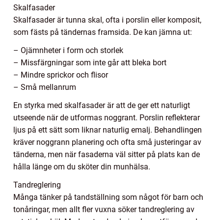
Skalfasader
Skalfasader är tunna skal, ofta i porslin eller komposit,
som fästs på tändernas framsida. De kan jämna ut:
– Ojämnheter i form och storlek
– Missfärgningar som inte går att bleka bort
– Mindre sprickor och flisor
– Små mellanrum
En styrka med skalfasader är att de ger ett naturligt
utseende när de utformas noggrant. Porslin reflekterar
ljus på ett sätt som liknar naturlig emalj. Behandlingen
kräver noggrann planering och ofta små justeringar av
tänderna, men när fasaderna väl sitter på plats kan de
hålla länge om du sköter din munhälsa.
Tandreglering
Många tänker på tandställning som något för barn och
tonåringar, men allt fler vuxna söker tandreglering av