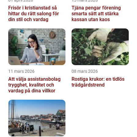
01 april 2026
15 mars 2026
Frisör i kristianstad så
Tjäna pengar förening
hittar du rätt salong för
smarta sätt att stärka
din stil och vardag
kassan utan kaos
11 mars 2026
08 mars 2026
Att välja assistansbolag
Rostiga krukor: en tidlös
trygghet, kvalitet och
trädgårdstrend
vardag på dina villkor