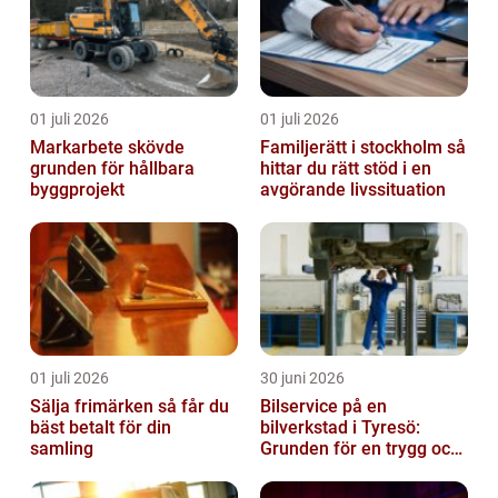
01 juli 2026
01 juli 2026
Markarbete skövde
Familjerätt i stockholm så
grunden för hållbara
hittar du rätt stöd i en
byggprojekt
avgörande livssituation
01 juli 2026
30 juni 2026
Sälja frimärken så får du
Bilservice på en
bäst betalt för din
bilverkstad i Tyresö:
samling
Grunden för en trygg och
hållbar bilvardag