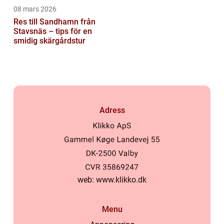
08 mars 2026
Res till Sandhamn från
Stavsnäs – tips för en
smidig skärgårdstur
Adress
web:
www.klikko.dk
Menu