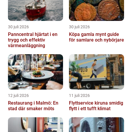
30 juli 2026
30 juli 2026
Panncentral hjärtat i en
Köpa gamla mynt guide
trygg och effektiv
för samlare och nybörjare
värmeanläggning
12 juli 2026
11 juli 2026
Restaurang i Malmö: En
Flyttservice kiruna smidig
stad där smaker möts
flytt i ett tufft klimat