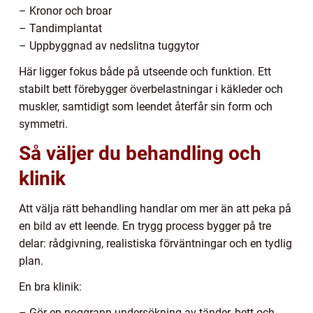
– Kronor och broar
– Tandimplantat
– Uppbyggnad av nedslitna tuggytor
Här ligger fokus både på utseende och funktion. Ett
stabilt bett förebygger överbelastningar i käkleder och
muskler, samtidigt som leendet återfår sin form och
symmetri.
Så väljer du behandling och
klinik
Att välja rätt behandling handlar om mer än att peka på
en bild av ett leende. En trygg process bygger på tre
delar: rådgivning, realistiska förväntningar och en tydlig
plan.
En bra klinik:
– Gör en noggrann undersökning av tänder, bett och