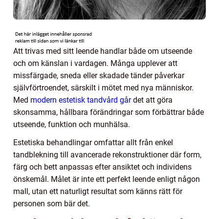
Att trivas med sitt leende handlar både om utseende
och om känslan i vardagen. Många upplever att
missfärgade, sneda eller skadade tänder påverkar
självförtroendet, särskilt i mötet med nya människor.
Med
modern estetisk tandvård går
det att göra
skonsamma, hållbara förändringar som förbättrar både
utseende, funktion och munhälsa.
Estetiska behandlingar omfattar allt från enkel
tandblekning till avancerade rekonstruktioner där form,
färg och bett anpassas efter ansiktet och individens
önskemål. Målet är inte ett perfekt leende enligt någon
mall, utan ett naturligt resultat som känns rätt för
personen som bär det.