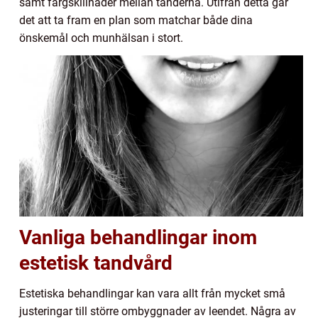
samt färgskillnader mellan tänderna. Utifrån detta går
det att ta fram en plan som matchar både dina
önskemål och munhälsan i stort.
Vanliga behandlingar inom
estetisk tandvård
Estetiska behandlingar kan vara allt från mycket små
justeringar till större ombyggnader av leendet. Några av