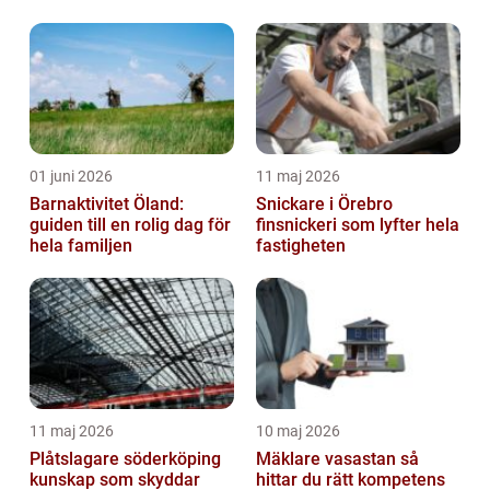
arbetsmiljö
01 juni 2026
11 maj 2026
Barnaktivitet Öland:
Snickare i Örebro
guiden till en rolig dag för
finsnickeri som lyfter hela
hela familjen
fastigheten
11 maj 2026
10 maj 2026
Plåtslagare söderköping
Mäklare vasastan så
kunskap som skyddar
hittar du rätt kompetens