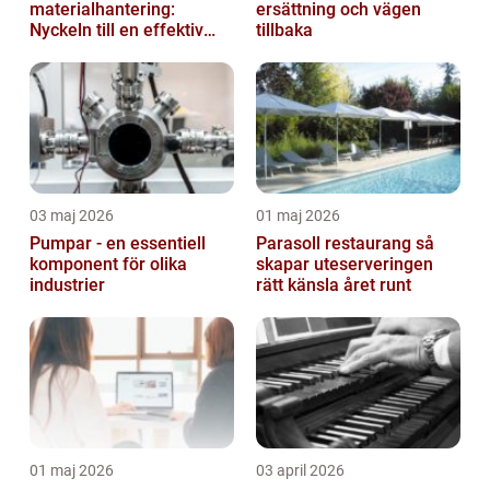
materialhantering:
ersättning och vägen
Nyckeln till en effektiv
tillbaka
och säker arbetsplats
03 maj 2026
01 maj 2026
Pumpar - en essentiell
Parasoll restaurang så
komponent för olika
skapar uteserveringen
industrier
rätt känsla året runt
01 maj 2026
03 april 2026