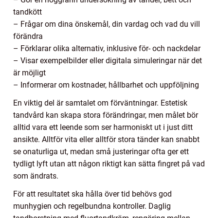
tandkött
– Frågar om dina önskemål, din vardag och vad du vill
förändra
– Förklarar olika alternativ, inklusive för- och nackdelar
– Visar exempelbilder eller digitala simuleringar när det
är möjligt
– Informerar om kostnader, hållbarhet och uppföljning
En viktig del är samtalet om förväntningar. Estetisk
tandvård kan skapa stora förändringar, men målet bör
alltid vara ett leende som ser harmoniskt ut i just ditt
ansikte. Alltför vita eller alltför stora tänder kan snabbt
se onaturliga ut, medan små justeringar ofta ger ett
tydligt lyft utan att någon riktigt kan sätta fingret på vad
som ändrats.
För att resultatet ska hålla över tid behövs god
munhygien och regelbundna kontroller. Daglig