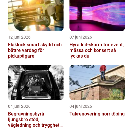
12 juni 2026
07 juni 2026
Flaklock smart skydd och
Hyra led-skärm för event,
bättre vardag för
mässa och konsert så
pickupägare
lyckas du
04 juni 2026
04 juni 2026
Begravningsbyrå
Takrenovering norrköping
ljungsbro stöd,
vägledning och trygghet
när livet förändras