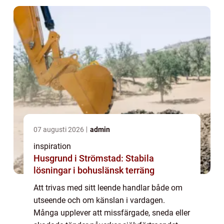
sko...
07 augusti 2026
admin
inspiration
Husgrund i Strömstad: Stabila
lösningar i bohuslänsk terräng
Att trivas med sitt leende handlar både om
utseende och om känslan i vardagen.
Många upplever att missfärgade, sneda eller