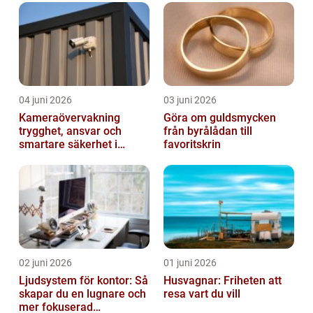
04 juni 2026
03 juni 2026
Kameraövervakning
Göra om guldsmycken
trygghet, ansvar och
från byrålådan till
smartare säkerhet i
favoritskrin
vardagen
02 juni 2026
01 juni 2026
Ljudsystem för kontor: Så
Husvagnar: Friheten att
skapar du en lugnare och
resa vart du vill
mer fokuserad