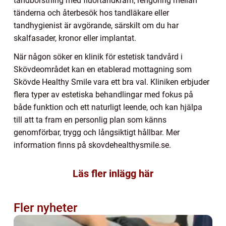
tandborstning med fluortandkräm, rengöring mellan
tänderna och återbesök hos tandläkare eller
tandhygienist är avgörande, särskilt om du har
skalfasader, kronor eller implantat.
När någon söker en klinik för estetisk tandvård i
Skövdeområdet kan en etablerad mottagning som
Skövde Healthy Smile vara ett bra val. Kliniken erbjuder
flera typer av estetiska behandlingar med fokus på
både funktion och ett naturligt leende, och kan hjälpa
till att ta fram en personlig plan som känns
genomförbar, trygg och långsiktigt hållbar. Mer
information finns på skovdehealthysmile.se.
Läs fler inlägg här
Fler nyheter