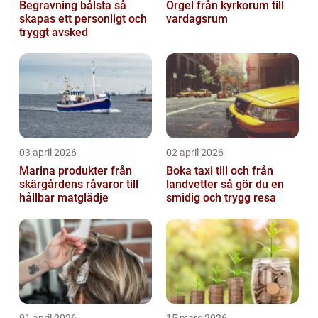
Begravning bålsta så
Orgel från kyrkorum till
skapas ett personligt och
vardagsrum
tryggt avsked
03 april 2026
02 april 2026
Marina produkter från
Boka taxi till och från
skärgårdens råvaror till
landvetter så gör du en
hållbar matglädje
smidig och trygg resa