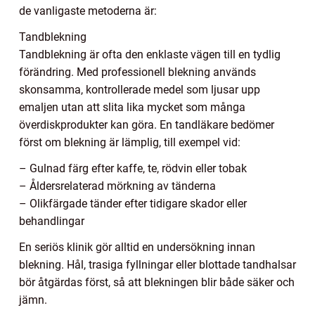
de vanligaste metoderna är:
Tandblekning
Tandblekning är ofta den enklaste vägen till en tydlig
förändring. Med professionell blekning används
skonsamma, kontrollerade medel som ljusar upp
emaljen utan att slita lika mycket som många
överdiskprodukter kan göra. En tandläkare bedömer
först om blekning är lämplig, till exempel vid:
– Gulnad färg efter kaffe, te, rödvin eller tobak
– Åldersrelaterad mörkning av tänderna
– Olikfärgade tänder efter tidigare skador eller
behandlingar
En seriös klinik gör alltid en undersökning innan
blekning. Hål, trasiga fyllningar eller blottade tandhalsar
bör åtgärdas först, så att blekningen blir både säker och
jämn.