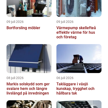
09 juli 2026
09 juli 2026
Bortforsling möbler
Värmepump skellefteå
effektiv värme för hus
och företag
08 juli 2026
06 juli 2026
Markis solskydd som ger
Takläggare i växjö
svalare hem och längre
kunskap, trygghet och
livslängd på inredningen
hållbara tak