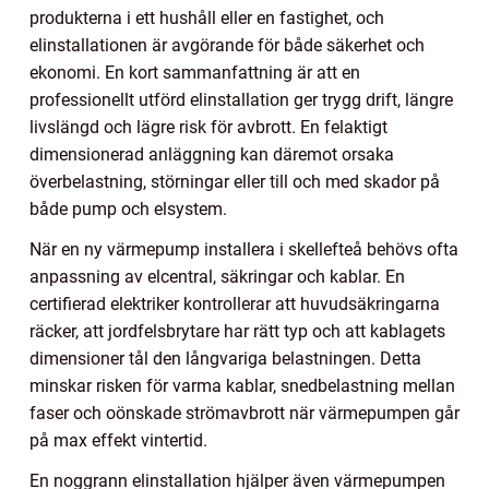
produkterna i ett hushåll eller en fastighet, och
elinstallationen är avgörande för både säkerhet och
ekonomi. En kort sammanfattning är att en
professionellt utförd elinstallation ger trygg drift, längre
livslängd och lägre risk för avbrott. En felaktigt
dimensionerad anläggning kan däremot orsaka
överbelastning, störningar eller till och med skador på
både pump och elsystem.
När en ny värmepump installera i skellefteå behövs ofta
anpassning av elcentral, säkringar och kablar. En
certifierad elektriker kontrollerar att huvudsäkringarna
räcker, att jordfelsbrytare har rätt typ och att kablagets
dimensioner tål den långvariga belastningen. Detta
minskar risken för varma kablar, snedbelastning mellan
faser och oönskade strömavbrott när värmepumpen går
på max effekt vintertid.
En noggrann elinstallation hjälper även värmepumpen