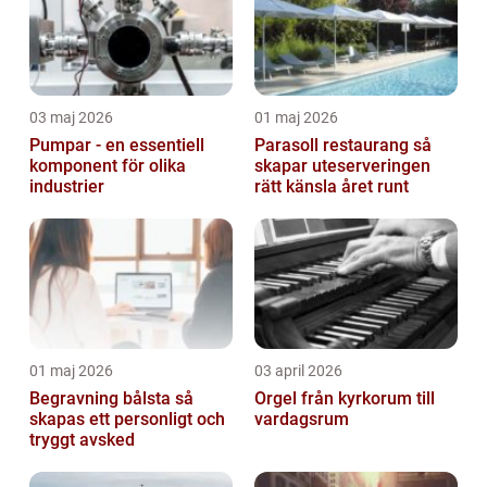
03 maj 2026
01 maj 2026
Pumpar - en essentiell
Parasoll restaurang så
komponent för olika
skapar uteserveringen
industrier
rätt känsla året runt
01 maj 2026
03 april 2026
Begravning bålsta så
Orgel från kyrkorum till
skapas ett personligt och
vardagsrum
tryggt avsked