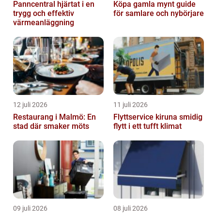
Panncentral hjärtat i en
Köpa gamla mynt guide
trygg och effektiv
för samlare och nybörjare
värmeanläggning
12 juli 2026
11 juli 2026
Restaurang i Malmö: En
Flyttservice kiruna smidig
stad där smaker möts
flytt i ett tufft klimat
09 juli 2026
08 juli 2026