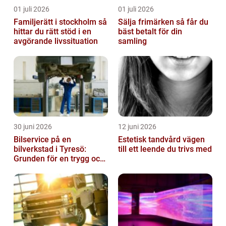
01 juli 2026
01 juli 2026
Familjerätt i stockholm så
Sälja frimärken så får du
hittar du rätt stöd i en
bäst betalt för din
avgörande livssituation
samling
30 juni 2026
12 juni 2026
Bilservice på en
Estetisk tandvård vägen
bilverkstad i Tyresö:
till ett leende du trivs med
Grunden för en trygg och
hållbar bilvardag