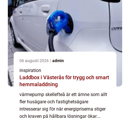
06 augusti 2026
admin
inspiration
Laddbox i Västerås för trygg och smart
hemmaladdning
värmepump skellefteå är ett ämne som allt
fler husägare och fastighetsägare
intresserar sig för när energipriserna stiger
och kraven på hållbara lösningar ökar.
Många söker ett system som ger jämn