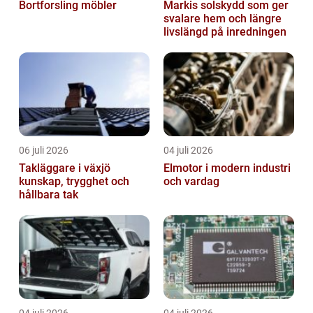
Bortforsling möbler
Markis solskydd som ger
svalare hem och längre
livslängd på inredningen
06 juli 2026
04 juli 2026
Takläggare i växjö
Elmotor i modern industri
kunskap, trygghet och
och vardag
hållbara tak
04 juli 2026
04 juli 2026