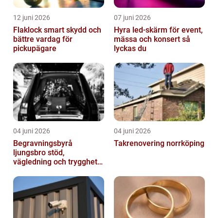
12 juni 2026
07 juni 2026
Flaklock smart skydd och
Hyra led-skärm för event,
bättre vardag för
mässa och konsert så
pickupägare
lyckas du
04 juni 2026
04 juni 2026
Begravningsbyrå
Takrenovering norrköping
ljungsbro stöd,
vägledning och trygghet
när livet förändras