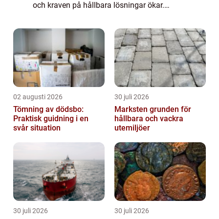
och kraven på hållbara lösningar ökar.
Många söker ett system som ger jämn
värme, lägre driftskostnader och lång
livslängd utan ...
02 augusti 2026
30 juli 2026
Tömning av dödsbo:
Marksten grunden för
Praktisk guidning i en
hållbara och vackra
svår situation
utemiljöer
30 juli 2026
30 juli 2026