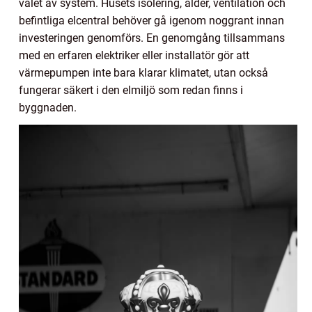
valet av system. Husets isolering, ålder, ventilation och
befintliga elcentral behöver gå igenom noggrant innan
investeringen genomförs. En genomgång tillsammans
med en erfaren elektriker eller installatör gör att
värmepumpen inte bara klarar klimatet, utan också
fungerar säkert i den elmiljö som redan finns i
byggnaden.