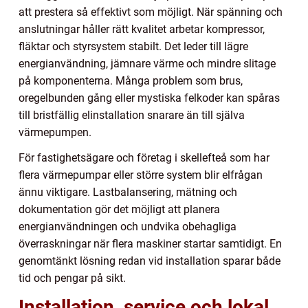
att prestera så effektivt som möjligt. När spänning och
anslutningar håller rätt kvalitet arbetar kompressor,
fläktar och styrsystem stabilt. Det leder till lägre
energianvändning, jämnare värme och mindre slitage
på komponenterna. Många problem som brus,
oregelbunden gång eller mystiska felkoder kan spåras
till bristfällig elinstallation snarare än till själva
värmepumpen.
För fastighetsägare och företag i skellefteå som har
flera värmepumpar eller större system blir elfrågan
ännu viktigare. Lastbalansering, mätning och
dokumentation gör det möjligt att planera
energianvändningen och undvika obehagliga
överraskningar när flera maskiner startar samtidigt. En
genomtänkt lösning redan vid installation sparar både
tid och pengar på sikt.
Installation, service och lokal