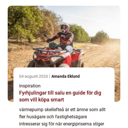
värme, lägre driftskostnader och lång
livslängd utan ...
04 augusti 2026
Amanda Eklund
inspiration
Fyrhjulingar till salu en guide för dig
som vill köpa smart
värmepump skellefteå är ett ämne som allt
fler husägare och fastighetsägare
intresserar sig för när energipriserna stiger