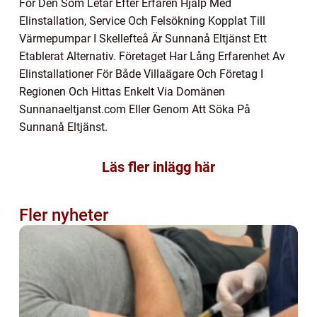
För Den Som Letar Efter Erfaren Hjälp Med
Elinstallation, Service Och Felsökning Kopplat Till
Värmepumpar I Skellefteå Är Sunnanå Eltjänst Ett
Etablerat Alternativ. Företaget Har Lång Erfarenhet Av
Elinstallationer För Både Villaägare Och Företag I
Regionen Och Hittas Enkelt Via Domänen
Sunnanaeltjanst.com Eller Genom Att Söka På
Sunnanå Eltjänst.
Läs fler inlägg här
Fler nyheter