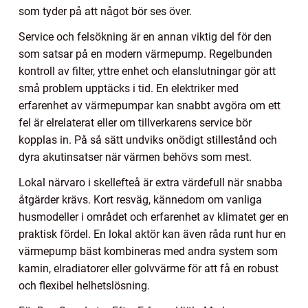
som tyder på att något bör ses över.
Service och felsökning är en annan viktig del för den
som satsar på en modern värmepump. Regelbunden
kontroll av filter, yttre enhet och elanslutningar gör att
små problem upptäcks i tid. En elektriker med
erfarenhet av värmepumpar kan snabbt avgöra om ett
fel är elrelaterat eller om tillverkarens service bör
kopplas in. På så sätt undviks onödigt stillestånd och
dyra akutinsatser när värmen behövs som mest.
Lokal närvaro i skellefteå är extra värdefull när snabba
åtgärder krävs. Kort resväg, kännedom om vanliga
husmodeller i området och erfarenhet av klimatet ger en
praktisk fördel. En lokal aktör kan även råda runt hur en
värmepump bäst kombineras med andra system som
kamin, elradiatorer eller golvvärme för att få en robust
och flexibel helhetslösning.