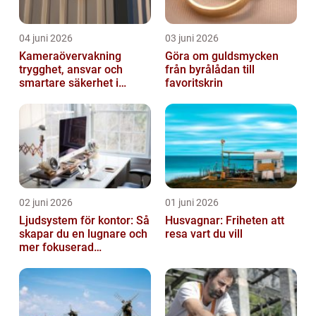
04 juni 2026
03 juni 2026
Kameraövervakning
Göra om guldsmycken
trygghet, ansvar och
från byrålådan till
smartare säkerhet i
favoritskrin
vardagen
02 juni 2026
01 juni 2026
Ljudsystem för kontor: Så
Husvagnar: Friheten att
skapar du en lugnare och
resa vart du vill
mer fokuserad
arbetsmiljö