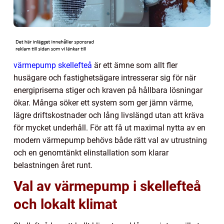
värmepump skellefteå
är ett ämne som allt fler
husägare och fastighetsägare intresserar sig för när
energipriserna stiger och kraven på hållbara lösningar
ökar. Många söker ett system som ger jämn värme,
lägre driftskostnader och lång livslängd utan att kräva
för mycket underhåll. För att få ut maximal nytta av en
modern värmepump behövs både rätt val av utrustning
och en genomtänkt elinstallation som klarar
belastningen året runt.
Val av värmepump i skellefteå
och lokalt klimat