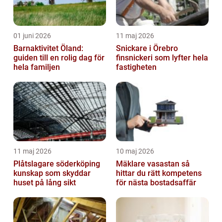
01 juni 2026
11 maj 2026
Barnaktivitet Öland:
Snickare i Örebro
guiden till en rolig dag för
finsnickeri som lyfter hela
hela familjen
fastigheten
11 maj 2026
10 maj 2026
Plåtslagare söderköping
Mäklare vasastan så
kunskap som skyddar
hittar du rätt kompetens
huset på lång sikt
för nästa bostadsaffär