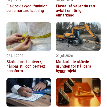
Flaklock skydd, funktion
Elavtal så väljer du rätt
och smartare lastning
avtal i en rörlig
elmarknad
02 juli 2026
01 juli 2026
Skräddare: hantverk,
Markarbete skövde
hållbar stil och perfekt
grunden för hållbara
passform
byggprojekt