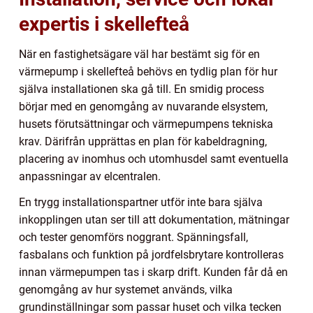
expertis i skellefteå
När en fastighetsägare väl har bestämt sig för en
värmepump i skellefteå behövs en tydlig plan för hur
själva installationen ska gå till. En smidig process
börjar med en genomgång av nuvarande elsystem,
husets förutsättningar och värmepumpens tekniska
krav. Därifrån upprättas en plan för kabeldragning,
placering av inomhus och utomhusdel samt eventuella
anpassningar av elcentralen.
En trygg installationspartner utför inte bara själva
inkopplingen utan ser till att dokumentation, mätningar
och tester genomförs noggrant. Spänningsfall,
fasbalans och funktion på jordfelsbrytare kontrolleras
innan värmepumpen tas i skarp drift. Kunden får då en
genomgång av hur systemet används, vilka
grundinställningar som passar huset och vilka tecken