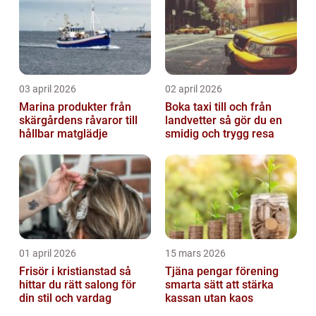
03 april 2026
02 april 2026
Marina produkter från
Boka taxi till och från
skärgårdens råvaror till
landvetter så gör du en
hållbar matglädje
smidig och trygg resa
01 april 2026
15 mars 2026
Frisör i kristianstad så
Tjäna pengar förening
hittar du rätt salong för
smarta sätt att stärka
din stil och vardag
kassan utan kaos