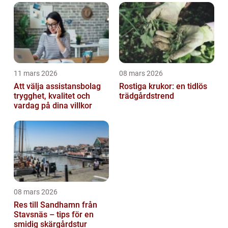
11 mars 2026
08 mars 2026
Att välja assistansbolag
Rostiga krukor: en tidlös
trygghet, kvalitet och
trädgårdstrend
vardag på dina villkor
08 mars 2026
Res till Sandhamn från
Stavsnäs – tips för en
smidig skärgårdstur