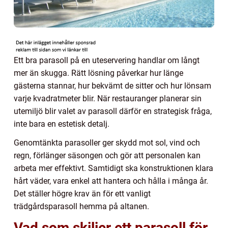
Ett bra parasoll på en uteservering handlar om långt
mer än skugga. Rätt lösning påverkar hur länge
gästerna stannar, hur bekvämt de sitter och hur lönsam
varje kvadratmeter blir. När restauranger planerar sin
utemiljö blir valet av parasoll därför en strategisk fråga,
inte bara en estetisk detalj.
Genomtänkta parasoller ger skydd mot sol, vind och
regn, förlänger säsongen och gör att personalen kan
arbeta mer effektivt. Samtidigt ska konstruktionen klara
hårt väder, vara enkel att hantera och hålla i många år.
Det ställer högre krav än för ett vanligt
trädgårdsparasoll hemma på altanen.
Vad som skiljer ett parasoll för