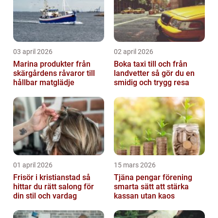
03 april 2026
02 april 2026
Marina produkter från
Boka taxi till och från
skärgårdens råvaror till
landvetter så gör du en
hållbar matglädje
smidig och trygg resa
01 april 2026
15 mars 2026
Frisör i kristianstad så
Tjäna pengar förening
hittar du rätt salong för
smarta sätt att stärka
din stil och vardag
kassan utan kaos