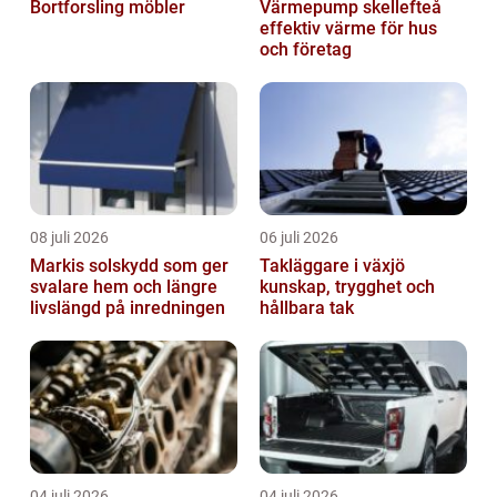
Bortforsling möbler
Värmepump skellefteå
effektiv värme för hus
och företag
08 juli 2026
06 juli 2026
Markis solskydd som ger
Takläggare i växjö
svalare hem och längre
kunskap, trygghet och
livslängd på inredningen
hållbara tak
04 juli 2026
04 juli 2026