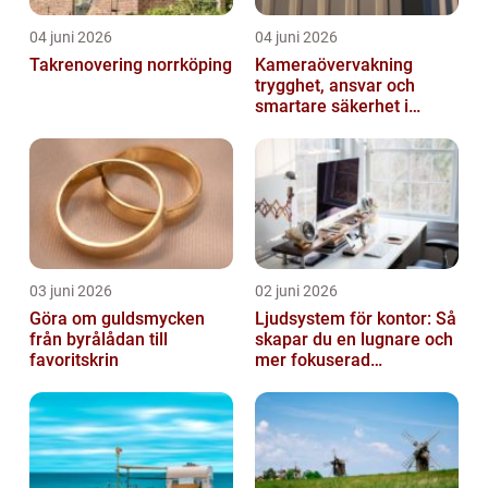
04 juni 2026
04 juni 2026
Takrenovering norrköping
Kameraövervakning
trygghet, ansvar och
smartare säkerhet i
vardagen
03 juni 2026
02 juni 2026
Göra om guldsmycken
Ljudsystem för kontor: Så
från byrålådan till
skapar du en lugnare och
favoritskrin
mer fokuserad
arbetsmiljö