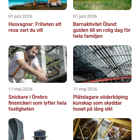
01 juni 2026
01 juni 2026
Husvagnar: Friheten att
Barnaktivitet Öland:
resa vart du vill
guiden till en rolig dag för
hela familjen
11 maj 2026
11 maj 2026
Snickare i Örebro
Plåtslagare söderköping
finsnickeri som lyfter hela
kunskap som skyddar
fastigheten
huset på lång sikt