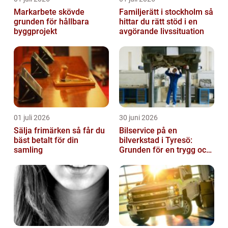
Markarbete skövde
Familjerätt i stockholm så
grunden för hållbara
hittar du rätt stöd i en
byggprojekt
avgörande livssituation
01 juli 2026
30 juni 2026
Sälja frimärken så får du
Bilservice på en
bäst betalt för din
bilverkstad i Tyresö:
samling
Grunden för en trygg och
hållbar bilvardag