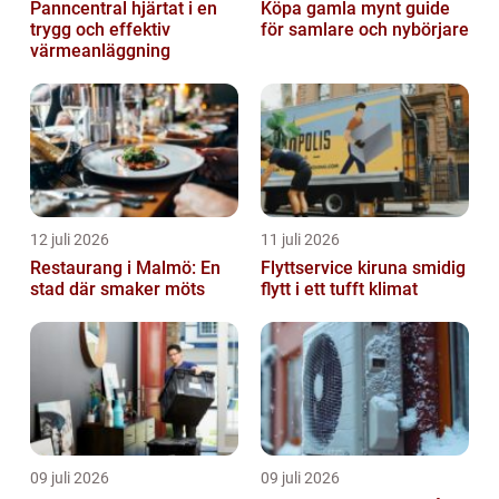
Panncentral hjärtat i en
Köpa gamla mynt guide
trygg och effektiv
för samlare och nybörjare
värmeanläggning
12 juli 2026
11 juli 2026
Restaurang i Malmö: En
Flyttservice kiruna smidig
stad där smaker möts
flytt i ett tufft klimat
09 juli 2026
09 juli 2026