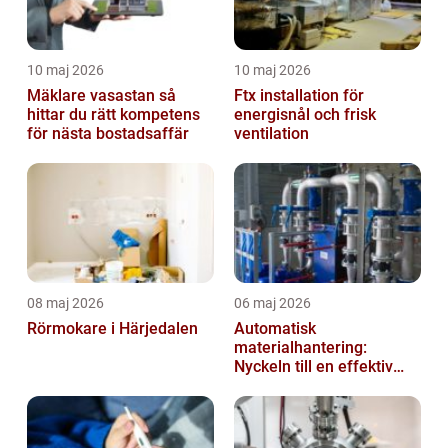
10 maj 2026
10 maj 2026
Mäklare vasastan så
Ftx installation för
hittar du rätt kompetens
energisnål och frisk
för nästa bostadsaffär
ventilation
08 maj 2026
06 maj 2026
Rörmokare i Härjedalen
Automatisk
materialhantering:
Nyckeln till en effektiv
och säker arbetsplats