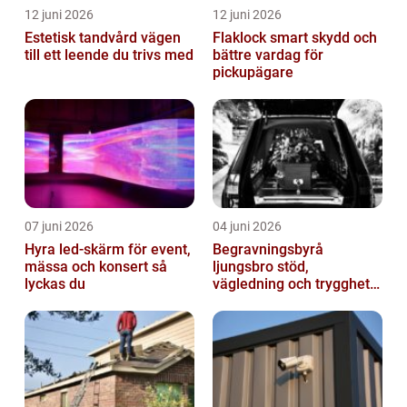
12 juni 2026
12 juni 2026
Estetisk tandvård vägen
Flaklock smart skydd och
till ett leende du trivs med
bättre vardag för
pickupägare
07 juni 2026
04 juni 2026
Hyra led-skärm för event,
Begravningsbyrå
mässa och konsert så
ljungsbro stöd,
lyckas du
vägledning och trygghet
när livet förändras