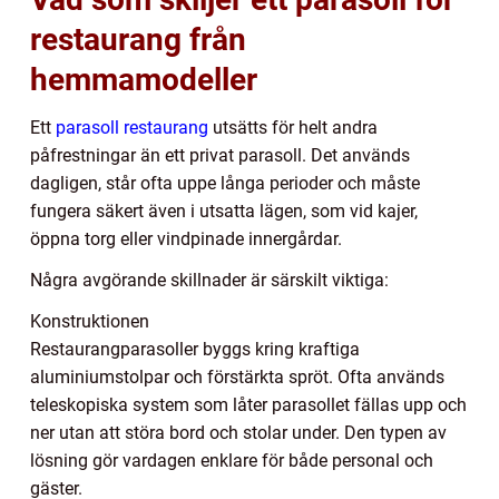
restaurang från
hemmamodeller
Ett
parasoll restaurang
utsätts för helt andra
påfrestningar än ett privat parasoll. Det används
dagligen, står ofta uppe långa perioder och måste
fungera säkert även i utsatta lägen, som vid kajer,
öppna torg eller vindpinade innergårdar.
Några avgörande skillnader är särskilt viktiga:
Konstruktionen
Restaurangparasoller byggs kring kraftiga
aluminiumstolpar och förstärkta spröt. Ofta används
teleskopiska system som låter parasollet fällas upp och
ner utan att störa bord och stolar under. Den typen av
lösning gör vardagen enklare för både personal och
gäster.