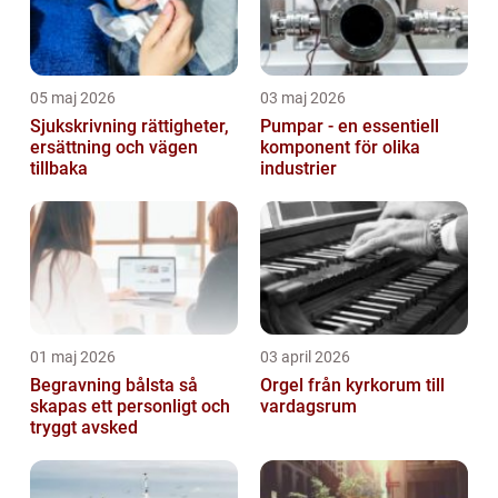
05 maj 2026
03 maj 2026
Sjukskrivning rättigheter,
Pumpar - en essentiell
ersättning och vägen
komponent för olika
tillbaka
industrier
01 maj 2026
03 april 2026
Begravning bålsta så
Orgel från kyrkorum till
skapas ett personligt och
vardagsrum
tryggt avsked