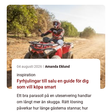
sin utemiljö blir valet av parasoll därför e...
04 augusti 2026
Amanda Eklund
inspiration
Fyrhjulingar till salu en guide för dig
som vill köpa smart
Ett bra parasoll på en uteservering handlar
om långt mer än skugga. Rätt lösning
påverkar hur länge gästerna stannar, hur