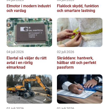
Elmotor i modern industri
Flaklock skydd, funktion
och vardag
och smartare lastning
04 juli 2026
02 juli 2026
Elavtal så väljer du rätt
Skräddare: hantverk,
avtal i en rörlig
hållbar stil och perfekt
elmarknad
passform
01 juli 2026
01 juli 2026