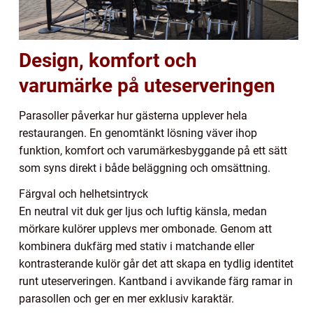
Design, komfort och
varumärke på uteserveringen
Parasoller påverkar hur gästerna upplever hela
restaurangen. En genomtänkt lösning väver ihop
funktion, komfort och varumärkesbyggande på ett sätt
som syns direkt i både beläggning och omsättning.
Färgval och helhetsintryck
En neutral vit duk ger ljus och luftig känsla, medan
mörkare kulörer upplevs mer ombonade. Genom att
kombinera dukfärg med stativ i matchande eller
kontrasterande kulör går det att skapa en tydlig identitet
runt uteserveringen. Kantband i avvikande färg ramar in
parasollen och ger en mer exklusiv karaktär.