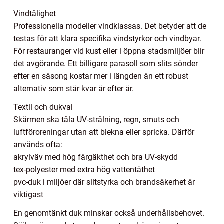
Vindtålighet
Professionella modeller vindklassas. Det betyder att de
testas för att klara specifika vindstyrkor och vindbyar.
För restauranger vid kust eller i öppna stadsmiljöer blir
det avgörande. Ett billigare parasoll som slits sönder
efter en säsong kostar mer i längden än ett robust
alternativ som står kvar år efter år.
Textil och dukval
Skärmen ska tåla UV-strålning, regn, smuts och
luftföroreningar utan att blekna eller spricka. Därför
används ofta:
akrylväv med hög färgäkthet och bra UV-skydd
tex-polyester med extra hög vattentäthet
pvc-duk i miljöer där slitstyrka och brandsäkerhet är
viktigast
En genomtänkt duk minskar också underhållsbehovet.