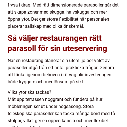
frysa i drag. Med rätt dimensionerade parasoller går det
att skapa zoner med skugga, halvskugga och mer
öppna ytor. Det ger större flexibilitet när personalen
placerar sällskap med olika önskemål.
Så väljer restaurangen rätt
parasoll för sin uteservering
När en restaurang planerar sin utemiljö bör valet av
parasoller utgå från ett antal praktiska frågor. Genom
att tänka igenom behoven i förväg blir investeringen
både tryggare och mer lönsam på sikt.
Vilka ytor ska täckas?
Mät upp terrassen noggrant och fundera på hur
möbleringen ser ut under högsäsong. Stora
teleskopiska parasoller kan täcka många bord med få
stolpar, vilket ger en öppen känsla och mer flexibel