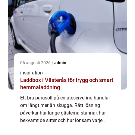
06 augusti 2026
admin
inspiration
Laddbox i Västerås för trygg och smart
hemmaladdning
Ett bra parasoll på en uteservering handlar
om långt mer än skugga. Rätt lösning
påverkar hur länge gästerna stannar, hur
bekvämt de sitter och hur lönsam varje
kvadratmeter blir. När restauranger planerar