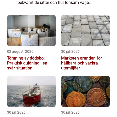
bekvämt de sitter och hur lönsam varje
kvadratmeter blir. När restauranger planerar
sin utemiljö blir valet av parasoll därför e...
02 augusti 2026
30 juli 2026
Tömning av dödsbo:
Marksten grunden för
Praktisk guidning i en
hållbara och vackra
svår situation
utemiljöer
30 juli 2026
30 juli 2026