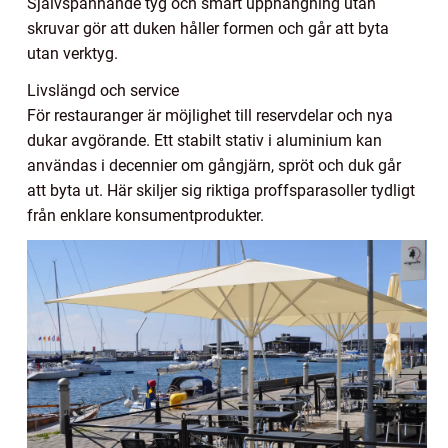
Självspännande tyg och smart upphängning utan
skruvar gör att duken håller formen och går att byta
utan verktyg.
Livslängd och service
För restauranger är möjlighet till reservdelar och nya
dukar avgörande. Ett stabilt stativ i aluminium kan
användas i decennier om gångjärn, spröt och duk går
att byta ut. Här skiljer sig riktiga proffsparasoller tydligt
från enklare konsumentprodukter.