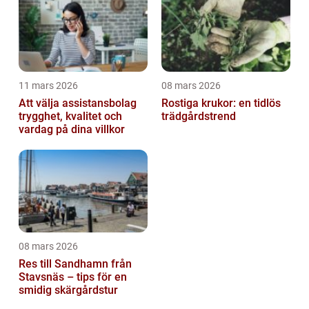
11 mars 2026
08 mars 2026
Att välja assistansbolag
Rostiga krukor: en tidlös
trygghet, kvalitet och
trädgårdstrend
vardag på dina villkor
08 mars 2026
Res till Sandhamn från
Stavsnäs – tips för en
smidig skärgårdstur