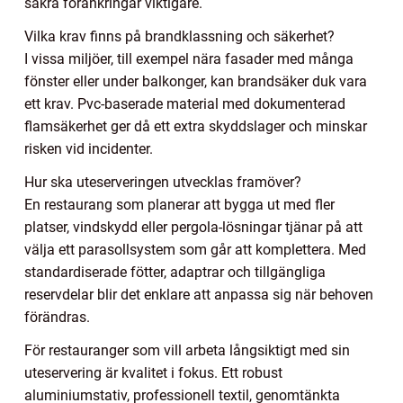
säkra förankringar viktigare.
Vilka krav finns på brandklassning och säkerhet?
I vissa miljöer, till exempel nära fasader med många
fönster eller under balkonger, kan brandsäker duk vara
ett krav. Pvc-baserade material med dokumenterad
flamsäkerhet ger då ett extra skyddslager och minskar
risken vid incidenter.
Hur ska uteserveringen utvecklas framöver?
En restaurang som planerar att bygga ut med fler
platser, vindskydd eller pergola-lösningar tjänar på att
välja ett parasollsystem som går att komplettera. Med
standardiserade fötter, adaptrar och tillgängliga
reservdelar blir det enklare att anpassa sig när behoven
förändras.
För restauranger som vill arbeta långsiktigt med sin
uteservering är kvalitet i fokus. Ett robust
aluminiumstativ, professionell textil, genomtänkta