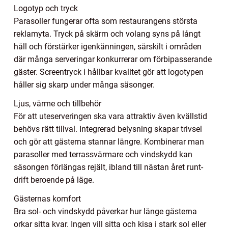
Logotyp och tryck
Parasoller fungerar ofta som restaurangens största
reklamyta. Tryck på skärm och volang syns på långt
håll och förstärker igenkänningen, särskilt i områden
där många serveringar konkurrerar om förbipasserande
gäster. Screentryck i hållbar kvalitet gör att logotypen
håller sig skarp under många säsonger.
Ljus, värme och tillbehör
För att uteserveringen ska vara attraktiv även kvällstid
behövs rätt tillval. Integrerad belysning skapar trivsel
och gör att gästerna stannar längre. Kombinerar man
parasoller med terrassvärmare och vindskydd kan
säsongen förlängas rejält, ibland till nästan året runt-
drift beroende på läge.
Gästernas komfort
Bra sol- och vindskydd påverkar hur länge gästerna
orkar sitta kvar. Ingen vill sitta och kisa i stark sol eller