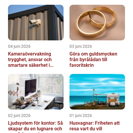
när livet förändras
04 juni 2026
03 juni 2026
Kameraövervakning
Göra om guldsmycken
trygghet, ansvar och
från byrålådan till
smartare säkerhet i
favoritskrin
vardagen
02 juni 2026
01 juni 2026
Ljudsystem för kontor: Så
Husvagnar: Friheten att
skapar du en lugnare och
resa vart du vill