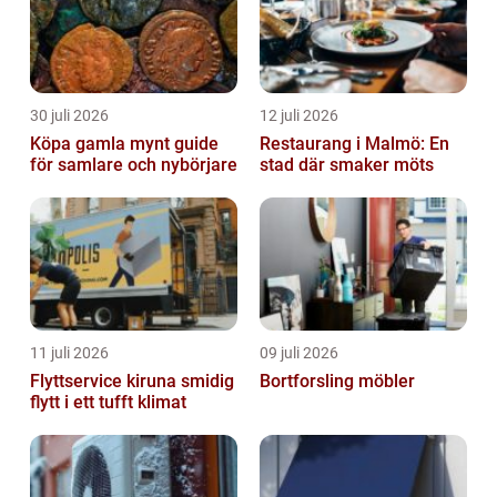
30 juli 2026
12 juli 2026
Köpa gamla mynt guide
Restaurang i Malmö: En
för samlare och nybörjare
stad där smaker möts
11 juli 2026
09 juli 2026
Flyttservice kiruna smidig
Bortforsling möbler
flytt i ett tufft klimat