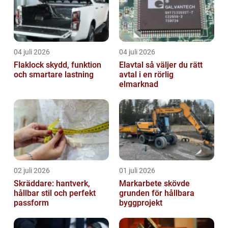
04 juli 2026
04 juli 2026
Flaklock skydd, funktion
Elavtal så väljer du rätt
och smartare lastning
avtal i en rörlig
elmarknad
02 juli 2026
01 juli 2026
Skräddare: hantverk,
Markarbete skövde
hållbar stil och perfekt
grunden för hållbara
passform
byggprojekt