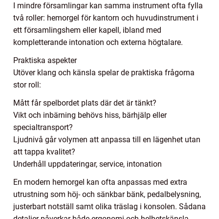
I mindre församlingar kan samma instrument ofta fylla
två roller: hemorgel för kantorn och huvudinstrument i
ett församlingshem eller kapell, ibland med
kompletterande intonation och externa högtalare.
Praktiska aspekter
Utöver klang och känsla spelar de praktiska frågorna
stor roll:
Mått får spelbordet plats där det är tänkt?
Vikt och inbärning behövs hiss, bärhjälp eller
specialtransport?
Ljudnivå går volymen att anpassa till en lägenhet utan
att tappa kvalitet?
Underhåll uppdateringar, service, intonation
En modern hemorgel kan ofta anpassas med extra
utrustning som höj- och sänkbar bänk, pedalbelysning,
justerbart notställ samt olika träslag i konsolen. Sådana
detaljer påverkar både ergonomi och helhetskänsla,