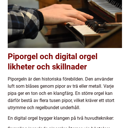
Piporgel och digital orgel
likheter och skillnader
Piporgeln är den historiska förebilden. Den använder
luft som blåses genom pipor av trä eller metall. Varje
pipa ger en ton och en klangfärg. En större orgel kan
därför bestå av flera tusen pipor, vilket kräver ett stort
utrymme och regelbundet underhåll.
En digital orgel bygger klangen på två huvudtekniker: