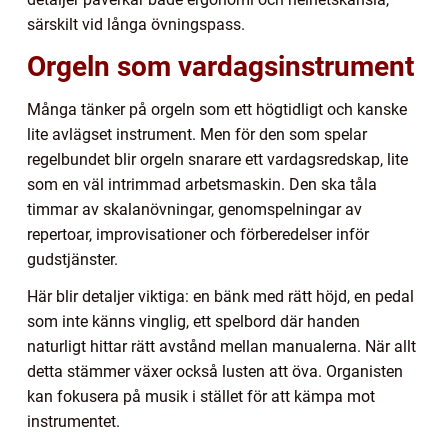
särskilt vid långa övningspass.
Orgeln som vardagsinstrument
Många tänker på orgeln som ett högtidligt och kanske
lite avlägset instrument. Men för den som spelar
regelbundet blir orgeln snarare ett vardagsredskap, lite
som en väl intrimmad arbetsmaskin. Den ska tåla
timmar av skalanövningar, genomspelningar av
repertoar, improvisationer och förberedelser inför
gudstjänster.
Här blir detaljer viktiga: en bänk med rätt höjd, en pedal
som inte känns vinglig, ett spelbord där handen
naturligt hittar rätt avstånd mellan manualerna. När allt
detta stämmer växer också lusten att öva. Organisten
kan fokusera på musik i stället för att kämpa mot
instrumentet.