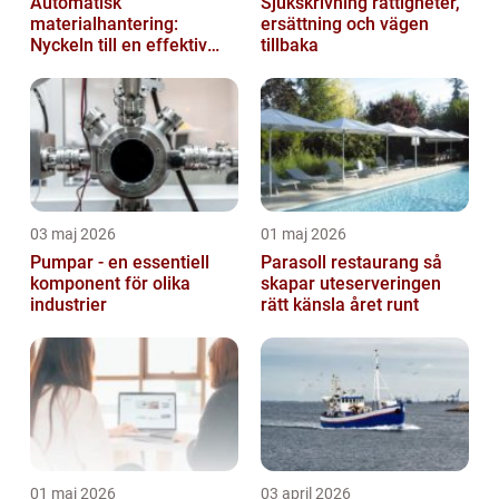
Automatisk
Sjukskrivning rättigheter,
materialhantering:
ersättning och vägen
Nyckeln till en effektiv
tillbaka
och säker arbetsplats
03 maj 2026
01 maj 2026
Pumpar - en essentiell
Parasoll restaurang så
komponent för olika
skapar uteserveringen
industrier
rätt känsla året runt
01 maj 2026
03 april 2026