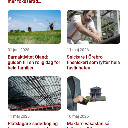
mer fokuserad
arbetsmiljö
01 juni 2026
11 maj 2026
Barnaktivitet Öland:
Snickare i Örebro
guiden till en rolig dag för
finsnickeri som lyfter hela
hela familjen
fastigheten
11 maj 2026
10 maj 2026
Plåtslagare söderköping
Mäklare vasastan så