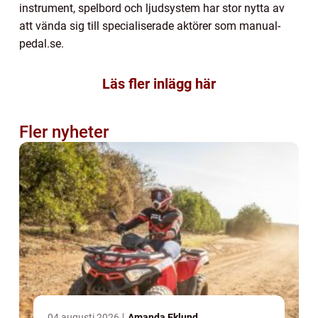
instrument, spelbord och ljudsystem har stor nytta av
att vända sig till specialiserade aktörer som manual-
pedal.se.
Läs fler inlägg här
Fler nyheter
04 augusti 2026
Amanda Eklund