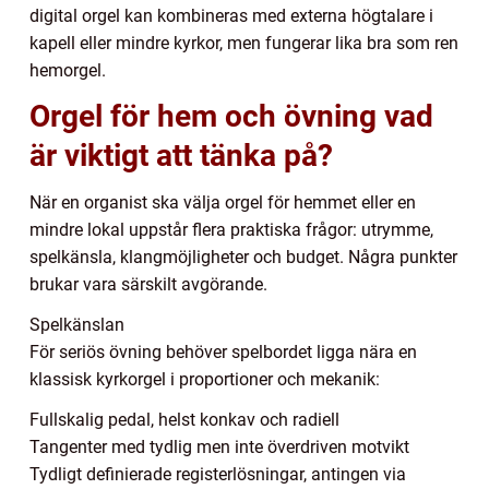
digital orgel kan kombineras med externa högtalare i
kapell eller mindre kyrkor, men fungerar lika bra som ren
hemorgel.
Orgel för hem och övning vad
är viktigt att tänka på?
När en organist ska välja orgel för hemmet eller en
mindre lokal uppstår flera praktiska frågor: utrymme,
spelkänsla, klangmöjligheter och budget. Några punkter
brukar vara särskilt avgörande.
Spelkänslan
För seriös övning behöver spelbordet ligga nära en
klassisk kyrkorgel i proportioner och mekanik:
Fullskalig pedal, helst konkav och radiell
Tangenter med tydlig men inte överdriven motvikt
Tydligt definierade registerlösningar, antingen via