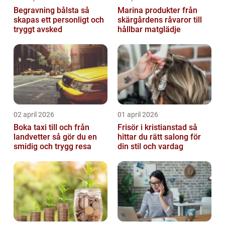
Begravning bålsta så
Marina produkter från
skapas ett personligt och
skärgårdens råvaror till
tryggt avsked
hållbar matglädje
02 april 2026
01 april 2026
Boka taxi till och från
Frisör i kristianstad så
landvetter så gör du en
hittar du rätt salong för
smidig och trygg resa
din stil och vardag