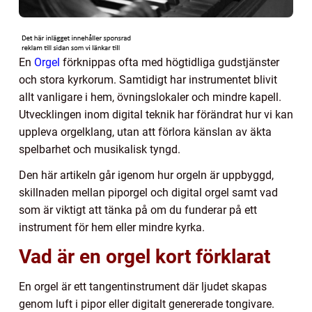
En
Orgel
förknippas ofta med högtidliga gudstjänster
och stora kyrkorum. Samtidigt har instrumentet blivit
allt vanligare i hem, övningslokaler och mindre kapell.
Utvecklingen inom digital teknik har förändrat hur vi kan
uppleva orgelklang, utan att förlora känslan av äkta
spelbarhet och musikalisk tyngd.
Den här artikeln går igenom hur orgeln är uppbyggd,
skillnaden mellan piporgel och digital orgel samt vad
som är viktigt att tänka på om du funderar på ett
instrument för hem eller mindre kyrka.
Vad är en orgel kort förklarat
En orgel är ett tangentinstrument där ljudet skapas
genom luft i pipor eller digitalt genererade tongivare.