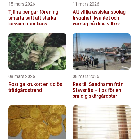
15 mars 2026
11 mars 2026
Tjäna pengar förening
Att välja assistansbolag
smarta sätt att stärka
trygghet, kvalitet och
kassan utan kaos
vardag på dina villkor
08 mars 2026
08 mars 2026
Rostiga krukor: en tidlös
Res till Sandhamn från
trädgårdstrend
Stavsnäs – tips för en
smidig skärgårdstur