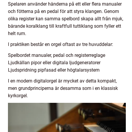
Spelaren använder händerna på ett eller flera manualer
och fötterna på en pedal för att styra klangen. Genom
olika register kan samma spelbord skapa allt från mjuk,
bärande koralklang till kraftfull tuttiklang som fyller ett
helt rum.
I praktiken består en orgel oftast av tre huvuddelar:
Spelbordet manualer, pedal och registerreglage
Ljudkällan pipor eller digitala ljudgeneratorer
Ljudspridning pipfasad eller högtalarsystem
I en modern digitalorgel är mycket av detta kompakt,
men grundprinciperna är desamma som i en klassisk
kyrkorgel.