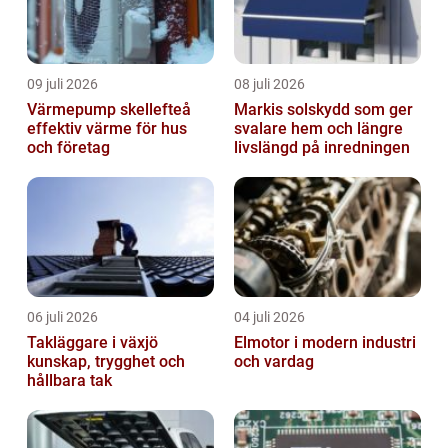
09 juli 2026
08 juli 2026
Värmepump skellefteå
Markis solskydd som ger
effektiv värme för hus
svalare hem och längre
och företag
livslängd på inredningen
06 juli 2026
04 juli 2026
Takläggare i växjö
Elmotor i modern industri
kunskap, trygghet och
och vardag
hållbara tak