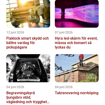
12 juni 2026
07 juni 2026
Flaklock smart skydd och
Hyra led-skärm för event,
bättre vardag för
mässa och konsert så
pickupägare
lyckas du
04 juni 2026
04 juni 2026
Begravningsbyrå
Takrenovering norrköping
ljungsbro stöd,
vägledning och trygghet