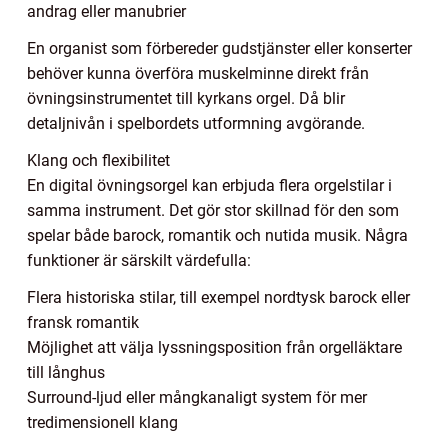
andrag eller manubrier
En organist som förbereder gudstjänster eller konserter
behöver kunna överföra muskelminne direkt från
övningsinstrumentet till kyrkans orgel. Då blir
detaljnivån i spelbordets utformning avgörande.
Klang och flexibilitet
En digital övningsorgel kan erbjuda flera orgelstilar i
samma instrument. Det gör stor skillnad för den som
spelar både barock, romantik och nutida musik. Några
funktioner är särskilt värdefulla:
Flera historiska stilar, till exempel nordtysk barock eller
fransk romantik
Möjlighet att välja lyssningsposition från orgelläktare
till långhus
Surround-ljud eller mångkanaligt system för mer
tredimensionell klang