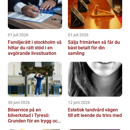
01 juli 2026
01 juli 2026
Familjerätt i stockholm så
Sälja frimärken så får du
hittar du rätt stöd i en
bäst betalt för din
avgörande livssituation
samling
30 juni 2026
12 juni 2026
Bilservice på en
Estetisk tandvård vägen
bilverkstad i Tyresö:
till ett leende du trivs med
Grunden för en trygg och
hållbar bilvardag