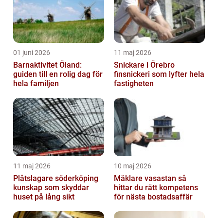
01 juni 2026
11 maj 2026
Barnaktivitet Öland:
Snickare i Örebro
guiden till en rolig dag för
finsnickeri som lyfter hela
hela familjen
fastigheten
11 maj 2026
10 maj 2026
Plåtslagare söderköping
Mäklare vasastan så
kunskap som skyddar
hittar du rätt kompetens
huset på lång sikt
för nästa bostadsaffär