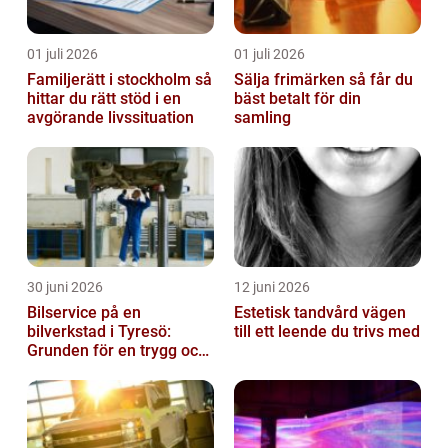
01 juli 2026
01 juli 2026
Familjerätt i stockholm så
Sälja frimärken så får du
hittar du rätt stöd i en
bäst betalt för din
avgörande livssituation
samling
30 juni 2026
12 juni 2026
Bilservice på en
Estetisk tandvård vägen
bilverkstad i Tyresö:
till ett leende du trivs med
Grunden för en trygg och
hållbar bilvardag