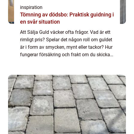
inspiration
Tömning av dödsbo: Praktisk guidning i
en svår situation
Att Sälja Guld väcker ofta frågor. Vad är ett
rimligt pris? Spelar det någon roll om guldet
är i form av smycken, mynt eller tackor? Hur
fungerar försäkring och frakt om du skickar
guldet med posten? När människor ska
Sälja Guld handlar besluten både...