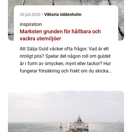
30 juli 2026
Viktoria Uddenholm
inspiration
Marksten grunden för hållbara och
vackra utemiljöer
Att Sälja Guld väcker ofta frågor. Vad är ett
rimligt pris? Spelar det någon roll om guldet
är i form av smycken, mynt eller tackor? Hur
fungerar försäkring och frakt om du skickar
guldet med posten? När människor ska
Sälja Guld handlar besluten både...