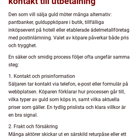
kontakt till utbetalning
Den som vill sälja guld möter många alternativ:
pantbanker, gulduppköpare i butik, tillfälliga
inköpsevent på hotell eller etablerade ädelmetallföretag
med postinlämning. Valet av köpare påverkar både pris
och trygghet.
En säker och smidig process följer ofta ungefär samma
steg:
1. Kontakt och prisinformation
Säljaren tar kontakt via telefon, e-post eller formulär på
webbplatsen. Köparen förklarar hur processen går till,
vilka typer av guld som köps in, samt vilka aktuella
priser som gäller. En tydlig prislista och klara villkor är
en bra signal.
2. Frakt och försäkring
Många aktörer skickar ut en särskild returpåse eller ett