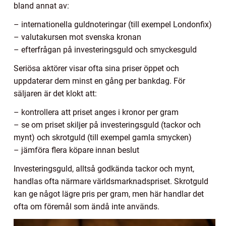
bland annat av:
– internationella guldnoteringar (till exempel Londonfix)
– valutakursen mot svenska kronan
– efterfrågan på investeringsguld och smyckesguld
Seriösa aktörer visar ofta sina priser öppet och
uppdaterar dem minst en gång per bankdag. För
säljaren är det klokt att:
– kontrollera att priset anges i kronor per gram
– se om priset skiljer på investeringsguld (tackor och
mynt) och skrotguld (till exempel gamla smycken)
– jämföra flera köpare innan beslut
Investeringsguld, alltså godkända tackor och mynt,
handlas ofta närmare världsmarknadspriset. Skrotguld
kan ge något lägre pris per gram, men här handlar det
ofta om föremål som ändå inte används.