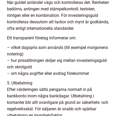
När guldet anländer vägs och kontrolleras det. Renheten
bedöms, antingen med stämpelkontroll, teststen,
röntgen eller en kombination. För investeringsguld
kontrolleras dessutom att tackor och mynt är godkända,
ofta enligt internationella standarder.
Ett transparent företag informerar om:
– vilket dagspris som används (till exempel morgonens
notering)
– hur prissättningen skiljer sig mellan investeringsguld
och skrotguld
– om några avgifter eller avdrag förekommer
5. Utbetalning
Efter värderingen sätts pengarna normalt in på
bankkonto inom några bankdagar. Utbetalning i
kontanter blir allt ovanligare på grund av säkerhets- och
regelverksskäl. För säljaren är snabb och spårbar
utbetalning en trygghetsfaktor.