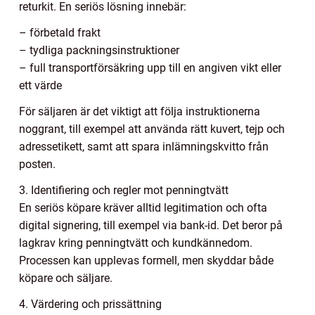
returkit. En seriös lösning innebär:
– förbetald frakt
– tydliga packningsinstruktioner
– full transportförsäkring upp till en angiven vikt eller
ett värde
För säljaren är det viktigt att följa instruktionerna
noggrant, till exempel att använda rätt kuvert, tejp och
adressetikett, samt att spara inlämningskvitto från
posten.
3. Identifiering och regler mot penningtvätt
En seriös köpare kräver alltid legitimation och ofta
digital signering, till exempel via bank-id. Det beror på
lagkrav kring penningtvätt och kundkännedom.
Processen kan upplevas formell, men skyddar både
köpare och säljare.
4. Värdering och prissättning