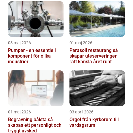
03 maj 2026
01 maj 2026
Pumpar - en essentiell
Parasoll restaurang så
komponent för olika
skapar uteserveringen
industrier
rätt känsla året runt
01 maj 2026
03 april 2026
Begravning bålsta så
Orgel från kyrkorum till
skapas ett personligt och
vardagsrum
tryggt avsked