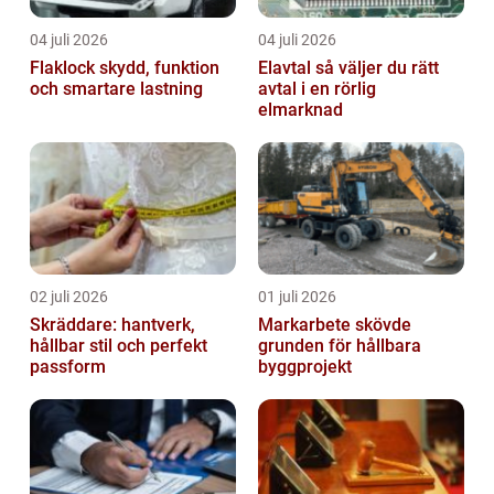
04 juli 2026
04 juli 2026
Flaklock skydd, funktion
Elavtal så väljer du rätt
och smartare lastning
avtal i en rörlig
elmarknad
02 juli 2026
01 juli 2026
Skräddare: hantverk,
Markarbete skövde
hållbar stil och perfekt
grunden för hållbara
passform
byggprojekt