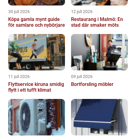
30 juli 2026
12 juli 2026
Köpa gamla mynt guide
Restaurang i Malmö: En
för samlare och nybörjare
stad där smaker möts
11 juli 2026
09 juli 2026
Flyttservice kiruna smidig
Bortforsling möbler
flytt i ett tufft klimat