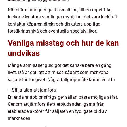
När större mängder guld ska säljas, till exempel 1 kg
tackor eller stora samlingar mynt, kan det vara klokt att
kontakta köparen direkt och diskutera upplägg,
försäkringsnivå och eventuella specialvillkor.
Vanliga misstag och hur de kan
undvikas
Många som säljer guld gör det kanske bara en gång i
livet. Då är det lätt att missa sådant som mer vana
säljare tar för givet. Några fallgropar återkommer ofta:
– Sälja utan att jämföra
En enda snabb prisfråga ger sällan bästa möjliga affär.
Genom att jämföra flera erbjudanden, gärna från
etablerade aktörer, får säljaren en tydligare bild av
marknaden.