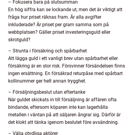
– Fokusera bara på slutsumman
En hög siffra kan se lockande ut, men det är viktigt att
fråga hur priset räknas fram. Är alla avgifter
inkluderade? Är priset per gram samma som på
webbplatsen? Gäller priset investeringsguld eller
skrotguld?
– Strunta i försäkring och spårbarhet
Att lägga guld i ett vanligt brev utan spårbarhet eller
försäkring är en stor risk. Försvinner försändelsen finns
ingen ersättning. En försäkrad returpåse med spårbart
kollinummer ger helt annan trygghet.
– Försäljningsbeslut utan eftertanke
När guldet skickats in till försäljning är affären ofta
bindande, eftersom köparen inte kan lagerhålla
metallen i väntan på att säljaren ångrar sig. Därför är
det klokt att tänka igenom beslutet före avsändning.
– Välja otydliga aktörer