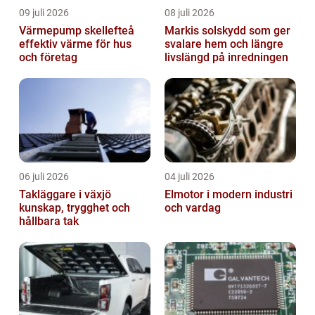
09 juli 2026
08 juli 2026
Värmepump skellefteå
Markis solskydd som ger
effektiv värme för hus
svalare hem och längre
och företag
livslängd på inredningen
06 juli 2026
04 juli 2026
Takläggare i växjö
Elmotor i modern industri
kunskap, trygghet och
och vardag
hållbara tak