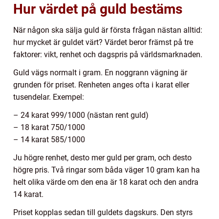
Hur värdet på guld bestäms
När någon ska sälja guld är första frågan nästan alltid:
hur mycket är guldet värt? Värdet beror främst på tre
faktorer: vikt, renhet och dagspris på världsmarknaden.
Guld vägs normalt i gram. En noggrann vägning är
grunden för priset. Renheten anges ofta i karat eller
tusendelar. Exempel:
– 24 karat 999/1000 (nästan rent guld)
– 18 karat 750/1000
– 14 karat 585/1000
Ju högre renhet, desto mer guld per gram, och desto
högre pris. Två ringar som båda väger 10 gram kan ha
helt olika värde om den ena är 18 karat och den andra
14 karat.
Priset kopplas sedan till guldets dagskurs. Den styrs