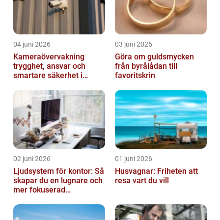
04 juni 2026
03 juni 2026
Kameraövervakning
Göra om guldsmycken
trygghet, ansvar och
från byrålådan till
smartare säkerhet i
favoritskrin
vardagen
02 juni 2026
01 juni 2026
Ljudsystem för kontor: Så
Husvagnar: Friheten att
skapar du en lugnare och
resa vart du vill
mer fokuserad
arbetsmiljö