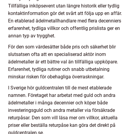
Tillfälliga inköpsevent utan längre historik eller tydlig
kontaktinformation gör det svårt att följa upp en affär.
En etablerad ädelmetallhandlare med flera decenniers
erfarenhet, tydliga villkor och offentlig prislista ger en
annan typ av trygghet.
För den som värdesätter både pris och säkerhet blir
slutsatsen ofta att en specialiserad aktör inom
ädelmetaller är ett bättre val än tillfälliga uppköpare.
Erfarenhet, tydliga rutiner och snabb utbetalning
minskar risken för obehagliga överraskningar.
I Sverige hör guldcentralen till de mest etablerade
namnen. Företaget har arbetat med guld och andra
ädelmetaller i många decennier och köper både
investeringsguld och andra metaller via försäkrade
returpåsar. Den som vill läsa mer om villkor, aktuella
priser eller beställa returpåse kan göra det direkt på
guldcentralen.se.