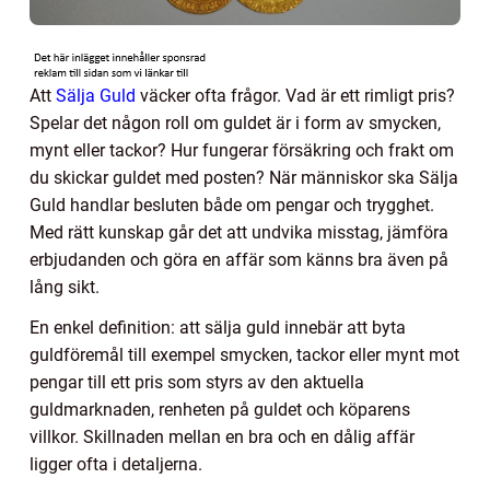
Att
Sälja Guld
väcker ofta frågor. Vad är ett rimligt pris?
Spelar det någon roll om guldet är i form av smycken,
mynt eller tackor? Hur fungerar försäkring och frakt om
du skickar guldet med posten? När människor ska Sälja
Guld handlar besluten både om pengar och trygghet.
Med rätt kunskap går det att undvika misstag, jämföra
erbjudanden och göra en affär som känns bra även på
lång sikt.
En enkel definition: att sälja guld innebär att byta
guldföremål till exempel smycken, tackor eller mynt mot
pengar till ett pris som styrs av den aktuella
guldmarknaden, renheten på guldet och köparens
villkor. Skillnaden mellan en bra och en dålig affär
ligger ofta i detaljerna.