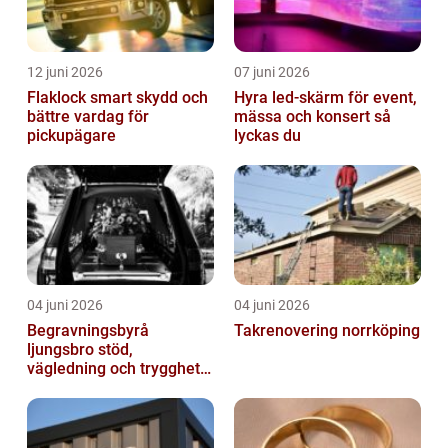
12 juni 2026
07 juni 2026
Flaklock smart skydd och
Hyra led-skärm för event,
bättre vardag för
mässa och konsert så
pickupägare
lyckas du
04 juni 2026
04 juni 2026
Begravningsbyrå
Takrenovering norrköping
ljungsbro stöd,
vägledning och trygghet
när livet förändras