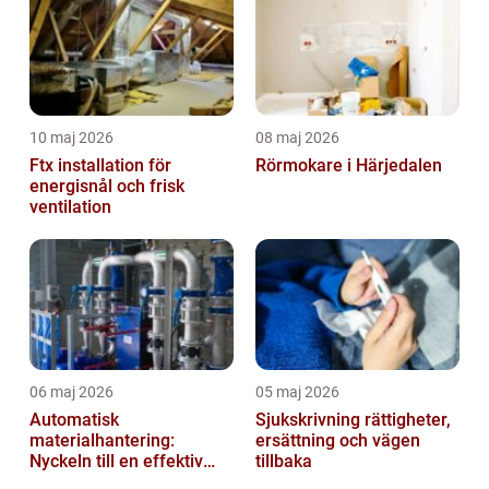
10 maj 2026
08 maj 2026
Ftx installation för
Rörmokare i Härjedalen
energisnål och frisk
ventilation
06 maj 2026
05 maj 2026
Automatisk
Sjukskrivning rättigheter,
materialhantering:
ersättning och vägen
Nyckeln till en effektiv
tillbaka
och säker arbetsplats