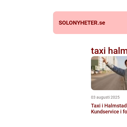
SOLONYHETER.
se
taxi hal
03 augusti 2025
Taxi i Halmstad
Kundservice i f