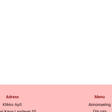
Adress
Menu
Annonsering
Om oss