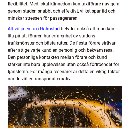
flexibilitet. Med lokal kännedom kan taxiförare navigera
genom staden snabbt och effektivt, vilket spar tid och
minskar stressen för passageraren.
Att välja en taxi Halmstad
betyder också att man kan
lita på att föraren har erfarenhet av stadens
trafikmönster och bästa rutter. De flesta förare strävar
efter att ge varje kund en personlig och bekväm resa.
Den personliga kontakten mellan förare och kund
stärker inte bara upplevelsen utan också förtroendet för
tjänsterna. För många resenärer är detta en viktig faktor
när de väljer transportalternativ.