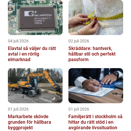
04 juli 2026
02 juli 2026
Elavtal så väljer du rätt
Skräddare: hantverk,
avtal i en rörlig
hållbar stil och perfekt
elmarknad
passform
01 juli 2026
01 juli 2026
Markarbete skövde
Familjerätt i stockholm så
grunden för hållbara
hittar du rätt stöd i en
byggprojekt
avgörande livssituation