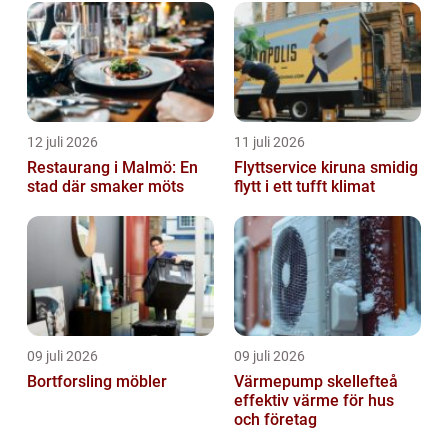
12 juli 2026
11 juli 2026
Restaurang i Malmö: En
Flyttservice kiruna smidig
stad där smaker möts
flytt i ett tufft klimat
09 juli 2026
09 juli 2026
Bortforsling möbler
Värmepump skellefteå
effektiv värme för hus
och företag