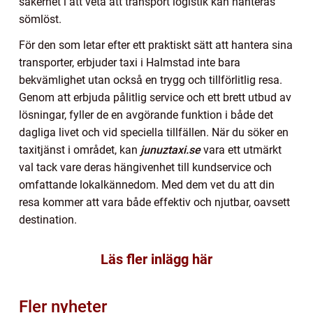
säkerhet i att veta att transport logistik kan hanteras
sömlöst.
För den som letar efter ett praktiskt sätt att hantera sina
transporter, erbjuder taxi i Halmstad inte bara
bekvämlighet utan också en trygg och tillförlitlig resa.
Genom att erbjuda pålitlig service och ett brett utbud av
lösningar, fyller de en avgörande funktion i både det
dagliga livet och vid speciella tillfällen. När du söker en
taxitjänst i området, kan
junuztaxi.se
vara ett utmärkt
val tack vare deras hängivenhet till kundservice och
omfattande lokalkännedom. Med dem vet du att din
resa kommer att vara både effektiv och njutbar, oavsett
destination.
Läs fler inlägg här
Fler nyheter