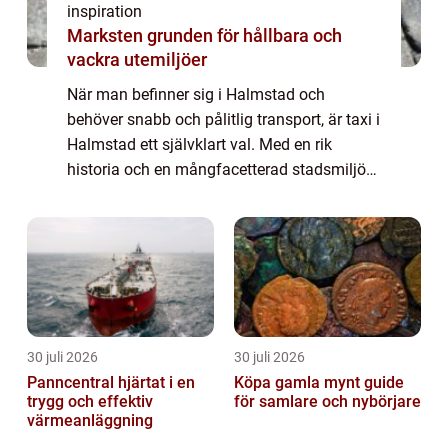
inspiration
Marksten grunden för hållbara och
vackra utemiljöer
När man befinner sig i Halmstad och
behöver snabb och pålitlig transport, är taxi i
Halmstad ett självklart val. Med en rik
historia och en mångfacetterad stadsmiljö
erbjuder Halmstad allt från naturskö...
30 juli 2026
30 juli 2026
Panncentral hjärtat i en
Köpa gamla mynt guide
trygg och effektiv
för samlare och nybörjare
värmeanläggning