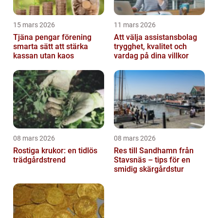
15 mars 2026
11 mars 2026
Tjäna pengar förening
Att välja assistansbolag
smarta sätt att stärka
trygghet, kvalitet och
kassan utan kaos
vardag på dina villkor
08 mars 2026
08 mars 2026
Rostiga krukor: en tidlös
Res till Sandhamn från
trädgårdstrend
Stavsnäs – tips för en
smidig skärgårdstur