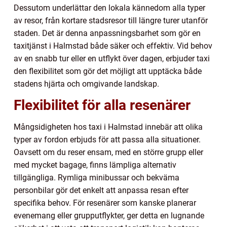
Dessutom underlättar den lokala kännedom alla typer
av resor, från kortare stadsresor till längre turer utanför
staden. Det är denna anpassningsbarhet som gör en
taxitjänst i Halmstad både säker och effektiv. Vid behov
av en snabb tur eller en utflykt över dagen, erbjuder taxi
den flexibilitet som gör det möjligt att upptäcka både
stadens hjärta och omgivande landskap.
Flexibilitet för alla resenärer
Mångsidigheten hos taxi i Halmstad innebär att olika
typer av fordon erbjuds för att passa alla situationer.
Oavsett om du reser ensam, med en större grupp eller
med mycket bagage, finns lämpliga alternativ
tillgängliga. Rymliga minibussar och bekväma
personbilar gör det enkelt att anpassa resan efter
specifika behov. För resenärer som kanske planerar
evenemang eller grupputflykter, ger detta en lugnande