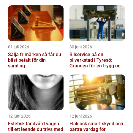
01 juli 2026
30 juni 2026
Sälja frimärken så får du
Bilservice på en
bäst betalt för din
bilverkstad i Tyresö:
samling
Grunden för en trygg och
hållbar bilvardag
12 juni 2026
12 juni 2026
Estetisk tandvård vägen
Flaklock smart skydd och
till ett leende du trivs med
bättre vardag för