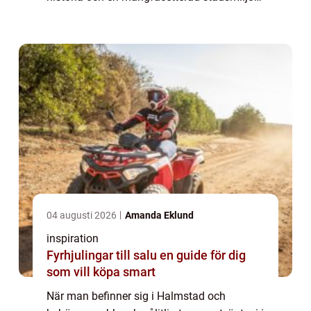
erbjuder Halmstad allt från naturskö...
04 augusti 2026
Amanda Eklund
inspiration
Fyrhjulingar till salu en guide för dig
som vill köpa smart
När man befinner sig i Halmstad och