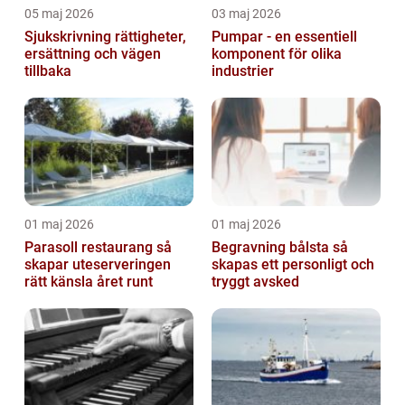
05 maj 2026
03 maj 2026
Sjukskrivning rättigheter,
Pumpar - en essentiell
ersättning och vägen
komponent för olika
tillbaka
industrier
01 maj 2026
01 maj 2026
Parasoll restaurang så
Begravning bålsta så
skapar uteserveringen
skapas ett personligt och
rätt känsla året runt
tryggt avsked