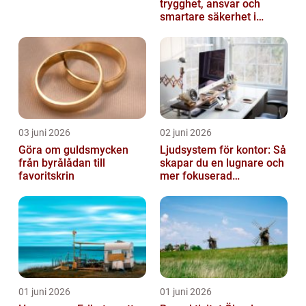
trygghet, ansvar och
smartare säkerhet i
vardagen
03 juni 2026
02 juni 2026
Göra om guldsmycken
Ljudsystem för kontor: Så
från byrålådan till
skapar du en lugnare och
favoritskrin
mer fokuserad
arbetsmiljö
01 juni 2026
01 juni 2026