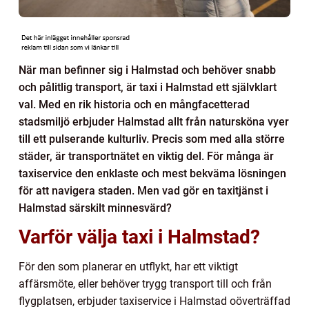
När man befinner sig i Halmstad och behöver snabb
och pålitlig transport, är taxi i Halmstad ett självklart
val. Med en rik historia och en mångfacetterad
stadsmiljö erbjuder Halmstad allt från natursköna vyer
till ett pulserande kulturliv. Precis som med alla större
städer, är transportnätet en viktig del. För många är
taxiservice den enklaste och mest bekväma lösningen
för att navigera staden. Men vad gör en taxitjänst i
Halmstad särskilt minnesvärd?
Varför välja taxi i Halmstad?
För den som planerar en utflykt, har ett viktigt
affärsmöte, eller behöver trygg transport till och från
flygplatsen, erbjuder taxiservice i Halmstad oöverträffad