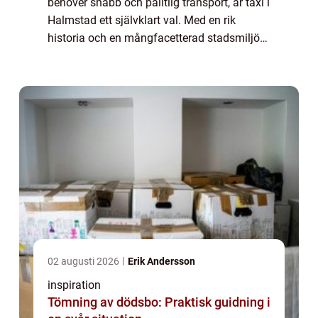
behöver snabb och pålitlig transport, är taxi i
Halmstad ett självklart val. Med en rik
historia och en mångfacetterad stadsmiljö
erbjuder Halmstad allt från naturskö...
02 augusti 2026
Erik Andersson
inspiration
Tömning av dödsbo: Praktisk guidning i