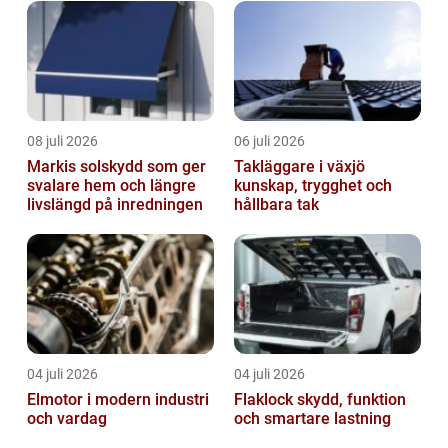
08 juli 2026
06 juli 2026
Markis solskydd som ger
Takläggare i växjö
svalare hem och längre
kunskap, trygghet och
livslängd på inredningen
hållbara tak
04 juli 2026
04 juli 2026
Elmotor i modern industri
Flaklock skydd, funktion
och vardag
och smartare lastning