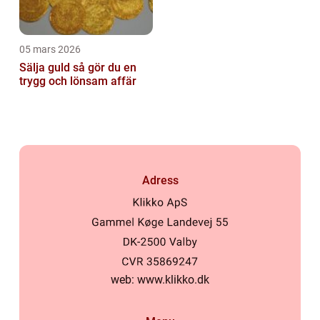
05 mars 2026
Sälja guld så gör du en
trygg och lönsam affär
Adress
web:
www.klikko.dk