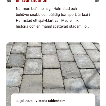
en svår situation
När man befinner sig i Halmstad och
behöver snabb och pålitlig transport, är taxi i
Halmstad ett självklart val. Med en rik
historia och en mångfacetterad stadsmiljö
erbjuder Halmstad allt från naturskö...
30 juli 2026
Viktoria Uddenholm