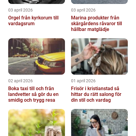
03 april 2026
03 april 2026
Orgel från kyrkorum till
Marina produkter från
vardagsrum
skärgårdens råvaror till
hållbar matglädje
02 april 2026
01 april 2026
Boka taxi till och från
Frisör i kristianstad så
landvetter så gör du en
hittar du rätt salong för
smidig och trygg resa
din stil och vardag