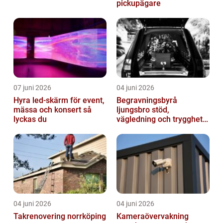
pickupägare
07 juni 2026
04 juni 2026
Hyra led-skärm för event,
Begravningsbyrå
mässa och konsert så
ljungsbro stöd,
lyckas du
vägledning och trygghet
när livet förändras
04 juni 2026
04 juni 2026
Takrenovering norrköping
Kameraövervakning