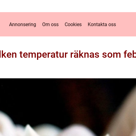
Annonsering
Om oss
Cookies
Kontakta oss
lken temperatur räknas som fe