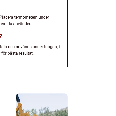
k. Placera termometern under
tern du använder.
?
itala och används under tungan, i
för bästa resultat.