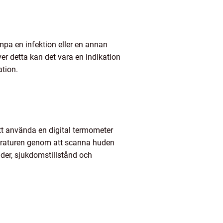
mpa en infektion eller en annan
r detta kan det vara en indikation
ation.
att använda en digital termometer
peraturen genom att scanna huden
lder, sjukdomstillstånd och