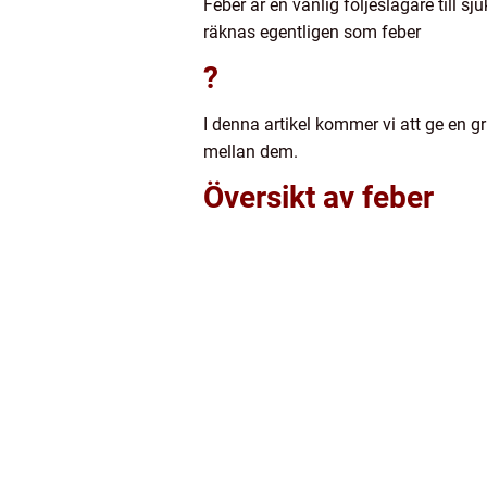
Feber är en vanlig följeslagare till 
räknas egentligen som feber
?
I denna artikel kommer vi att ge en g
mellan dem.
Översikt av feber