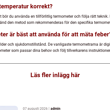
temperatur korrekt?
t bör du använda en tillförlitlig termometer och följa rätt tekni
använd den metod som rekommenderas för den specifika termome
er är bäst att använda för att mäta feber
 ålder och sjukdomstillstånd. De vanligaste termometrarna är dig
ometer som passar dina behov och följ tillverkarens instruktioner 
Läs fler inlägg här
07 augusti 2026
admin