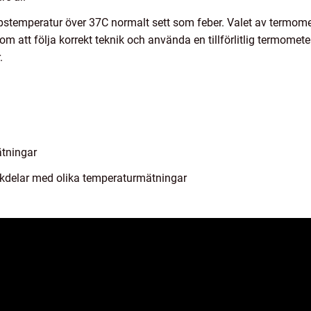
temperatur över 37C normalt sett som feber. Valet av termome
 att följa korrekt teknik och använda en tillförlitlig termometer
.
ätningar
ckdelar med olika temperaturmätningar