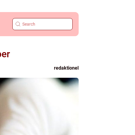
ber
redaktionel