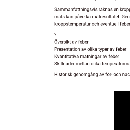
Sammanfattningsvis räknas en kropps
mäts kan påverka mätresultatet. Genom
kroppstemperatur och eventuell feber
?
Översikt av feber
Presentation av olika typer av feber
Kvantitativa mätningar av feber
Skillnader mellan olika temperaturm
Historisk genomgång av för- och na