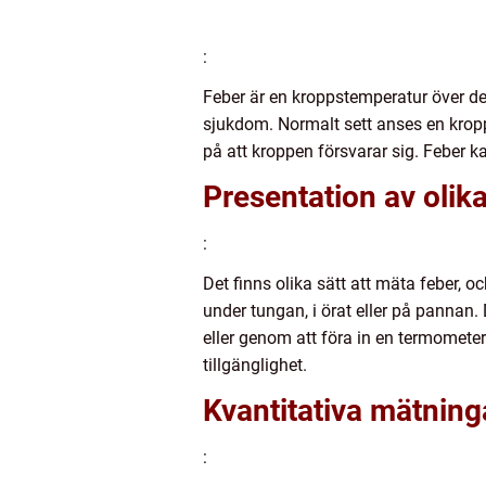
:
Feber är en kroppstemperatur över de
sjukdom. Normalt sett anses en kropp
på att kroppen försvarar sig. Feber ka
Presentation av olika
:
Det finns olika sätt att mäta feber, 
under tungan, i örat eller på panna
eller genom att föra in en termometer
tillgänglighet.
Kvantitativa mätning
: