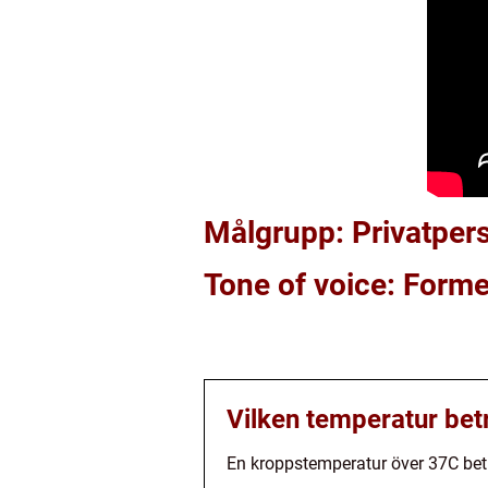
Målgrupp: Privatper
Tone of voice: Forme
Vilken temperatur bet
En kroppstemperatur över 37C betr