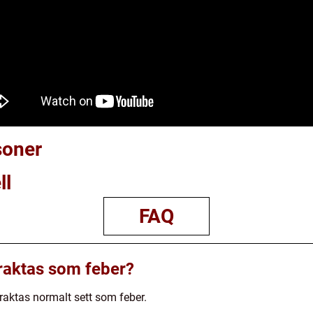
soner
ll
FAQ
raktas som feber?
aktas normalt sett som feber.