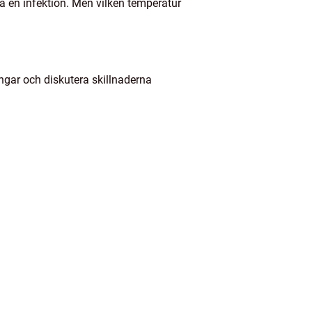
pa en infektion. Men vilken temperatur
ingar och diskutera skillnaderna