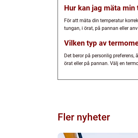
Hur kan jag mäta min 
För att mäta din temperatur korrek
tungan, i örat, på pannan eller 
Vilken typ av termomet
Det beror på personlig preferens,
örat eller på pannan. Välj en term
Fler nyheter