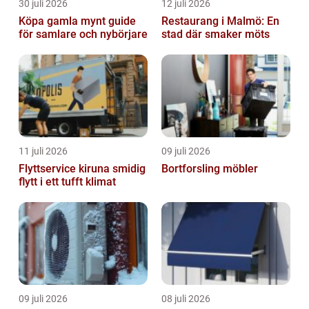
30 juli 2026
12 juli 2026
Köpa gamla mynt guide
Restaurang i Malmö: En
för samlare och nybörjare
stad där smaker möts
11 juli 2026
09 juli 2026
Flyttservice kiruna smidig
Bortforsling möbler
flytt i ett tufft klimat
09 juli 2026
08 juli 2026