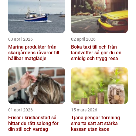
03 april 2026
02 april 2026
Marina produkter från
Boka taxi till och från
skärgårdens råvaror till
landvetter så gör du en
hållbar matglädje
smidig och trygg resa
01 april 2026
15 mars 2026
Frisör i kristianstad så
Tjäna pengar förening
hittar du rätt salong för
smarta sätt att stärka
din stil och vardag
kassan utan kaos