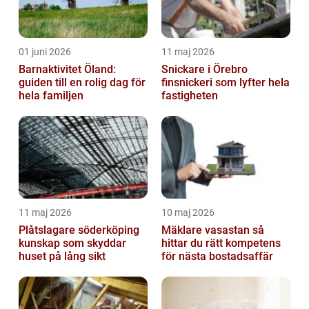
01 juni 2026
11 maj 2026
Barnaktivitet Öland:
Snickare i Örebro
guiden till en rolig dag för
finsnickeri som lyfter hela
hela familjen
fastigheten
11 maj 2026
10 maj 2026
Plåtslagare söderköping
Mäklare vasastan så
kunskap som skyddar
hittar du rätt kompetens
huset på lång sikt
för nästa bostadsaffär