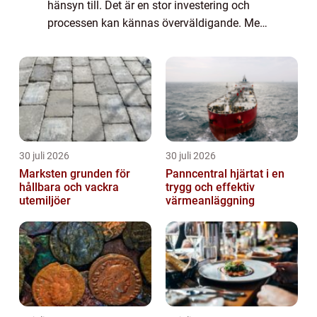
hänsyn till. Det är en stor investering och
processen kan kännas överväldigande. Men
genom att närmare unders&...
30 juli 2026
30 juli 2026
Marksten grunden för
Panncentral hjärtat i en
hållbara och vackra
trygg och effektiv
utemiljöer
värmeanläggning