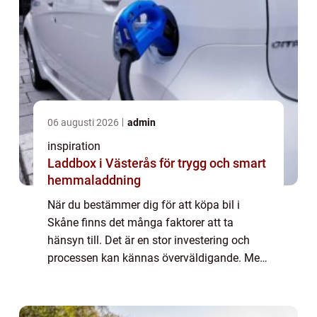
06 augusti 2026
admin
inspiration
Laddbox i Västerås för trygg och smart
hemmaladdning
När du bestämmer dig för att köpa bil i
Skåne finns det många faktorer att ta
hänsyn till. Det är en stor investering och
processen kan kännas överväldigande. Men
genom att närmare unders&...