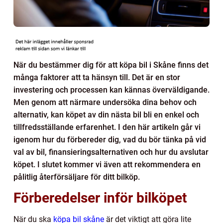
När du bestämmer dig för att köpa bil i Skåne finns det
många faktorer att ta hänsyn till. Det är en stor
investering och processen kan kännas överväldigande.
Men genom att närmare undersöka dina behov och
alternativ, kan köpet av din nästa bil bli en enkel och
tillfredsställande erfarenhet. I den här artikeln går vi
igenom hur du förbereder dig, vad du bör tänka på vid
val av bil, finansieringsalternativen och hur du avslutar
köpet. I slutet kommer vi även att rekommendera en
pålitlig återförsäljare för ditt bilköp.
Förberedelser inför bilköpet
När du ska
köpa bil skåne
är det viktigt att göra lite