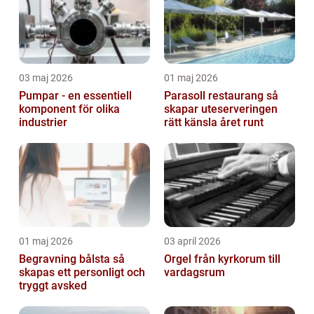
03 maj 2026
01 maj 2026
Pumpar - en essentiell
Parasoll restaurang så
komponent för olika
skapar uteserveringen
industrier
rätt känsla året runt
01 maj 2026
03 april 2026
Begravning bålsta så
Orgel från kyrkorum till
skapas ett personligt och
vardagsrum
tryggt avsked