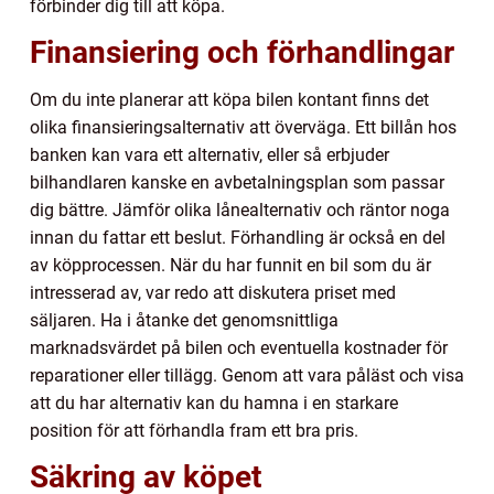
förbinder dig till att köpa.
Finansiering och förhandlingar
Om du inte planerar att köpa bilen kontant finns det
olika finansieringsalternativ att överväga. Ett billån hos
banken kan vara ett alternativ, eller så erbjuder
bilhandlaren kanske en avbetalningsplan som passar
dig bättre. Jämför olika lånealternativ och räntor noga
innan du fattar ett beslut. Förhandling är också en del
av köpprocessen. När du har funnit en bil som du är
intresserad av, var redo att diskutera priset med
säljaren. Ha i åtanke det genomsnittliga
marknadsvärdet på bilen och eventuella kostnader för
reparationer eller tillägg. Genom att vara påläst och visa
att du har alternativ kan du hamna i en starkare
position för att förhandla fram ett bra pris.
Säkring av köpet