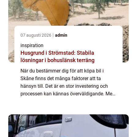
07 augusti 2026
admin
inspiration
Husgrund i Strömstad: Stabila
lösningar i bohuslänsk terräng
När du bestämmer dig för att köpa bil i
Skåne finns det många faktorer att ta
hänsyn till. Det är en stor investering och
processen kan kännas överväldigande. Men
genom att närmare unders&...