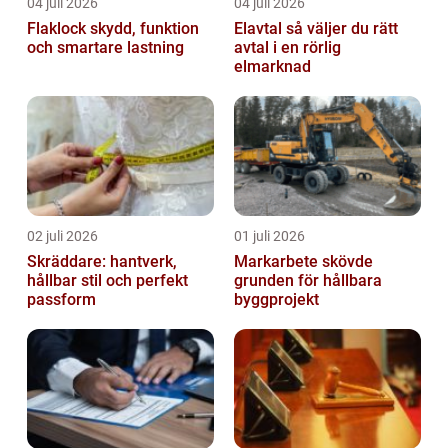
04 juli 2026
04 juli 2026
Flaklock skydd, funktion
Elavtal så väljer du rätt
och smartare lastning
avtal i en rörlig
elmarknad
02 juli 2026
01 juli 2026
Skräddare: hantverk,
Markarbete skövde
hållbar stil och perfekt
grunden för hållbara
passform
byggprojekt