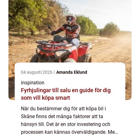
04 augusti 2026
Amanda Eklund
inspiration
Fyrhjulingar till salu en guide för dig
som vill köpa smart
När du bestämmer dig för att köpa bil i
Skåne finns det många faktorer att ta
hänsyn till. Det är en stor investering och
processen kan kännas överväldigande. Men
genom att närmare unders&...