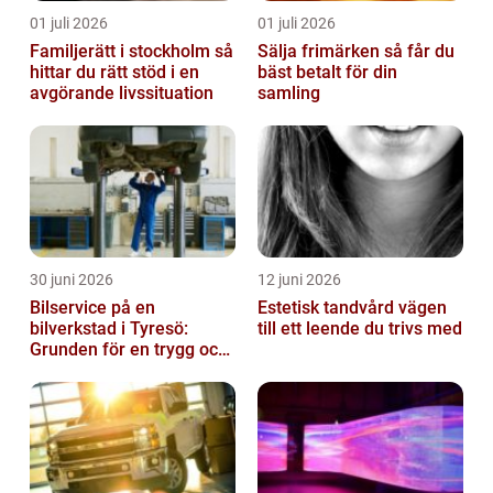
01 juli 2026
01 juli 2026
Familjerätt i stockholm så
Sälja frimärken så får du
hittar du rätt stöd i en
bäst betalt för din
avgörande livssituation
samling
30 juni 2026
12 juni 2026
Bilservice på en
Estetisk tandvård vägen
bilverkstad i Tyresö:
till ett leende du trivs med
Grunden för en trygg och
hållbar bilvardag