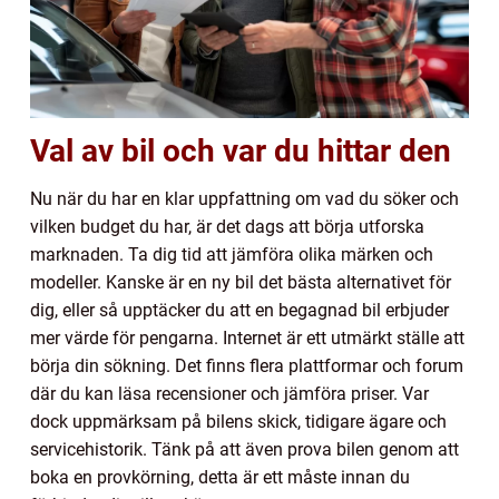
Val av bil och var du hittar den
Nu när du har en klar uppfattning om vad du söker och
vilken budget du har, är det dags att börja utforska
marknaden. Ta dig tid att jämföra olika märken och
modeller. Kanske är en ny bil det bästa alternativet för
dig, eller så upptäcker du att en begagnad bil erbjuder
mer värde för pengarna. Internet är ett utmärkt ställe att
börja din sökning. Det finns flera plattformar och forum
där du kan läsa recensioner och jämföra priser. Var
dock uppmärksam på bilens skick, tidigare ägare och
servicehistorik. Tänk på att även prova bilen genom att
boka en provkörning, detta är ett måste innan du