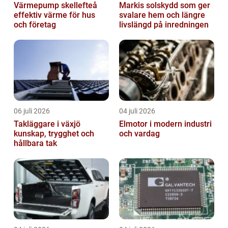
Värmepump skellefteå
Markis solskydd som ger
effektiv värme för hus
svalare hem och längre
och företag
livslängd på inredningen
06 juli 2026
04 juli 2026
Takläggare i växjö
Elmotor i modern industri
kunskap, trygghet och
och vardag
hållbara tak