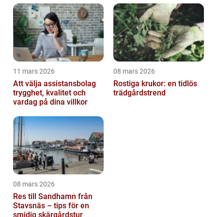
11 mars 2026
08 mars 2026
Att välja assistansbolag
Rostiga krukor: en tidlös
trygghet, kvalitet och
trädgårdstrend
vardag på dina villkor
08 mars 2026
Res till Sandhamn från
Stavsnäs – tips för en
smidig skärgårdstur