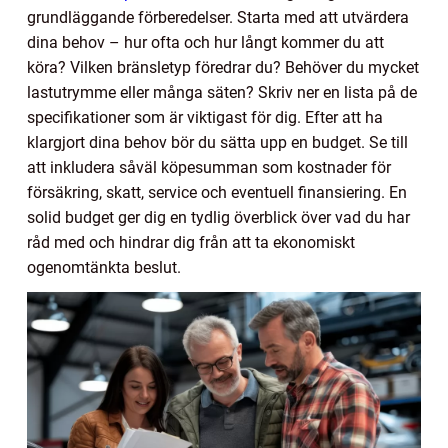
grundläggande förberedelser. Starta med att utvärdera
dina behov – hur ofta och hur långt kommer du att
köra? Vilken bränsletyp föredrar du? Behöver du mycket
lastutrymme eller många säten? Skriv ner en lista på de
specifikationer som är viktigast för dig. Efter att ha
klargjort dina behov bör du sätta upp en budget. Se till
att inkludera såväl köpesumman som kostnader för
försäkring, skatt, service och eventuell finansiering. En
solid budget ger dig en tydlig överblick över vad du har
råd med och hindrar dig från att ta ekonomiskt
ogenomtänkta beslut.