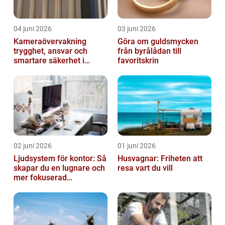
04 juni 2026
03 juni 2026
Kameraövervakning
Göra om guldsmycken
trygghet, ansvar och
från byrålådan till
smartare säkerhet i
favoritskrin
vardagen
02 juni 2026
01 juni 2026
Ljudsystem för kontor: Så
Husvagnar: Friheten att
skapar du en lugnare och
resa vart du vill
mer fokuserad
arbetsmiljö