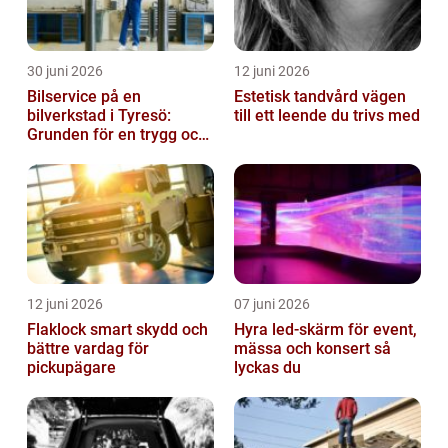
30 juni 2026
12 juni 2026
Bilservice på en
Estetisk tandvård vägen
bilverkstad i Tyresö:
till ett leende du trivs med
Grunden för en trygg och
hållbar bilvardag
12 juni 2026
07 juni 2026
Flaklock smart skydd och
Hyra led-skärm för event,
bättre vardag för
mässa och konsert så
pickupägare
lyckas du