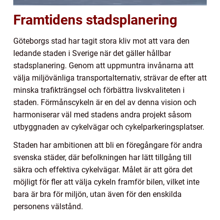
Framtidens stadsplanering
Göteborgs stad har tagit stora kliv mot att vara den
ledande staden i Sverige när det gäller hållbar
stadsplanering. Genom att uppmuntra invånarna att
välja miljövänliga transportalternativ, strävar de efter att
minska trafikträngsel och förbättra livskvaliteten i
staden. Förmånscykeln är en del av denna vision och
harmoniserar väl med stadens andra projekt såsom
utbyggnaden av cykelvägar och cykelparkeringsplatser.
Staden har ambitionen att bli en föregångare för andra
svenska städer, där befolkningen har lätt tillgång till
säkra och effektiva cykelvägar. Målet är att göra det
möjligt för fler att välja cykeln framför bilen, vilket inte
bara är bra för miljön, utan även för den enskilda
personens välstånd.