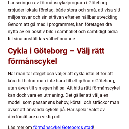
Lanseringen av förmånscykelprogram i Göteborg
erbjuder lokala företag, både stora och små, att visa sitt
miljöansvar och sin strävan efter en hållbar utveckling.
Genom att gå med i programmet, kan företagen dra
nytta av en positiv bild i samhället och samtidigt bidra
till sina anställdas välbefinnande.
Cykla i Göteborg – Välj rätt
förmånscykel
När man tar steget och väljer att cykla istället för att
köra bil bidrar man inte bara till ett grönare Göteborg,
utan även till sin egen hälsa. Att hitta rätt förmånscykel
kan dock vara en utmaning. Det gäller att välja en
modell som passar ens behov, körstil och sträckor man
avser att använda cykeln på. Här spelar valet av
återförsäljare en viktig roll.
Läs mer om
förmånscykel Göteborgs stad
!