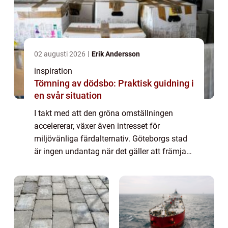
02 augusti 2026
Erik Andersson
inspiration
Tömning av dödsbo: Praktisk guidning i
en svår situation
I takt med att den gröna omställningen
accelererar, växer även intresset för
miljövänliga färdalternativ. Göteborgs stad
är ingen undantag när det gäller att främja
hållbara trans...