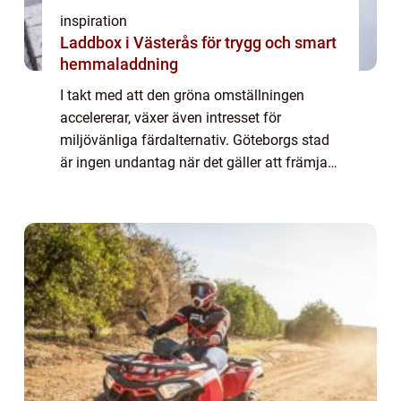
inspiration
Laddbox i Västerås för trygg och smart
hemmaladdning
I takt med att den gröna omställningen
accelererar, växer även intresset för
miljövänliga färdalternativ. Göteborgs stad
är ingen undantag när det gäller att främja
hållbara trans...