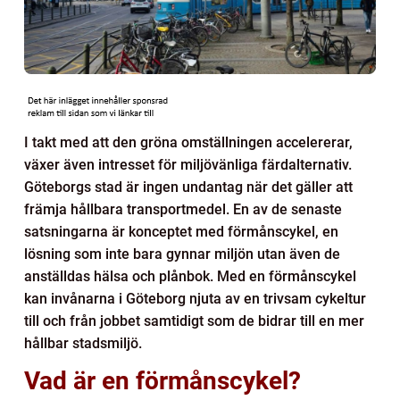
I takt med att den gröna omställningen accelererar,
växer även intresset för miljövänliga färdalternativ.
Göteborgs stad är ingen undantag när det gäller att
främja hållbara transportmedel. En av de senaste
satsningarna är konceptet med förmånscykel, en
lösning som inte bara gynnar miljön utan även de
anställdas hälsa och plånbok. Med en förmånscykel
kan invånarna i Göteborg njuta av en trivsam cykeltur
till och från jobbet samtidigt som de bidrar till en mer
hållbar stadsmiljö.
Vad är en förmånscykel?