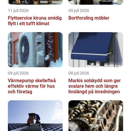
11 juli 2026
09 juli 2026
Flyttservice kiruna smidig
Bortforsling möbler
flytt i ett tufft klimat
09 juli 2026
08 juli 2026
Värmepump skellefteå
Markis solskydd som ger
effektiv värme för hus
svalare hem och längre
och företag
livslängd på inredningen