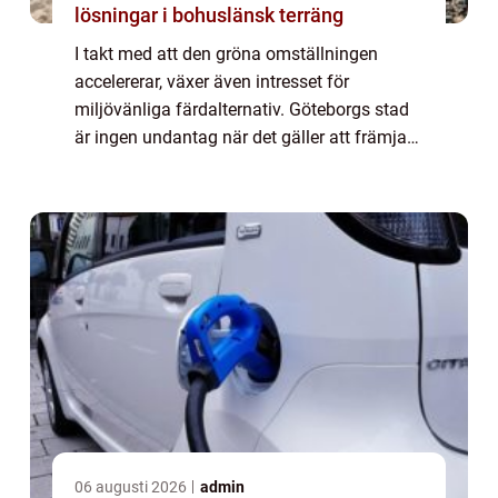
lösningar i bohuslänsk terräng
I takt med att den gröna omställningen
accelererar, växer även intresset för
miljövänliga färdalternativ. Göteborgs stad
är ingen undantag när det gäller att främja
hållbara trans...
06 augusti 2026
admin