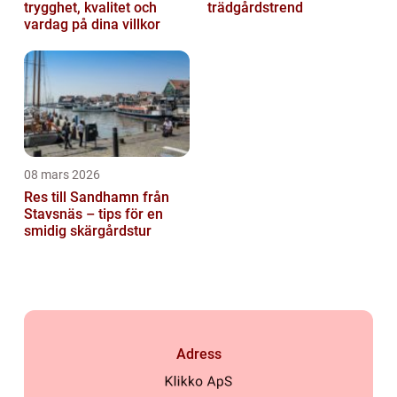
trygghet, kvalitet och
trädgårdstrend
vardag på dina villkor
08 mars 2026
Res till Sandhamn från
Stavsnäs – tips för en
smidig skärgårdstur
Adress