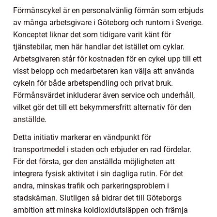
Förmånscykel är en personalvänlig förmån som erbjuds
av många arbetsgivare i Göteborg och runtom i Sverige.
Konceptet liknar det som tidigare varit känt för
tjänstebilar, men här handlar det istället om cyklar.
Arbetsgivaren står för kostnaden för en cykel upp till ett
visst belopp och medarbetaren kan välja att använda
cykeln för både arbetspendling och privat bruk.
Förmånsvärdet inkluderar även service och underhåll,
vilket gör det till ett bekymmersfritt alternativ för den
anställde.
Detta initiativ markerar en vändpunkt för
transportmedel i staden och erbjuder en rad fördelar.
För det första, ger den anställda möjligheten att
integrera fysisk aktivitet i sin dagliga rutin. För det
andra, minskas trafik och parkeringsproblem i
stadskärnan. Slutligen så bidrar det till Göteborgs
ambition att minska koldioxidutsläppen och främja