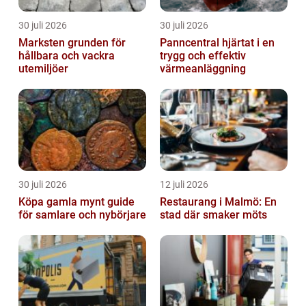
30 juli 2026
30 juli 2026
Marksten grunden för
Panncentral hjärtat i en
hållbara och vackra
trygg och effektiv
utemiljöer
värmeanläggning
30 juli 2026
12 juli 2026
Köpa gamla mynt guide
Restaurang i Malmö: En
för samlare och nybörjare
stad där smaker möts