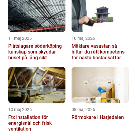
11 maj 2026
10 maj 2026
Plåtslagare söderköping
Mäklare vasastan så
kunskap som skyddar
hittar du rätt kompetens
huset på lång sikt
för nästa bostadsaffär
10 maj 2026
08 maj 2026
Ftx installation för
Rörmokare i Härjedalen
energisnål och frisk
ventilation