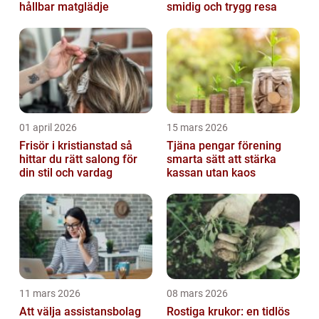
hållbar matglädje
smidig och trygg resa
01 april 2026
15 mars 2026
Frisör i kristianstad så
Tjäna pengar förening
hittar du rätt salong för
smarta sätt att stärka
din stil och vardag
kassan utan kaos
11 mars 2026
08 mars 2026
Att välja assistansbolag
Rostiga krukor: en tidlös