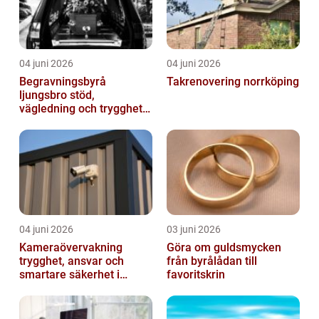
04 juni 2026
04 juni 2026
Begravningsbyrå
Takrenovering norrköping
ljungsbro stöd,
vägledning och trygghet
när livet förändras
04 juni 2026
03 juni 2026
Kameraövervakning
Göra om guldsmycken
trygghet, ansvar och
från byrålådan till
smartare säkerhet i
favoritskrin
vardagen