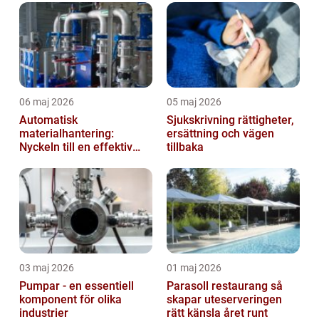
06 maj 2026
05 maj 2026
Automatisk
Sjukskrivning rättigheter,
materialhantering:
ersättning och vägen
Nyckeln till en effektiv
tillbaka
och säker arbetsplats
03 maj 2026
01 maj 2026
Pumpar - en essentiell
Parasoll restaurang så
komponent för olika
skapar uteserveringen
industrier
rätt känsla året runt