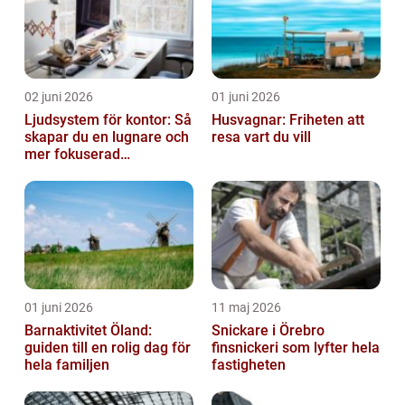
02 juni 2026
01 juni 2026
Ljudsystem för kontor: Så
Husvagnar: Friheten att
skapar du en lugnare och
resa vart du vill
mer fokuserad
arbetsmiljö
01 juni 2026
11 maj 2026
Barnaktivitet Öland:
Snickare i Örebro
guiden till en rolig dag för
finsnickeri som lyfter hela
hela familjen
fastigheten