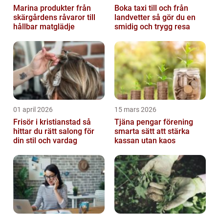
Marina produkter från
Boka taxi till och från
skärgårdens råvaror till
landvetter så gör du en
hållbar matglädje
smidig och trygg resa
01 april 2026
15 mars 2026
Frisör i kristianstad så
Tjäna pengar förening
hittar du rätt salong för
smarta sätt att stärka
din stil och vardag
kassan utan kaos