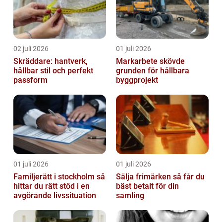
02 juli 2026
01 juli 2026
Skräddare: hantverk,
Markarbete skövde
hållbar stil och perfekt
grunden för hållbara
passform
byggprojekt
01 juli 2026
01 juli 2026
Familjerätt i stockholm så
Sälja frimärken så får du
hittar du rätt stöd i en
bäst betalt för din
avgörande livssituation
samling