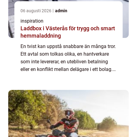
06 augusti 2026
admin
inspiration
Laddbox i Västerås för trygg och smart
hemmaladdning
En tvist kan uppstå snabbare än många tror.
Ett avtal som tolkas olika, en hantverkare
som inte levererar, en utebliven betalning
eller en konflikt mellan delägare i ett bolag.
När parterna inte längre kan lösa pr...