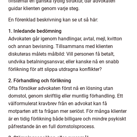
tvistemål en ganska tydlig struktur, där advokaten
guidar klienten genom varje steg.
En förenklad beskrivning kan se ut så här:
1. Inledande bedömning
Advokaten går igenom handlingar, avtal, mejl, kvitton
och annan bevisning. Tillsammans med klienten
diskuteras målets målbild: Vill personen få betalt,
undvika betalningsansvar, eller kanske nå en snabb
förlikning för att slippa utdragna konflikter?
2. Förhandling och förlikning
Ofta försöker advokaten först nå en lösning utan
domstol, genom skriftlig eller muntlig förhandling. Ett
välformulerat kravbrev från en advokat kan få
motparten att ta frågan mer seriöst. För många klienter
är en tidig förlikning både billigare och mindre psykiskt
påfrestande än en full domstolsprocess.