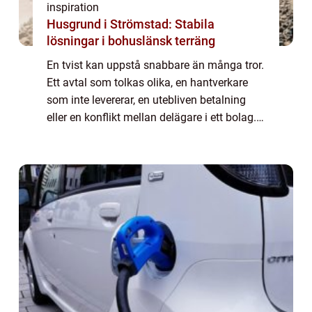
inspiration
Husgrund i Strömstad: Stabila
lösningar i bohuslänsk terräng
En tvist kan uppstå snabbare än många tror.
Ett avtal som tolkas olika, en hantverkare
som inte levererar, en utebliven betalning
eller en konflikt mellan delägare i ett bolag.
När parterna inte längre kan lösa pr...