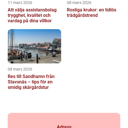
11 mars 2026
08 mars 2026
Att välja assistansbolag
Rostiga krukor: en tidlös
trygghet, kvalitet och
trädgårdstrend
vardag på dina villkor
08 mars 2026
Res till Sandhamn från
Stavsnäs – tips för en
smidig skärgårdstur
Adress