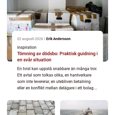
02 augusti 2026
Erik Andersson
inspiration
Tömning av dödsbo: Praktisk guidning i
en svår situation
En tvist kan uppstå snabbare än många tror.
Ett avtal som tolkas olika, en hantverkare
som inte levererar, en utebliven betalning
eller en konflikt mellan delägare i ett bolag.
När parterna inte längre kan lösa pr...