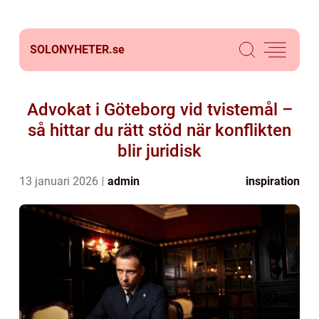
SOLONYHETER.
se
Advokat i Göteborg vid tvistemål –
så hittar du rätt stöd när konflikten
blir juridisk
13 januari 2026
admin
inspiration