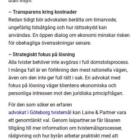
utan insyn.
– Transparens kring kostnader
Redan tidigt bör advokaten berätta om timarvode,
ungefärlig tidsåtgång och hur rättsskydd kan
användas. En öppen dialog om ekonomi minskar risken
för obehagliga överraskningar senare.
– Strategiskt fokus på lösning
Alla tvister behöver inte avgöras i full domstolsprocess.
I många fall är en förlikning den mest rationella vägen,
även om den inte ger full rätt i sak. En advokat med
fokus på lösning väger klientens ekonomiska och
personliga intressen mot den juridiska principfrågan.
För den som söker en erfaren
advokat i Göteborg tvistemål
kan Laine & Partner vara
ett genomtänkt val. Genom laipartner.se får läsaren
tillgång till mer information om tvistemålsprocesser,
rådgivning och hur byrån arbetar praktiskt med att