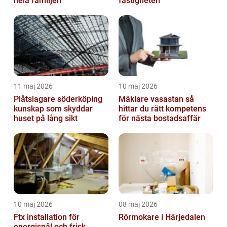
hela familjen
fastigheten
11 maj 2026
10 maj 2026
Plåtslagare söderköping
Mäklare vasastan så
kunskap som skyddar
hittar du rätt kompetens
huset på lång sikt
för nästa bostadsaffär
10 maj 2026
08 maj 2026
Ftx installation för
Rörmokare i Härjedalen
energisnål och frisk