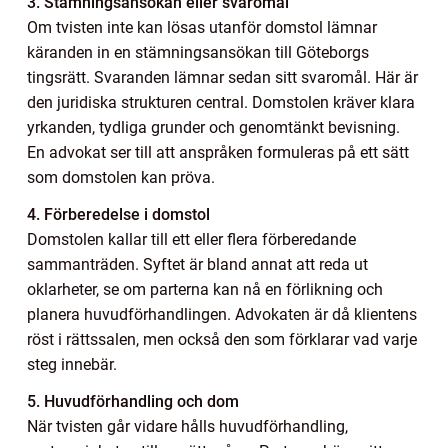
3. Stämningsansökan eller svaromål
Om tvisten inte kan lösas utanför domstol lämnar
käranden in en stämningsansökan till Göteborgs
tingsrätt. Svaranden lämnar sedan sitt svaromål. Här är
den juridiska strukturen central. Domstolen kräver klara
yrkanden, tydliga grunder och genomtänkt bevisning.
En advokat ser till att anspråken formuleras på ett sätt
som domstolen kan pröva.
4. Förberedelse i domstol
Domstolen kallar till ett eller flera förberedande
sammanträden. Syftet är bland annat att reda ut
oklarheter, se om parterna kan nå en förlikning och
planera huvudförhandlingen. Advokaten är då klientens
röst i rättssalen, men också den som förklarar vad varje
steg innebär.
5. Huvudförhandling och dom
När tvisten går vidare hålls huvudförhandling,