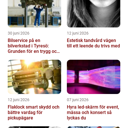
30 juni 2026
12 juni 2026
Bilservice på en
Estetisk tandvård vägen
bilverkstad i Tyresö:
till ett leende du trivs med
Grunden för en trygg och
hållbar bilvardag
12 juni 2026
07 juni 2026
Flaklock smart skydd och
Hyra led-skärm för event,
bättre vardag för
mässa och konsert så
pickupägare
lyckas du