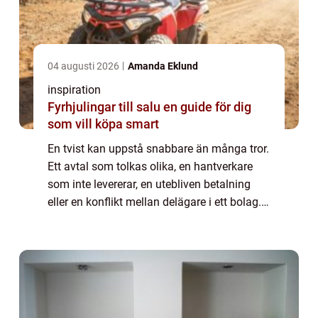
04 augusti 2026
Amanda Eklund
inspiration
Fyrhjulingar till salu en guide för dig
som vill köpa smart
En tvist kan uppstå snabbare än många tror.
Ett avtal som tolkas olika, en hantverkare
som inte levererar, en utebliven betalning
eller en konflikt mellan delägare i ett bolag.
När parterna inte längre kan lösa pr...