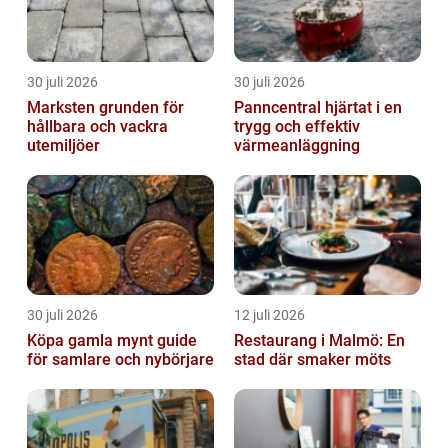
30 juli 2026
30 juli 2026
Marksten grunden för
Panncentral hjärtat i en
hållbara och vackra
trygg och effektiv
utemiljöer
värmeanläggning
30 juli 2026
12 juli 2026
Köpa gamla mynt guide
Restaurang i Malmö: En
för samlare och nybörjare
stad där smaker möts