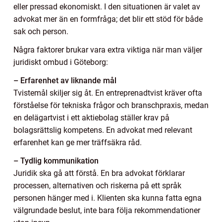
eller pressad ekonomiskt. I den situationen är valet av
advokat mer än en formfråga; det blir ett stöd för både
sak och person.
Några faktorer brukar vara extra viktiga när man väljer
juridiskt ombud i Göteborg:
– Erfarenhet av liknande mål
Tvistemål skiljer sig åt. En entreprenadtvist kräver ofta
förståelse för tekniska frågor och branschpraxis, medan
en delägartvist i ett aktiebolag ställer krav på
bolagsrättslig kompetens. En advokat med relevant
erfarenhet kan ge mer träffsäkra råd.
– Tydlig kommunikation
Juridik ska gå att förstå. En bra advokat förklarar
processen, alternativen och riskerna på ett språk
personen hänger med i. Klienten ska kunna fatta egna
välgrundade beslut, inte bara följa rekommendationer