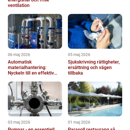
ventilation
06 maj 2026
05 maj 2026
Automatisk
Sjukskrivning rättigheter,
materialhantering:
ersättning och vägen
Nyckeln till en effektiv
tillbaka
och säker arbetsplats
03 maj 2026
01 maj 2026
Pumpar - en essentiell
Parasoll restaurang så