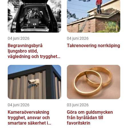
04 juni 2026
04 juni 2026
Begravningsbyrå
Takrenovering norrköping
ljungsbro stöd,
vägledning och trygghet
när livet förändras
04 juni 2026
03 juni 2026
Kameraövervakning
Göra om guldsmycken
trygghet, ansvar och
från byrålådan till
smartare säkerhet i
favoritskrin