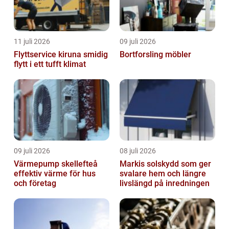
11 juli 2026
09 juli 2026
Flyttservice kiruna smidig
Bortforsling möbler
flytt i ett tufft klimat
09 juli 2026
08 juli 2026
Värmepump skellefteå
Markis solskydd som ger
effektiv värme för hus
svalare hem och längre
och företag
livslängd på inredningen