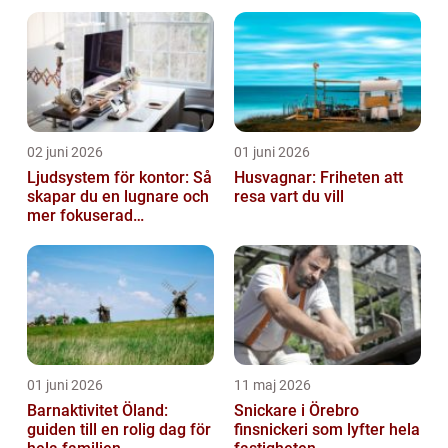
vardagen
02 juni 2026
01 juni 2026
Ljudsystem för kontor: Så
Husvagnar: Friheten att
skapar du en lugnare och
resa vart du vill
mer fokuserad
arbetsmiljö
01 juni 2026
11 maj 2026
Barnaktivitet Öland:
Snickare i Örebro
guiden till en rolig dag för
finsnickeri som lyfter hela