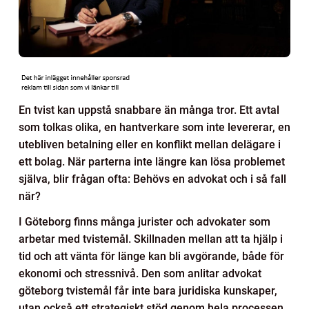
En tvist kan uppstå snabbare än många tror. Ett avtal
som tolkas olika, en hantverkare som inte levererar, en
utebliven betalning eller en konflikt mellan delägare i
ett bolag. När parterna inte längre kan lösa problemet
själva, blir frågan ofta: Behövs en advokat och i så fall
när?
I Göteborg finns många jurister och advokater som
arbetar med tvistemål. Skillnaden mellan att ta hjälp i
tid och att vänta för länge kan bli avgörande, både för
ekonomi och stressnivå. Den som anlitar advokat
göteborg tvistemål får inte bara juridiska kunskaper,
utan också ett strategiskt stöd genom hela processen.