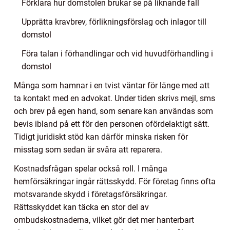
Förklara hur domstolen brukar se på liknande fall
Upprätta kravbrev, förlikningsförslag och inlagor till
domstol
Föra talan i förhandlingar och vid huvudförhandling i
domstol
Många som hamnar i en tvist väntar för länge med att
ta kontakt med en advokat. Under tiden skrivs mejl, sms
och brev på egen hand, som senare kan användas som
bevis ibland på ett för den personen ofördelaktigt sätt.
Tidigt juridiskt stöd kan därför minska risken för
misstag som sedan är svåra att reparera.
Kostnadsfrågan spelar också roll. I många
hemförsäkringar ingår rättsskydd. För företag finns ofta
motsvarande skydd i företagsförsäkringar.
Rättsskyddet kan täcka en stor del av
ombudskostnaderna, vilket gör det mer hanterbart