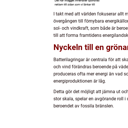
I takt med att världen fokuserar allt
övergången till förnybara energikällo
sol- och vindkraft, som både är bero
till att forma framtidens energilands
Nyckeln till en gröna
Batterilagringar är centrala för att s
och vind förändras beroende på väder, 
produceras ofta mer energi än vad so
energiproduktionen är låg.
Detta gör det möjligt att jämna ut och 
stor skala, spelar en avgörande roll 
beroendet av fossila bränslen.