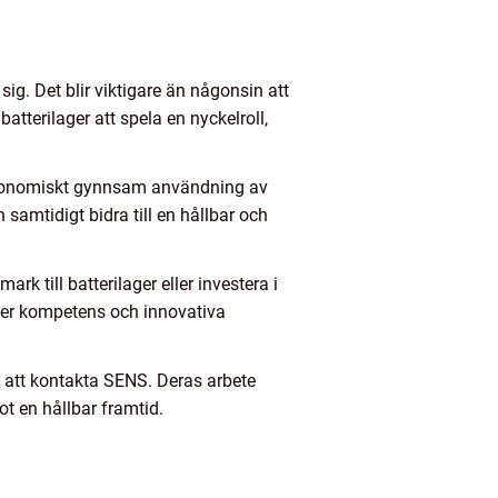
. Det blir viktigare än någonsin att
terilager att spela en nyckelroll,
och ekonomiskt gynnsam användning av
amtidigt bidra till en hållbar och
k till batterilager eller investera i
uder kompetens och innovativa
s att kontakta SENS. Deras arbete
ot en hållbar framtid.