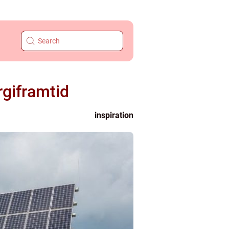
rgiframtid
inspiration