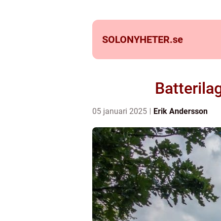
SOLONYHETER.
se
Batterila
05 januari 2025
Erik Andersson