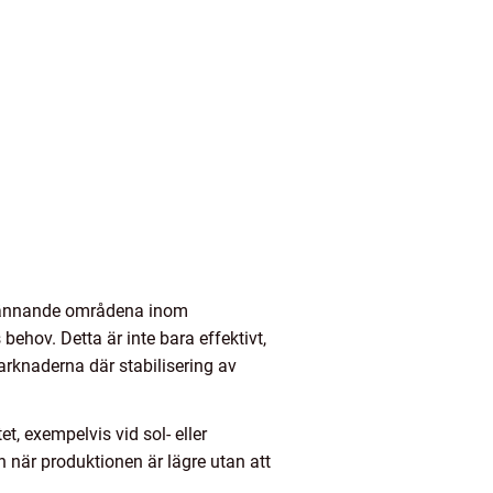
 spännande områdena inom
behov. Detta är inte bara effektivt,
rknaderna där stabilisering av
, exempelvis vid sol- eller
n när produktionen är lägre utan att