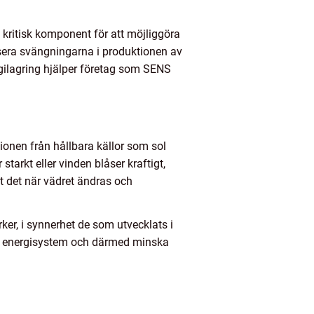
kritisk komponent för att möjliggöra
ansera svängningarna i produktionen av
gilagring hjälper företag som SENS
ktionen från hållbara källor som sol
tarkt eller vinden blåser kraftigt,
t det när vädret ändras och
rker, i synnerhet de som utvecklats i
våra energisystem och därmed minska