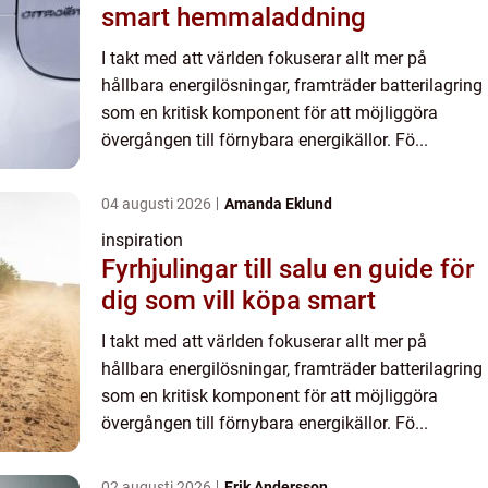
smart hemmaladdning
I takt med att världen fokuserar allt mer på
hållbara energilösningar, framträder batterilagring
som en kritisk komponent för att möjliggöra
övergången till förnybara energikällor. Fö...
04 augusti 2026
Amanda Eklund
inspiration
Fyrhjulingar till salu en guide för
dig som vill köpa smart
I takt med att världen fokuserar allt mer på
hållbara energilösningar, framträder batterilagring
som en kritisk komponent för att möjliggöra
övergången till förnybara energikällor. Fö...
02 augusti 2026
Erik Andersson