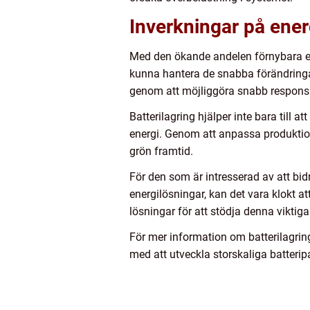
Inverkningar på ene
Med den ökande andelen förnybara en
kunna hantera de snabba förändringar
genom att möjliggöra snabb respons o
Batterilagring hjälper inte bara till
energi. Genom att anpassa produktion
grön framtid.
För den som är intresserad av att bidr
energilösningar, kan det vara klokt 
lösningar för att stödja denna viktig
För mer information om batterilagrin
med att utveckla storskaliga batterip