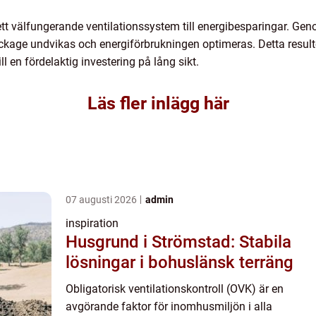
tt välfungerande ventilationssystem till energibesparingar. Genom
ckage undvikas och energiförbrukningen optimeras. Detta resulte
ll en fördelaktig investering på lång sikt.
Läs fler inlägg här
07 augusti 2026
admin
inspiration
Husgrund i Strömstad: Stabila
lösningar i bohuslänsk terräng
Obligatorisk ventilationskontroll (OVK) är en
avgörande faktor för inomhusmiljön i alla