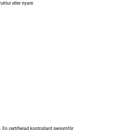
uktur eller nyare
En certifierad kontrollant genomför