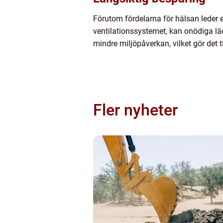
Förutom fördelarna för hälsan leder e
ventilationssystemet, kan onödiga lä
mindre miljöpåverkan, vilket gör det ti
Fler nyheter