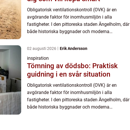
Obligatorisk ventilationskontroll (OVK) är en
avgörande faktor för inomhusmiljön i alla
fastigheter. I den pittoreska staden Ängelholm, där
både historiska byggnader och moderna
bostadsprojekt präglar stadsmil...
02 augusti 2026
Erik Andersson
inspiration
Tömning av dödsbo: Praktisk
guidning i en svår situation
Obligatorisk ventilationskontroll (OVK) är en
avgörande faktor för inomhusmiljön i alla
fastigheter. I den pittoreska staden Ängelholm, där
både historiska byggnader och moderna
bostadsprojekt präglar stadsmil...