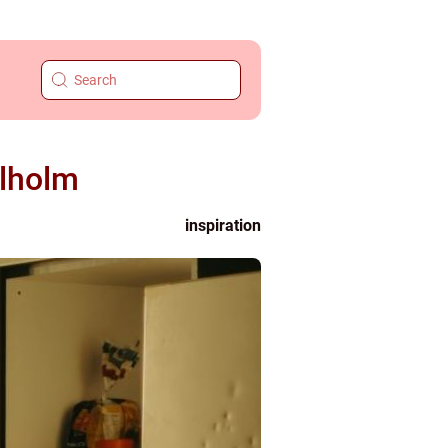
elholm
inspiration