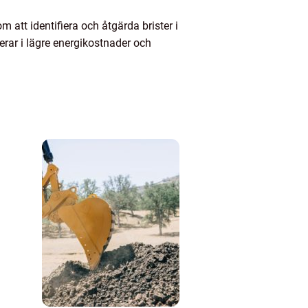
 att identifiera och åtgärda brister i
rar i lägre energikostnader och