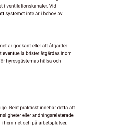
t i ventilationskanaler. Vid
tt systemet inte är i behov av
et är godkänt eller att åtgärder
tt eventuella brister åtgärdas inom
 för hyresgästernas hälsa och
ö. Rent praktiskt innebär detta att
sligheter eller andningsrelaterade
 i hemmet och på arbetsplatser.