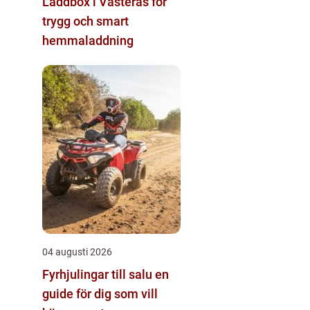
Laddbox i Västerås för
trygg och smart
hemmaladdning
04 augusti 2026
Fyrhjulingar till salu en
guide för dig som vill