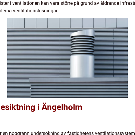
ster i ventilationen kan vara större på grund av åldrande infrastr
erna ventilationslösningar.
esiktning i Ängelholm
 en noggrann undersökning av fastighetens ventilationssystem. 