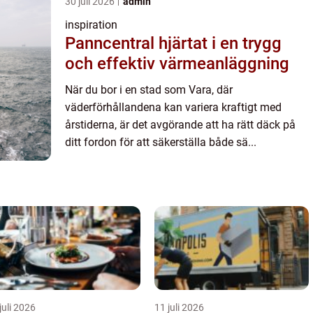
30 juli 2026
admin
inspiration
Panncentral hjärtat i en trygg
och effektiv värmeanläggning
När du bor i en stad som Vara, där
väderförhållandena kan variera kraftigt med
årstiderna, är det avgörande att ha rätt däck på
ditt fordon för att säkerställa både sä...
juli 2026
11 juli 2026