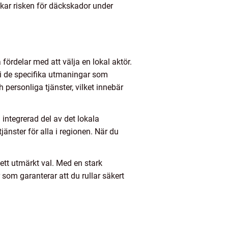
skar risken för däckskador under
fördelar med att välja en lokal aktör.
 i de specifika utmaningar som
personliga tjänster, vilket innebär
integrerad del av det lokala
jänster för alla i regionen. När du
ett utmärkt val. Med en stark
 som garanterar att du rullar säkert