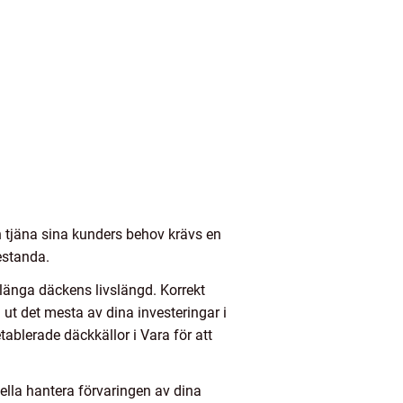
n tjäna sina kunders behov krävs en
restanda.
rlänga däckens livslängd. Korrekt
 ut det mesta av dina investeringar i
ablerade däckkällor i Vara för att
ella hantera förvaringen av dina