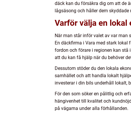
däck kan du försäkra dig om att de ä
lågsäsong och håller dem skyddade m
Varför välja en lokal
När man står inför valet av var man sk
En däckfirma i Vara med stark lokal 
fordon och förare i regionen kan stå 
att du kan få hjälp när du behöver d
Dessutom stöder du den lokala ekonom
samhället och att handla lokalt hjälper
investerar i din bils underhåll lokalt,
För den som söker en pålitlig och er
hängivenhet till kvalitet och kundnöj
på vägarna under alla förhållanden.