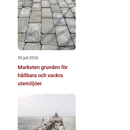
30 juli 2026
Marksten grunden för
hållbara och vackra
utemiljöer