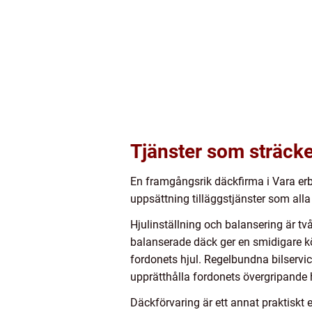
Tjänster som sträck
En framgångsrik däckfirma i Vara erb
uppsättning tilläggstjänster som alla 
Hjulinställning och balansering är t
balanserade däck ger en smidigare kör
fordonets hjul. Regelbundna bilservi
upprätthålla fordonets övergripande 
Däckförvaring är ett annat praktiskt