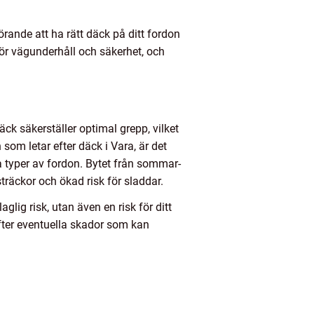
rande att ha rätt däck på ditt fordon
för vägunderhåll och säkerhet, och
äck säkerställer optimal grepp, vilket
som letar efter däck i Vara, är det
ka typer av fordon. Bytet från sommar-
sträckor och ökad risk för sladdar.
lig risk, utan även en risk för ditt
efter eventuella skador som kan