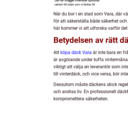
När du bor i en stad som Vara, där vä
för att säkerställa både säkerhet och
här kommer vi att utforska varför det ä
Betydelsen av rätt d
Att
köpa däck Vara
är inte bara en fr
är avgörande under tuffa vintermånader
viktigt att välja en leverantör som in
till vinterdäck, och vice versa, bör i
Dessutom måste däckens skick regelbun
och andras liv. En professionell däck
kompromettera säkerheten.