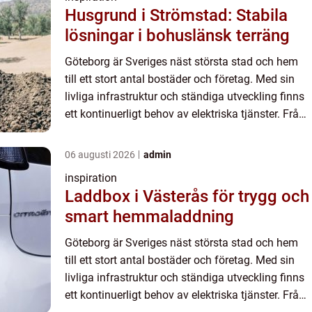
Husgrund i Strömstad: Stabila
lösningar i bohuslänsk terräng
Göteborg är Sveriges näst största stad och hem
till ett stort antal bostäder och företag. Med sin
livliga infrastruktur och ständiga utveckling finns
ett kontinuerligt behov av elektriska tjänster. Från
n...
06 augusti 2026
admin
inspiration
Laddbox i Västerås för trygg och
smart hemmaladdning
Göteborg är Sveriges näst största stad och hem
till ett stort antal bostäder och företag. Med sin
livliga infrastruktur och ständiga utveckling finns
ett kontinuerligt behov av elektriska tjänster. Från