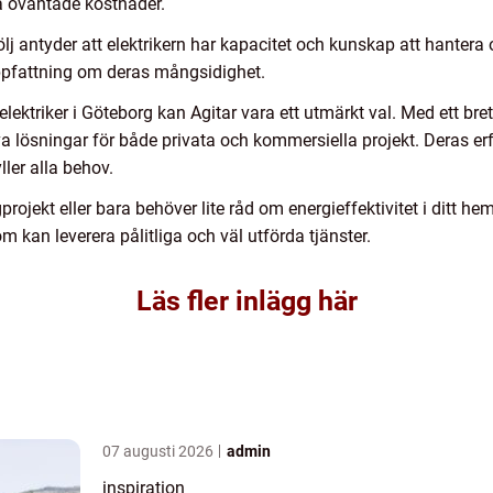
ika oväntade kostnader.
lj antyder att elektrikern har kapacitet och kunskap att hantera o
 uppfattning om deras mångsidighet.
 elektriker i Göteborg kan Agitar vara ett utmärkt val. Med ett bre
iva lösningar för både privata och kommersiella projekt. Deras er
ller alla behov.
ojekt eller bara behöver lite råd om energieffektivitet i ditt hem, 
kan leverera pålitliga och väl utförda tjänster.
Läs fler inlägg här
07 augusti 2026
admin
inspiration