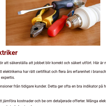
ktriker
för att säkerställa att jobbet blir korrekt och säkert utfört. Här ä
att elektrikerna har rätt certifikat och flera års erfarenhet i bransch
expertis.
ioner från tidigare kunder. Detta ger ofta en bra indikator på hu
 att jämföra kostnader och be om detaljerade offerter. Många elek