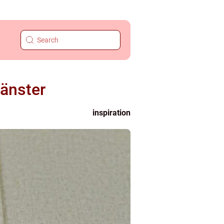
jänster
inspiration