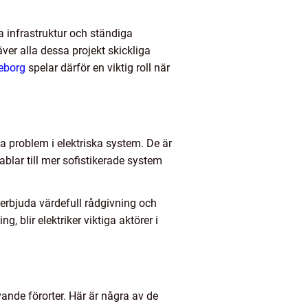
ga infrastruktur och ständiga
äver alla dessa projekt skickliga
teborg
spelar därför en viktig roll när
sa problem i elektriska system. De är
ablar till mer sofistikerade system
r erbjuda värdefull rådgivning och
g, blir elektriker viktiga aktörer i
ande förorter. Här är några av de