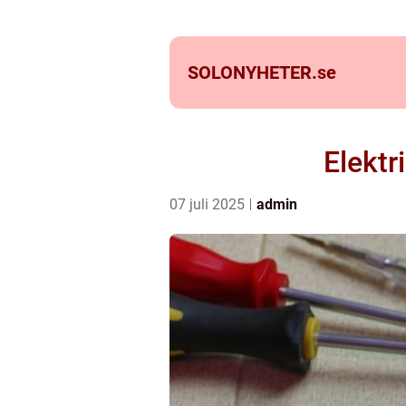
SOLONYHETER.
se
Elektr
07 juli 2025
admin