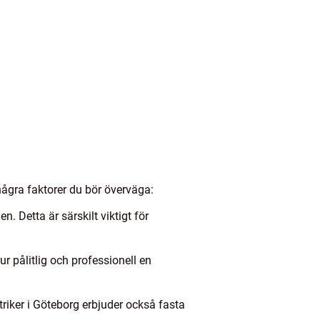
r några faktorer du bör överväga:
en. Detta är särskilt viktigt för
r pålitlig och professionell en
triker i Göteborg erbjuder också fasta