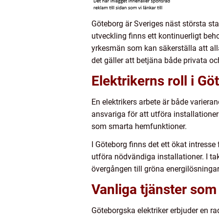
Göteborg är Sveriges näst största stad
utveckling finns ett kontinuerligt beh
yrkesmän som kan säkerställa att alla
det gäller att betjäna både privata o
Elektrikerns roll i G
En elektrikers arbete är både variera
ansvariga för att utföra installatione
som smarta hemfunktioner.
I Göteborg finns det ett ökat intresse
utföra nödvändiga installationer. I tak
övergången till gröna energilösningar,
Vanliga tjänster som
Göteborgska elektriker erbjuder en ra