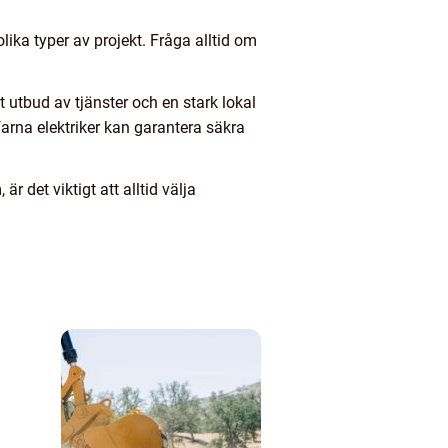
lika typer av projekt. Fråga alltid om
tt utbud av tjänster och en stark lokal
farna elektriker kan garantera säkra
är det viktigt att alltid välja