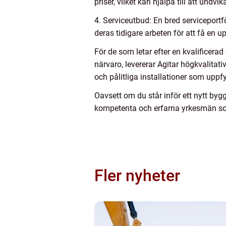
priser, vilket kan hjälpa till att undv
4. Serviceutbud: En bred serviceportfö
deras tidigare arbeten för att få en
För de som letar efter en kvalificerad
närvaro, levererar Agitar högkvalitat
och pålitliga installationer som uppfy
Oavsett om du står inför ett nytt byggpr
kompetenta och erfarna yrkesmän som 
Fler nyheter