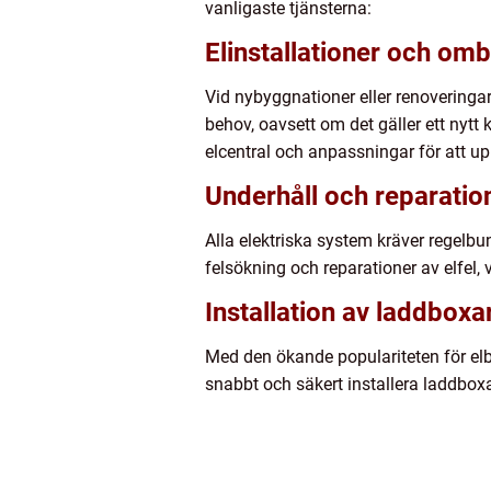
vanligaste tjänsterna:
Elinstallationer och om
Vid nybyggnationer eller renoveringar
behov, oavsett om det gäller ett nytt k
elcentral och anpassningar för att u
Underhåll och reparatio
Alla elektriska system kräver regelbun
felsökning och reparationer av elfel, 
Installation av laddboxa
Med den ökande populariteten för elbi
snabbt och säkert installera laddboxar