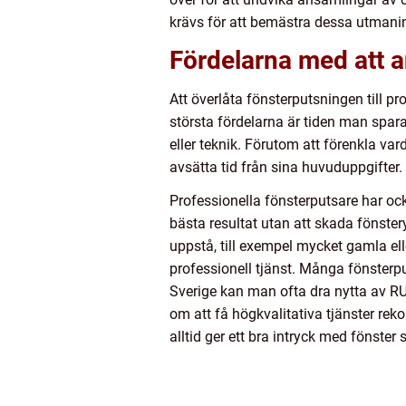
krävs för att bemästra dessa utmanin
Fördelarna med att an
Att överlåta fönsterputsningen till pr
största fördelarna är tiden man spar
eller teknik. Förutom att förenkla va
avsätta tid från sina huvuduppgifter.
Professionella fönsterputsare har ock
bästa resultat utan att skada fönster
uppstå, till exempel mycket gamla ell
professionell tjänst. Många fönsterpu
Sverige kan man ofta dra nytta av RUT
om att få högkvalitativa tjänster r
alltid ger ett bra intryck med fönster 