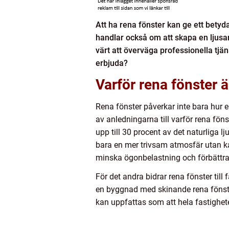
Att ha rena fönster kan ge ett betyda
handlar också om att skapa en ljusar
värt att överväga professionella tjän
erbjuda?
Varför rena fönster ä
Rena fönster påverkar inte bara hur e
av anledningarna till varför rena föns
upp till 30 procent av det naturliga 
bara en mer trivsam atmosfär utan ka
minska ögonbelastning och förbättra 
För det andra bidrar rena fönster ti
en byggnad med skinande rena fönster
kan uppfattas som att hela fastighe