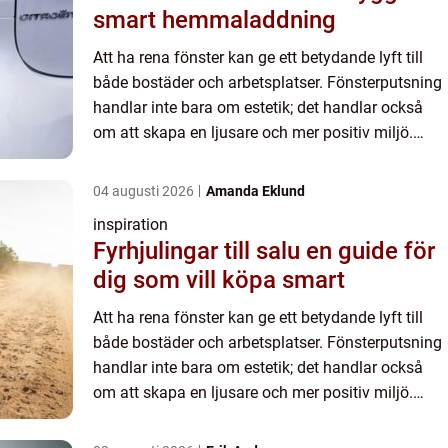
smart hemmaladdning
Att ha rena fönster kan ge ett betydande lyft till
både bostäder och arbetsplatser. Fönsterputsning
handlar inte bara om estetik; det handlar också
om att skapa en ljusare och mer positiv miljö.
Trots att många k...
04 augusti 2026
Amanda Eklund
inspiration
Fyrhjulingar till salu en guide för
dig som vill köpa smart
Att ha rena fönster kan ge ett betydande lyft till
både bostäder och arbetsplatser. Fönsterputsning
handlar inte bara om estetik; det handlar också
om att skapa en ljusare och mer positiv miljö.
Trots att många k...