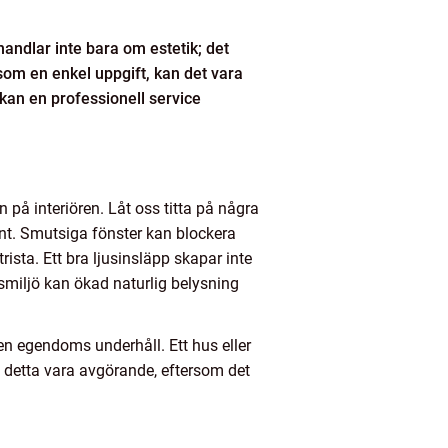
handlar inte bara om estetik; det
som en enkel uppgift, kan det vara
r kan en professionell service
 på interiören. Låt oss titta på några
kant. Smutsiga fönster kan blockera
ista. Ett bra ljusinsläpp skapar inte
smiljö kan ökad naturlig belysning
en egendoms underhåll. Ett hus eller
 detta vara avgörande, eftersom det