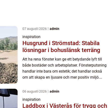
07 augusti 2026
admin
inspiration
Husgrund i Strömstad: Stabila
lösningar i bohuslänsk terräng
Att ha rena fönster kan ge ett betydande lyft till
både bostäder och arbetsplatser. Fönsterputsning
handlar inte bara om estetik; det handlar också
om att skapa en ljusare och mer positiv miljö.
Trots att många k...
06 augusti 2026
admin
inspiration
Laddbox i Västerås för trygg och