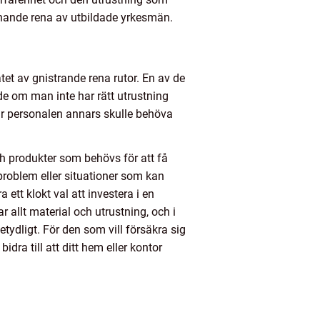
inande rena av utbildade yrkesmän.
atet av gnistrande rena rutor. En av de
e om man inte har rätt utrustning
där personalen annars skulle behöva
ch produkter som behövs för att få
problem eller situationer som kan
ett klokt val att investera i en
 allt material och utrustning, och i
tydligt. För den som vill försäkra sig
idra till att ditt hem eller kontor