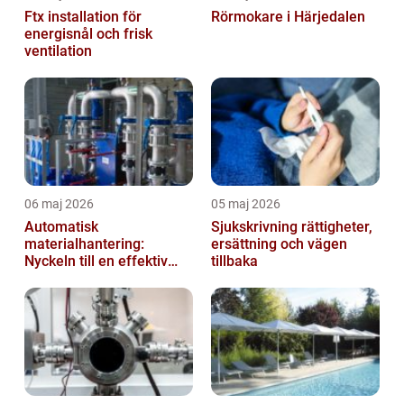
Ftx installation för
Rörmokare i Härjedalen
energisnål och frisk
ventilation
06 maj 2026
05 maj 2026
Automatisk
Sjukskrivning rättigheter,
materialhantering:
ersättning och vägen
Nyckeln till en effektiv
tillbaka
och säker arbetsplats