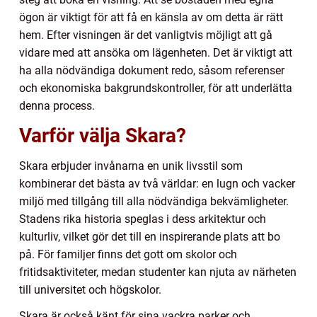
ögon är viktigt för att få en känsla av om detta är rätt
hem. Efter visningen är det vanligtvis möjligt att gå
vidare med att ansöka om lägenheten. Det är viktigt att
ha alla nödvändiga dokument redo, såsom referenser
och ekonomiska bakgrundskontroller, för att underlätta
denna process.
Varför välja Skara?
Skara erbjuder invånarna en unik livsstil som
kombinerar det bästa av två världar: en lugn och vacker
miljö med tillgång till alla nödvändiga bekvämligheter.
Stadens rika historia speglas i dess arkitektur och
kulturliv, vilket gör det till en inspirerande plats att bo
på. För familjer finns det gott om skolor och
fritidsaktiviteter, medan studenter kan njuta av närheten
till universitet och högskolor.
Skara är också känt för sina vackra parker och