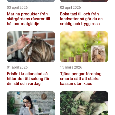
03 april 2026
02 april 2026
Marina produkter från
Boka taxi till och från
skärgårdens råvaror till
landvetter så gör du en
hållbar matglädje
smidig och trygg resa
01 april 2026
15 mars 2026
Frisör i kristianstad så
Tjäna pengar förening
hittar du rätt salong för
smarta sätt att stärka
din stil och vardag
kassan utan kaos