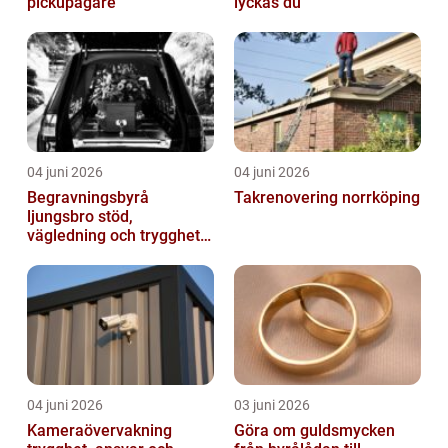
pickupägare
lyckas du
04 juni 2026
04 juni 2026
Begravningsbyrå
Takrenovering norrköping
ljungsbro stöd,
vägledning och trygghet
när livet förändras
04 juni 2026
03 juni 2026
Kameraövervakning
Göra om guldsmycken