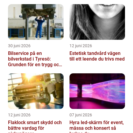
30 juni 2026
12 juni 2026
Bilservice på en
Estetisk tandvård vägen
bilverkstad i Tyresö:
till ett leende du trivs med
Grunden för en trygg och
hållbar bilvardag
12 juni 2026
07 juni 2026
Flaklock smart skydd och
Hyra led-skärm för event,
bättre vardag för
mässa och konsert så