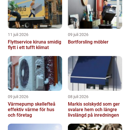
11 juli 2026
09 juli 2026
Flyttservice kiruna smidig
Bortforsling möbler
flytt i ett tufft klimat
09 juli 2026
08 juli 2026
Värmepump skellefteå
Markis solskydd som ger
effektiv värme för hus
svalare hem och längre
och företag
livslängd på inredningen