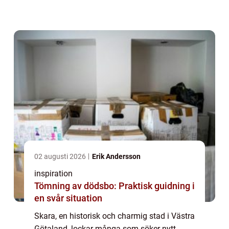
bekvämligheter, vilket gör den attraktiv båd...
02 augusti 2026
Erik Andersson
inspiration
Tömning av dödsbo: Praktisk guidning i
en svår situation
Skara, en historisk och charmig stad i Västra
Götaland, lockar många som söker nytt