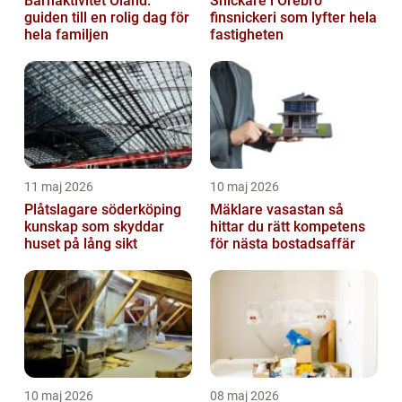
Barnaktivitet Öland:
Snickare i Örebro
guiden till en rolig dag för
finsnickeri som lyfter hela
hela familjen
fastigheten
11 maj 2026
10 maj 2026
Plåtslagare söderköping
Mäklare vasastan så
kunskap som skyddar
hittar du rätt kompetens
huset på lång sikt
för nästa bostadsaffär
10 maj 2026
08 maj 2026