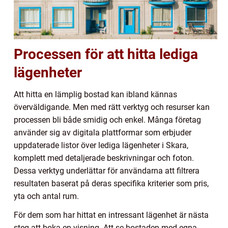
Processen för att hitta lediga
lägenheter
Att hitta en lämplig bostad kan ibland kännas
överväldigande. Men med rätt verktyg och resurser kan
processen bli både smidig och enkel. Många företag
använder sig av digitala plattformar som erbjuder
uppdaterade listor över lediga lägenheter i Skara,
komplett med detaljerade beskrivningar och foton.
Dessa verktyg underlättar för användarna att filtrera
resultaten baserat på deras specifika kriterier som pris,
yta och antal rum.
För dem som har hittat en intressant lägenhet är nästa
steg att boka en visning. Att se bostaden med egna