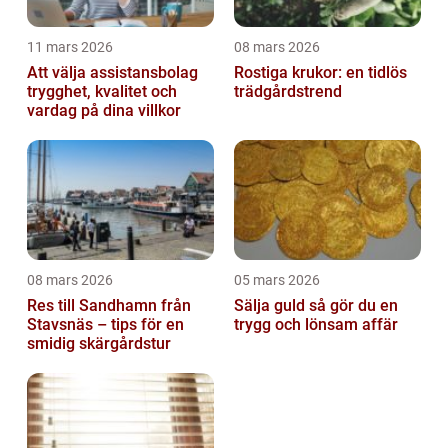
11 mars 2026
08 mars 2026
Att välja assistansbolag
Rostiga krukor: en tidlös
trygghet, kvalitet och
trädgårdstrend
vardag på dina villkor
08 mars 2026
05 mars 2026
Res till Sandhamn från
Sälja guld så gör du en
Stavsnäs – tips för en
trygg och lönsam affär
smidig skärgårdstur