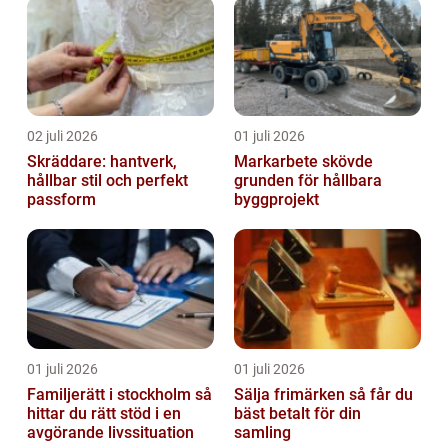
02 juli 2026
01 juli 2026
Skräddare: hantverk,
Markarbete skövde
hållbar stil och perfekt
grunden för hållbara
passform
byggprojekt
01 juli 2026
01 juli 2026
Familjerätt i stockholm så
Sälja frimärken så får du
hittar du rätt stöd i en
bäst betalt för din
avgörande livssituation
samling