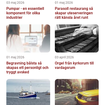
03 maj 2026
01 maj 2026
Pumpar - en essentiell
Parasoll restaurang så
komponent för olika
skapar uteserveringen
industrier
rätt känsla året runt
01 maj 2026
03 april 2026
Begravning bålsta så
Orgel från kyrkorum till
skapas ett personligt och
vardagsrum
tryggt avsked