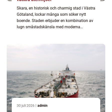
Skara, en historisk och charmig stad i Västra
Götaland, lockar många som söker nytt
boende. Staden erbjuder en kombination av
lugn småstadskänsla med moderna
bekvämligheter, vilket gör den attraktiv båd...
30 juli 2026
admin