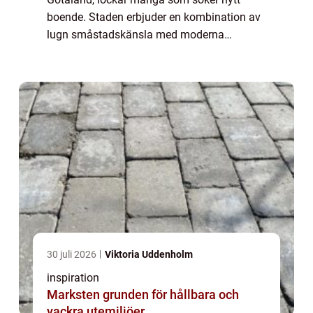
boende. Staden erbjuder en kombination av
lugn småstadskänsla med moderna
bekvämligheter, vilket gör den attraktiv båd...
30 juli 2026
Viktoria Uddenholm
inspiration
Marksten grunden för hållbara och
vackra utemiljöer