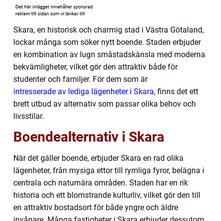
Skara, en historisk och charmig stad i Västra Götaland,
lockar många som söker nytt boende. Staden erbjuder
en kombination av lugn småstadskänsla med moderna
bekvämligheter, vilket gör den attraktiv både för
studenter och familjer. För dem som är
intresserade av lediga lägenheter i Skara
, finns det ett
brett utbud av alternativ som passar olika behov och
livsstilar.
Boendealternativ i Skara
När det gäller boende, erbjuder Skara en rad olika
lägenheter, från mysiga ettor till rymliga fyror, belägna i
centrala och naturnära områden. Staden har en rik
historia och ett blomstrande kulturliv, vilket gör den till
en attraktiv bostadsort för både yngre och äldre
invånare. Många fastigheter i Skara erbjuder dessutom