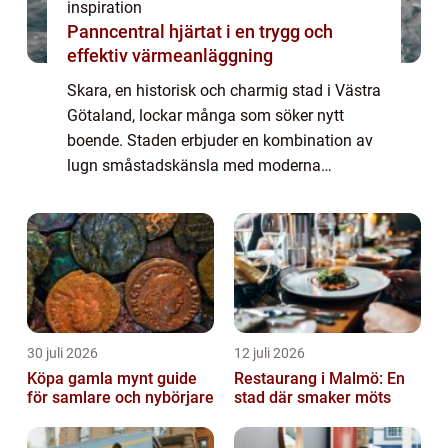
inspiration
Panncentral hjärtat i en trygg och
effektiv värmeanläggning
Skara, en historisk och charmig stad i Västra
Götaland, lockar många som söker nytt
boende. Staden erbjuder en kombination av
lugn småstadskänsla med moderna
bekvämligheter, vilket gör den attraktiv båd...
30 juli 2026
12 juli 2026
Köpa gamla mynt guide
Restaurang i Malmö: En
för samlare och nybörjare
stad där smaker möts