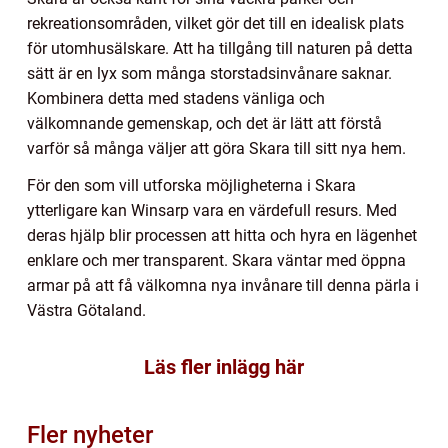
rekreationsområden, vilket gör det till en idealisk plats
för utomhusälskare. Att ha tillgång till naturen på detta
sätt är en lyx som många storstadsinvånare saknar.
Kombinera detta med stadens vänliga och
välkomnande gemenskap, och det är lätt att förstå
varför så många väljer att göra Skara till sitt nya hem.
För den som vill utforska möjligheterna i Skara
ytterligare kan Winsarp vara en värdefull resurs. Med
deras hjälp blir processen att hitta och hyra en lägenhet
enklare och mer transparent. Skara väntar med öppna
armar på att få välkomna nya invånare till denna pärla i
Västra Götaland.
Läs fler inlägg här
Fler nyheter