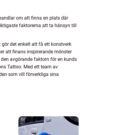
handlar om att finna en plats där
tigaste faktorerna att ta hänsyn till
 gör det enkelt att få ett konstverk
der att finans inspirerande mönster
ra den avgörande faktorn för en kunds
ons Tattoo. Med ett team av
den som vill förverkliga sina