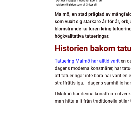
Malmö, en stad präglad av mångfald o
som vuxit sig starkare år för år, er
blomstrande kulturen kring tatuering
högkvalitativa tatueringar.
Historien bakom tatu
Tatuering Malmö har alltid varit
en de
dagens moderna konstnärer, har tatueri
att tatueringar inte bara har varit e
straffrättsliga. I dagens samhälle har
I Malmö har denna konstform utveckla
man hitta allt från traditionella stil