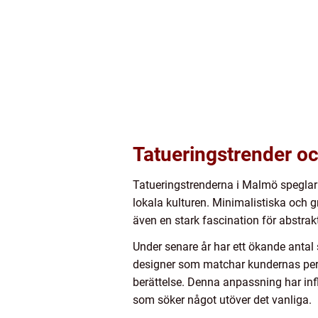
Tatueringstrender oc
Tatueringstrenderna i Malmö speglar
lokala kulturen. Minimalistiska och gr
även en stark fascination för abstrakt
Under senare år har ett ökande antal 
designer som matchar kundernas person
berättelse. Denna anpassning har inf
som söker något utöver det vanliga.