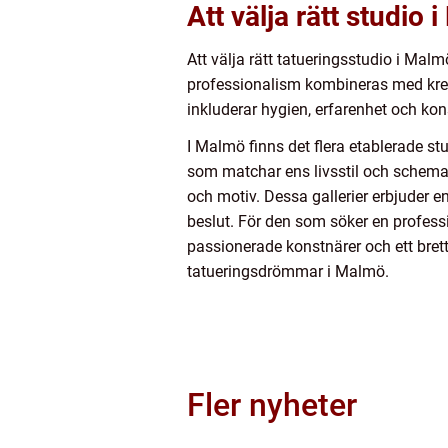
Att välja rätt studio
Att välja rätt tatueringsstudio i Mal
professionalism kombineras med kreati
inkluderar hygien, erfarenhet och kons
I Malmö finns det flera etablerade stu
som matchar ens livsstil och schema. V
och motiv. Dessa gallerier erbjuder e
beslut. För den som söker en profes
passionerade konstnärer och ett brett 
tatueringsdrömmar i Malmö.
Fler nyheter