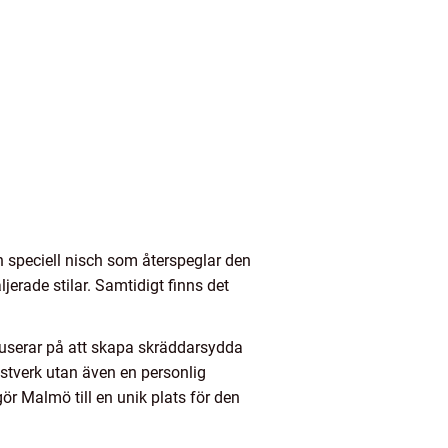
 speciell nisch som återspeglar den
jerade stilar. Samtidigt finns det
okuserar på att skapa skräddarsydda
nstverk utan även en personlig
r Malmö till en unik plats för den