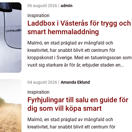
06 augusti 2026
admin
inspiration
Laddbox i Västerås för trygg och
smart hemmaladdning
Malmö, en stad präglad av mångfald och
kreativitet, har snabbt blivit ett centrum för
kroppskonst i Sverige. Med en tatueringsscen som
vuxit sig starkare år för år, erbjuder staden en
chans för både lo...
04 augusti 2026
Amanda Eklund
inspiration
Fyrhjulingar till salu en guide för
dig som vill köpa smart
Malmö, en stad präglad av mångfald och
kreativitet, har snabbt blivit ett centrum för