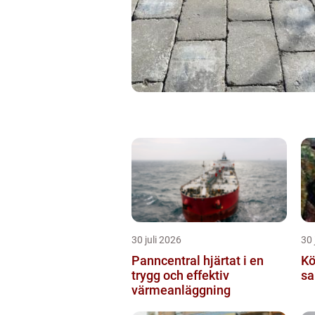
30 juli 2026
30 
Panncentral hjärtat i en
Köp
trygg och effektiv
sa
värmeanläggning