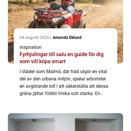
04 augusti 2026
Amanda Eklund
inspiration
Fyrhjulingar till salu en guide för dig
som vill köpa smart
I städer som Malmö, där träd utgör en vital
del av den urbana miljön, spelar arborister
en avgörande roll i att säkerställa att dessa
gröna jättar förblir friska och starka. En
arborist &aum...