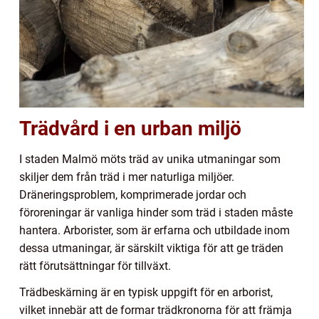
Trädvård i en urban miljö
I staden Malmö möts träd av unika utmaningar som
skiljer dem från träd i mer naturliga miljöer.
Dräneringsproblem, komprimerade jordar och
föroreningar är vanliga hinder som träd i staden måste
hantera. Arborister, som är erfarna och utbildade inom
dessa utmaningar, är särskilt viktiga för att ge träden
rätt förutsättningar för tillväxt.
Trädbeskärning är en typisk uppgift för en arborist,
vilket innebär att de formar trädkronorna för att främja