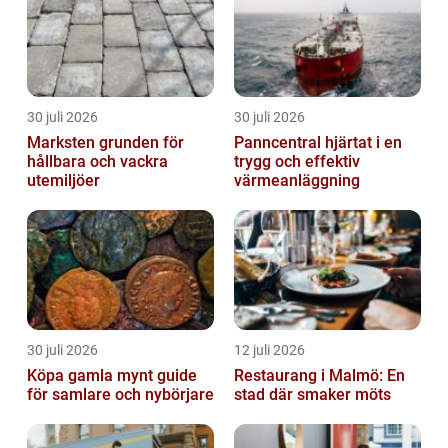
30 juli 2026
30 juli 2026
Marksten grunden för
Panncentral hjärtat i en
hållbara och vackra
trygg och effektiv
utemiljöer
värmeanläggning
30 juli 2026
12 juli 2026
Köpa gamla mynt guide
Restaurang i Malmö: En
för samlare och nybörjare
stad där smaker möts