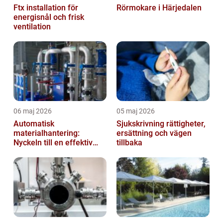
Ftx installation för
Rörmokare i Härjedalen
energisnål och frisk
ventilation
06 maj 2026
05 maj 2026
Automatisk
Sjukskrivning rättigheter,
materialhantering:
ersättning och vägen
Nyckeln till en effektiv
tillbaka
och säker arbetsplats