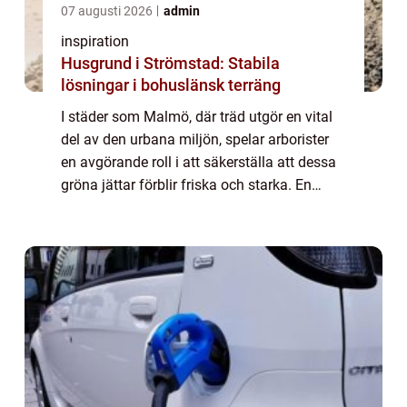
07 augusti 2026
admin
inspiration
Husgrund i Strömstad: Stabila
lösningar i bohuslänsk terräng
I städer som Malmö, där träd utgör en vital
del av den urbana miljön, spelar arborister
en avgörande roll i att säkerställa att dessa
gröna jättar förblir friska och starka. En
arborist &aum...