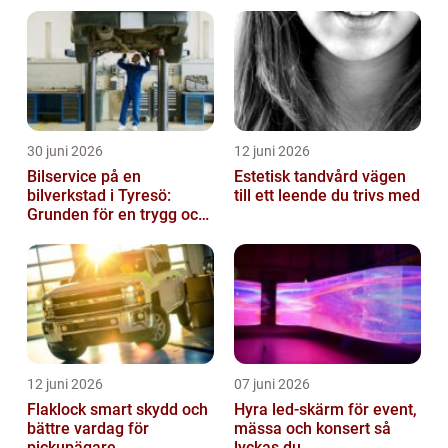
30 juni 2026
12 juni 2026
Bilservice på en
Estetisk tandvård vägen
bilverkstad i Tyresö:
till ett leende du trivs med
Grunden för en trygg och
hållbar bilvardag
12 juni 2026
07 juni 2026
Flaklock smart skydd och
Hyra led-skärm för event,
bättre vardag för
mässa och konsert så
pickupägare
lyckas du