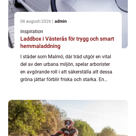
06 augusti 2026
admin
inspiration
Laddbox i Västerås för trygg och smart
hemmaladdning
I städer som Malmö, där träd utgör en vital
del av den urbana miljön, spelar arborister
en avgörande roll i att säkerställa att dessa
gröna jättar förblir friska och starka. En
arborist &aum...