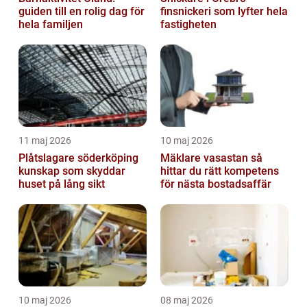
guiden till en rolig dag för
finsnickeri som lyfter hela
hela familjen
fastigheten
11 maj 2026
10 maj 2026
Plåtslagare söderköping
Mäklare vasastan så
kunskap som skyddar
hittar du rätt kompetens
huset på lång sikt
för nästa bostadsaffär
10 maj 2026
08 maj 2026