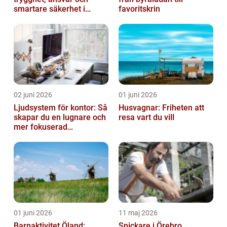
smartare säkerhet i
favoritskrin
vardagen
02 juni 2026
01 juni 2026
Ljudsystem för kontor: Så
Husvagnar: Friheten att
skapar du en lugnare och
resa vart du vill
mer fokuserad
arbetsmiljö
01 juni 2026
11 maj 2026
Barnaktivitet Öland:
Snickare i Örebro