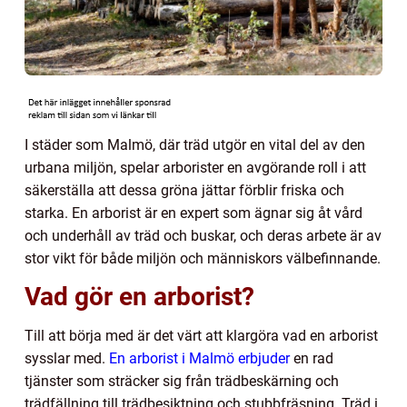
I städer som Malmö, där träd utgör en vital del av den
urbana miljön, spelar arborister en avgörande roll i att
säkerställa att dessa gröna jättar förblir friska och
starka. En arborist är en expert som ägnar sig åt vård
och underhåll av träd och buskar, och deras arbete är av
stor vikt för både miljön och människors välbefinnande.
Vad gör en arborist?
Till att börja med är det värt att klargöra vad en arborist
sysslar med.
En arborist i Malmö erbjuder
en rad
tjänster som sträcker sig från trädbeskärning och
trädfällning till trädbesiktning och stubbfräsning. Träd i