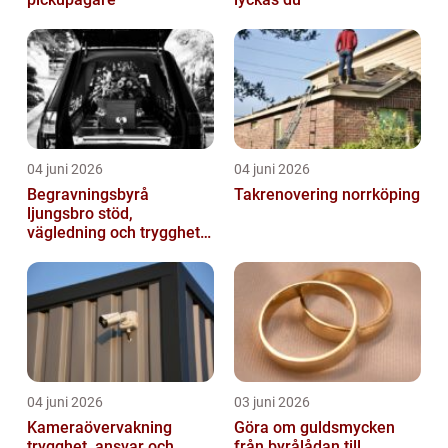
04 juni 2026
04 juni 2026
Begravningsbyrå
Takrenovering norrköping
ljungsbro stöd,
vägledning och trygghet
när livet förändras
04 juni 2026
03 juni 2026
Kameraövervakning
Göra om guldsmycken
trygghet, ansvar och
från byrålådan till