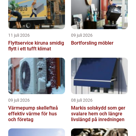
11 juli 2026
09 juli 2026
Flyttservice kiruna smidig
Bortforsling möbler
flytt i ett tufft klimat
09 juli 2026
08 juli 2026
Värmepump skellefteå
Markis solskydd som ger
effektiv värme för hus
svalare hem och längre
och företag
livslängd på inredningen