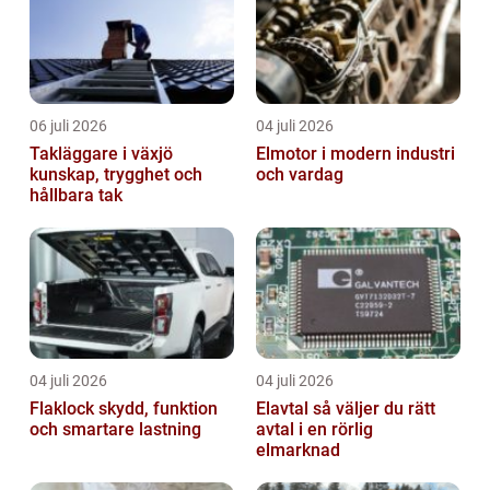
06 juli 2026
04 juli 2026
Takläggare i växjö
Elmotor i modern industri
kunskap, trygghet och
och vardag
hållbara tak
04 juli 2026
04 juli 2026
Flaklock skydd, funktion
Elavtal så väljer du rätt
och smartare lastning
avtal i en rörlig
elmarknad