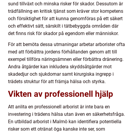
sund tillväxt och minska risker för skador. Dessutom är
trädfällning en kritisk tjänst som kräver stor kompetens
och försiktighet för att kunna genomföras på ett säkert
och effektivt sätt, särskilt i tätbebyggda områden där
det finns risk för skador på egendom eller människor.
För att bemöta dessa utmaningar arbetar arborister ofta
med att förbättra jordens förhållanden genom att till
exempel tillföra näringsämnen eller förbättra dränering.
Andra åtgärder kan inkludera skyddsåtgärder mot
skadedjur och sjukdomar samt kirurgiska ingrepp i
trädets struktur för att främja hälsa och styrka.
Vikten av professionell hjälp
Att anlita en professionell arborist är inte bara en
investering i trädens hälsa utan även en säkerhetsfråga.
En utbildad arborist i Malmö kan identifiera potentiella
risker som ett otränat öga kanske inte ser, som