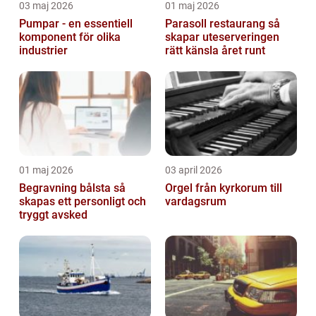
03 maj 2026
01 maj 2026
Pumpar - en essentiell
Parasoll restaurang så
komponent för olika
skapar uteserveringen
industrier
rätt känsla året runt
01 maj 2026
03 april 2026
Begravning bålsta så
Orgel från kyrkorum till
skapas ett personligt och
vardagsrum
tryggt avsked