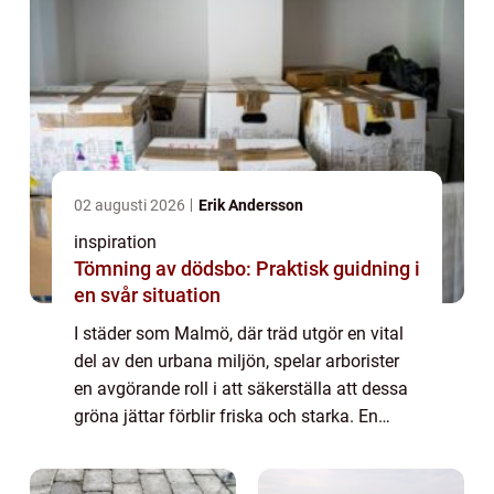
02 augusti 2026
Erik Andersson
inspiration
Tömning av dödsbo: Praktisk guidning i
en svår situation
I städer som Malmö, där träd utgör en vital
del av den urbana miljön, spelar arborister
en avgörande roll i att säkerställa att dessa
gröna jättar förblir friska och starka. En
arborist &aum...