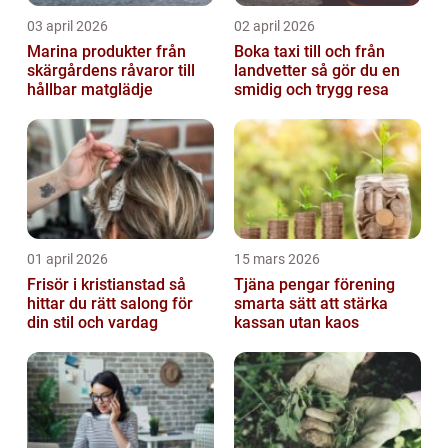
03 april 2026
02 april 2026
Marina produkter från
Boka taxi till och från
skärgårdens råvaror till
landvetter så gör du en
hållbar matglädje
smidig och trygg resa
01 april 2026
15 mars 2026
Frisör i kristianstad så
Tjäna pengar förening
hittar du rätt salong för
smarta sätt att stärka
din stil och vardag
kassan utan kaos