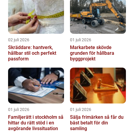
02 juli 2026
01 juli 2026
Skräddare: hantverk,
Markarbete skövde
hållbar stil och perfekt
grunden för hållbara
passform
byggprojekt
01 juli 2026
01 juli 2026
Familjerätt i stockholm så
Sälja frimärken så får du
hittar du rätt stöd i en
bäst betalt för din
avgörande livssituation
samling