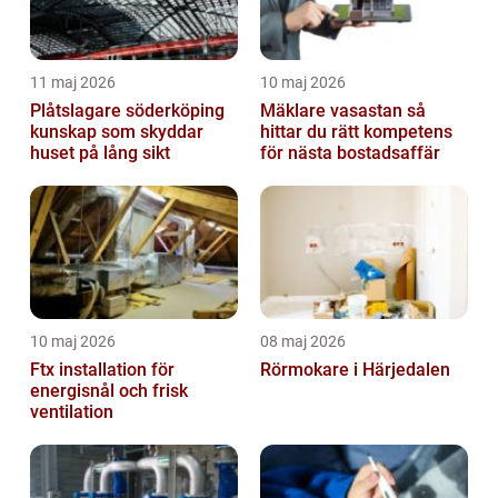
11 maj 2026
10 maj 2026
Plåtslagare söderköping
Mäklare vasastan så
kunskap som skyddar
hittar du rätt kompetens
huset på lång sikt
för nästa bostadsaffär
10 maj 2026
08 maj 2026
Ftx installation för
Rörmokare i Härjedalen
energisnål och frisk
ventilation