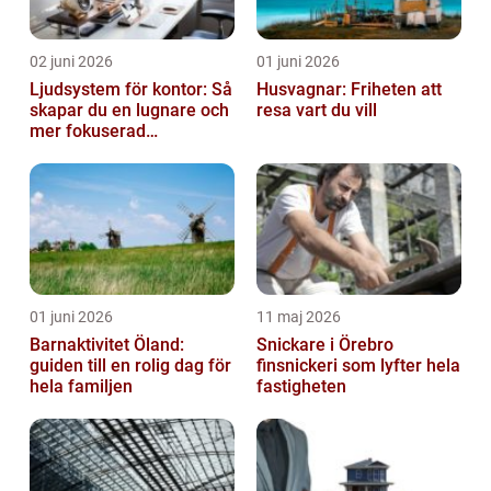
02 juni 2026
01 juni 2026
Ljudsystem för kontor: Så
Husvagnar: Friheten att
skapar du en lugnare och
resa vart du vill
mer fokuserad
arbetsmiljö
01 juni 2026
11 maj 2026
Barnaktivitet Öland:
Snickare i Örebro
guiden till en rolig dag för
finsnickeri som lyfter hela
hela familjen
fastigheten