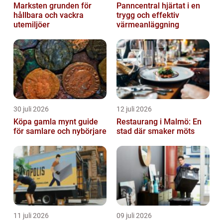
Marksten grunden för
Panncentral hjärtat i en
hållbara och vackra
trygg och effektiv
utemiljöer
värmeanläggning
30 juli 2026
12 juli 2026
Köpa gamla mynt guide
Restaurang i Malmö: En
för samlare och nybörjare
stad där smaker möts
11 juli 2026
09 juli 2026