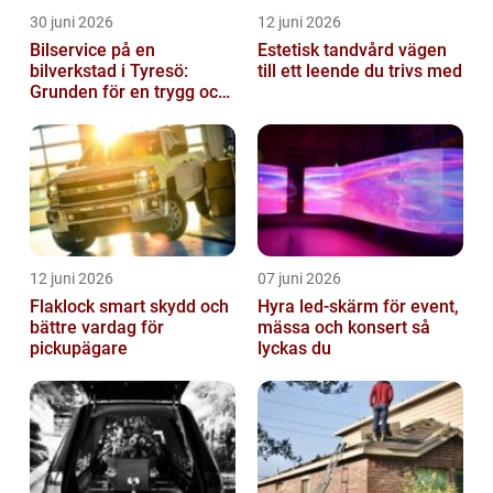
30 juni 2026
12 juni 2026
Bilservice på en
Estetisk tandvård vägen
bilverkstad i Tyresö:
till ett leende du trivs med
Grunden för en trygg och
hållbar bilvardag
12 juni 2026
07 juni 2026
Flaklock smart skydd och
Hyra led-skärm för event,
bättre vardag för
mässa och konsert så
pickupägare
lyckas du