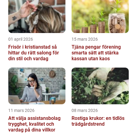
01 april 2026
15 mars 2026
Frisör i kristianstad så
Tjäna pengar förening
hittar du rätt salong för
smarta sätt att stärka
din stil och vardag
kassan utan kaos
11 mars 2026
08 mars 2026
Att välja assistansbolag
Rostiga krukor: en tidlös
trygghet, kvalitet och
trädgårdstrend
vardag på dina villkor