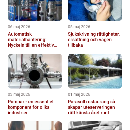
06 maj 2026
05 maj 2026
Automatisk
Sjukskrivning rättigheter,
materialhantering:
ersättning och vägen
Nyckeln till en effektiv
tillbaka
och säker arbetsplats
03 maj 2026
01 maj 2026
Pumpar - en essentiell
Parasoll restaurang så
komponent för olika
skapar uteserveringen
industrier
rätt känsla året runt