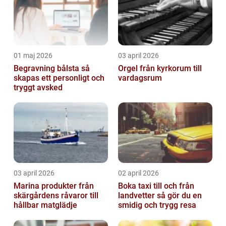
01 maj 2026
03 april 2026
Begravning bålsta så
Orgel från kyrkorum till
skapas ett personligt och
vardagsrum
tryggt avsked
03 april 2026
02 april 2026
Marina produkter från
Boka taxi till och från
skärgårdens råvaror till
landvetter så gör du en
hållbar matglädje
smidig och trygg resa