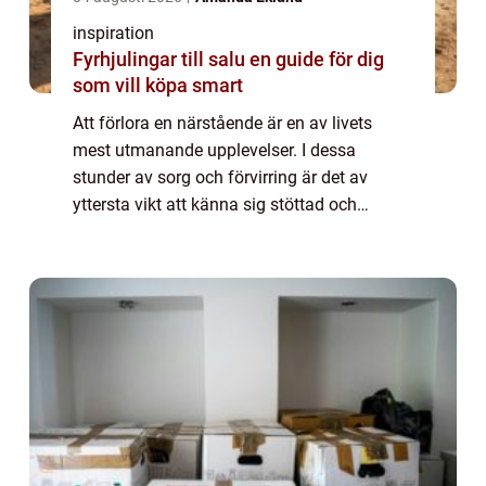
inspiration
Fyrhjulingar till salu en guide för dig
som vill köpa smart
Att förlora en närstående är en av livets
mest utmanande upplevelser. I dessa
stunder av sorg och förvirring är det av
yttersta vikt att känna sig stöttad och
förstådd. Begravningsbyrå Mö...