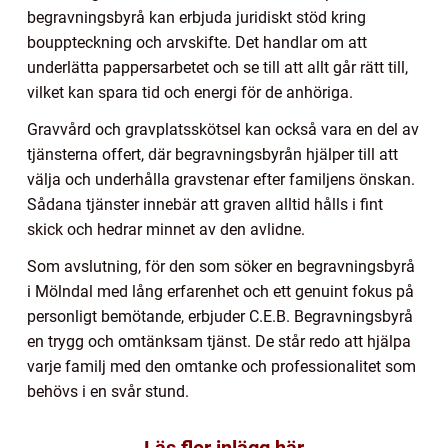
begravningsbyrå kan erbjuda juridiskt stöd kring
bouppteckning och arvskifte. Det handlar om att
underlätta pappersarbetet och se till att allt går rätt till,
vilket kan spara tid och energi för de anhöriga.
Gravvård och gravplatsskötsel kan också vara en del av
tjänsterna offert, där begravningsbyrån hjälper till att
välja och underhålla gravstenar efter familjens önskan.
Sådana tjänster innebär att graven alltid hålls i fint
skick och hedrar minnet av den avlidne.
Som avslutning, för den som söker en begravningsbyrå
i Mölndal med lång erfarenhet och ett genuint fokus på
personligt bemötande, erbjuder C.E.B. Begravningsbyrå
en trygg och omtänksam tjänst. De står redo att hjälpa
varje familj med den omtanke och professionalitet som
behövs i en svår stund.