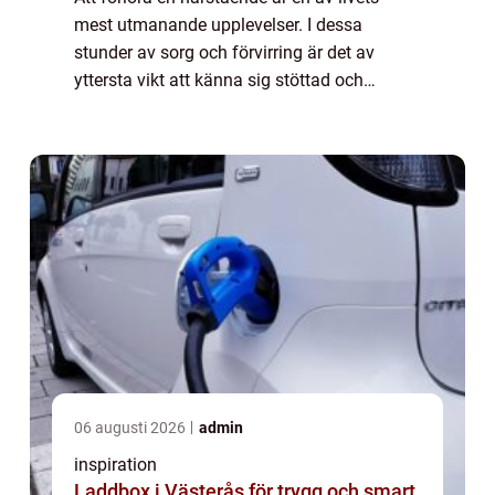
mest utmanande upplevelser. I dessa
stunder av sorg och förvirring är det av
yttersta vikt att känna sig stöttad och
förstådd. Begravningsbyrå Mö...
06 augusti 2026
admin
inspiration
Laddbox i Västerås för trygg och smart