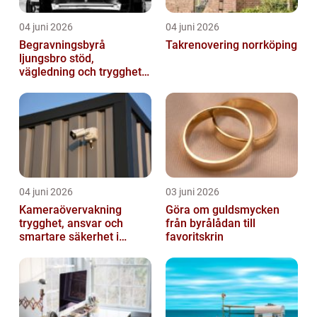
04 juni 2026
04 juni 2026
Begravningsbyrå
Takrenovering norrköping
ljungsbro stöd,
vägledning och trygghet
när livet förändras
04 juni 2026
03 juni 2026
Kameraövervakning
Göra om guldsmycken
trygghet, ansvar och
från byrålådan till
smartare säkerhet i
favoritskrin
vardagen