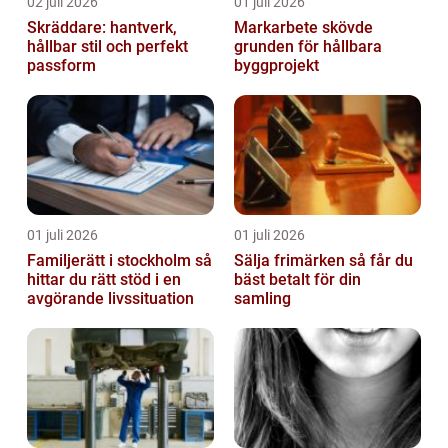
02 juli 2026
01 juli 2026
Skräddare: hantverk,
Markarbete skövde
hållbar stil och perfekt
grunden för hållbara
passform
byggprojekt
01 juli 2026
01 juli 2026
Familjerätt i stockholm så
Sälja frimärken så får du
hittar du rätt stöd i en
bäst betalt för din
avgörande livssituation
samling