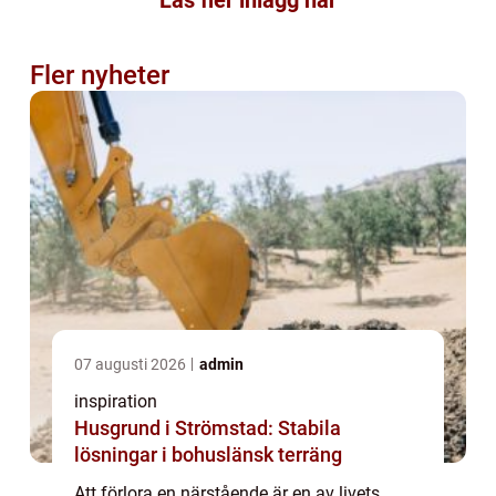
Läs fler inlägg här
Fler nyheter
07 augusti 2026
admin
inspiration
Husgrund i Strömstad: Stabila
lösningar i bohuslänsk terräng
Att förlora en närstående är en av livets