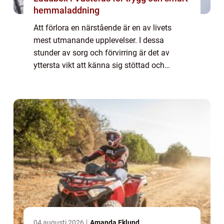
hemmaladdning
Att förlora en närstående är en av livets
mest utmanande upplevelser. I dessa
stunder av sorg och förvirring är det av
yttersta vikt att känna sig stöttad och
förstådd. Begravningsbyrå Mö...
04 augusti 2026
Amanda Eklund