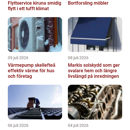
Flyttservice kiruna smidig
Bortforsling möbler
flytt i ett tufft klimat
09 juli 2026
08 juli 2026
Värmepump skellefteå
Markis solskydd som ger
effektiv värme för hus
svalare hem och längre
och företag
livslängd på inredningen
06 juli 2026
04 juli 2026