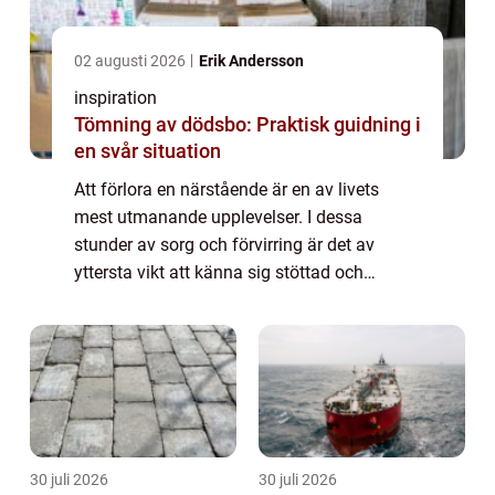
02 augusti 2026
Erik Andersson
inspiration
Tömning av dödsbo: Praktisk guidning i
en svår situation
Att förlora en närstående är en av livets
mest utmanande upplevelser. I dessa
stunder av sorg och förvirring är det av
yttersta vikt att känna sig stöttad och
förstådd. Begravningsbyrå Mö...
30 juli 2026
30 juli 2026