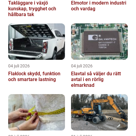
Takläggare i växjö
Elmotor i modern industri
kunskap, trygghet och
och vardag
hållbara tak
04 juli 2026
04 juli 2026
Flaklock skydd, funktion
Elavtal så väljer du rätt
och smartare lastning
avtal i en rörlig
elmarknad