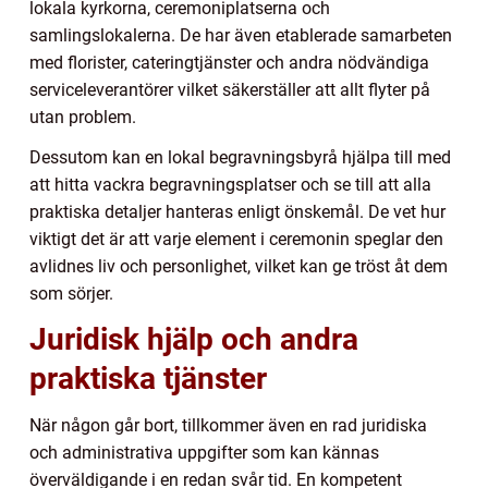
lokala kyrkorna, ceremoniplatserna och
samlingslokalerna. De har även etablerade samarbeten
med florister, cateringtjänster och andra nödvändiga
serviceleverantörer vilket säkerställer att allt flyter på
utan problem.
Dessutom kan en lokal begravningsbyrå hjälpa till med
att hitta vackra begravningsplatser och se till att alla
praktiska detaljer hanteras enligt önskemål. De vet hur
viktigt det är att varje element i ceremonin speglar den
avlidnes liv och personlighet, vilket kan ge tröst åt dem
som sörjer.
Juridisk hjälp och andra
praktiska tjänster
När någon går bort, tillkommer även en rad juridiska
och administrativa uppgifter som kan kännas
överväldigande i en redan svår tid. En kompetent