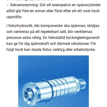
– Sekvensstyrning: Gör att exempelvis en spänncylinder
alltid går före en annan eller först efter att ett visst tryck
uppnåtts.
I fixturhydraulik, där komponenter ska spännas, stödjas
och centreras på ett repeterbart sätt, blir ventilernas
precision extra viktig. En felinställd tryckregleringsventil
kan ge för låg spännkraft och därmed vibrationer. För
högt tryck kan skada fixtur, verktyg eller arbetsstycke.