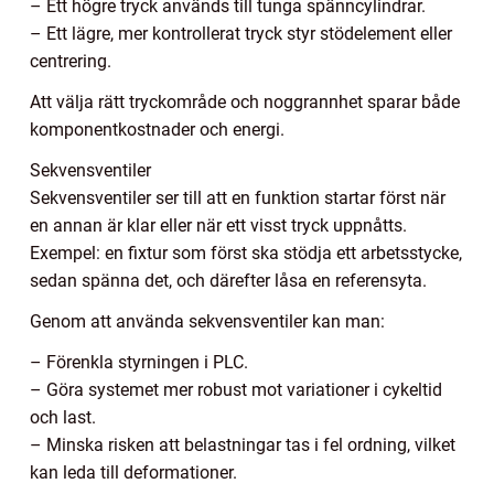
– Ett högre tryck används till tunga spänncylindrar.
– Ett lägre, mer kontrollerat tryck styr stödelement eller
centrering.
Att välja rätt tryckområde och noggrannhet sparar både
komponentkostnader och energi.
Sekvensventiler
Sekvensventiler ser till att en funktion startar först när
en annan är klar eller när ett visst tryck uppnåtts.
Exempel: en fixtur som först ska stödja ett arbetsstycke,
sedan spänna det, och därefter låsa en referensyta.
Genom att använda sekvensventiler kan man:
– Förenkla styrningen i PLC.
– Göra systemet mer robust mot variationer i cykeltid
och last.
– Minska risken att belastningar tas i fel ordning, vilket
kan leda till deformationer.