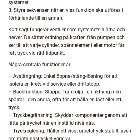
systemet.
3. Styra sekvensen när en viss funktion ska utföras i
förhållande till en annan.
Kort sagt fungerar ventiler som systemets hjärna och
nerver. De sätter ordning på kraften från pumpen och
ser till att varje cylinder, spännelement eller motor får
rätt tryck vid rätt tidpunkt.
Några centrala funktioner är:
– Avstängning: Enkel öppna/stäng-lösning för att
isolera en krets vid service eller driftstopp.
– Backfunktion: Släpper fram olja i en riktning men
spärrar i den andra, ofta för att hålla en last eller ett
tryck.
– Tryckbegränsning: Skyddar komponenter genom att
lätta på trycket när en inställd nivå nås.
– Tryckreglering: Håller ett visst arbetstryck stabilt, även
om matningstrycket varierar.