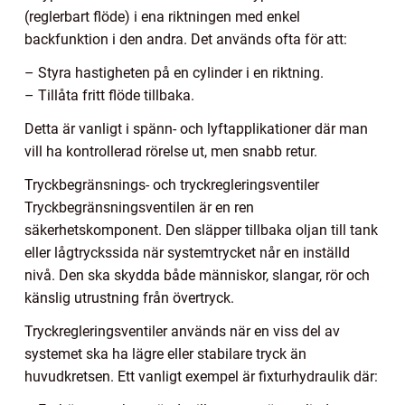
(reglerbart flöde) i ena riktningen med enkel
backfunktion i den andra. Det används ofta för att:
– Styra hastigheten på en cylinder i en riktning.
– Tillåta fritt flöde tillbaka.
Detta är vanligt i spänn- och lyftapplikationer där man
vill ha kontrollerad rörelse ut, men snabb retur.
Tryckbegränsnings- och tryckregleringsventiler
Tryckbegränsningsventilen är en ren
säkerhetskomponent. Den släpper tillbaka oljan till tank
eller lågtryckssida när systemtrycket når en inställd
nivå. Den ska skydda både människor, slangar, rör och
känslig utrustning från övertryck.
Tryckregleringsventiler används när en viss del av
systemet ska ha lägre eller stabilare tryck än
huvudkretsen. Ett vanligt exempel är fixturhydraulik där: