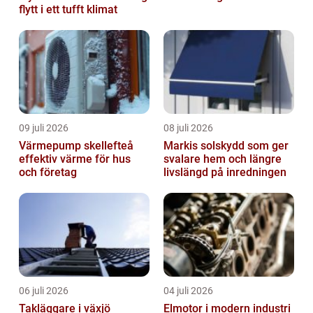
flytt i ett tufft klimat
09 juli 2026
08 juli 2026
Värmepump skellefteå
Markis solskydd som ger
effektiv värme för hus
svalare hem och längre
och företag
livslängd på inredningen
06 juli 2026
04 juli 2026
Takläggare i växjö
Elmotor i modern industri