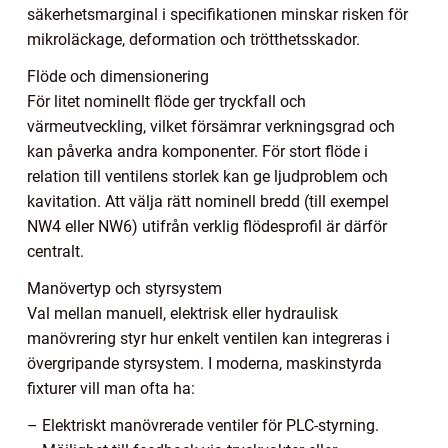
säkerhetsmarginal i specifikationen minskar risken för
mikroläckage, deformation och trötthetsskador.
Flöde och dimensionering
För litet nominellt flöde ger tryckfall och
värmeutveckling, vilket försämrar verkningsgrad och
kan påverka andra komponenter. För stort flöde i
relation till ventilens storlek kan ge ljudproblem och
kavitation. Att välja rätt nominell bredd (till exempel
NW4 eller NW6) utifrån verklig flödesprofil är därför
centralt.
Manövertyp och styrsystem
Val mellan manuell, elektrisk eller hydraulisk
manövrering styr hur enkelt ventilen kan integreras i
övergripande styrsystem. I moderna, maskinstyrda
fixturer vill man ofta ha:
– Elektriskt manövrerade ventiler för PLC-styrning.