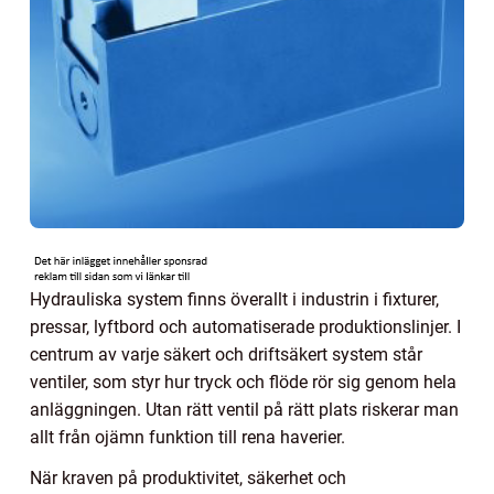
Hydrauliska system finns överallt i industrin i fixturer,
pressar, lyftbord och automatiserade produktionslinjer. I
centrum av varje säkert och driftsäkert system står
ventiler, som styr hur tryck och flöde rör sig genom hela
anläggningen. Utan rätt ventil på rätt plats riskerar man
allt från ojämn funktion till rena haverier.
När kraven på produktivitet, säkerhet och