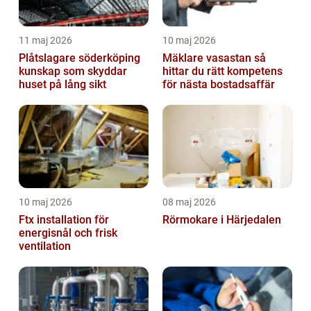
11 maj 2026
10 maj 2026
Plåtslagare söderköping
Mäklare vasastan så
kunskap som skyddar
hittar du rätt kompetens
huset på lång sikt
för nästa bostadsaffär
10 maj 2026
08 maj 2026
Ftx installation för
Rörmokare i Härjedalen
energisnål och frisk
ventilation