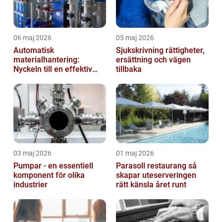
06 maj 2026
05 maj 2026
Automatisk
Sjukskrivning rättigheter,
materialhantering:
ersättning och vägen
Nyckeln till en effektiv
tillbaka
och säker arbetsplats
03 maj 2026
01 maj 2026
Pumpar - en essentiell
Parasoll restaurang så
komponent för olika
skapar uteserveringen
industrier
rätt känsla året runt