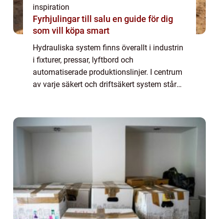
inspiration
Fyrhjulingar till salu en guide för dig
som vill köpa smart
Hydrauliska system finns överallt i industrin
i fixturer, pressar, lyftbord och
automatiserade produktionslinjer. I centrum
av varje säkert och driftsäkert system står
ventiler, som styr hur tryck och flöde rör sig
genom hela anläggningen. Utan rätt ...