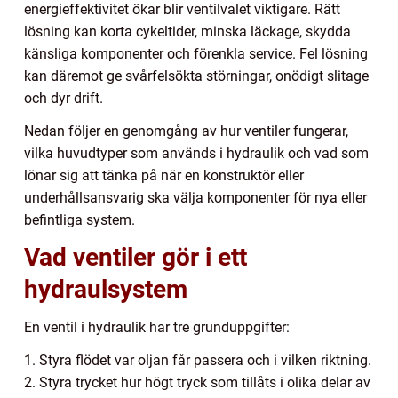
energieffektivitet ökar blir ventilvalet viktigare. Rätt
lösning kan korta cykeltider, minska läckage, skydda
känsliga komponenter och förenkla service. Fel lösning
kan däremot ge svårfelsökta störningar, onödigt slitage
och dyr drift.
Nedan följer en genomgång av hur ventiler fungerar,
vilka huvudtyper som används i hydraulik och vad som
lönar sig att tänka på när en konstruktör eller
underhållsansvarig ska välja komponenter för nya eller
befintliga system.
Vad ventiler gör i ett
hydraulsystem
En ventil i hydraulik har tre grunduppgifter:
1. Styra flödet var oljan får passera och i vilken riktning.
2. Styra trycket hur högt tryck som tillåts i olika delar av