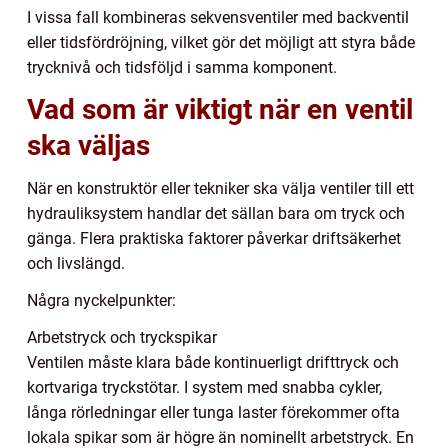
I vissa fall kombineras sekvensventiler med backventil
eller tidsfördröjning, vilket gör det möjligt att styra både
trycknivå och tidsföljd i samma komponent.
Vad som är viktigt när en ventil
ska väljas
När en konstruktör eller tekniker ska välja ventiler till ett
hydrauliksystem handlar det sällan bara om tryck och
gänga. Flera praktiska faktorer påverkar driftsäkerhet
och livslängd.
Några nyckelpunkter:
Arbetstryck och tryckspikar
Ventilen måste klara både kontinuerligt drifttryck och
kortvariga tryckstötar. I system med snabba cykler,
långa rörledningar eller tunga laster förekommer ofta
lokala spikar som är högre än nominellt arbetstryck. En