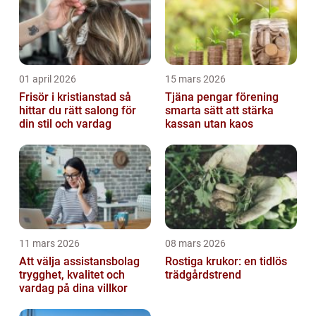
01 april 2026
15 mars 2026
Frisör i kristianstad så
Tjäna pengar förening
hittar du rätt salong för
smarta sätt att stärka
din stil och vardag
kassan utan kaos
11 mars 2026
08 mars 2026
Att välja assistansbolag
Rostiga krukor: en tidlös
trygghet, kvalitet och
trädgårdstrend
vardag på dina villkor