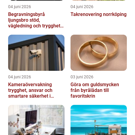
04 juni 2026
04 juni 2026
Begravningsbyrå
Takrenovering norrköping
ljungsbro stöd,
vägledning och trygghet
när livet förändras
04 juni 2026
03 juni 2026
Kameraövervakning
Göra om guldsmycken
trygghet, ansvar och
från byrålådan till
smartare säkerhet i
favoritskrin
vardagen