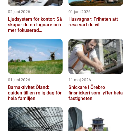
02 juni 2026
01 juni 2026
Ljudsystem för kontor: Så
Husvagnar: Friheten att
skapar du en lugnare och
resa vart du vill
mer fokuserad
arbetsmiljö
01 juni 2026
11 maj 2026
Barnaktivitet Öland:
Snickare i Örebro
guiden till en rolig dag för
finsnickeri som lyfter hela
hela familjen
fastigheten