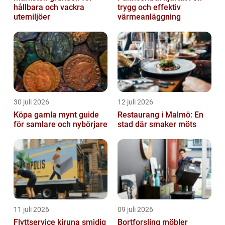
hållbara och vackra
trygg och effektiv
utemiljöer
värmeanläggning
30 juli 2026
12 juli 2026
Köpa gamla mynt guide
Restaurang i Malmö: En
för samlare och nybörjare
stad där smaker möts
11 juli 2026
09 juli 2026
Flyttservice kiruna smidig
Bortforsling möbler