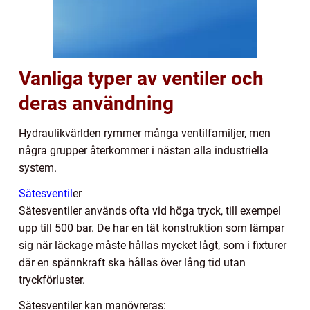
Vanliga typer av ventiler och
deras användning
Hydraulikvärlden rymmer många ventilfamiljer, men
några grupper återkommer i nästan alla industriella
system.
Sätesventil
er
Sätesventiler används ofta vid höga tryck, till exempel
upp till 500 bar. De har en tät konstruktion som lämpar
sig när läckage måste hållas mycket lågt, som i fixturer
där en spännkraft ska hållas över lång tid utan
tryckförluster.
Sätesventiler kan manövreras: