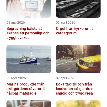
01 maj 2026
03 april 2026
Begravning bålsta så
Orgel från kyrkorum till
skapas ett personligt och
vardagsrum
tryggt avsked
03 april 2026
02 april 2026
Marina produkter från
Boka taxi till och från
skärgårdens råvaror till
landvetter så gör du en
hållbar matglädje
smidig och trygg resa