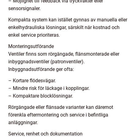
– Möjlighet till feedback via tryckvakter eller
sensorsignaler.
Kompakta system kan istället gynnas av manuella eller
enkelhydrauliska lösningar, särskilt när kostnad och
enkel service prioriteras.
Monteringsutförande
Ventiler finns som rörgängade, flänsmonterade eller
inbyggnadsventiler (patronventiler).
Inbyggnadsutförande ger ofta:
– Kortare flödesvägar.
– Mindre risk för läckage i kopplingar.
– Kompaktare blocklösningar.
Rörgängade eller flänsade varianter kan däremot
förenkla eftermontering och service i befintliga
anläggningar.
Service, renhet och dokumentation