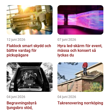
hållbar bilvardag
12 juni 2026
07 juni 2026
Flaklock smart skydd och
Hyra led-skärm för event,
bättre vardag för
mässa och konsert så
pickupägare
lyckas du
04 juni 2026
04 juni 2026
Begravningsbyrå
Takrenovering norrköping
ljungsbro stöd,