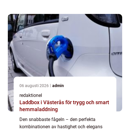
inom fågelskådning och naturforskning.
Dessa fåglar utmärker sig genom sin
enastående hastig...
06 augusti 2026
admin
redaktionel
Laddbox i Västerås för trygg och smart
hemmaladdning
Den snabbaste fågeln – den perfekta
kombinationen av hastighet och elegans