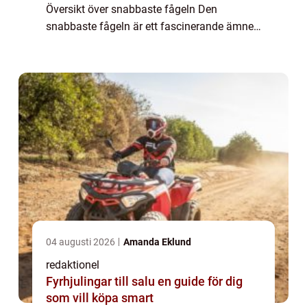
Översikt över snabbaste fågeln Den
snabbaste fågeln är ett fascinerande ämne
inom fågelskådning och naturforskning.
Dessa fåglar utmärker sig genom sin
enastående hastig...
04 augusti 2026
Amanda Eklund
redaktionel
Fyrhjulingar till salu en guide för dig
som vill köpa smart