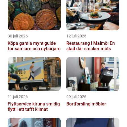
30 juli 2026
12 juli 2026
Köpa gamla mynt guide
Restaurang i Malmö: En
för samlare och nybörjare
stad där smaker möts
11 juli 2026
09 juli 2026
Flyttservice kiruna smidig
Bortforsling möbler
flytt i ett tufft klimat