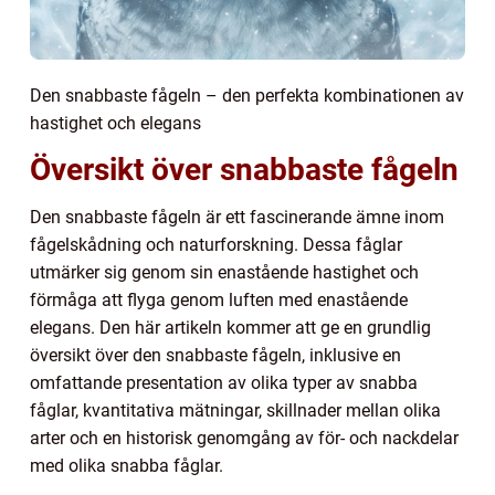
Den snabbaste fågeln – den perfekta kombinationen av
hastighet och elegans
Översikt över snabbaste fågeln
Den snabbaste fågeln är ett fascinerande ämne inom
fågelskådning och naturforskning. Dessa fåglar
utmärker sig genom sin enastående hastighet och
förmåga att flyga genom luften med enastående
elegans. Den här artikeln kommer att ge en grundlig
översikt över den snabbaste fågeln, inklusive en
omfattande presentation av olika typer av snabba
fåglar, kvantitativa mätningar, skillnader mellan olika
arter och en historisk genomgång av för- och nackdelar
med olika snabba fåglar.