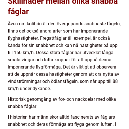
Skillnader mellan olika snabba
fåglar
Även om kolibrin är den övergripande snabbaste fågeln,
finns det också andra arter som har imponerande
flyghastigheter. Fregattfåglar till exempel, är också
kända för sin snabbhet och kan nå hastigheter på upp
till 150 km/h. Dessa stora fåglar har utvecklat långa
smala vingar och lätta kroppar för att uppnå denna
imponerande flygförmåga. Det är viktigt att observera
att de uppnår dessa hastigheter genom att dra nytta av
vindströmningar och ödlansfågeln, som når upp till 88
km/h under dykande.
Historisk genomgång av för- och nackdelar med olika
snabba fåglar
I historien har människor alltid fascinerats av fåglars
snabbhet och deras förmåga att flyga genom luften. I