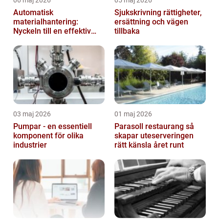
Automatisk
Sjukskrivning rättigheter,
materialhantering:
ersättning och vägen
Nyckeln till en effektiv
tillbaka
och säker arbetsplats
03 maj 2026
01 maj 2026
Pumpar - en essentiell
Parasoll restaurang så
komponent för olika
skapar uteserveringen
industrier
rätt känsla året runt