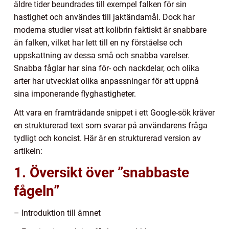
äldre tider beundrades till exempel falken för sin
hastighet och användes till jaktändamål. Dock har
moderna studier visat att kolibrin faktiskt är snabbare
än falken, vilket har lett till en ny förståelse och
uppskattning av dessa små och snabba varelser.
Snabba fåglar har sina för- och nackdelar, och olika
arter har utvecklat olika anpassningar för att uppnå
sina imponerande flyghastigheter.
Att vara en framträdande snippet i ett Google-sök kräver
en strukturerad text som svarar på användarens fråga
tydligt och koncist. Här är en strukturerad version av
artikeln:
1. Översikt över ”snabbaste
fågeln”
– Introduktion till ämnet