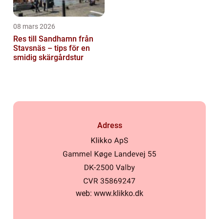
08 mars 2026
Res till Sandhamn från
Stavsnäs – tips för en
smidig skärgårdstur
Adress
web:
www.klikko.dk