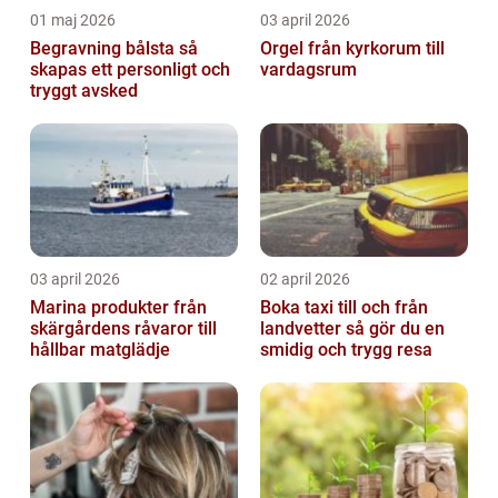
01 maj 2026
03 april 2026
Begravning bålsta så
Orgel från kyrkorum till
skapas ett personligt och
vardagsrum
tryggt avsked
03 april 2026
02 april 2026
Marina produkter från
Boka taxi till och från
skärgårdens råvaror till
landvetter så gör du en
hållbar matglädje
smidig och trygg resa