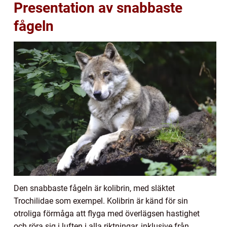
Presentation av snabbaste
fågeln
Den snabbaste fågeln är kolibrin, med släktet
Trochilidae som exempel. Kolibrin är känd för sin
otroliga förmåga att flyga med överlägsen hastighet
och röra sig i luften i alla riktningar, inklusive från