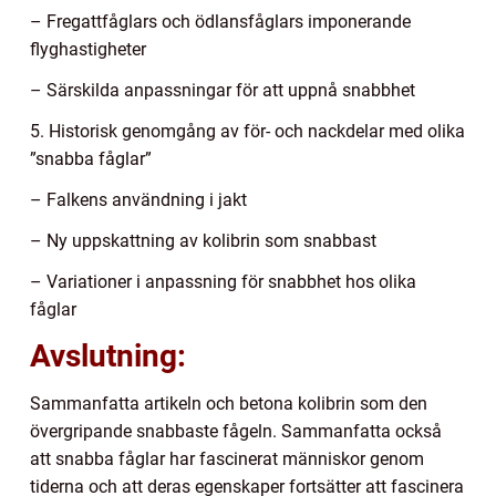
– Fregattfåglars och ödlansfåglars imponerande
flyghastigheter
– Särskilda anpassningar för att uppnå snabbhet
5. Historisk genomgång av för- och nackdelar med olika
”snabba fåglar”
– Falkens användning i jakt
– Ny uppskattning av kolibrin som snabbast
– Variationer i anpassning för snabbhet hos olika
fåglar
Avslutning:
Sammanfatta artikeln och betona kolibrin som den
övergripande snabbaste fågeln. Sammanfatta också
att snabba fåglar har fascinerat människor genom
tiderna och att deras egenskaper fortsätter att fascinera