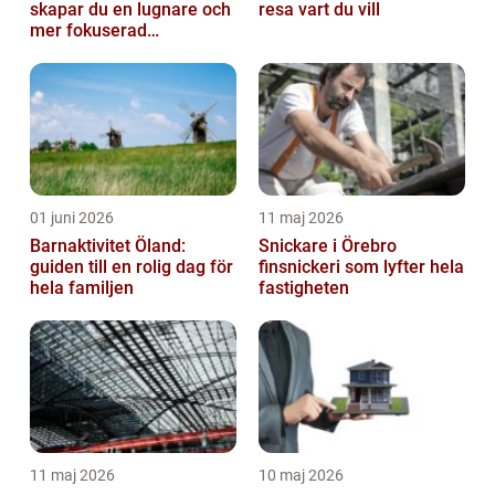
skapar du en lugnare och
resa vart du vill
mer fokuserad
arbetsmiljö
01 juni 2026
11 maj 2026
Barnaktivitet Öland:
Snickare i Örebro
guiden till en rolig dag för
finsnickeri som lyfter hela
hela familjen
fastigheten
11 maj 2026
10 maj 2026