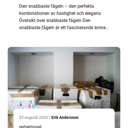
Den snabbaste fågeln – den perfekta
kombinationen av hastighet och elegans
Översikt över snabbaste fågeln Den
snabbaste fågeln är ett fascinerande ämne
inom fågelskådning och naturforskning.
Dessa fåglar utmärker sig genom sin
enastående hastig...
02 augusti 2026
Erik Andersson
redaktionel