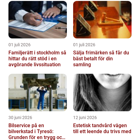
01 juli 2026
01 juli 2026
Familjerätt i stockholm så
Sälja frimärken så får du
hittar du rätt stöd i en
bäst betalt för din
avgörande livssituation
samling
30 juni 2026
12 juni 2026
Bilservice på en
Estetisk tandvård vägen
bilverkstad i Tyresö:
till ett leende du trivs med
Grunden för en trygg och