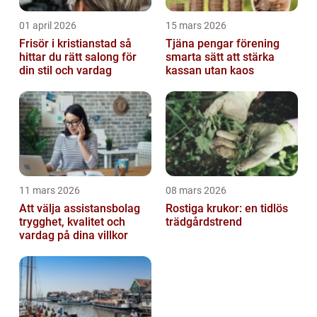
01 april 2026
15 mars 2026
Frisör i kristianstad så
Tjäna pengar förening
hittar du rätt salong för
smarta sätt att stärka
din stil och vardag
kassan utan kaos
11 mars 2026
08 mars 2026
Att välja assistansbolag
Rostiga krukor: en tidlös
trygghet, kvalitet och
trädgårdstrend
vardag på dina villkor