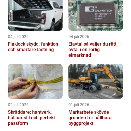
04 juli 2026
04 juli 2026
Flaklock skydd, funktion
Elavtal så väljer du rätt
och smartare lastning
avtal i en rörlig
elmarknad
02 juli 2026
01 juli 2026
Skräddare: hantverk,
Markarbete skövde
hållbar stil och perfekt
grunden för hållbara
passform
byggprojekt