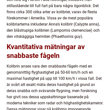
stillastående till full fart på bara några ögonblick. Det
finns cirka 300 olika arter av kolibrier, varav de flesta
förekommer i Amerika. Vissa av de mest populära
kolibriarterna inkluderar Anna’s kolibrir (Calypte anna),
den blåstrupiga kolibrien (Lampornis clemenciae) och
den vitskäggiga hermiten (Phaethornis guy).
Kvantitativa mätningar av
snabbaste fågeln
Kolibrin anses vara den snabbaste fågeln med en
genomsnittlig flyghastighet på 50-60 km/h och en
maximal hastighet på upp till 100 km/h i vissa fall. Det
är svårt att exakt mäta deras hastighet på grund av
deras snabba och svävande flygning, men forskning
har givit oss dessa uppskattningar baserade på
moderna tekniker som radar och höghastighetskameror.
Dessa mätningar visar på kolibrins imponerande