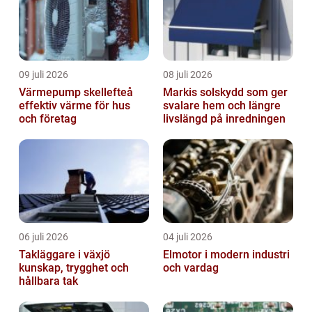
09 juli 2026
08 juli 2026
Värmepump skellefteå
Markis solskydd som ger
effektiv värme för hus
svalare hem och längre
och företag
livslängd på inredningen
06 juli 2026
04 juli 2026
Takläggare i växjö
Elmotor i modern industri
kunskap, trygghet och
och vardag
hållbara tak