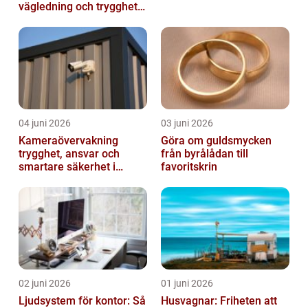
vägledning och trygghet
när livet förändras
04 juni 2026
03 juni 2026
Kameraövervakning
Göra om guldsmycken
trygghet, ansvar och
från byrålådan till
smartare säkerhet i
favoritskrin
vardagen
02 juni 2026
01 juni 2026
Ljudsystem för kontor: Så
Husvagnar: Friheten att