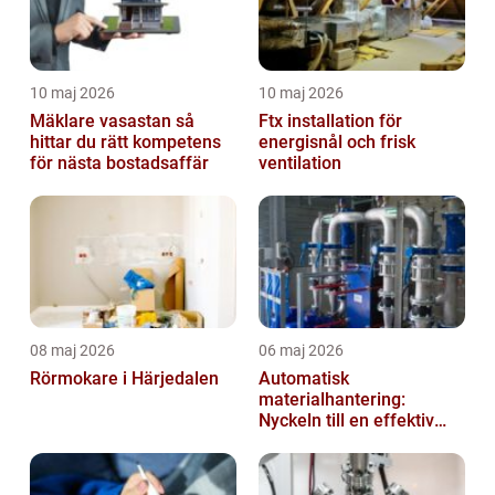
10 maj 2026
10 maj 2026
Mäklare vasastan så
Ftx installation för
hittar du rätt kompetens
energisnål och frisk
för nästa bostadsaffär
ventilation
08 maj 2026
06 maj 2026
Rörmokare i Härjedalen
Automatisk
materialhantering:
Nyckeln till en effektiv
och säker arbetsplats