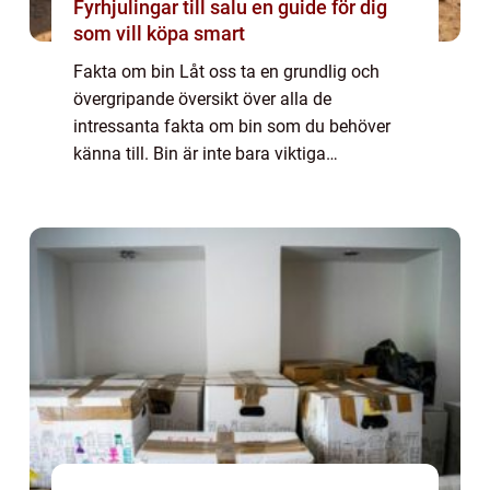
Fyrhjulingar till salu en guide för dig
som vill köpa smart
Fakta om bin Låt oss ta en grundlig och
övergripande översikt över alla de
intressanta fakta om bin som du behöver
känna till. Bin är inte bara viktiga
pollinatörer utan spelar också en central roll
i vårt ekosystem och naturen i stort. Denna
artikel...