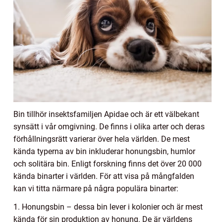
Bin tillhör insektsfamiljen Apidae och är ett välbekant
synsätt i vår omgivning. De finns i olika arter och deras
förhållningsrätt varierar över hela världen. De mest
kända typerna av bin inkluderar honungsbin, humlor
och solitära bin. Enligt forskning finns det över 20 000
kända binarter i världen. För att visa på mångfalden
kan vi titta närmare på några populära binarter:
1. Honungsbin – dessa bin lever i kolonier och är mest
kända för sin produktion av honung. De är världens