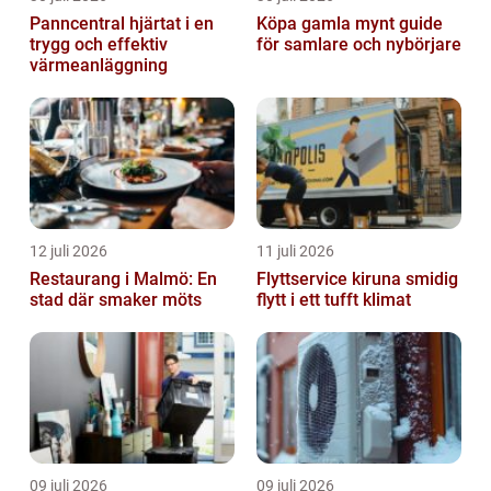
Panncentral hjärtat i en
Köpa gamla mynt guide
trygg och effektiv
för samlare och nybörjare
värmeanläggning
12 juli 2026
11 juli 2026
Restaurang i Malmö: En
Flyttservice kiruna smidig
stad där smaker möts
flytt i ett tufft klimat
09 juli 2026
09 juli 2026