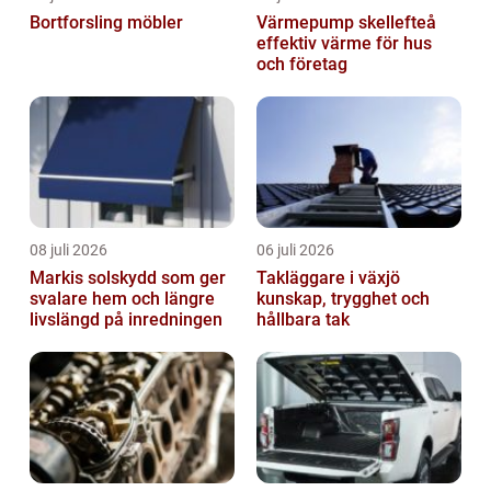
Bortforsling möbler
Värmepump skellefteå
effektiv värme för hus
och företag
08 juli 2026
06 juli 2026
Markis solskydd som ger
Takläggare i växjö
svalare hem och längre
kunskap, trygghet och
livslängd på inredningen
hållbara tak