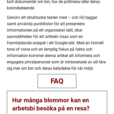
kort dokumentär om bin, hur de pollinerar eller deras
kolonibeteende.
Genom att strukturera texten med – och H2-taggar
samt använda punktlistor för att presentera
informationen på ett organiserat sätt, ökar
sannolikheten för att artikeln visas som en
framträdande snippet i ett Google-sök. Med en formell
tone of voice och en lämplig fokus på fakta och
information kommer denna artikel att informera och
engagera privatpersoner som är intresserade av att lära
sig mer om bin och deras betydelse för vår miljö.
FAQ
Hur många blommor kan en
arbetsbi besöka på en resa?