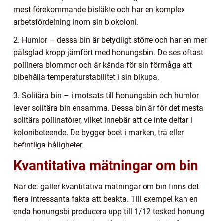
mest förekommande bisläkte och har en komplex
arbetsfördelning inom sin biokoloni.
2. Humlor – dessa bin är betydligt större och har en mer
pälsglad kropp jämfört med honungsbin. De ses oftast
pollinera blommor och är kända för sin förmåga att
bibehålla temperaturstabilitet i sin bikupa.
3. Solitära bin – i motsats till honungsbin och humlor
lever solitära bin ensamma. Dessa bin är för det mesta
solitära pollinatörer, vilket innebär att de inte deltar i
kolonibeteende. De bygger boet i marken, trä eller
befintliga håligheter.
Kvantitativa mätningar om bin
När det gäller kvantitativa mätningar om bin finns det
flera intressanta fakta att beakta. Till exempel kan en
enda honungsbi producera upp till 1/12 tesked honung