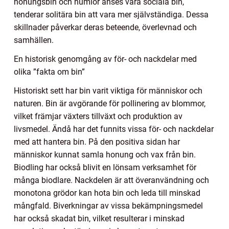
honungsbin och humlor anses vara sociala bin,
tenderar solitära bin att vara mer självständiga. Dessa
skillnader påverkar deras beteende, överlevnad och
samhällen.
En historisk genomgång av för- och nackdelar med
olika ”fakta om bin”
Historiskt sett har bin varit viktiga för människor och
naturen. Bin är avgörande för pollinering av blommor,
vilket främjar växters tillväxt och produktion av
livsmedel. Ändå har det funnits vissa för- och nackdelar
med att hantera bin. På den positiva sidan har
människor kunnat samla honung och vax från bin.
Biodling har också blivit en lönsam verksamhet för
många biodlare. Nackdelen är att överanvändning och
monotona grödor kan hota bin och leda till minskad
mångfald. Biverkningar av vissa bekämpningsmedel
har också skadat bin, vilket resulterar i minskad