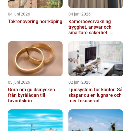
04 juni 2026
04 juni 2026
Takrenovering norrköping
Kameraövervakning
trygghet, ansvar och
smartare säkerhet i
vardagen
03 juni 2026
02 juni 2026
Göra om guldsmycken
Ljudsystem för kontor: Så
från byrålådan till
skapar du en lugnare och
favoritskrin
mer fokuserad
arbetsmiljö