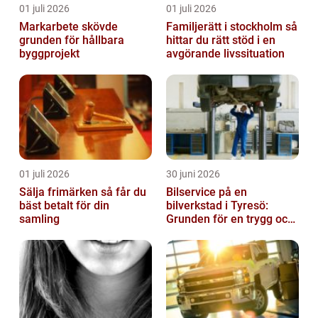
01 juli 2026
01 juli 2026
Markarbete skövde
Familjerätt i stockholm så
grunden för hållbara
hittar du rätt stöd i en
byggprojekt
avgörande livssituation
01 juli 2026
30 juni 2026
Sälja frimärken så får du
Bilservice på en
bäst betalt för din
bilverkstad i Tyresö:
samling
Grunden för en trygg och
hållbar bilvardag