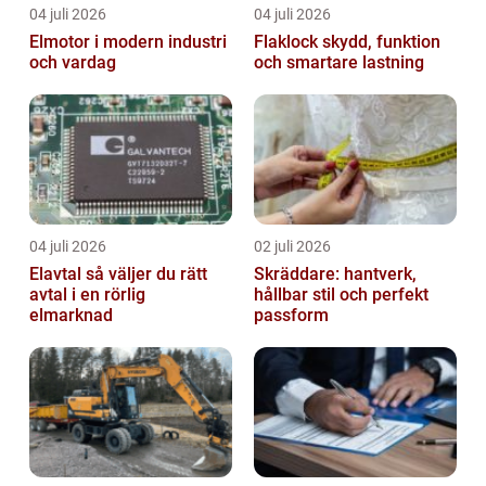
04 juli 2026
04 juli 2026
Elmotor i modern industri
Flaklock skydd, funktion
och vardag
och smartare lastning
04 juli 2026
02 juli 2026
Elavtal så väljer du rätt
Skräddare: hantverk,
avtal i en rörlig
hållbar stil och perfekt
elmarknad
passform