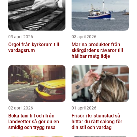
03 april 2026
03 april 2026
Orgel från kyrkorum till
Marina produkter från
vardagsrum
skärgårdens råvaror till
hållbar matglädje
02 april 2026
01 april 2026
Boka taxi till och från
Frisör i kristianstad så
landvetter så gör du en
hittar du rätt salong för
smidig och trygg resa
din stil och vardag