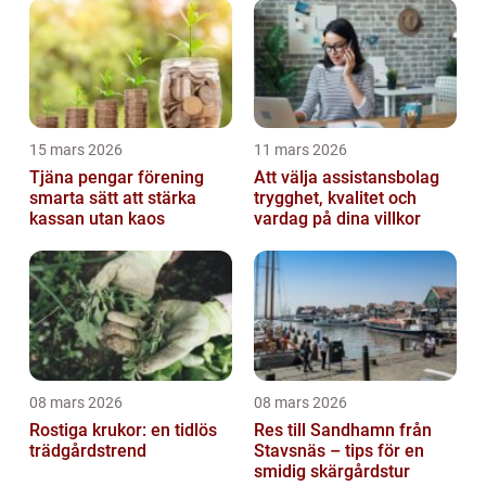
15 mars 2026
11 mars 2026
Tjäna pengar förening
Att välja assistansbolag
smarta sätt att stärka
trygghet, kvalitet och
kassan utan kaos
vardag på dina villkor
08 mars 2026
08 mars 2026
Rostiga krukor: en tidlös
Res till Sandhamn från
trädgårdstrend
Stavsnäs – tips för en
smidig skärgårdstur