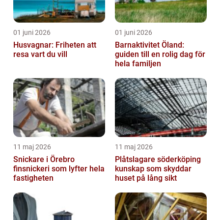
01 juni 2026
01 juni 2026
Husvagnar: Friheten att
Barnaktivitet Öland:
resa vart du vill
guiden till en rolig dag för
hela familjen
11 maj 2026
11 maj 2026
Snickare i Örebro
Plåtslagare söderköping
finsnickeri som lyfter hela
kunskap som skyddar
fastigheten
huset på lång sikt