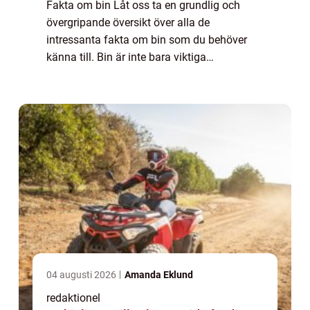
Fakta om bin Låt oss ta en grundlig och
övergripande översikt över alla de
intressanta fakta om bin som du behöver
känna till. Bin är inte bara viktiga
pollinatörer utan spelar också en central roll
i vårt ekosystem och naturen i stort. Denna
artikel...
04 augusti 2026
Amanda Eklund
redaktionel