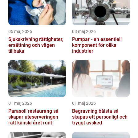
05 maj 2026
03 maj 2026
Sjukskrivning rättigheter,
Pumpar - en essentiell
ersättning och vägen
komponent för olika
tillbaka
industrier
01 maj 2026
01 maj 2026
Parasoll restaurang så
Begravning bålsta så
skapar uteserveringen
skapas ett personligt och
rätt känsla året runt
tryggt avsked