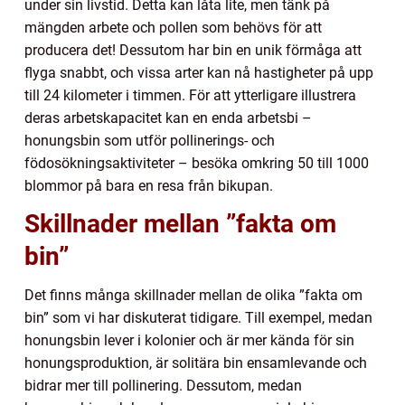
under sin livstid. Detta kan låta lite, men tänk på
mängden arbete och pollen som behövs för att
producera det! Dessutom har bin en unik förmåga att
flyga snabbt, och vissa arter kan nå hastigheter på upp
till 24 kilometer i timmen. För att ytterligare illustrera
deras arbetskapacitet kan en enda arbetsbi –
honungsbin som utför pollinerings- och
födosökningsaktiviteter – besöka omkring 50 till 1000
blommor på bara en resa från bikupan.
Skillnader mellan ”fakta om
bin”
Det finns många skillnader mellan de olika ”fakta om
bin” som vi har diskuterat tidigare. Till exempel, medan
honungsbin lever i kolonier och är mer kända för sin
honungsproduktion, är solitära bin ensamlevande och
bidrar mer till pollinering. Dessutom, medan