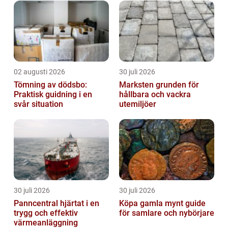
den här artikeln kommer vi att ge en grundl...
02 augusti 2026
30 juli 2026
Tömning av dödsbo:
Marksten grunden för
Praktisk guidning i en
hållbara och vackra
svår situation
utemiljöer
30 juli 2026
30 juli 2026
Panncentral hjärtat i en
Köpa gamla mynt guide
trygg och effektiv
för samlare och nybörjare
värmeanläggning