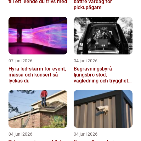
till ett leende du trivs med
bättre vardag för
pickupägare
07 juni 2026
04 juni 2026
Hyra led-skärm för event,
Begravningsbyrå
mässa och konsert så
ljungsbro stöd,
lyckas du
vägledning och trygghet
när livet förändras
04 juni 2026
04 juni 2026