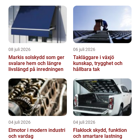
08 juli 2026
06 juli 2026
Markis solskydd som ger
Takläggare i växjö
svalare hem och längre
kunskap, trygghet och
livslängd på inredningen
hållbara tak
04 juli 2026
04 juli 2026
Elmotor i modern industri
Flaklock skydd, funktion
och vardag
och smartare lastning