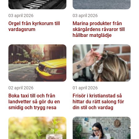
03 april 2026
03 april 2026
Orgel från kyrkorum till
Marina produkter från
vardagsrum
skärgårdens råvaror till
hållbar matglädje
02 april 2026
01 april 2026
Boka taxi till och från
Frisör i kristianstad så
landvetter så gör du en
hittar du rätt salong för
smidig och trygg resa
din stil och vardag