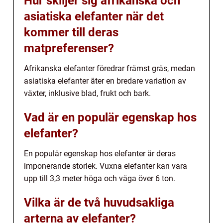
Hur skiljer sig afrikanska och
asiatiska elefanter när det
kommer till deras
matpreferenser?
Afrikanska elefanter föredrar främst gräs, medan
asiatiska elefanter äter en bredare variation av
växter, inklusive blad, frukt och bark.
Vad är en populär egenskap hos
elefanter?
En populär egenskap hos elefanter är deras
imponerande storlek. Vuxna elefanter kan vara
upp till 3,3 meter höga och väga över 6 ton.
Vilka är de två huvudsakliga
arterna av elefanter?