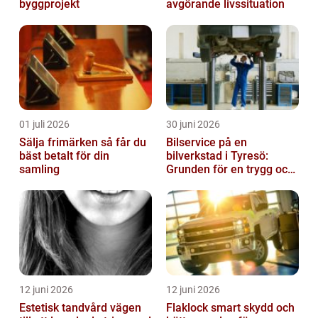
byggprojekt
avgörande livssituation
01 juli 2026
30 juni 2026
Sälja frimärken så får du
Bilservice på en
bäst betalt för din
bilverkstad i Tyresö:
samling
Grunden för en trygg och
hållbar bilvardag
12 juni 2026
12 juni 2026
Estetisk tandvård vägen
Flaklock smart skydd och