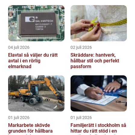
04 juli 2026
02 juli 2026
Elavtal så väljer du rätt
Skräddare: hantverk,
avtal i en rörlig
hållbar stil och perfekt
elmarknad
passform
01 juli 2026
01 juli 2026
Markarbete skövde
Familjerätt i stockholm så
grunden för hållbara
hittar du rätt stöd i en