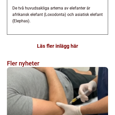
De två huvudsakliga arterna av elefanter är
afrikansk elefant (Loxodonta) och asiatisk elefant
(Elephas).
Läs fler inlägg här
Fler nyheter