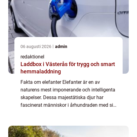
06 augusti 2026
admin
redaktionel
Laddbox i Västerås för trygg och smart
hemmaladdning
Fakta om elefanter Elefanter är en av
naturens mest imponerande och intelligenta
skapelser. Dessa majestätiska djur har
fascinerat människor i århundraden med sin
imponerande storlek och unika egenskaper. I
den här artikeln kommer vi att ge en grundl...