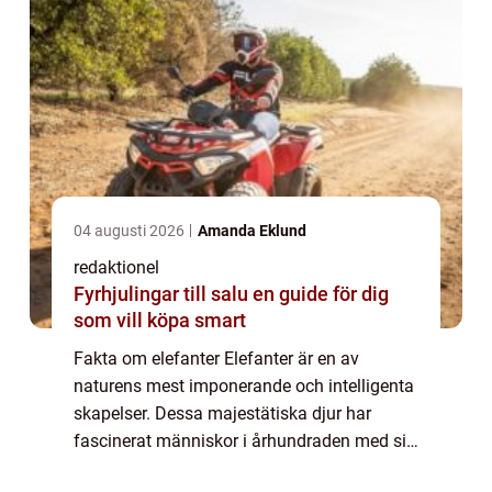
04 augusti 2026
Amanda Eklund
redaktionel
Fyrhjulingar till salu en guide för dig
som vill köpa smart
Fakta om elefanter Elefanter är en av
naturens mest imponerande och intelligenta
skapelser. Dessa majestätiska djur har
fascinerat människor i århundraden med sin
imponerande storlek och unika egenskaper. I