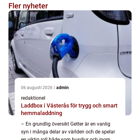
Fler nyheter
06 augusti 2026
admin
redaktionel
Laddbox i Västerås för trygg och smart
hemmaladdning
– En grundlig översikt Getter är en vanlig
syn i många delar av världen och de spelar
en viktig roll både som husdjur och inom