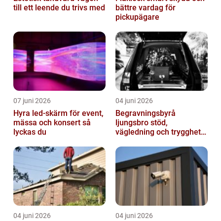
till ett leende du trivs med
bättre vardag för
pickupägare
07 juni 2026
04 juni 2026
Hyra led-skärm för event,
Begravningsbyrå
mässa och konsert så
ljungsbro stöd,
lyckas du
vägledning och trygghet
när livet förändras
04 juni 2026
04 juni 2026