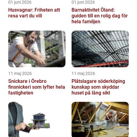
01 juni 2026
01 juni 2026
Husvagnar: Friheten att
Barnaktivitet Öland:
resa vart du vill
guiden till en rolig dag för
hela familjen
11 maj 2026
11 maj 2026
Snickare i Örebro
Plåtslagare söderköping
finsnickeri som lyfter hela
kunskap som skyddar
fastigheten
huset på lång sikt