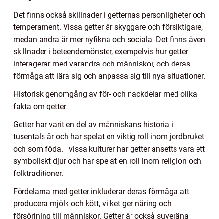
Det finns också skillnader i getternas personligheter och
temperament. Vissa getter är skyggare och försiktigare,
medan andra är mer nyfikna och sociala. Det finns även
skillnader i beteendemönster, exempelvis hur getter
interagerar med varandra och människor, och deras
förmåga att lära sig och anpassa sig till nya situationer.
Historisk genomgång av för- och nackdelar med olika
fakta om getter
Getter har varit en del av människans historia i
tusentals år och har spelat en viktig roll inom jordbruket
och som föda. I vissa kulturer har getter ansetts vara ett
symboliskt djur och har spelat en roll inom religion och
folktraditioner.
Fördelarna med getter inkluderar deras förmåga att
producera mjölk och kött, vilket ger näring och
försörjning till människor. Getter är också suveräna