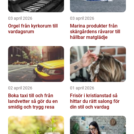
03 april 2026
03 april 2026
Orgel från kyrkorum till
Marina produkter från
vardagsrum
skärgårdens råvaror till
hållbar matglädje
02 april 2026
01 april 2026
Boka taxi till och från
Frisör i kristianstad så
landvetter så gör du en
hittar du rätt salong för
smidig och trygg resa
din stil och vardag