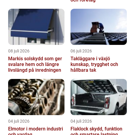
08 juli 2026
06 juli 2026
Markis solskydd som ger
Takläggare i växjö
svalare hem och längre
kunskap, trygghet och
livslängd på inredningen
hållbara tak
04 juli 2026
04 juli 2026
Elmotor i modern industri
Flaklock skydd, funktion
och vardag
och smartare lastning