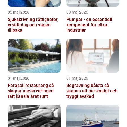
05 maj 2026
03 maj 2026
Sjukskrivning rättigheter,
Pumpar - en essentiell
ersättning och vägen
komponent för olika
tillbaka
industrier
01 maj 2026
01 maj 2026
Parasoll restaurang så
Begravning bålsta så
skapar uteserveringen
skapas ett personligt och
rätt känsla året runt
tryggt avsked