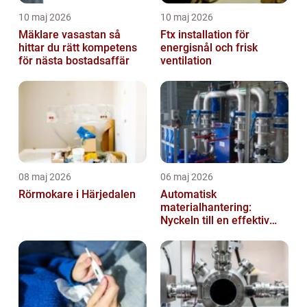
10 maj 2026
10 maj 2026
Mäklare vasastan så
Ftx installation för
hittar du rätt kompetens
energisnål och frisk
för nästa bostadsaffär
ventilation
08 maj 2026
06 maj 2026
Rörmokare i Härjedalen
Automatisk
materialhantering:
Nyckeln till en effektiv
och säker arbetsplats