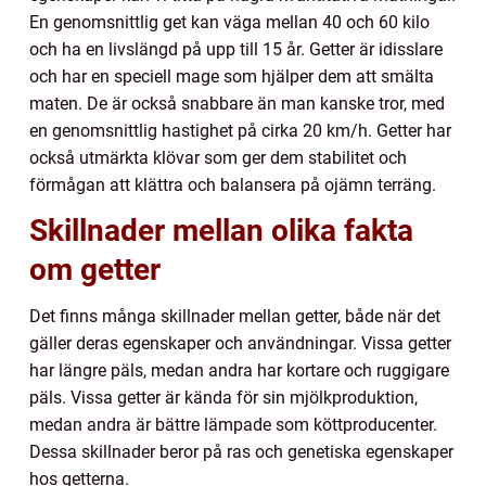
En genomsnittlig get kan väga mellan 40 och 60 kilo
och ha en livslängd på upp till 15 år. Getter är idisslare
och har en speciell mage som hjälper dem att smälta
maten. De är också snabbare än man kanske tror, med
en genomsnittlig hastighet på cirka 20 km/h. Getter har
också utmärkta klövar som ger dem stabilitet och
förmågan att klättra och balansera på ojämn terräng.
Skillnader mellan olika fakta
om getter
Det finns många skillnader mellan getter, både när det
gäller deras egenskaper och användningar. Vissa getter
har längre päls, medan andra har kortare och ruggigare
päls. Vissa getter är kända för sin mjölkproduktion,
medan andra är bättre lämpade som köttproducenter.
Dessa skillnader beror på ras och genetiska egenskaper
hos getterna.