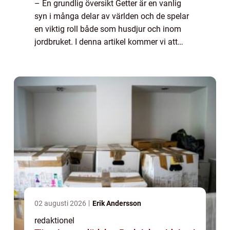
– En grundlig översikt Getter är en vanlig
syn i många delar av världen och de spelar
en viktig roll både som husdjur och inom
jordbruket. I denna artikel kommer vi att
utforska olika aspekter av getter och deras
egenskaper samt presentera en o...
02 augusti 2026
Erik Andersson
redaktionel