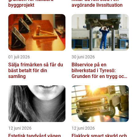
byggprojekt
avgörande livssituation
01 juli 2026
30 juni 2026
Sälja frimärken så får du
Bilservice på en
bäst betalt för din
bilverkstad i Tyresö:
samling
Grunden för en trygg och
hållbar bilvardag
12 juni 2026
12 juni 2026
Estetisk tandvård vägen
Flaklock smart skydd och