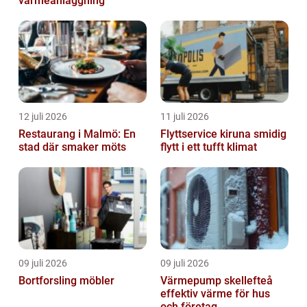
värmeanläggning
12 juli 2026
11 juli 2026
Restaurang i Malmö: En
Flyttservice kiruna smidig
stad där smaker möts
flytt i ett tufft klimat
09 juli 2026
09 juli 2026
Bortforsling möbler
Värmepump skellefteå
effektiv värme för hus
och företag