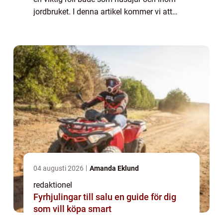
jordbruket. I denna artikel kommer vi att
utforska olika aspekter av getter och deras
egenskaper samt presentera en o...
04 augusti 2026
Amanda Eklund
redaktionel
Fyrhjulingar till salu en guide för dig
som vill köpa smart