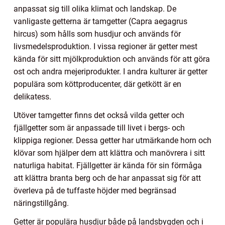
anpassat sig till olika klimat och landskap. De
vanligaste getterna är tamgetter (Capra aegagrus
hircus) som hålls som husdjur och används för
livsmedelsproduktion. I vissa regioner är getter mest
kända för sitt mjölkproduktion och används för att göra
ost och andra mejeriprodukter. I andra kulturer är getter
populära som köttproducenter, där getkött är en
delikatess.
Utöver tamgetter finns det också vilda getter och
fjällgetter som är anpassade till livet i bergs- och
klippiga regioner. Dessa getter har utmärkande horn och
klövar som hjälper dem att klättra och manövrera i sitt
naturliga habitat. Fjällgetter är kända för sin förmåga
att klättra branta berg och de har anpassat sig för att
överleva på de tuffaste höjder med begränsad
näringstillgång.
Getter är populära husdjur både på landsbygden och i