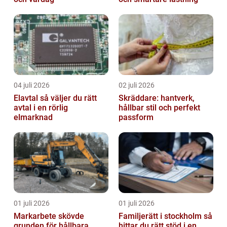
04 juli 2026
02 juli 2026
Elavtal så väljer du rätt
Skräddare: hantverk,
avtal i en rörlig
hållbar stil och perfekt
elmarknad
passform
01 juli 2026
01 juli 2026
Markarbete skövde
Familjerätt i stockholm så
grunden för hållbara
hittar du rätt stöd i en