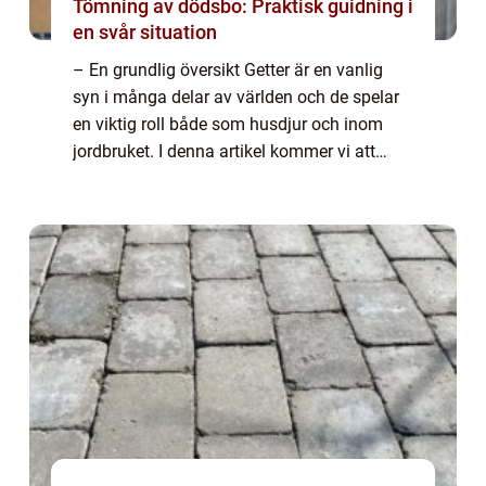
Tömning av dödsbo: Praktisk guidning i
en svår situation
– En grundlig översikt Getter är en vanlig
syn i många delar av världen och de spelar
en viktig roll både som husdjur och inom
jordbruket. I denna artikel kommer vi att
utforska olika aspekter av getter och deras
egenskaper samt presentera en o...