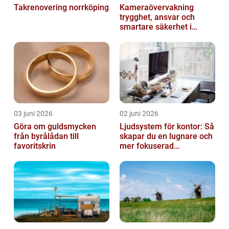
Takrenovering norrköping
Kameraövervakning
trygghet, ansvar och
smartare säkerhet i
vardagen
03 juni 2026
02 juni 2026
Göra om guldsmycken
Ljudsystem för kontor: Så
från byrålådan till
skapar du en lugnare och
favoritskrin
mer fokuserad
arbetsmiljö