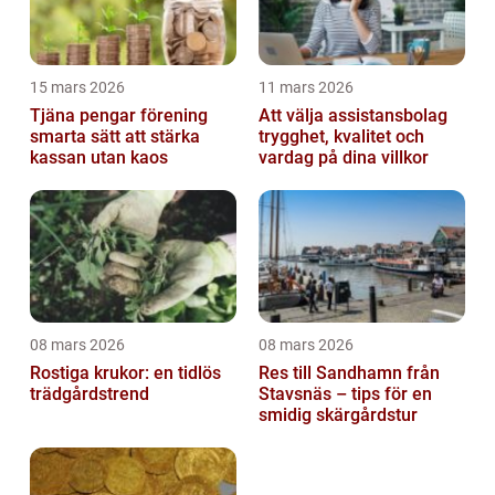
15 mars 2026
11 mars 2026
Tjäna pengar förening
Att välja assistansbolag
smarta sätt att stärka
trygghet, kvalitet och
kassan utan kaos
vardag på dina villkor
08 mars 2026
08 mars 2026
Rostiga krukor: en tidlös
Res till Sandhamn från
trädgårdstrend
Stavsnäs – tips för en
smidig skärgårdstur