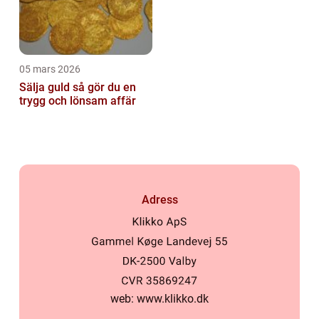
05 mars 2026
Sälja guld så gör du en
trygg och lönsam affär
Adress
web:
www.klikko.dk