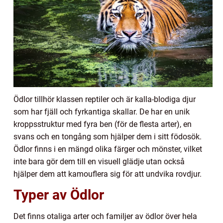
Ödlor tillhör klassen reptiler och är kalla-blodiga djur
som har fjäll och fyrkantiga skallar. De har en unik
kroppsstruktur med fyra ben (för de flesta arter), en
svans och en tongång som hjälper dem i sitt födosök.
Ödlor finns i en mängd olika färger och mönster, vilket
inte bara gör dem till en visuell glädje utan också
hjälper dem att kamouflera sig för att undvika rovdjur.
Typer av Ödlor
Det finns otaliga arter och familjer av ödlor över hela