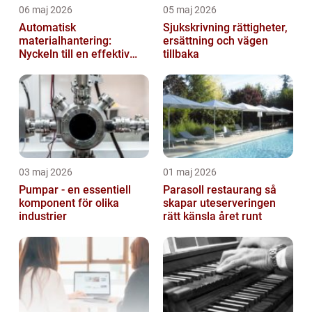
06 maj 2026
05 maj 2026
Automatisk
Sjukskrivning rättigheter,
materialhantering:
ersättning och vägen
Nyckeln till en effektiv
tillbaka
och säker arbetsplats
03 maj 2026
01 maj 2026
Pumpar - en essentiell
Parasoll restaurang så
komponent för olika
skapar uteserveringen
industrier
rätt känsla året runt