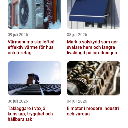
09 juli 2026
08 juli 2026
Värmepump skellefteå
Markis solskydd som ger
effektiv värme för hus
svalare hem och längre
och företag
livslängd på inredningen
06 juli 2026
04 juli 2026
Takläggare i växjö
Elmotor i modern industri
kunskap, trygghet och
och vardag
hållbara tak