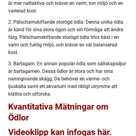
är mer nattaktiva och kräver en varm, torr miljö och en
varierad kost.
2. Pälschamskiftande storögd ödla: Denna unika ödla
är känd för sina stora ögon och sin förmåga att ändra
färg. Pälschamskiftande storögd ödla trivs bäst i en
varm och fuktig miljö, och kräver en väl balanserad
kost.
3. Bartagam: En annan populär ödla som sällskapsdjur
är bartagamen. Dessa ödlor är stora och har sina
namngivande skägg. De behöver en värme- och
ljuskälla samt ett akvarium med rikligt utrymme att
klättra och utforska.
Kvantitativa Mätningar om
Ödlor
Videoklipp kan infogas här.