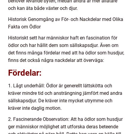
behöver levande byten, medan andra är mer allätare
och kan äta både växter och djur.
Historisk Genomgång av För- och Nackdelar med Olika
Fakta om Ödlor
Historiskt sett har människor haft en fascination för
ödlor och har hållit dem som sällskapsdjur. Även om
det finns många fördelar med att ha ödlor som husdjur,
finns det också några nackdelar att överväga:
Fördelar:
1. Lågt underhåll: Ödlor är generellt lättskötta och
kräver mindre tid och ansträngning jämfört med andra
sällskapsdjur. De kräver inte mycket utrymme och
kräver inte daglig motion.
2. Fascinerande Observation: Att ha ödlor som husdjur
ger människor möjlighet att utforska deras beteende