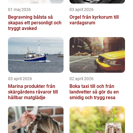
01 maj 2026
03 april 2026
Begravning bålsta så
Orgel från kyrkorum till
skapas ett personligt och
vardagsrum
tryggt avsked
03 april 2026
02 april 2026
Marina produkter från
Boka taxi till och från
skärgårdens råvaror till
landvetter så gör du en
hållbar matglädje
smidig och trygg resa