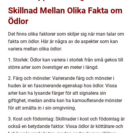
Skillnad Mellan Olika Fakta om
Ödlor
Det finns olika faktorer som skiljer sig när man talar om
fakta om ödlor. Här är några av de aspekter som kan
variera mellan olika ödlor:
1. Storlek: Ödlor kan variera i storlek från små gekos till
större arter som överstiger en meter i längd.
2. Färg och mönster: Varierande färg och mönster i
huden är en fascinerande egenskap hos ödlor. Vissa
arter kan ha lysande färger för att signalera sin
giftighet, medan andra kan ha kamouflerande mönster
för att smälta in i sin omgivning.
3. Kost och födointag: Skillnader i kost och födointag är
också en betydande faktor. Vissa ödlor är köttätare och