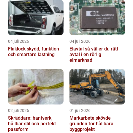
04 juli 2026
04 juli 2026
Flaklock skydd, funktion
Elavtal så väljer du rätt
och smartare lastning
avtal i en rörlig
elmarknad
02 juli 2026
01 juli 2026
Skräddare: hantverk,
Markarbete skövde
hållbar stil och perfekt
grunden för hållbara
passform
byggprojekt