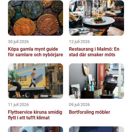
30 juli 2026
12 juli 2026
Köpa gamla mynt guide
Restaurang i Malmö: En
för samlare och nybörjare
stad där smaker möts
11 juli 2026
09 juli 2026
Flyttservice kiruna smidig
Bortforsling möbler
flytt i ett tufft klimat