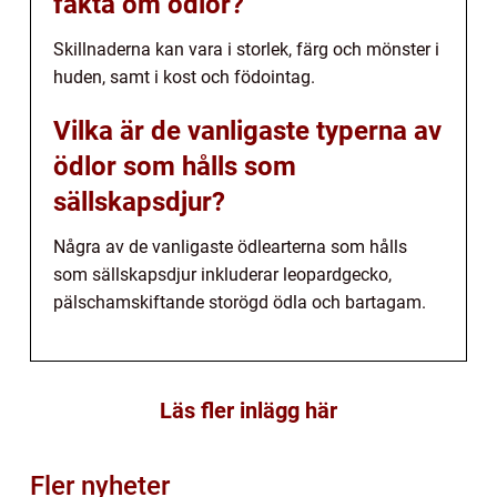
fakta om ödlor?
Skillnaderna kan vara i storlek, färg och mönster i
huden, samt i kost och födointag.
Vilka är de vanligaste typerna av
ödlor som hålls som
sällskapsdjur?
Några av de vanligaste ödlearterna som hålls
som sällskapsdjur inkluderar leopardgecko,
pälschamskiftande storögd ödla och bartagam.
Läs fler inlägg här
Fler nyheter