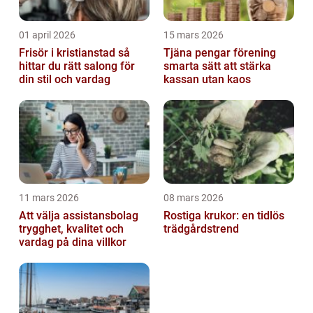
01 april 2026
15 mars 2026
Frisör i kristianstad så
Tjäna pengar förening
hittar du rätt salong för
smarta sätt att stärka
din stil och vardag
kassan utan kaos
11 mars 2026
08 mars 2026
Att välja assistansbolag
Rostiga krukor: en tidlös
trygghet, kvalitet och
trädgårdstrend
vardag på dina villkor