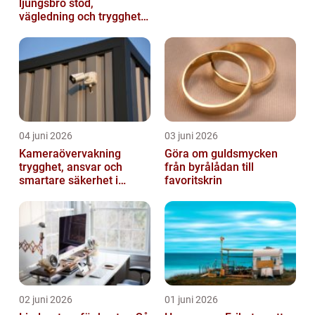
ljungsbro stöd,
vägledning och trygghet
när livet förändras
04 juni 2026
03 juni 2026
Kameraövervakning
Göra om guldsmycken
trygghet, ansvar och
från byrålådan till
smartare säkerhet i
favoritskrin
vardagen
02 juni 2026
01 juni 2026