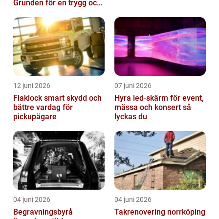
Grunden för en trygg och
hållbar bilvardag
12 juni 2026
07 juni 2026
Flaklock smart skydd och
Hyra led-skärm för event,
bättre vardag för
mässa och konsert så
pickupägare
lyckas du
04 juni 2026
04 juni 2026
Begravningsbyrå
Takrenovering norrköping