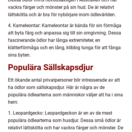
vackra färger och mönster på sin hud. De är relativt
lättskötta och är bra för nybörjare inom ödlevärlden.
4. Kameleontar: Kameleontar är kända för sin förmåga
att byta färg och anpassa sig till sin omgivning. Dessa
fascinerande ödlor har långa extremiteter, en
klätterförmåga och en lång, klibbig tunga för att fånga
sina byten.
Populära Sällskapsdjur
Ett ökande antal privatpersoner blir intresserade av att
ha ödlor som sällskapsdjur. Här är några av de
populära ödlearterna som människor väljer att ha i sina
hem:
1. Leopardgecko: Leopardgeckon är en av de mest
populära ödlearterna som husdjur. Dessa små ödlor är
relativt lättskötta och har vackra färger och mönster. De