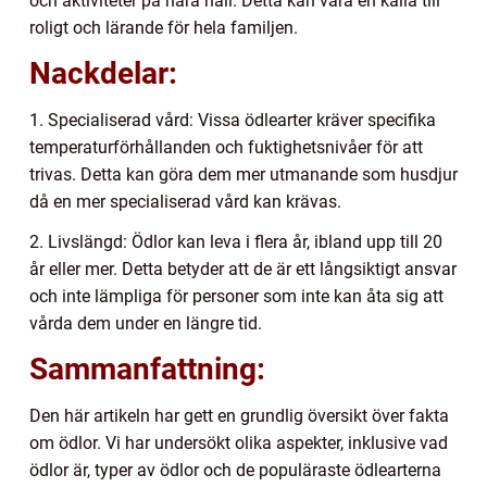
och aktiviteter på nära håll. Detta kan vara en källa till
roligt och lärande för hela familjen.
Nackdelar:
1. Specialiserad vård: Vissa ödlearter kräver specifika
temperaturförhållanden och fuktighetsnivåer för att
trivas. Detta kan göra dem mer utmanande som husdjur
då en mer specialiserad vård kan krävas.
2. Livslängd: Ödlor kan leva i flera år, ibland upp till 20
år eller mer. Detta betyder att de är ett långsiktigt ansvar
och inte lämpliga för personer som inte kan åta sig att
vårda dem under en längre tid.
Sammanfattning:
Den här artikeln har gett en grundlig översikt över fakta
om ödlor. Vi har undersökt olika aspekter, inklusive vad
ödlor är, typer av ödlor och de populäraste ödlearterna