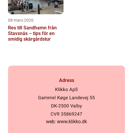
08 mars 2026
Res till Sandhamn från
Stavsnäs – tips för en
smidig skärgårdstur
Adress
web:
www.klikko.dk