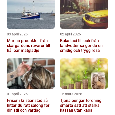
03 april 2026
02 april 2026
Marina produkter från
Boka taxi till och från
skärgårdens råvaror till
landvetter så gör du en
hållbar matglädje
smidig och trygg resa
01 april 2026
15 mars 2026
Frisör i kristianstad så
Tjäna pengar förening
hittar du rätt salong för
smarta sätt att stärka
din stil och vardag
kassan utan kaos