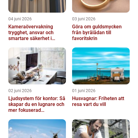
04 juni 2026
03 juni 2026
Kameraövervakning
Göra om guldsmycken
trygghet, ansvar och
från byrålådan till
smartare säkerhet i
favoritskrin
vardagen
02 juni 2026
01 juni 2026
Ljudsystem för kontor: Så
Husvagnar: Friheten att
skapar du en lugnare och
resa vart du vill
mer fokuserad
arbetsmiljö