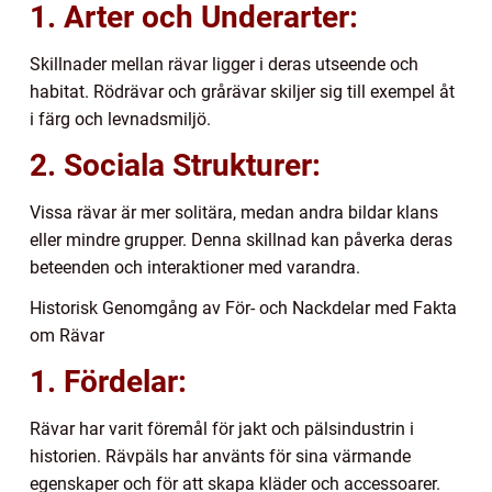
1. Arter och Underarter:
Skillnader mellan rävar ligger i deras utseende och
habitat. Rödrävar och grårävar skiljer sig till exempel åt
i färg och levnadsmiljö.
2. Sociala Strukturer:
Vissa rävar är mer solitära, medan andra bildar klans
eller mindre grupper. Denna skillnad kan påverka deras
beteenden och interaktioner med varandra.
Historisk Genomgång av För- och Nackdelar med Fakta
om Rävar
1. Fördelar:
Rävar har varit föremål för jakt och pälsindustrin i
historien. Rävpäls har använts för sina värmande
egenskaper och för att skapa kläder och accessoarer.