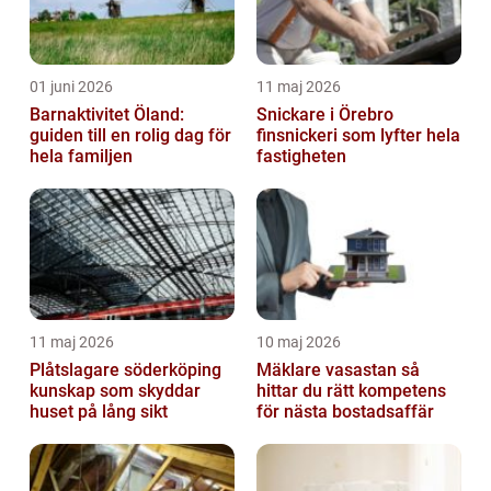
01 juni 2026
11 maj 2026
Barnaktivitet Öland:
Snickare i Örebro
guiden till en rolig dag för
finsnickeri som lyfter hela
hela familjen
fastigheten
11 maj 2026
10 maj 2026
Plåtslagare söderköping
Mäklare vasastan så
kunskap som skyddar
hittar du rätt kompetens
huset på lång sikt
för nästa bostadsaffär