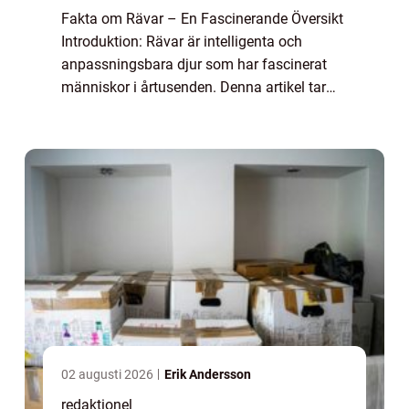
Fakta om Rävar – En Fascinerande Översikt
Introduktion: Rävar är intelligenta och
anpassningsbara djur som har fascinerat
människor i årtusenden. Denna artikel tar
oss med på en utforskning av fakta om
rävar – deras olika typer, popularit...
02 augusti 2026
Erik Andersson
redaktionel