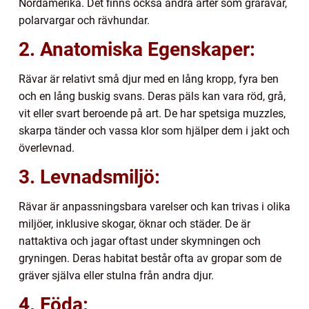
Nordamerika. Det finns också andra arter som grårävar,
polarvargar och rävhundar.
2. Anatomiska Egenskaper:
Rävar är relativt små djur med en lång kropp, fyra ben
och en lång buskig svans. Deras päls kan vara röd, grå,
vit eller svart beroende på art. De har spetsiga muzzles,
skarpa tänder och vassa klor som hjälper dem i jakt och
överlevnad.
3. Levnadsmiljö:
Rävar är anpassningsbara varelser och kan trivas i olika
miljöer, inklusive skogar, öknar och städer. De är
nattaktiva och jagar oftast under skymningen och
gryningen. Deras habitat består ofta av gropar som de
gräver själva eller stulna från andra djur.
4. Föda: