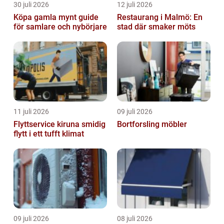
30 juli 2026
12 juli 2026
Köpa gamla mynt guide
Restaurang i Malmö: En
för samlare och nybörjare
stad där smaker möts
11 juli 2026
09 juli 2026
Flyttservice kiruna smidig
Bortforsling möbler
flytt i ett tufft klimat
09 juli 2026
08 juli 2026