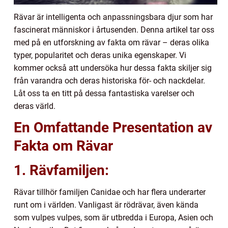
Rävar är intelligenta och anpassningsbara djur som har
fascinerat människor i årtusenden. Denna artikel tar oss
med på en utforskning av fakta om rävar – deras olika
typer, popularitet och deras unika egenskaper. Vi
kommer också att undersöka hur dessa fakta skiljer sig
från varandra och deras historiska för- och nackdelar.
Låt oss ta en titt på dessa fantastiska varelser och
deras värld.
En Omfattande Presentation av
Fakta om Rävar
1. Rävfamiljen:
Rävar tillhör familjen Canidae och har flera underarter
runt om i världen. Vanligast är rödrävar, även kända
som vulpes vulpes, som är utbredda i Europa, Asien och