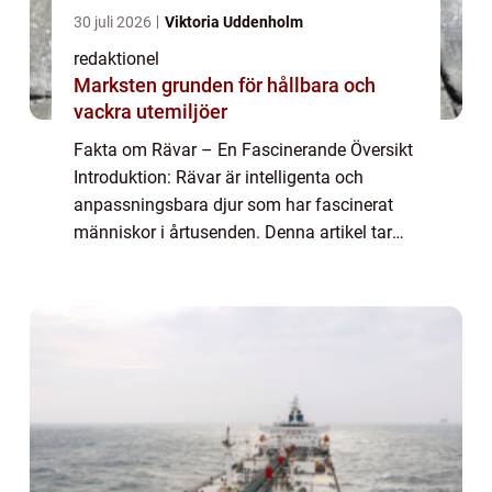
30 juli 2026
Viktoria Uddenholm
redaktionel
Marksten grunden för hållbara och
vackra utemiljöer
Fakta om Rävar – En Fascinerande Översikt
Introduktion: Rävar är intelligenta och
anpassningsbara djur som har fascinerat
människor i årtusenden. Denna artikel tar
oss med på en utforskning av fakta om
rävar – deras olika typer, popularit...