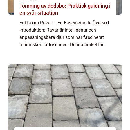
Tömning av dödsbo: Praktisk guidning i
en svår situation
Fakta om Rävar – En Fascinerande Översikt
Introduktion: Rävar är intelligenta och
anpassningsbara djur som har fascinerat
människor i årtusenden. Denna artikel tar
oss med på en utforskning av fakta om
rävar – deras olika typer, popularit...