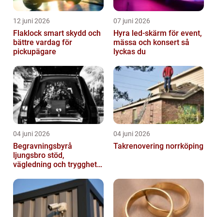
12 juni 2026
07 juni 2026
Flaklock smart skydd och
Hyra led-skärm för event,
bättre vardag för
mässa och konsert så
pickupägare
lyckas du
04 juni 2026
04 juni 2026
Begravningsbyrå
Takrenovering norrköping
ljungsbro stöd,
vägledning och trygghet
när livet förändras