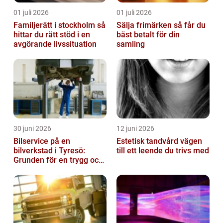
01 juli 2026
01 juli 2026
Familjerätt i stockholm så
Sälja frimärken så får du
hittar du rätt stöd i en
bäst betalt för din
avgörande livssituation
samling
30 juni 2026
12 juni 2026
Bilservice på en
Estetisk tandvård vägen
bilverkstad i Tyresö:
till ett leende du trivs med
Grunden för en trygg och
hållbar bilvardag