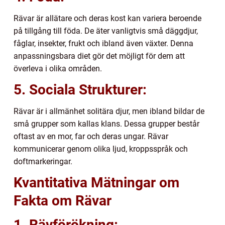
Rävar är allätare och deras kost kan variera beroende
på tillgång till föda. De äter vanligtvis små däggdjur,
fåglar, insekter, frukt och ibland även växter. Denna
anpassningsbara diet gör det möjligt för dem att
överleva i olika områden.
5. Sociala Strukturer:
Rävar är i allmänhet solitära djur, men ibland bildar de
små grupper som kallas klans. Dessa grupper består
oftast av en mor, far och deras ungar. Rävar
kommunicerar genom olika ljud, kroppsspråk och
doftmarkeringar.
Kvantitativa Mätningar om
Fakta om Rävar
1. Rävförökning: