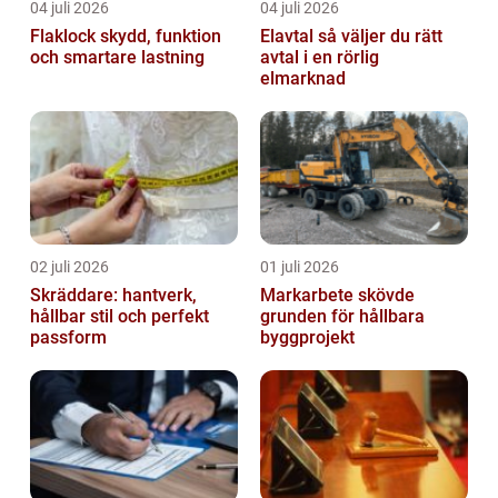
04 juli 2026
04 juli 2026
Flaklock skydd, funktion
Elavtal så väljer du rätt
och smartare lastning
avtal i en rörlig
elmarknad
02 juli 2026
01 juli 2026
Skräddare: hantverk,
Markarbete skövde
hållbar stil och perfekt
grunden för hållbara
passform
byggprojekt