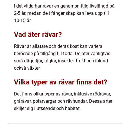
I det vilda har rävar en genomsnittlig livslängd på
2-5 år, medan de i fångenskap kan leva upp till
10-15 år.
Vad äter rävar?
Rävar är allätare och deras kost kan variera
beroende på tillgång till föda. De äter vanligtvis
små däggdjur, fåglar, insekter, frukt och ibland
också växter.
Vilka typer av rävar finns det?
Det finns olika typer av rävar, inklusive rödrävar,
grårävar, polarvargar och rävhundar. Dessa arter
skiljer sig i utseende och habitat.