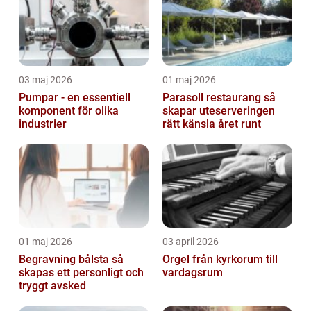
03 maj 2026
01 maj 2026
Pumpar - en essentiell
Parasoll restaurang så
komponent för olika
skapar uteserveringen
industrier
rätt känsla året runt
01 maj 2026
03 april 2026
Begravning bålsta så
Orgel från kyrkorum till
skapas ett personligt och
vardagsrum
tryggt avsked