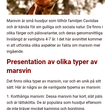
Marsvin är små husdjur som tillhör familjen Caviidae
och är kända för sin gulliga och sociala natur. De finns i
olika färger och pälsvarianter, och deras genomsnittliga
livslängd är vanligtvis 4-7 år. I det här avsnittet kommer
vi att utforska olika aspekter av fakta om marsvin mer
ingående.
Presentation av olika typer av
marsvin
Det finns olika typer av marsvin, var och en unik på sitt
sätt. Här är några av de vanligaste typerna av marsvin:
1. Korthåriga marsvin: Dessa marsvin har kort, slät päls
och är lättskötta. De är populära som husdjur eftersom
de inte kräver mycket kamning och borstning.