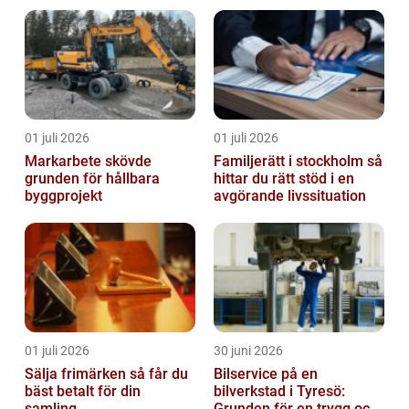
01 juli 2026
01 juli 2026
Markarbete skövde
Familjerätt i stockholm så
grunden för hållbara
hittar du rätt stöd i en
byggprojekt
avgörande livssituation
01 juli 2026
30 juni 2026
Sälja frimärken så får du
Bilservice på en
bäst betalt för din
bilverkstad i Tyresö:
samling
Grunden för en trygg och