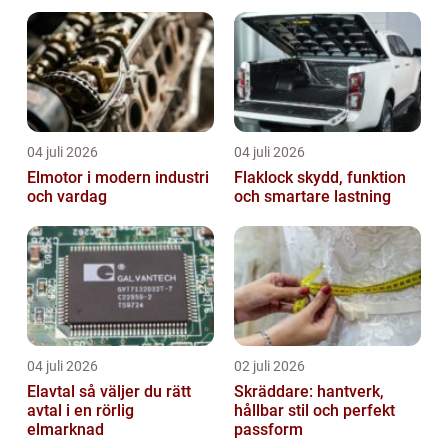
04 juli 2026
04 juli 2026
Elmotor i modern industri
Flaklock skydd, funktion
och vardag
och smartare lastning
04 juli 2026
02 juli 2026
Elavtal så väljer du rätt
Skräddare: hantverk,
avtal i en rörlig
hållbar stil och perfekt
elmarknad
passform