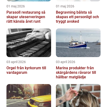
01 maj 2026
01 maj 2026
Parasoll restaurang så
Begravning bålsta så
skapar uteserveringen
skapas ett personligt och
rätt känsla året runt
tryggt avsked
03 april 2026
03 april 2026
Orgel från kyrkorum till
Marina produkter från
vardagsrum
skärgårdens råvaror till
hållbar matglädje