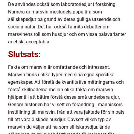
De användes också som laboratoriedjur i forskning.
Numera är marsvin mestadels populära som
sällskapsdjur på grund av deras gulliga utseende och
sociala natur. Det har också funnits debatter om
marsvinens roll som husdjur och om vissa pälsvarianter
är etiskt acceptabla.
Slutsats:
Fakta om marsvin är omfattande och intressant.
Marsvin finns i olika typer med sina egna specifika
egenskaper. Att förstå de kvantitativa mätningarna och
förstå skillnaderna mellan olika fakta om marsvin
hjälper till att bättre förstå dessa små underbara djur.
Genom historien har vi sett en förändring i människors
inställning till marsvin, från att vara jaktade för sin päls
till att vara älskade husdjur. Oavsett vilken typ av
marsvin du väljer att ha som sällskapsdjur, är de