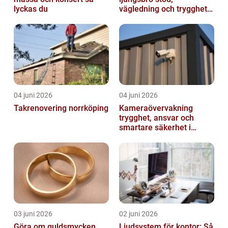
lyckas du
vägledning och trygghet
när livet förändras
04 juni 2026
04 juni 2026
Takrenovering norrköping
Kameraövervakning
trygghet, ansvar och
smartare säkerhet i
vardagen
03 juni 2026
02 juni 2026
Göra om guldsmycken
Ljudsystem för kontor: Så