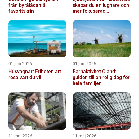
från byrålådan till
skapar du en lugnare och
favoritskrin
mer fokuserad
arbetsmiljö
01 juni 2026
01 juni 2026
Husvagnar: Friheten att
Barnaktivitet Öland:
resa vart du vill
guiden till en rolig dag för
hela familjen
11 maj 2026
11 maj 2026