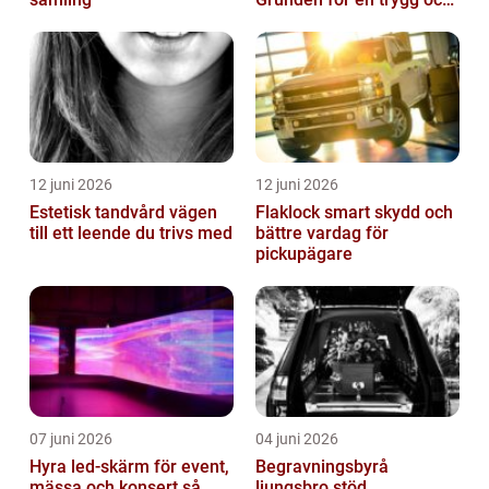
hållbar bilvardag
12 juni 2026
12 juni 2026
Estetisk tandvård vägen
Flaklock smart skydd och
till ett leende du trivs med
bättre vardag för
pickupägare
07 juni 2026
04 juni 2026
Hyra led-skärm för event,
Begravningsbyrå
mässa och konsert så
ljungsbro stöd,