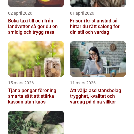
02 april 2026
01 april 2026
Boka taxi till och från
Frisör i kristianstad så
landvetter så gör du en
hittar du rätt salong för
smidig och trygg resa
din stil och vardag
15 mars 2026
11 mars 2026
Tjäna pengar förening
Att välja assistansbolag
smarta sätt att stärka
trygghet, kvalitet och
kassan utan kaos
vardag på dina villkor