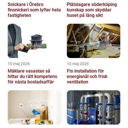
Snickare i Örebro
Plåtslagare söderköping
finsnickeri som lyfter hela
kunskap som skyddar
fastigheten
huset på lång sikt
10 maj 2026
10 maj 2026
Mäklare vasastan så
Ftx installation för
hittar du rätt kompetens
energisnål och frisk
för nästa bostadsaffär
ventilation