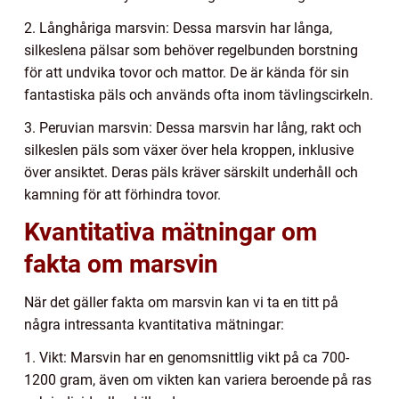
2. Långhåriga marsvin: Dessa marsvin har långa,
silkeslena pälsar som behöver regelbunden borstning
för att undvika tovor och mattor. De är kända för sin
fantastiska päls och används ofta inom tävlingscirkeln.
3. Peruvian marsvin: Dessa marsvin har lång, rakt och
silkeslen päls som växer över hela kroppen, inklusive
över ansiktet. Deras päls kräver särskilt underhåll och
kamning för att förhindra tovor.
Kvantitativa mätningar om
fakta om marsvin
När det gäller fakta om marsvin kan vi ta en titt på
några intressanta kvantitativa mätningar:
1. Vikt: Marsvin har en genomsnittlig vikt på ca 700-
1200 gram, även om vikten kan variera beroende på ras