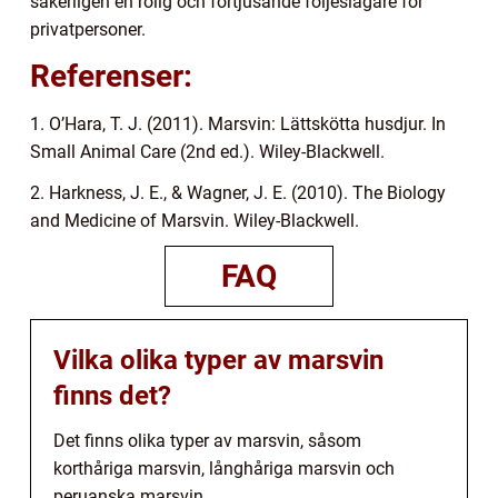
säkerligen en rolig och förtjusande följeslagare för
privatpersoner.
Referenser:
1. O’Hara, T. J. (2011). Marsvin: Lättskötta husdjur. In
Small Animal Care (2nd ed.). Wiley-Blackwell.
2. Harkness, J. E., & Wagner, J. E. (2010). The Biology
and Medicine of Marsvin. Wiley-Blackwell.
FAQ
Vilka olika typer av marsvin
finns det?
Det finns olika typer av marsvin, såsom
korthåriga marsvin, långhåriga marsvin och
peruanska marsvin.