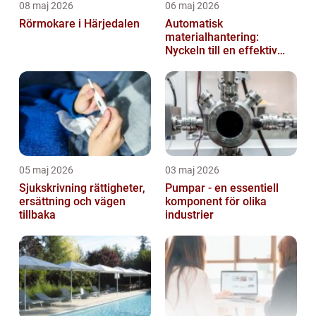
08 maj 2026
06 maj 2026
Rörmokare i Härjedalen
Automatisk
materialhantering:
Nyckeln till en effektiv
och säker arbetsplats
05 maj 2026
03 maj 2026
Sjukskrivning rättigheter,
Pumpar - en essentiell
ersättning och vägen
komponent för olika
tillbaka
industrier