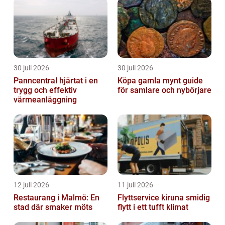
30 juli 2026
30 juli 2026
Panncentral hjärtat i en
Köpa gamla mynt guide
trygg och effektiv
för samlare och nybörjare
värmeanläggning
12 juli 2026
11 juli 2026
Restaurang i Malmö: En
Flyttservice kiruna smidig
stad där smaker möts
flytt i ett tufft klimat