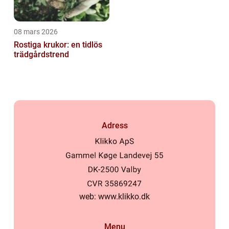
08 mars 2026
Rostiga krukor: en tidlös
trädgårdstrend
Adress
web:
www.klikko.dk
Menu