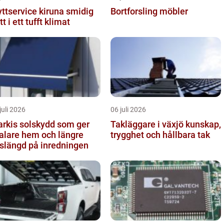
ttservice kiruna smidig
Bortforsling möbler
tt i ett tufft klimat
juli 2026
06 juli 2026
solskydd som ger
Takläggare i växjö kunskap,
alare hem och längre
trygghet och hållbara tak
vslängd på inredningen