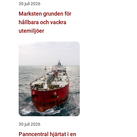
30 juli 2026
Marksten grunden för
hållbara och vackra
utemiljöer
30 juli 2026
Panncentral hjärtat i en