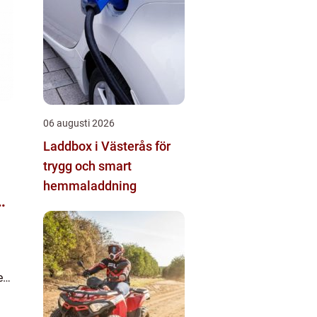
06 augusti 2026
Laddbox i Västerås för
trygg och smart
hemmaladdning
g
en