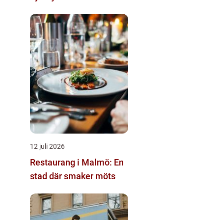
12 juli 2026
Restaurang i Malmö: En
stad där smaker möts