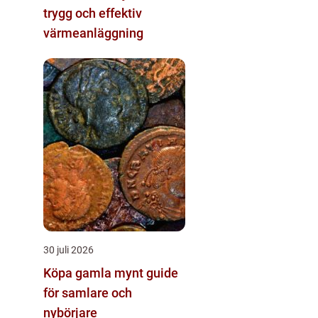
trygg och effektiv
värmeanläggning
30 juli 2026
Köpa gamla mynt guide
för samlare och
nybörjare