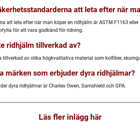
äkerhetsstandarderna att leta efter när m
na att leta efter när man köper en ridhjälm är ASTM F1163 elle
fylla för att vara godkänd för ridning.
e ridhjälm tillverkad av?
 tillverkad av olika högkvalitativa material som kolfiber, skumgu
ra märken som erbjuder dyra ridhjälmar?
er dyra ridhjälmar är Charles Owen, Samshield och GPA.
Läs fler inlägg här