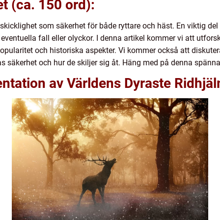
et (ca. 150 ord):
skicklighet som säkerhet för både ryttare och häst. En viktig de
ventuella fall eller olyckor. I denna artikel kommer vi att utfor
 popularitet och historiska aspekter. Vi kommer också att diskut
 säkerhet och hur de skiljer sig åt. Häng med på denna spännan
ntation av Världens Dyraste Ridhjä