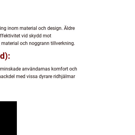
ing inom material och design. Äldre
ffektivitet vid skydd mot
material och noggrann tillverkning.
d):
ket minskade användarnas komfort och
nackdel med vissa dyrare ridhjälmar