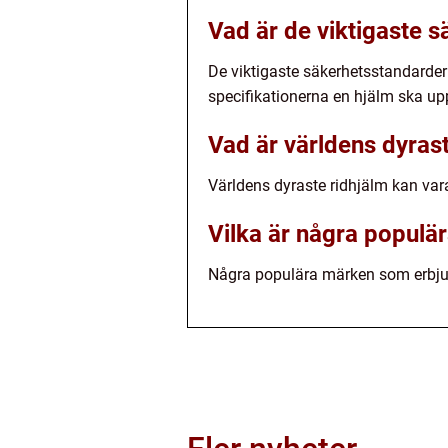
Vad är de viktigaste s
De viktigaste säkerhetsstandarder
specifikationerna en hjälm ska upp
Vad är världens dyrast
Världens dyraste ridhjälm kan vara
Vilka är några populä
Några populära märken som erbjud