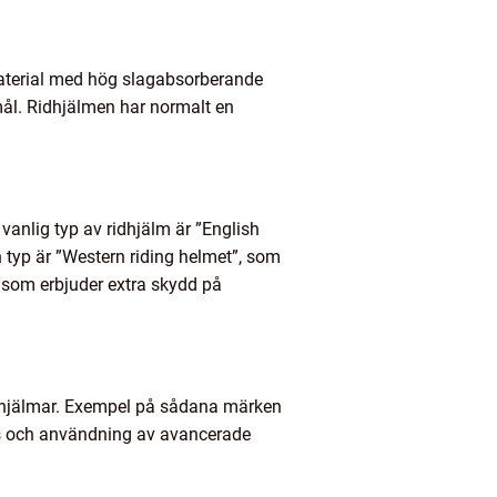
 material med hög slagabsorberande
emål. Ridhjälmen har normalt en
vanlig typ av ridhjälm är ”English
 typ är ”Western riding helmet”, som
” som erbjuder extra skydd på
idhjälmar. Exempel på sådana märken
ss och användning av avancerade