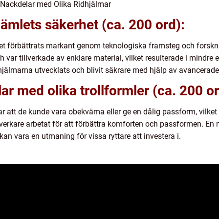
 Nackdelar med Olika Ridhjälmar
jämlets säkerhet (ca. 200 ord):
rhet förbättrats markant genom teknologiska framsteg och forskn
ar tillverkade av enklare material, vilket resulterade i mindre e
jälmarna utvecklats och blivit säkrare med hjälp av avancerade 
r med olika trollformler (ca. 200 or
var att de kunde vara obekväma eller ge en dålig passform, vil
verkare arbetat för att förbättra komforten och passformen. En 
 kan vara en utmaning för vissa ryttare att investera i.