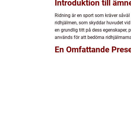
Introduktion till ämn
Ridning är en sport som kräver såväl 
ridhjälmen, som skyddar huvudet vid e
en grundlig titt på dess egenskaper,
används för att bedöma ridhjälmarnas
En Omfattande Prese