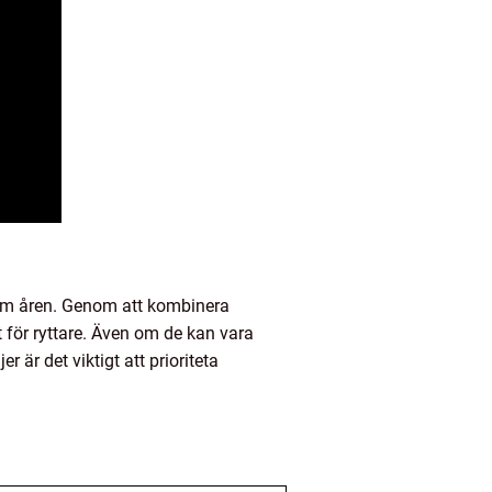
enom åren. Genom att kombinera
för ryttare. Även om de kan vara
r är det viktigt att prioriteta