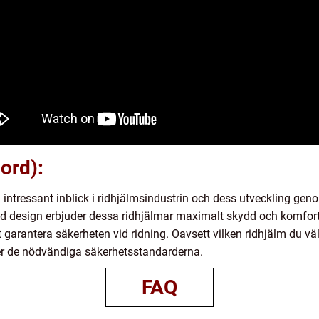
ord):
n intressant inblick i ridhjälmsindustrin och dess utveckling g
d design erbjuder dessa ridhjälmar maximalt skydd och komfort 
tt garantera säkerheten vid ridning. Oavsett vilken ridhjälm du välje
ller de nödvändiga säkerhetsstandarderna.
FAQ