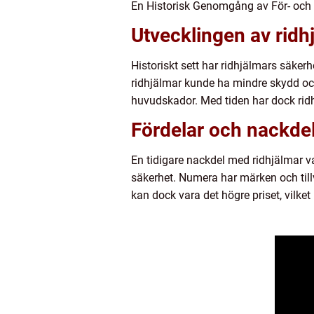
En Historisk Genomgång av För- och
Utvecklingen av ridh
Historiskt sett har ridhjälmars säke
ridhjälmar kunde ha mindre skydd och v
huvudskador. Med tiden har dock ridh
Fördelar och nackdela
En tidigare nackdel med ridhjälmar 
säkerhet. Numera har märken och till
kan dock vara det högre priset, vilket