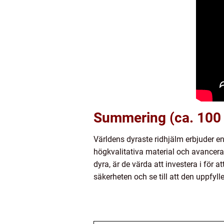
Summering (ca. 100 
Världens dyraste ridhjälm erbjuder e
högkvalitativa material och avancera
dyra, är de värda att investera i för a
säkerheten och se till att den uppfy