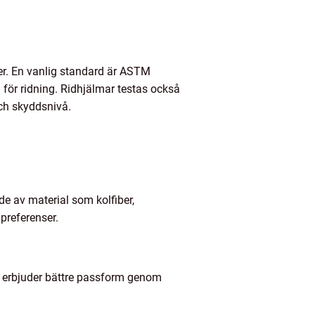
er. En vanlig standard är ASTM
 för ridning. Ridhjälmar testas också
ch skyddsnivå.
de av material som kolfiber,
preferenser.
r erbjuder bättre passform genom