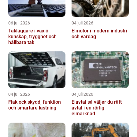
06 juli 2026
04 juli 2026
Takläggare i växjö
Elmotor i modern industri
kunskap, trygghet och
och vardag
hållbara tak
04 juli 2026
04 juli 2026
Flaklock skydd, funktion
Elavtal så väljer du rätt
och smartare lastning
avtal i en rörlig
elmarknad