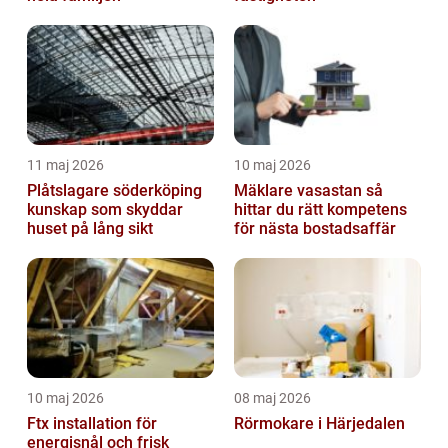
11 maj 2026
10 maj 2026
Plåtslagare söderköping
Mäklare vasastan så
kunskap som skyddar
hittar du rätt kompetens
huset på lång sikt
för nästa bostadsaffär
10 maj 2026
08 maj 2026
Ftx installation för
Rörmokare i Härjedalen
energisnål och frisk