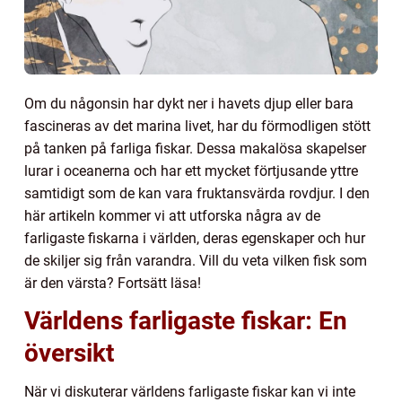
Om du någonsin har dykt ner i havets djup eller bara
fascineras av det marina livet, har du förmodligen stött
på tanken på farliga fiskar. Dessa makalösa skapelser
lurar i oceanerna och har ett mycket förtjusande yttre
samtidigt som de kan vara fruktansvärda rovdjur. I den
här artikeln kommer vi att utforska några av de
farligaste fiskarna i världen, deras egenskaper och hur
de skiljer sig från varandra. Vill du veta vilken fisk som
är den värsta? Fortsätt läsa!
Världens farligaste fiskar: En
översikt
När vi diskuterar världens farligaste fiskar kan vi inte