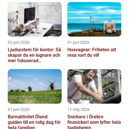
02 juni 2026
01 juni 2026
Ljudsystem för kontor: Så
Husvagnar: Friheten att
skapar du en lugnare och
resa vart du vill
mer fokuserad
arbetsmiljö
01 juni 2026
11 maj 2026
Barnaktivitet Öland:
Snickare i Örebro
guiden till en rolig dag för
finsnickeri som lyfter hela
hela familjen
fastigheten