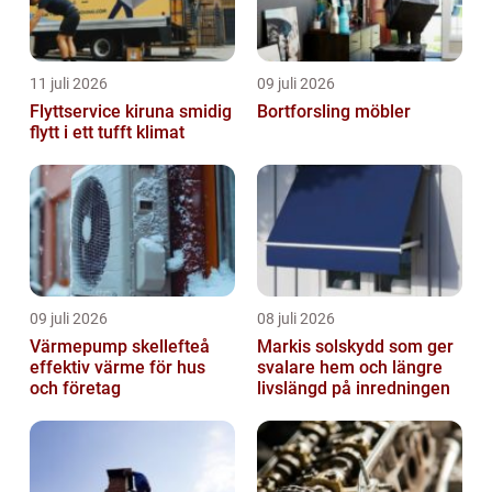
11 juli 2026
09 juli 2026
Flyttservice kiruna smidig
Bortforsling möbler
flytt i ett tufft klimat
09 juli 2026
08 juli 2026
Värmepump skellefteå
Markis solskydd som ger
effektiv värme för hus
svalare hem och längre
och företag
livslängd på inredningen