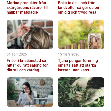
Marina produkter från
Boka taxi till och från
skärgårdens råvaror till
landvetter så gör du en
hållbar matglädje
smidig och trygg resa
01 april 2026
15 mars 2026
Frisör i kristianstad så
Tjäna pengar förening
hittar du rätt salong för
smarta sätt att stärka
din stil och vardag
kassan utan kaos