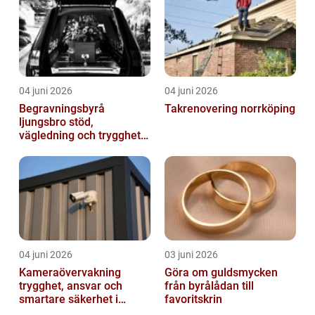
04 juni 2026
04 juni 2026
Begravningsbyrå
Takrenovering norrköping
ljungsbro stöd,
vägledning och trygghet
när livet förändras
04 juni 2026
03 juni 2026
Kameraövervakning
Göra om guldsmycken
trygghet, ansvar och
från byrålådan till
smartare säkerhet i
favoritskrin
vardagen