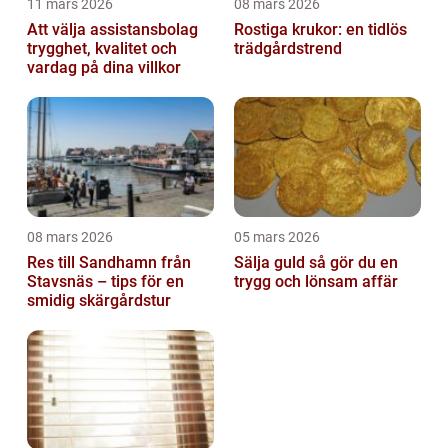
11 mars 2026
08 mars 2026
Att välja assistansbolag
Rostiga krukor: en tidlös
trygghet, kvalitet och
trädgårdstrend
vardag på dina villkor
08 mars 2026
05 mars 2026
Res till Sandhamn från
Sälja guld så gör du en
Stavsnäs – tips för en
trygg och lönsam affär
smidig skärgårdstur