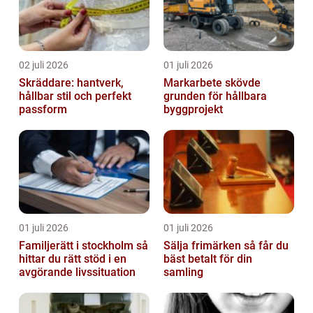
02 juli 2026
01 juli 2026
Skräddare: hantverk,
Markarbete skövde
hållbar stil och perfekt
grunden för hållbara
passform
byggprojekt
01 juli 2026
01 juli 2026
Familjerätt i stockholm så
Sälja frimärken så får du
hittar du rätt stöd i en
bäst betalt för din
avgörande livssituation
samling