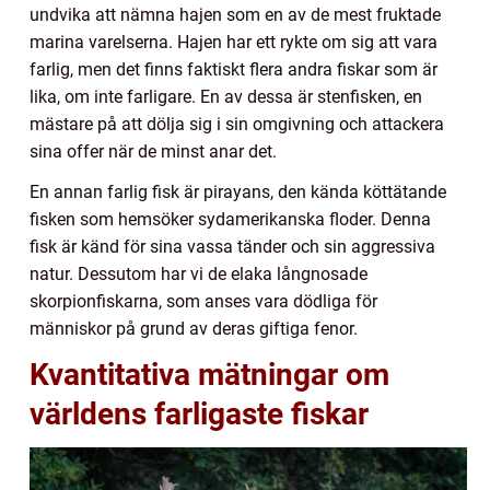
undvika att nämna hajen som en av de mest fruktade
marina varelserna. Hajen har ett rykte om sig att vara
farlig, men det finns faktiskt flera andra fiskar som är
lika, om inte farligare. En av dessa är stenfisken, en
mästare på att dölja sig i sin omgivning och attackera
sina offer när de minst anar det.
En annan farlig fisk är pirayans, den kända köttätande
fisken som hemsöker sydamerikanska floder. Denna
fisk är känd för sina vassa tänder och sin aggressiva
natur. Dessutom har vi de elaka långnosade
skorpionfiskarna, som anses vara dödliga för
människor på grund av deras giftiga fenor.
Kvantitativa mätningar om
världens farligaste fiskar