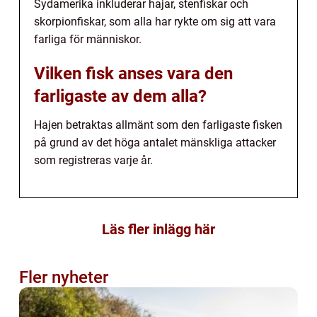
Sydamerika inkluderar hajar, stenfiskar och
skorpionfiskar, som alla har rykte om sig att vara
farliga för människor.
Vilken fisk anses vara den
farligaste av dem alla?
Hajen betraktas allmänt som den farligaste fisken
på grund av det höga antalet mänskliga attacker
som registreras varje år.
Läs fler inlägg här
Fler nyheter