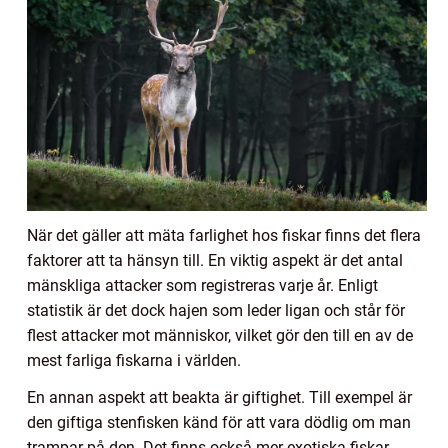
När det gäller att mäta farlighet hos fiskar finns det flera
faktorer att ta hänsyn till. En viktig aspekt är det antal
mänskliga attacker som registreras varje år. Enligt
statistik är det dock hajen som leder ligan och står för
flest attacker mot människor, vilket gör den till en av de
mest farliga fiskarna i världen.
En annan aspekt att beakta är giftighet. Till exempel är
den giftiga stenfisken känd för att vara dödlig om man
trampar på den. Det finns också mer exotiska fiskar,