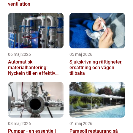
ventilation
06 maj 2026
05 maj 2026
Automatisk
Sjukskrivning rättigheter,
materialhantering:
ersättning och vägen
Nyckeln till en effektiv
tillbaka
och säker arbetsplats
03 maj 2026
01 maj 2026
Pumpar - en essentiell
Parasoll restaurang så