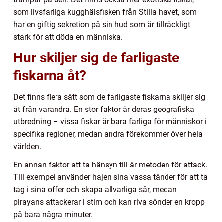
som livsfarliga kugghälsfisken från Stilla havet, som
har en giftig sekretion på sin hud som är tillräckligt
stark för att döda en människa.
Hur skiljer sig de farligaste
fiskarna åt?
Det finns flera sätt som de farligaste fiskarna skiljer sig
åt från varandra. En stor faktor är deras geografiska
utbredning – vissa fiskar är bara farliga för människor i
specifika regioner, medan andra förekommer över hela
världen.
En annan faktor att ta hänsyn till är metoden för attack.
Till exempel använder hajen sina vassa tänder för att ta
tag i sina offer och skapa allvarliga sår, medan
pirayans attackerar i stim och kan riva sönder en kropp
på bara några minuter.