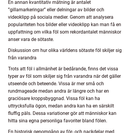
En annan kvantitativ mätning är antalet
”gillamarkeringar” eller delningar av bilder och
videoklipp på sociala medier. Genom att analysera
populariteten hos bilder eller videoklipp kan man få en
uppfattning om vilka föl som rekordantalet människor
anser vara de sötaste.
Diskussion om hur olika världens sötaste föl skiljer sig
från varandra
Trots att föl i allmänhet är bedårande, finns det vissa
typer av föl som skiljer sig från varandra när det gäller
utseende och beteende. Vissa är mer små och
rundmageade medan andra är längre och har en
graciösare kroppsbyggnad. Vissa föl kan ha
uttrycksfulla ögon, medan andra kan ha en särskilt
fluffig päls. Dessa variationer gör att människor kan
hitta sina egna personliga favoriter bland fölen.
En historisk genomgång av för- och nackdelar med