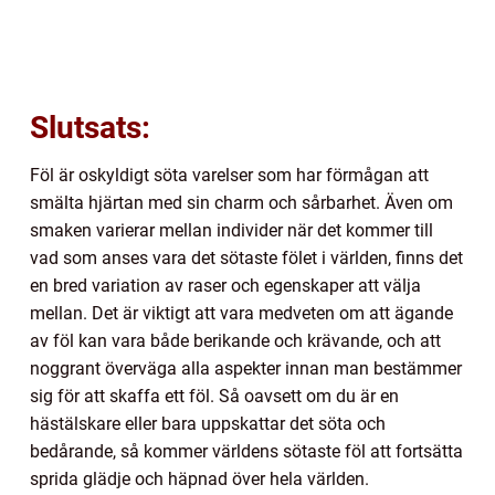
Slutsats:
Föl är oskyldigt söta varelser som har förmågan att
smälta hjärtan med sin charm och sårbarhet. Även om
smaken varierar mellan individer när det kommer till
vad som anses vara det sötaste fölet i världen, finns det
en bred variation av raser och egenskaper att välja
mellan. Det är viktigt att vara medveten om att ägande
av föl kan vara både berikande och krävande, och att
noggrant överväga alla aspekter innan man bestämmer
sig för att skaffa ett föl. Så oavsett om du är en
hästälskare eller bara uppskattar det söta och
bedårande, så kommer världens sötaste föl att fortsätta
sprida glädje och häpnad över hela världen.