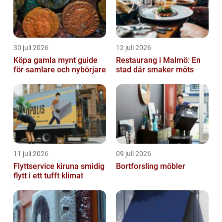
30 juli 2026
12 juli 2026
Köpa gamla mynt guide
Restaurang i Malmö: En
för samlare och nybörjare
stad där smaker möts
11 juli 2026
09 juli 2026
Flyttservice kiruna smidig
Bortforsling möbler
flytt i ett tufft klimat