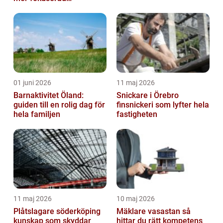
arbetsmiljö
01 juni 2026
11 maj 2026
Barnaktivitet Öland:
Snickare i Örebro
guiden till en rolig dag för
finsnickeri som lyfter hela
hela familjen
fastigheten
11 maj 2026
10 maj 2026
Plåtslagare söderköping
Mäklare vasastan så
kunskap som skyddar
hittar du rätt kompetens