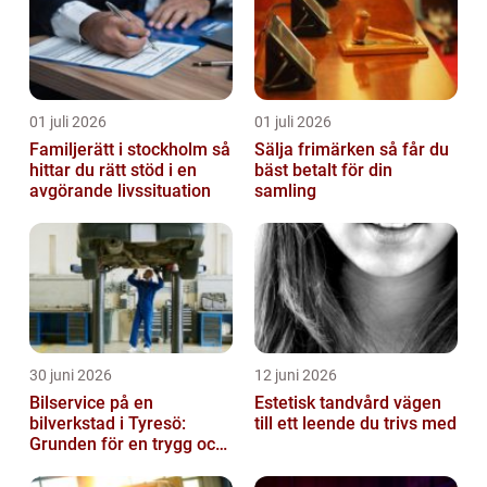
01 juli 2026
01 juli 2026
Familjerätt i stockholm så
Sälja frimärken så får du
hittar du rätt stöd i en
bäst betalt för din
avgörande livssituation
samling
30 juni 2026
12 juni 2026
Bilservice på en
Estetisk tandvård vägen
bilverkstad i Tyresö:
till ett leende du trivs med
Grunden för en trygg och
hållbar bilvardag