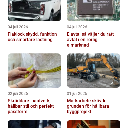
04 juli 2026
04 juli 2026
Flaklock skydd, funktion
Elavtal så väljer du rätt
och smartare lastning
avtal i en rörlig
elmarknad
02 juli 2026
01 juli 2026
Skräddare: hantverk,
Markarbete skövde
hållbar stil och perfekt
grunden för hållbara
passform
byggprojekt