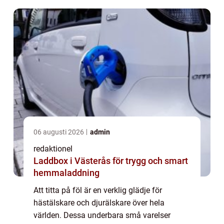
vär...
06 augusti 2026
admin
redaktionel
Laddbox i Västerås för trygg och smart
hemmaladdning
Att titta på föl är en verklig glädje för
hästälskare och djurälskare över hela
världen. Dessa underbara små varelser