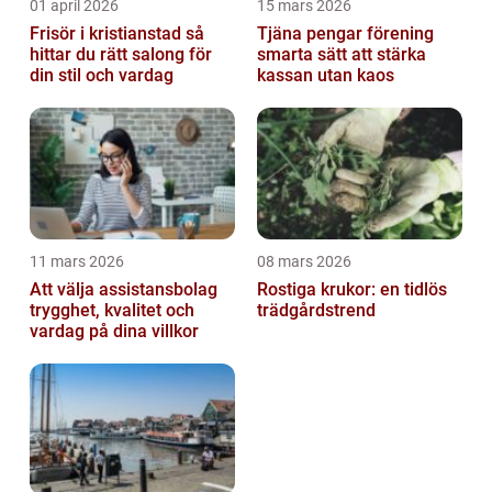
01 april 2026
15 mars 2026
Frisör i kristianstad så
Tjäna pengar förening
hittar du rätt salong för
smarta sätt att stärka
din stil och vardag
kassan utan kaos
11 mars 2026
08 mars 2026
Att välja assistansbolag
Rostiga krukor: en tidlös
trygghet, kvalitet och
trädgårdstrend
vardag på dina villkor