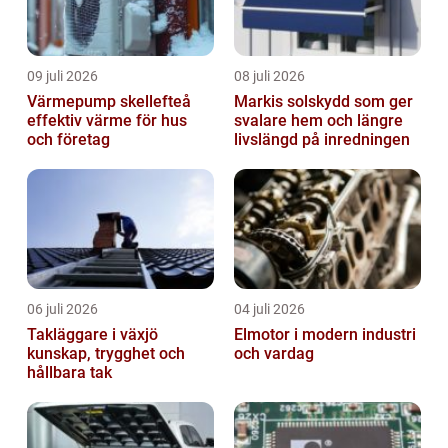
09 juli 2026
08 juli 2026
Värmepump skellefteå
Markis solskydd som ger
effektiv värme för hus
svalare hem och längre
och företag
livslängd på inredningen
06 juli 2026
04 juli 2026
Takläggare i växjö
Elmotor i modern industri
kunskap, trygghet och
och vardag
hållbara tak