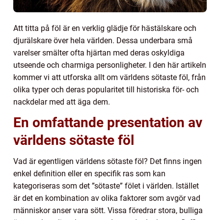
Att titta på föl är en verklig glädje för hästälskare och
djurälskare över hela världen. Dessa underbara små
varelser smälter ofta hjärtan med deras oskyldiga
utseende och charmiga personligheter. I den här artikeln
kommer vi att utforska allt om världens sötaste föl, från
olika typer och deras popularitet till historiska för- och
nackdelar med att äga dem.
En omfattande presentation av
världens sötaste föl
Vad är egentligen världens sötaste föl? Det finns ingen
enkel definition eller en specifik ras som kan
kategoriseras som det ”sötaste” fölet i världen. Istället
är det en kombination av olika faktorer som avgör vad
människor anser vara sött. Vissa föredrar stora, bulliga