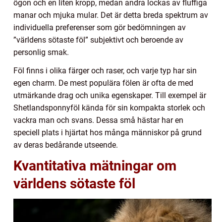
ögon och en liten kropp, medan andra lockas av fluffiga
manar och mjuka mular. Det är detta breda spektrum av
individuella preferenser som gör bedömningen av
”världens sötaste föl” subjektivt och beroende av
personlig smak.
Föl finns i olika färger och raser, och varje typ har sin
egen charm. De mest populära fölen är ofta de med
utmärkande drag och unika egenskaper. Till exempel är
Shetlandsponnyföl kända för sin kompakta storlek och
vackra man och svans. Dessa små hästar har en
speciell plats i hjärtat hos många människor på grund
av deras bedårande utseende.
Kvantitativa mätningar om
världens sötaste föl