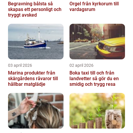
Begravning bålsta så
Orgel från kyrkorum till
skapas ett personligt och
vardagsrum
tryggt avsked
03 april 2026
02 april 2026
Marina produkter från
Boka taxi till och från
skärgårdens råvaror till
landvetter så gör du en
hållbar matglädje
smidig och trygg resa