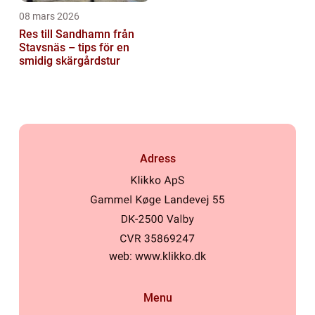
08 mars 2026
Res till Sandhamn från
Stavsnäs – tips för en
smidig skärgårdstur
Adress
web:
www.klikko.dk
Menu