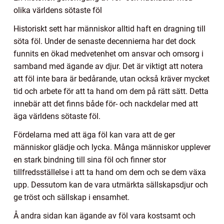
olika världens sötaste föl
Historiskt sett har människor alltid haft en dragning till
söta föl. Under de senaste decennierna har det dock
funnits en ökad medvetenhet om ansvar och omsorg i
samband med ägande av djur. Det är viktigt att notera
att föl inte bara är bedårande, utan också kräver mycket
tid och arbete för att ta hand om dem på rätt sätt. Detta
innebär att det finns både för- och nackdelar med att
äga världens sötaste föl.
Fördelarna med att äga föl kan vara att de ger
människor glädje och lycka. Många människor upplever
en stark bindning till sina föl och finner stor
tillfredsställelse i att ta hand om dem och se dem växa
upp. Dessutom kan de vara utmärkta sällskapsdjur och
ge tröst och sällskap i ensamhet.
Å andra sidan kan ägande av föl vara kostsamt och