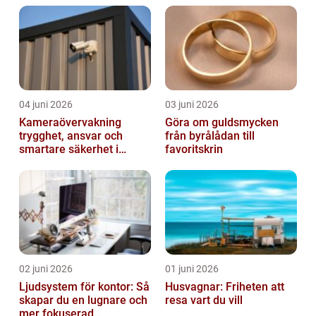
04 juni 2026
03 juni 2026
Kameraövervakning
Göra om guldsmycken
trygghet, ansvar och
från byrålådan till
smartare säkerhet i
favoritskrin
vardagen
02 juni 2026
01 juni 2026
Ljudsystem för kontor: Så
Husvagnar: Friheten att
skapar du en lugnare och
resa vart du vill
mer fokuserad