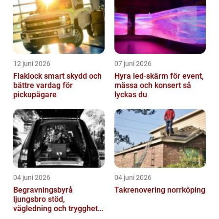
12 juni 2026
07 juni 2026
Flaklock smart skydd och
Hyra led-skärm för event,
bättre vardag för
mässa och konsert så
pickupägare
lyckas du
04 juni 2026
04 juni 2026
Begravningsbyrå
Takrenovering norrköping
ljungsbro stöd,
vägledning och trygghet
när livet förändras