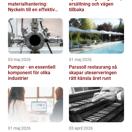
materialhantering:
ersättning och vägen
Nyckeln till en effektiv
tillbaka
och säker arbetsplats
03 maj 2026
01 maj 2026
Pumpar - en essentiell
Parasoll restaurang så
komponent för olika
skapar uteserveringen
industrier
rätt känsla året runt
01 maj 2026
03 april 2026