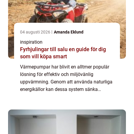
04 augusti 2026
Amanda Eklund
inspiration
Fyrhjulingar till salu en guide för dig
som vill köpa smart
Värmepumpar har blivit en alltmer populär
lösning för effektiv och miljövänlig
uppvärmning. Genom att använda naturliga
energikällor kan dessa system sänka
energikostnader och minska
klimatavtrycket. ...