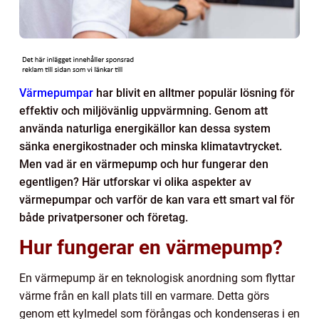
Värmepumpar
har blivit en alltmer populär lösning för
effektiv och miljövänlig uppvärmning. Genom att
använda naturliga energikällor kan dessa system
sänka energikostnader och minska klimatavtrycket.
Men vad är en värmepump och hur fungerar den
egentligen? Här utforskar vi olika aspekter av
värmepumpar och varför de kan vara ett smart val för
både privatpersoner och företag.
Hur fungerar en värmepump?
En värmepump är en teknologisk anordning som flyttar
värme från en kall plats till en varmare. Detta görs
genom ett kylmedel som förångas och kondenseras i en