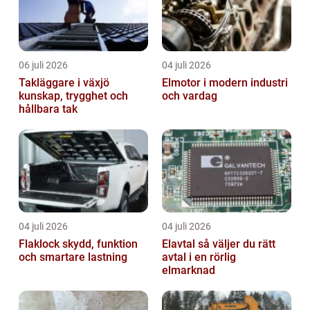
06 juli 2026
04 juli 2026
Takläggare i växjö
Elmotor i modern industri
kunskap, trygghet och
och vardag
hållbara tak
04 juli 2026
04 juli 2026
Flaklock skydd, funktion
Elavtal så väljer du rätt
och smartare lastning
avtal i en rörlig
elmarknad