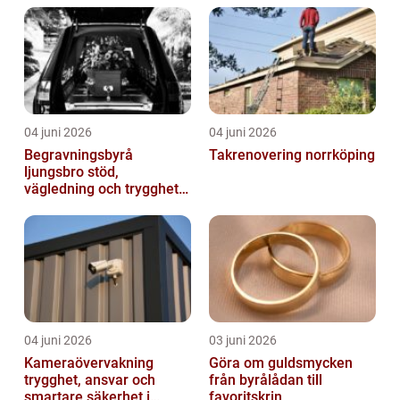
04 juni 2026
04 juni 2026
Begravningsbyrå
Takrenovering norrköping
ljungsbro stöd,
vägledning och trygghet
när livet förändras
04 juni 2026
03 juni 2026
Kameraövervakning
Göra om guldsmycken
trygghet, ansvar och
från byrålådan till
smartare säkerhet i
favoritskrin