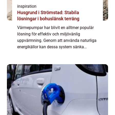
inspiration
Husgrund i Strömstad: Stabila
lösningar i bohuslänsk terräng
Värmepumpar har blivit en alltmer populär
lösning för effektiv och miljövänlig
uppvärmning. Genom att använda naturliga
energikällor kan dessa system sänka
energikostnader och minska
klimatavtrycket. ...