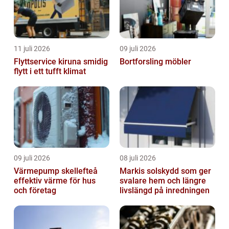
11 juli 2026
09 juli 2026
Flyttservice kiruna smidig
Bortforsling möbler
flytt i ett tufft klimat
09 juli 2026
08 juli 2026
Värmepump skellefteå
Markis solskydd som ger
effektiv värme för hus
svalare hem och längre
och företag
livslängd på inredningen