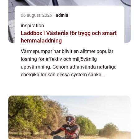
06 augusti 2026
admin
inspiration
Laddbox i Västerås för trygg och smart
hemmaladdning
Värmepumpar har blivit en alltmer populär
lösning för effektiv och miljövänlig
uppvärmning. Genom att använda naturliga
energikällor kan dessa system sänka
energikostnader och minska
klimatavtrycket. ...