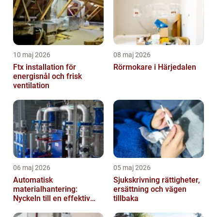
10 maj 2026
08 maj 2026
Ftx installation för
Rörmokare i Härjedalen
energisnål och frisk
ventilation
06 maj 2026
05 maj 2026
Automatisk
Sjukskrivning rättigheter,
materialhantering:
ersättning och vägen
Nyckeln till en effektiv
tillbaka
och säker arbetsplats