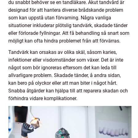
du snabbt behöver se en tandläkare. Akut tandvård är
designad för att hantera diverse brådskande problem
som kan uppstå utan förvarning. Några vanliga
situationer inkluderar plötslig tandvärk, skadade tänder
eller förlorade fyllningar. Att få behandling så snart som
möjligt kan ofta hindra problemet från att förvärras.
Tandvärk kan orsakas av olika skäl, såsom karies,
infektioner eller visdomständer som växer. Det är inte
något som bör ignoreras eftersom det kan leda till
allvarligare problem. Skadade tänder, å andra sidan,
kan bero på olyckor eller att man biter i något hårt.
Snabba åtgärder kan hjälpa till att reparera skadan och
förhindra vidare komplikationer.