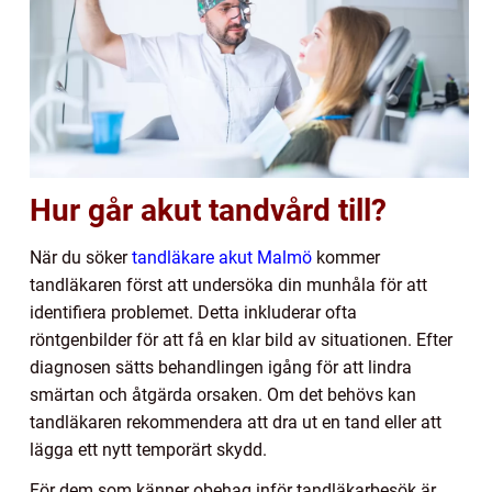
Hur går akut tandvård till?
När du söker
tandläkare akut Malmö
kommer
tandläkaren först att undersöka din munhåla för att
identifiera problemet. Detta inkluderar ofta
röntgenbilder för att få en klar bild av situationen. Efter
diagnosen sätts behandlingen igång för att lindra
smärtan och åtgärda orsaken. Om det behövs kan
tandläkaren rekommendera att dra ut en tand eller att
lägga ett nytt temporärt skydd.
För dem som känner obehag inför tandläkarbesök är