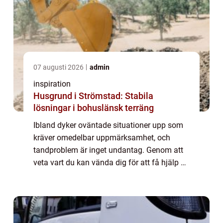
07 augusti 2026
admin
inspiration
Husgrund i Strömstad: Stabila
lösningar i bohuslänsk terräng
Ibland dyker oväntade situationer upp som
kräver omedelbar uppmärksamhet, och
tandproblem är inget undantag. Genom att
veta vart du kan vända dig för att få hjälp av
en tandläkare akut i Malmö, kan d...