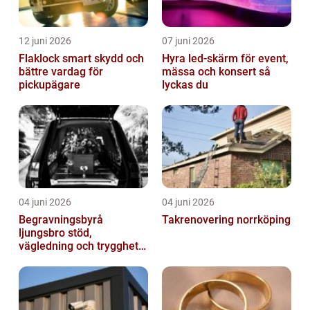
12 juni 2026
07 juni 2026
Flaklock smart skydd och
Hyra led-skärm för event,
bättre vardag för
mässa och konsert så
pickupägare
lyckas du
04 juni 2026
04 juni 2026
Begravningsbyrå
Takrenovering norrköping
ljungsbro stöd,
vägledning och trygghet
när livet förändras