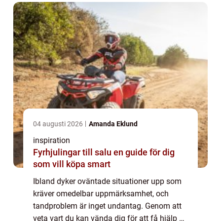
04 augusti 2026
Amanda Eklund
inspiration
Fyrhjulingar till salu en guide för dig
som vill köpa smart
Ibland dyker oväntade situationer upp som
kräver omedelbar uppmärksamhet, och
tandproblem är inget undantag. Genom att
veta vart du kan vända dig för att få hjälp av