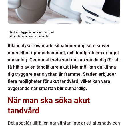
Ibland dyker oväntade situationer upp som kräver
omedelbar uppmärksamhet, och tandproblem är inget
undantag. Genom att veta vart du kan vända dig för att
få hjälp av en tandläkare akut i Malmö, kan du känna
dig tryggare när olyckan är framme. Staden erbjuder
flera möjligheter för akut tandvård, vilket kan vara
avgörande när smärtan blir outhärdlig.
När man ska söka akut
tandvård
Det uppstår tillfällen när väntan inte är ett alternativ och