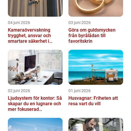
04 juni 2026
03 juni 2026
Kameraövervakning
Göra om guldsmycken
trygghet, ansvar och
från byrålådan till
smartare säkerhet i
favoritskrin
vardagen
02 juni 2026
01 juni 2026
Ljudsystem för kontor: Så
Husvagnar: Friheten att
skapar du en lugnare och
resa vart du vill
mer fokuserad
arbetsmiljö