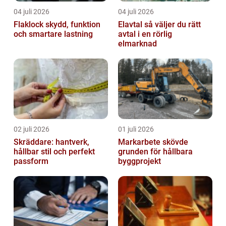
04 juli 2026
04 juli 2026
Flaklock skydd, funktion
Elavtal så väljer du rätt
och smartare lastning
avtal i en rörlig
elmarknad
02 juli 2026
01 juli 2026
Skräddare: hantverk,
Markarbete skövde
hållbar stil och perfekt
grunden för hållbara
passform
byggprojekt