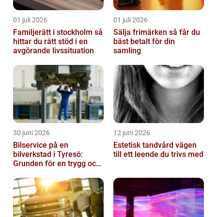
01 juli 2026
01 juli 2026
Familjerätt i stockholm så
Sälja frimärken så får du
hittar du rätt stöd i en
bäst betalt för din
avgörande livssituation
samling
30 juni 2026
12 juni 2026
Bilservice på en
Estetisk tandvård vägen
bilverkstad i Tyresö:
till ett leende du trivs med
Grunden för en trygg och
hållbar bilvardag