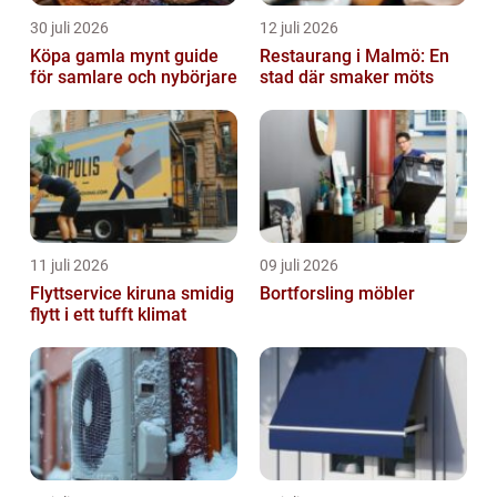
30 juli 2026
12 juli 2026
Köpa gamla mynt guide
Restaurang i Malmö: En
för samlare och nybörjare
stad där smaker möts
11 juli 2026
09 juli 2026
Flyttservice kiruna smidig
Bortforsling möbler
flytt i ett tufft klimat