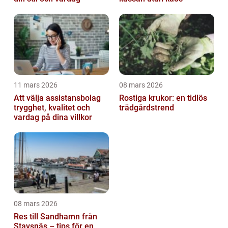
11 mars 2026
08 mars 2026
Att välja assistansbolag
Rostiga krukor: en tidlös
trygghet, kvalitet och
trädgårdstrend
vardag på dina villkor
08 mars 2026
Res till Sandhamn från
Stavsnäs – tips för en