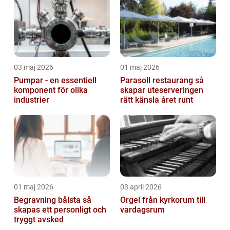
03 maj 2026
01 maj 2026
Pumpar - en essentiell
Parasoll restaurang så
komponent för olika
skapar uteserveringen
industrier
rätt känsla året runt
01 maj 2026
03 april 2026
Begravning bålsta så
Orgel från kyrkorum till
skapas ett personligt och
vardagsrum
tryggt avsked