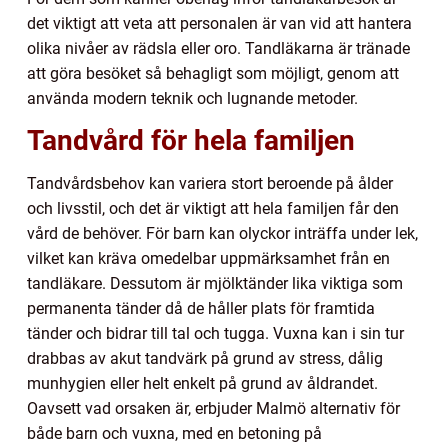
det viktigt att veta att personalen är van vid att hantera
olika nivåer av rädsla eller oro. Tandläkarna är tränade
att göra besöket så behagligt som möjligt, genom att
använda modern teknik och lugnande metoder.
Tandvård för hela familjen
Tandvårdsbehov kan variera stort beroende på ålder
och livsstil, och det är viktigt att hela familjen får den
vård de behöver. För barn kan olyckor inträffa under lek,
vilket kan kräva omedelbar uppmärksamhet från en
tandläkare. Dessutom är mjölktänder lika viktiga som
permanenta tänder då de håller plats för framtida
tänder och bidrar till tal och tugga. Vuxna kan i sin tur
drabbas av akut tandvärk på grund av stress, dålig
munhygien eller helt enkelt på grund av åldrandet.
Oavsett vad orsaken är, erbjuder Malmö alternativ för
både barn och vuxna, med en betoning på