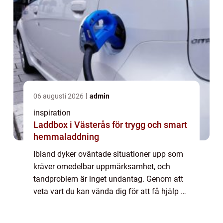
06 augusti 2026
admin
inspiration
Laddbox i Västerås för trygg och smart
hemmaladdning
Ibland dyker oväntade situationer upp som
kräver omedelbar uppmärksamhet, och
tandproblem är inget undantag. Genom att
veta vart du kan vända dig för att få hjälp av
en tandläkare akut i Malmö, kan d...