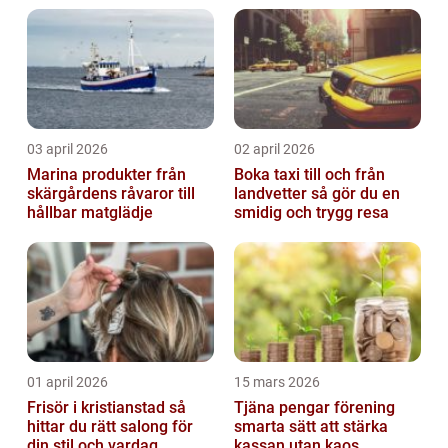
03 april 2026
02 april 2026
Marina produkter från
Boka taxi till och från
skärgårdens råvaror till
landvetter så gör du en
hållbar matglädje
smidig och trygg resa
01 april 2026
15 mars 2026
Frisör i kristianstad så
Tjäna pengar förening
hittar du rätt salong för
smarta sätt att stärka
din stil och vardag
kassan utan kaos