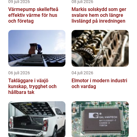
09 juli 2026
08 juli 2026
Värmepump skellefteå
Markis solskydd som ger
effektiv värme för hus
svalare hem och längre
och företag
livslängd på inredningen
06 juli 2026
04 juli 2026
Takläggare i växjö
Elmotor i modern industri
kunskap, trygghet och
och vardag
hållbara tak