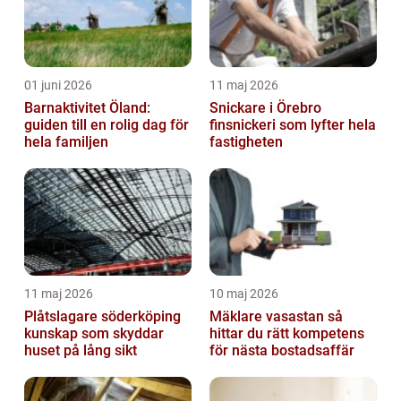
01 juni 2026
11 maj 2026
Barnaktivitet Öland:
Snickare i Örebro
guiden till en rolig dag för
finsnickeri som lyfter hela
hela familjen
fastigheten
11 maj 2026
10 maj 2026
Plåtslagare söderköping
Mäklare vasastan så
kunskap som skyddar
hittar du rätt kompetens
huset på lång sikt
för nästa bostadsaffär