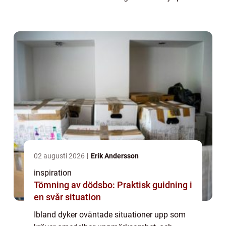
en tandläkare akut i Malmö, kan d...
02 augusti 2026
Erik Andersson
inspiration
Tömning av dödsbo: Praktisk guidning i
en svår situation
Ibland dyker oväntade situationer upp som