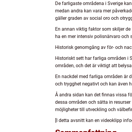
De farligaste områdena i Sverige kan 
medan andra kan vara mer påverkade av
gäller graden av social oro och otryg
En annan viktig faktor som skiljer d
ha en mer intensiv polisnärvaro och 
Historisk genomgång av för- och nac
Historiskt sett har farliga områden i 
områden, och det är viktigt att belys
En nackdel med farliga områden är de
och trygghet negativt och kan även ha
Å andra sidan kan det finnas vissa 
dessa områden och sätta in resurser 
möjligheter till utveckling och välbef
[I detta avsnitt kan en videoklipp inf