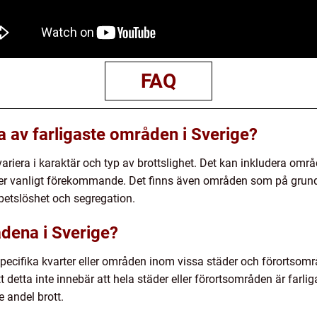
FAQ
a av farligaste områden i Sverige?
ariera i karaktär och typ av brottslighet. Det kan inkludera områ
 mer vanligt förekommande. Det finns även områden som på grund
rbetslöshet och segregation.
ådena i Sverige?
specifika kvarter eller områden inom vissa städer och förortsomr
tt detta inte innebär att hela städer eller förortsområden är farli
e andel brott.