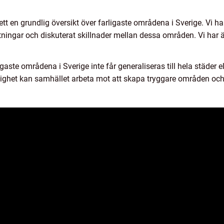
gett en grundlig översikt över farligaste områdena i Sverige. Vi ha
ningar och diskuterat skillnader mellan dessa områden. Vi har ä
igaste områdena i Sverige inte får generaliseras till hela städer 
slighet kan samhället arbeta mot att skapa tryggare områden och 