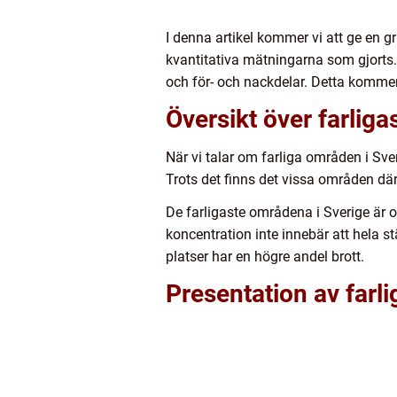
I denna artikel kommer vi att ge en g
kvantitativa mätningarna som gjorts.
och för- och nackdelar. Detta kommer a
Översikt över farlig
När vi talar om farliga områden i Sveri
Trots det finns det vissa områden dä
De farligaste områdena i Sverige är of
koncentration inte innebär att hela s
platser har en högre andel brott.
Presentation av farl