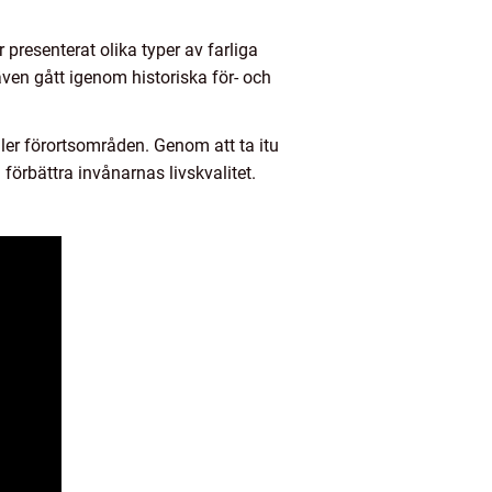
r presenterat olika typer av farliga
ven gått igenom historiska för- och
eller förortsområden. Genom att ta itu
förbättra invånarnas livskvalitet.