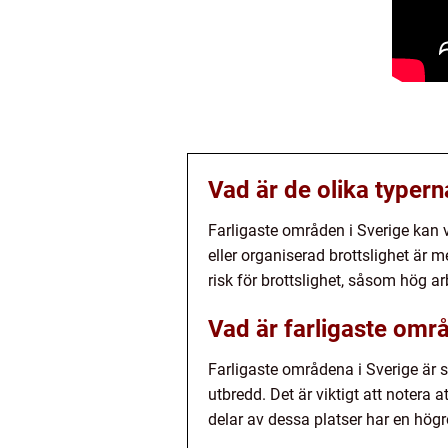
Vad är de olika typern
Farligaste områden i Sverige kan v
eller organiserad brottslighet är
risk för brottslighet, såsom hög a
Vad är farligaste omr
Farligaste områdena i Sverige är 
utbredd. Det är viktigt att notera a
delar av dessa platser har en högr