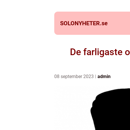
SOLONYHETER.
se
De farligaste 
08 september 2023
admin