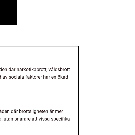
den där narkotikabrott, våldsbrott
 av sociala faktorer har en ökad
åden där brottsligheten är mer
ga, utan snarare att vissa specifika