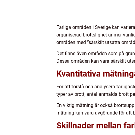
Farliga områden i Sverige kan variera 
organiserad brottslighet är mer van
områden med ”särskilt utsatta områd
Det finns även områden som på grund 
Dessa områden kan vara särskilt utsa
Kvantitativa mätning
För att förstå och analysera farligas
typer av brott, antal anmälda brott pe
En viktig mätning är också brottsuppk
mätning kan vara avgörande för att b
Skillnader mellan fa