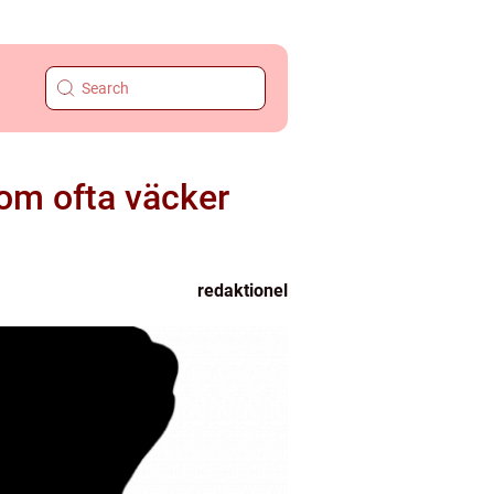
som ofta väcker
redaktionel