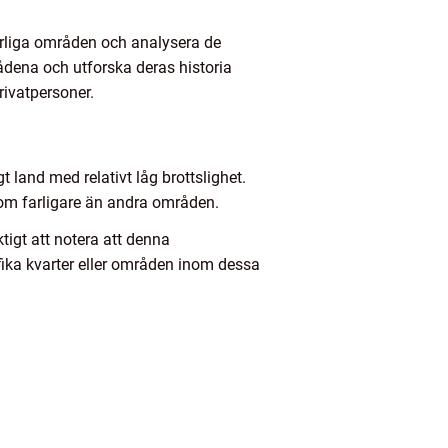
farliga områden och analysera de
ådena och utforska deras historia
rivatpersoner.
gt land med relativt låg brottslighet.
som farligare än andra områden.
tigt att notera att denna
ifika kvarter eller områden inom dessa