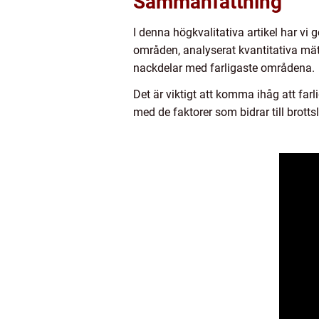
Sammanfattning
I denna högkvalitativa artikel har vi 
områden, analyserat kvantitativa mät
nackdelar med farligaste områdena.
Det är viktigt att komma ihåg att farl
med de faktorer som bidrar till brott