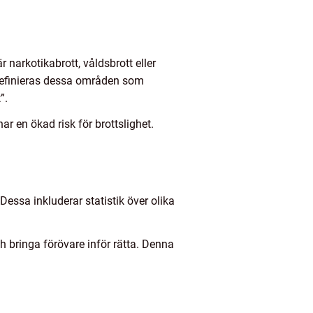
 narkotikabrott, våldsbrott eller
 definieras dessa områden som
”.
r en ökad risk för brottslighet.
essa inkluderar statistik över olika
h bringa förövare inför rätta. Denna