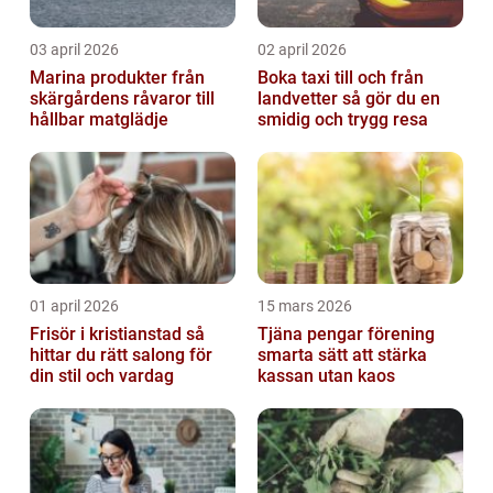
03 april 2026
02 april 2026
Marina produkter från
Boka taxi till och från
skärgårdens råvaror till
landvetter så gör du en
hållbar matglädje
smidig och trygg resa
01 april 2026
15 mars 2026
Frisör i kristianstad så
Tjäna pengar förening
hittar du rätt salong för
smarta sätt att stärka
din stil och vardag
kassan utan kaos