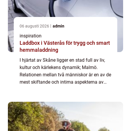
06 augusti 2026
admin
inspiration
Laddbox i Västerås för trygg och smart
hemmaladdning
I hjärtat av Skåne ligger en stad full av liv,
kultur och kärlekens dynamik; Malmö.
Relationen mellan två människor är en av de
mest skiftande och intima aspekterna av
livet. Parterapi erbjuder ett tryggt rum f&ou...