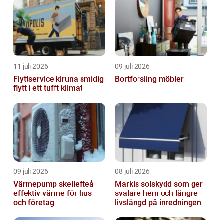
11 juli 2026
09 juli 2026
Flyttservice kiruna smidig
Bortforsling möbler
flytt i ett tufft klimat
09 juli 2026
08 juli 2026
Värmepump skellefteå
Markis solskydd som ger
effektiv värme för hus
svalare hem och längre
och företag
livslängd på inredningen