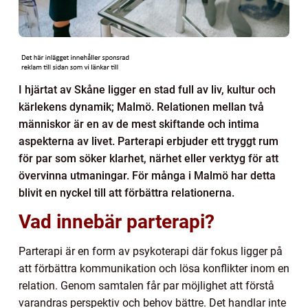
I hjärtat av Skåne ligger en stad full av liv, kultur och
kärlekens dynamik; Malmö. Relationen mellan två
människor är en av de mest skiftande och intima
aspekterna av livet. Parterapi erbjuder ett tryggt rum
för par som söker klarhet, närhet eller verktyg för att
övervinna utmaningar. För många i Malmö har detta
blivit en nyckel till att förbättra relationerna.
Vad innebär parterapi?
Parterapi är en form av psykoterapi där fokus ligger på
att förbättra kommunikation och lösa konflikter inom en
relation. Genom samtalen får par möjlighet att förstå
varandras perspektiv och behov bättre. Det handlar inte