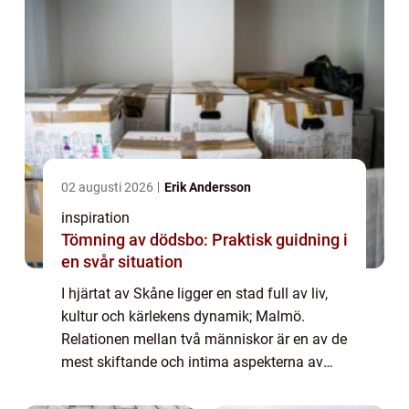
02 augusti 2026
Erik Andersson
inspiration
Tömning av dödsbo: Praktisk guidning i
en svår situation
I hjärtat av Skåne ligger en stad full av liv,
kultur och kärlekens dynamik; Malmö.
Relationen mellan två människor är en av de
mest skiftande och intima aspekterna av
livet. Parterapi erbjuder ett tryggt rum f&ou...