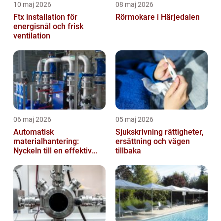
10 maj 2026
08 maj 2026
Ftx installation för
Rörmokare i Härjedalen
energisnål och frisk
ventilation
06 maj 2026
05 maj 2026
Automatisk
Sjukskrivning rättigheter,
materialhantering:
ersättning och vägen
Nyckeln till en effektiv
tillbaka
och säker arbetsplats