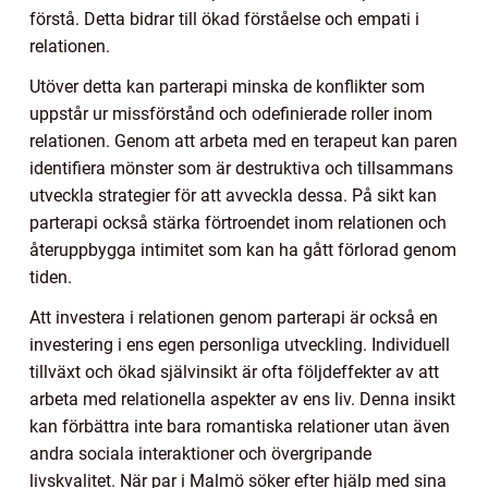
förstå. Detta bidrar till ökad förståelse och empati i
relationen.
Utöver detta kan parterapi minska de konflikter som
uppstår ur missförstånd och odefinierade roller inom
relationen. Genom att arbeta med en terapeut kan paren
identifiera mönster som är destruktiva och tillsammans
utveckla strategier för att avveckla dessa. På sikt kan
parterapi också stärka förtroendet inom relationen och
återuppbygga intimitet som kan ha gått förlorad genom
tiden.
Att investera i relationen genom parterapi är också en
investering i ens egen personliga utveckling. Individuell
tillväxt och ökad självinsikt är ofta följdeffekter av att
arbeta med relationella aspekter av ens liv. Denna insikt
kan förbättra inte bara romantiska relationer utan även
andra sociala interaktioner och övergripande
livskvalitet. När par i Malmö söker efter hjälp med sina