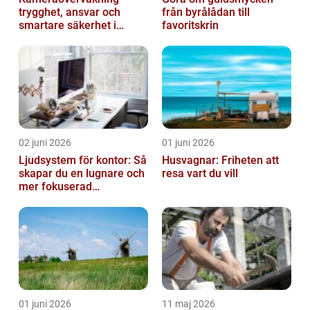
trygghet, ansvar och
från byrålådan till
smartare säkerhet i
favoritskrin
vardagen
02 juni 2026
01 juni 2026
Ljudsystem för kontor: Så
Husvagnar: Friheten att
skapar du en lugnare och
resa vart du vill
mer fokuserad
arbetsmiljö
01 juni 2026
11 maj 2026