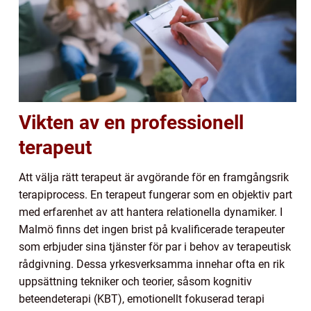
Vikten av en professionell
terapeut
Att välja rätt terapeut är avgörande för en framgångsrik
terapiprocess. En terapeut fungerar som en objektiv part
med erfarenhet av att hantera relationella dynamiker. I
Malmö finns det ingen brist på kvalificerade terapeuter
som erbjuder sina tjänster för par i behov av terapeutisk
rådgivning. Dessa yrkesverksamma innehar ofta en rik
uppsättning tekniker och teorier, såsom kognitiv
beteendeterapi (KBT), emotionellt fokuserad terapi