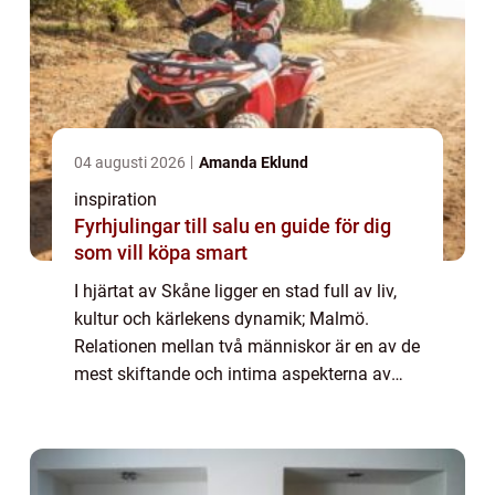
04 augusti 2026
Amanda Eklund
inspiration
Fyrhjulingar till salu en guide för dig
som vill köpa smart
I hjärtat av Skåne ligger en stad full av liv,
kultur och kärlekens dynamik; Malmö.
Relationen mellan två människor är en av de
mest skiftande och intima aspekterna av
livet. Parterapi erbjuder ett tryggt rum f&ou...