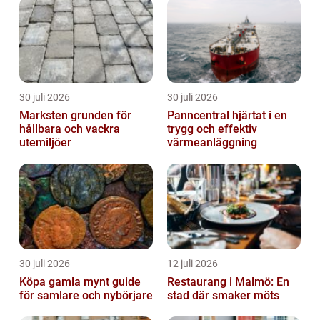
30 juli 2026
30 juli 2026
Marksten grunden för
Panncentral hjärtat i en
hållbara och vackra
trygg och effektiv
utemiljöer
värmeanläggning
30 juli 2026
12 juli 2026
Köpa gamla mynt guide
Restaurang i Malmö: En
för samlare och nybörjare
stad där smaker möts