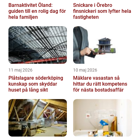
Barnaktivitet Öland:
Snickare i Örebro
guiden till en rolig dag för
finsnickeri som lyfter hela
hela familjen
fastigheten
11 maj 2026
10 maj 2026
Plåtslagare söderköping
Mäklare vasastan så
kunskap som skyddar
hittar du rätt kompetens
huset på lång sikt
för nästa bostadsaffär