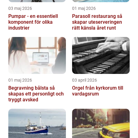
03 maj 2026
01 maj 2026
Pumpar - en essentiell
Parasoll restaurang så
komponent för olika
skapar uteserveringen
industrier
rätt känsla året runt
01 maj 2026
03 april 2026
Begravning bålsta så
Orgel från kyrkorum till
skapas ett personligt och
vardagsrum
tryggt avsked