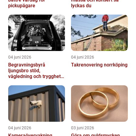
pickupägare
lyckas du
04 juni 2026
04 juni 2026
Begravningsbyrå
Takrenovering norrköping
ljungsbro stöd,
vägledning och trygghet
när livet förändras
04 juni 2026
03 juni 2026
Kameraövervakning
Göra om guldsmycken