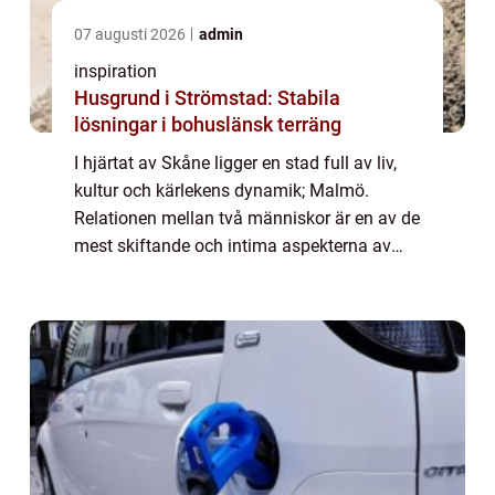
07 augusti 2026
admin
inspiration
Husgrund i Strömstad: Stabila
lösningar i bohuslänsk terräng
I hjärtat av Skåne ligger en stad full av liv,
kultur och kärlekens dynamik; Malmö.
Relationen mellan två människor är en av de
mest skiftande och intima aspekterna av
livet. Parterapi erbjuder ett tryggt rum f&ou...