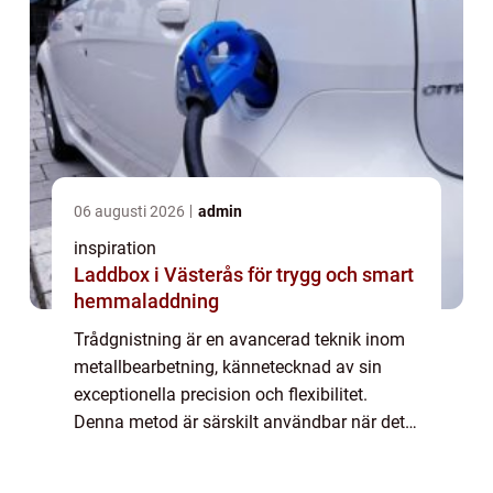
06 augusti 2026
admin
inspiration
Laddbox i Västerås för trygg och smart
hemmaladdning
Trådgnistning är en avancerad teknik inom
metallbearbetning, kännetecknad av sin
exceptionella precision och flexibilitet.
Denna metod är särskilt användbar när det
gäller att skapa komplexa former i
elektrisk...