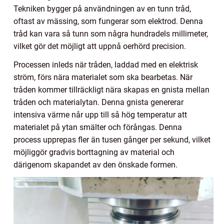
Tekniken bygger på användningen av en tunn tråd,
oftast av mässing, som fungerar som elektrod. Denna
tråd kan vara så tunn som några hundradels millimeter,
vilket gör det möjligt att uppnå oerhörd precision.
Processen inleds när tråden, laddad med en elektrisk
ström, förs nära materialet som ska bearbetas. När
tråden kommer tillräckligt nära skapas en gnista mellan
tråden och materialytan. Denna gnista genererar
intensiva värme når upp till så hög temperatur att
materialet på ytan smälter och förångas. Denna
process upprepas fler än tusen gånger per sekund, vilket
möjliggör gradvis borttagning av material och
därigenom skapandet av den önskade formen.