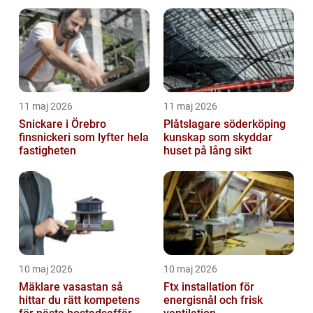
11 maj 2026
11 maj 2026
Snickare i Örebro
Plåtslagare söderköping
finsnickeri som lyfter hela
kunskap som skyddar
fastigheten
huset på lång sikt
10 maj 2026
10 maj 2026
Mäklare vasastan så
Ftx installation för
hittar du rätt kompetens
energisnål och frisk