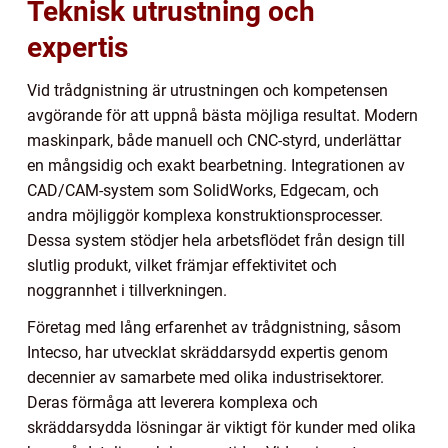
Teknisk utrustning och
expertis
Vid trådgnistning är utrustningen och kompetensen
avgörande för att uppnå bästa möjliga resultat. Modern
maskinpark, både manuell och CNC-styrd, underlättar
en mångsidig och exakt bearbetning. Integrationen av
CAD/CAM-system som SolidWorks, Edgecam, och
andra möjliggör komplexa konstruktionsprocesser.
Dessa system stödjer hela arbetsflödet från design till
slutlig produkt, vilket främjar effektivitet och
noggrannhet i tillverkningen.
Företag med lång erfarenhet av trådgnistning, såsom
Intecso, har utvecklat skräddarsydd expertis genom
decennier av samarbete med olika industrisektorer.
Deras förmåga att leverera komplexa och
skräddarsydda lösningar är viktigt för kunder med olika