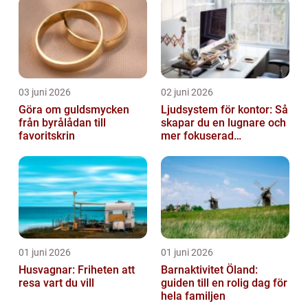
03 juni 2026
02 juni 2026
Göra om guldsmycken
Ljudsystem för kontor: Så
från byrålådan till
skapar du en lugnare och
favoritskrin
mer fokuserad
arbetsmiljö
01 juni 2026
01 juni 2026
Husvagnar: Friheten att
Barnaktivitet Öland:
resa vart du vill
guiden till en rolig dag för
hela familjen