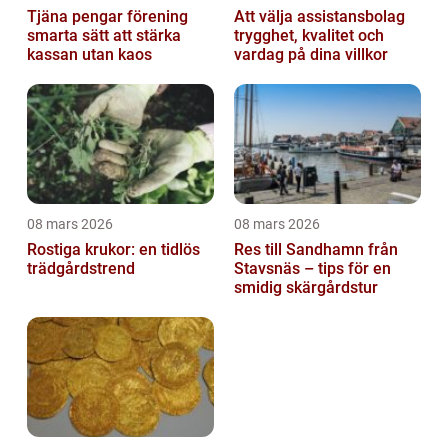
Tjäna pengar förening
Att välja assistansbolag
smarta sätt att stärka
trygghet, kvalitet och
kassan utan kaos
vardag på dina villkor
08 mars 2026
08 mars 2026
Rostiga krukor: en tidlös
Res till Sandhamn från
trädgårdstrend
Stavsnäs – tips för en
smidig skärgårdstur