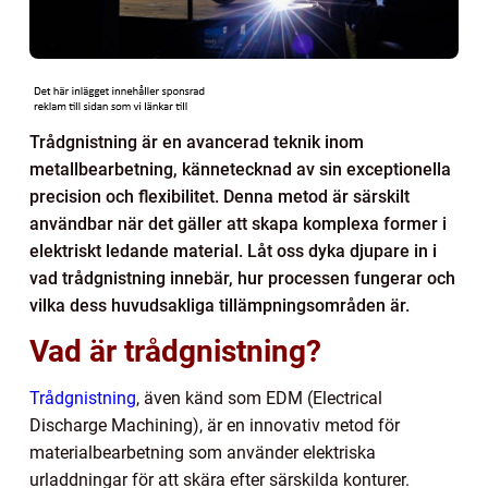
Trådgnistning är en avancerad teknik inom
metallbearbetning, kännetecknad av sin exceptionella
precision och flexibilitet. Denna metod är särskilt
användbar när det gäller att skapa komplexa former i
elektriskt ledande material. Låt oss dyka djupare in i
vad trådgnistning innebär, hur processen fungerar och
vilka dess huvudsakliga tillämpningsområden är.
Vad är trådgnistning?
Trådgnistning
, även känd som EDM (Electrical
Discharge Machining), är en innovativ metod för
materialbearbetning som använder elektriska
urladdningar för att skära efter särskilda konturer.