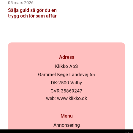
05 mars 2026
Sälja guld så gör du en
trygg och lönsam affär
Adress
web:
www.klikko.dk
Menu
Annonsering