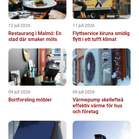
12 juli 2026
11 juli 2026
Restaurang i Malmö: En
Flyttservice kiruna smidig
stad där smaker möts
flytt i ett tufft klimat
09 juli 2026
09 juli 2026
Bortforsling möbler
Värmepump skellefteå
effektiv värme för hus
och företag