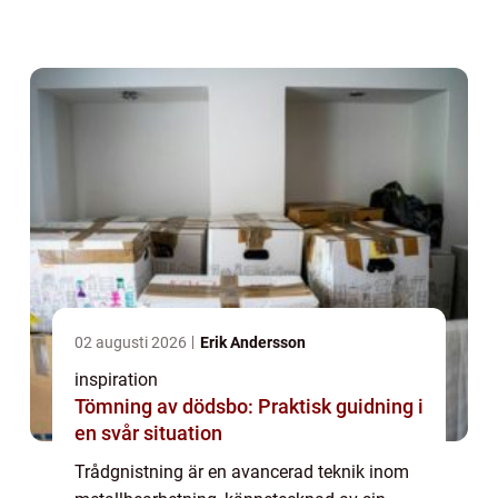
gäller att skapa komplexa former i
elektrisk...
02 augusti 2026
Erik Andersson
inspiration
Tömning av dödsbo: Praktisk guidning i
en svår situation
Trådgnistning är en avancerad teknik inom