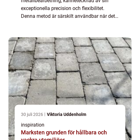
metallbearbetning, kännetecknad av sin
exceptionella precision och flexibilitet.
Denna metod är särskilt användbar när det
gäller att skapa komplexa former i
elektrisk...
30 juli 2026
Viktoria Uddenholm
inspiration
Marksten grunden för hållbara och
vackra utemiljöer