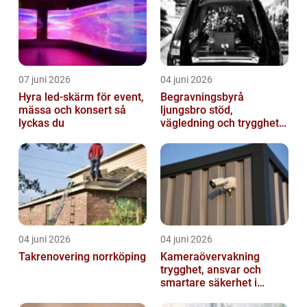
07 juni 2026
04 juni 2026
Hyra led-skärm för event,
Begravningsbyrå
mässa och konsert så
ljungsbro stöd,
lyckas du
vägledning och trygghet
när livet förändras
04 juni 2026
04 juni 2026
Takrenovering norrköping
Kameraövervakning
trygghet, ansvar och
smartare säkerhet i
vardagen