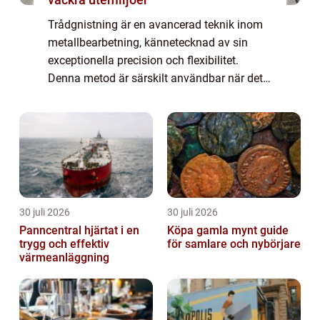
Trådgnistning är en avancerad teknik inom
metallbearbetning, kännetecknad av sin
exceptionella precision och flexibilitet.
Denna metod är särskilt användbar när det
gäller att skapa komplexa former i
elektrisk...
30 juli 2026
30 juli 2026
Panncentral hjärtat i en
Köpa gamla mynt guide
trygg och effektiv
för samlare och nybörjare
värmeanläggning