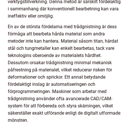
verktygstillverkning. Denna metod är särskilt fördelaktig
i sammanhang där konventionell bearbetning kan vara
ineffektiv eller omöjlig.
En av de största fördelarna med trådgnistning är dess
förmåga att bearbeta hårda material som andra
metoder inte kan hantera. Material såsom titan, härdat
stål och tungmetaller kan enkelt bearbetas, tack vare
teknologins oberoende av materialets hårdhet.
Dessutom orsakar trådgnistning minimal mekanisk
påfrestning på materialet, vilket reducerar risken för
deformationer och sprickor. Ett annat betydande
fördelaktigt inslag är automatiseringen och
förprogrammeringen. Maskiner som arbetar med
trådgnistning använder ofta avancerade CAD/CAM-
system för att förbereda och styra skärningen, vilket
säkerställer exakt utförande enligt de digitalt utformade
mönstren.