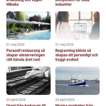
tillbaka
industrier
01 maj 2026
01 maj 2026
Parasoll restaurang så
Begravning bålsta så
skapar uteserveringen
skapas ett personligt och
rätt känsla året runt
tryggt avsked
03 april 2026
03 april 2026
Orgel från kyrkorum till
Marina produkter från