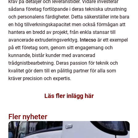
krav på detaljer och leveranstider. Vidare investerar
sådana företag fortlöpande i deras tekniska utrustning
och personalens färdigheter. Detta säkerställer inte bara
en hög tillverkningskapacitet men också förmågan att
hantera en bredd av projekt, från enkla stansar till
avancerade extruderingsverktyg.
Intecso
är ett exempel
på ett företag som, genom sitt engagemang och
kunnande, bistår kunder med avancerad
trådgnistbearbetning. Deras passion för teknik och
kvalitet gör dem till en pålitlig partner för alla som
kräver precision och expertis.
Läs fler inlägg här
Fler nyheter