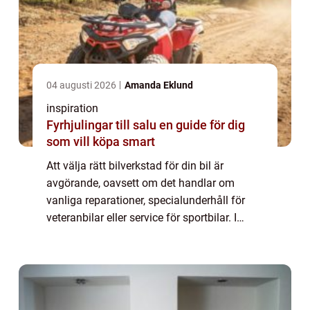
04 augusti 2026
Amanda Eklund
inspiration
Fyrhjulingar till salu en guide för dig
som vill köpa smart
Att välja rätt bilverkstad för din bil är
avgörande, oavsett om det handlar om
vanliga reparationer, specialunderhåll för
veteranbilar eller service för sportbilar. I
området kring Jönköping fi...