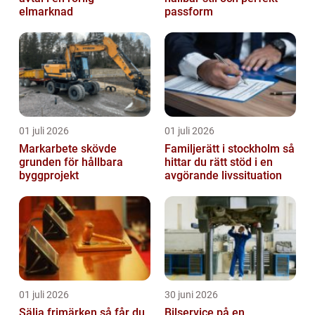
elmarknad
passform
01 juli 2026
01 juli 2026
Markarbete skövde
Familjerätt i stockholm så
grunden för hållbara
hittar du rätt stöd i en
byggprojekt
avgörande livssituation
01 juli 2026
30 juni 2026
Sälja frimärken så får du
Bilservice på en