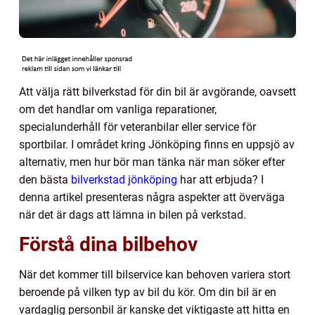
Att välja rätt bilverkstad för din bil är avgörande, oavsett
om det handlar om vanliga reparationer,
specialunderhåll för veteranbilar eller service för
sportbilar. I området kring Jönköping finns en uppsjö av
alternativ, men hur bör man tänka när man söker efter
den bästa
bilverkstad jönköping
har att erbjuda? I
denna artikel presenteras några aspekter att överväga
när det är dags att lämna in bilen på verkstad.
Förstå dina bilbehov
När det kommer till bilservice kan behoven variera stort
beroende på vilken typ av bil du kör. Om din bil är en
vardaglig personbil är kanske det viktigaste att hitta en