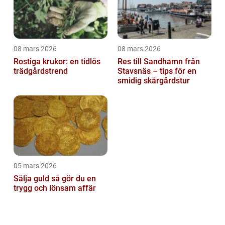
08 mars 2026
08 mars 2026
Rostiga krukor: en tidlös
Res till Sandhamn från
trädgårdstrend
Stavsnäs – tips för en
smidig skärgårdstur
05 mars 2026
Sälja guld så gör du en
trygg och lönsam affär