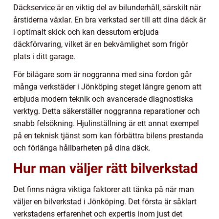
Däckservice är en viktig del av bilunderhåll, särskilt när
årstiderna växlar. En bra verkstad ser till att dina däck är
i optimalt skick och kan dessutom erbjuda
däckförvaring, vilket är en bekvämlighet som frigör
plats i ditt garage.
För bilägare som är noggranna med sina fordon går
många verkstäder i Jönköping steget längre genom att
erbjuda modern teknik och avancerade diagnostiska
verktyg. Detta säkerställer noggranna reparationer och
snabb felsökning. Hjulinställning är ett annat exempel
på en teknisk tjänst som kan förbättra bilens prestanda
och förlänga hållbarheten på dina däck.
Hur man väljer rätt bilverkstad
Det finns några viktiga faktorer att tänka på när man
väljer en bilverkstad i Jönköping. Det första är såklart
verkstadens erfarenhet och expertis inom just det