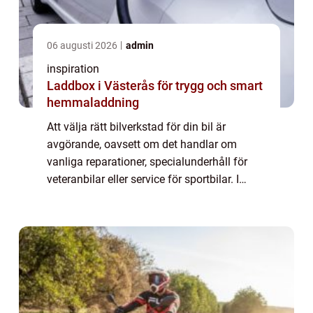
06 augusti 2026
admin
inspiration
Laddbox i Västerås för trygg och smart
hemmaladdning
Att välja rätt bilverkstad för din bil är
avgörande, oavsett om det handlar om
vanliga reparationer, specialunderhåll för
veteranbilar eller service för sportbilar. I
området kring Jönköping fi...