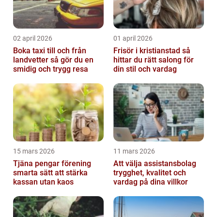
02 april 2026
01 april 2026
Boka taxi till och från
Frisör i kristianstad så
landvetter så gör du en
hittar du rätt salong för
smidig och trygg resa
din stil och vardag
15 mars 2026
11 mars 2026
Tjäna pengar förening
Att välja assistansbolag
smarta sätt att stärka
trygghet, kvalitet och
kassan utan kaos
vardag på dina villkor