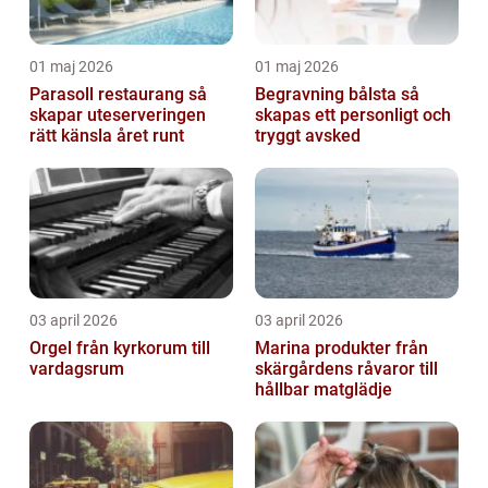
01 maj 2026
01 maj 2026
Parasoll restaurang så
Begravning bålsta så
skapar uteserveringen
skapas ett personligt och
rätt känsla året runt
tryggt avsked
03 april 2026
03 april 2026
Orgel från kyrkorum till
Marina produkter från
vardagsrum
skärgårdens råvaror till
hållbar matglädje