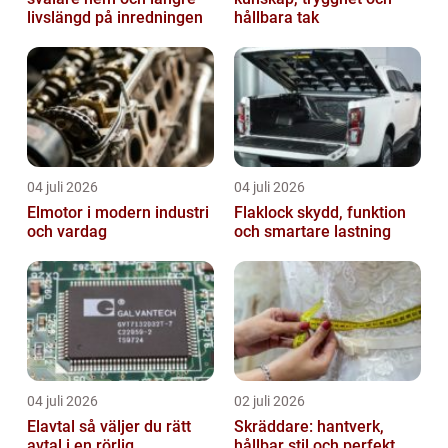
livslängd på inredningen
hållbara tak
04 juli 2026
04 juli 2026
Elmotor i modern industri
Flaklock skydd, funktion
och vardag
och smartare lastning
04 juli 2026
02 juli 2026
Elavtal så väljer du rätt
Skräddare: hantverk,
avtal i en rörlig
hållbar stil och perfekt