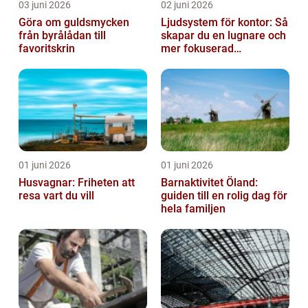
03 juni 2026
02 juni 2026
Göra om guldsmycken
Ljudsystem för kontor: Så
från byrålådan till
skapar du en lugnare och
favoritskrin
mer fokuserad
arbetsmiljö
01 juni 2026
01 juni 2026
Husvagnar: Friheten att
Barnaktivitet Öland:
resa vart du vill
guiden till en rolig dag för
hela familjen