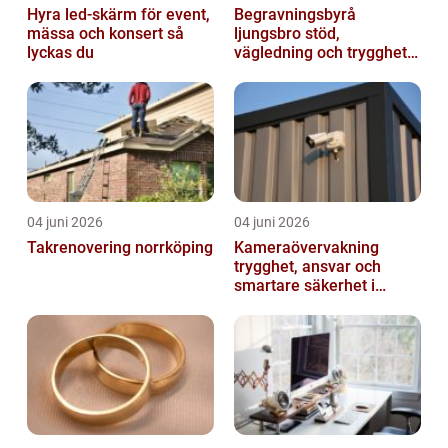
Hyra led-skärm för event,
Begravningsbyrå
mässa och konsert så
ljungsbro stöd,
lyckas du
vägledning och trygghet
när livet förändras
04 juni 2026
04 juni 2026
Takrenovering norrköping
Kameraövervakning
trygghet, ansvar och
smartare säkerhet i
vardagen