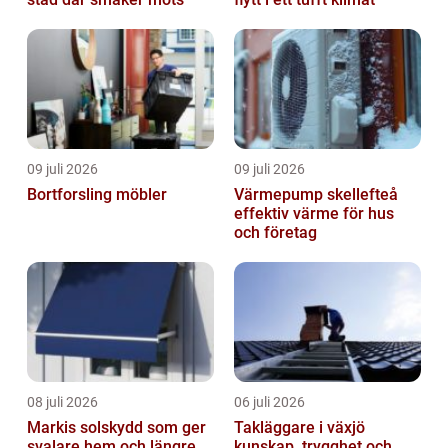
09 juli 2026
09 juli 2026
Bortforsling möbler
Värmepump skellefteå
effektiv värme för hus
och företag
08 juli 2026
06 juli 2026
Markis solskydd som ger
Takläggare i växjö
svalare hem och längre
kunskap, trygghet och