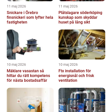
11 maj 2026
11 maj 2026
Snickare i Örebro
Plåtslagare söderköping
finsnickeri som lyfter hela
kunskap som skyddar
fastigheten
huset på lång sikt
10 maj 2026
10 maj 2026
Mäklare vasastan så
Ftx installation för
hittar du rätt kompetens
energisnål och frisk
för nästa bostadsaffär
ventilation