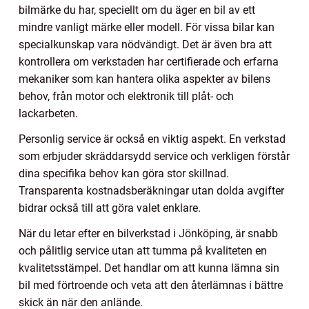
bilmärke du har, speciellt om du äger en bil av ett
mindre vanligt märke eller modell. För vissa bilar kan
specialkunskap vara nödvändigt. Det är även bra att
kontrollera om verkstaden har certifierade och erfarna
mekaniker som kan hantera olika aspekter av bilens
behov, från motor och elektronik till plåt- och
lackarbeten.
Personlig service är också en viktig aspekt. En verkstad
som erbjuder skräddarsydd service och verkligen förstår
dina specifika behov kan göra stor skillnad.
Transparenta kostnadsberäkningar utan dolda avgifter
bidrar också till att göra valet enklare.
När du letar efter en bilverkstad i Jönköping, är snabb
och pålitlig service utan att tumma på kvaliteten en
kvalitetsstämpel. Det handlar om att kunna lämna sin
bil med förtroende och veta att den återlämnas i bättre
skick än när den anlände.