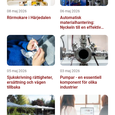
08 maj 2026
06 maj 2026
Rörmokare i Härjedalen
Automatisk
materialhantering:
Nyckeln till en effektiv
och säker arbetsplats
05 maj 2026
03 maj 2026
Sjukskrivning rättigheter,
Pumpar - en essentiell
ersättning och vägen
komponent för olika
tillbaka
industrier