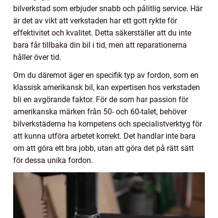
bilverkstad som erbjuder snabb och pålitlig service. Här
är det av vikt att verkstaden har ett gott rykte för
effektivitet och kvalitet. Detta säkerställer att du inte
bara får tillbaka din bil i tid, men att reparationerna
håller över tid.
Om du däremot äger en specifik typ av fordon, som en
klassisk amerikansk bil, kan expertisen hos verkstaden
bli en avgörande faktor. För de som har passion för
amerikanska märken från 50- och 60-talet, behöver
bilverkstäderna ha kompetens och specialistverktyg för
att kunna utföra arbetet korrekt. Det handlar inte bara
om att göra ett bra jobb, utan att göra det på rätt sätt
för dessa unika fordon.