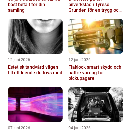
bäst betalt för din
bilverkstad i Tyresö:
samling
Grunden för en trygg och
hållbar bilvardag
12 juni 2026
12 juni 2026
Estetisk tandvård vägen
Flaklock smart skydd och
till ett leende du trivs med
bättre vardag för
pickupägare
07 juni 2026
04 juni 2026