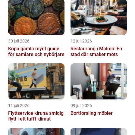
30 juli 2026
12 juli 2026
Köpa gamla mynt guide
Restaurang i Malmö: En
för samlare och nybörjare
stad där smaker möts
11 juli 2026
09 juli 2026
Flyttservice kiruna smidig
Bortforsling möbler
flytt i ett tufft klimat