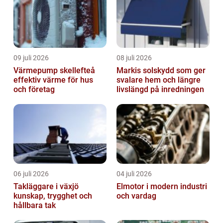
09 juli 2026
08 juli 2026
Värmepump skellefteå
Markis solskydd som ger
effektiv värme för hus
svalare hem och längre
och företag
livslängd på inredningen
06 juli 2026
04 juli 2026
Takläggare i växjö
Elmotor i modern industri
kunskap, trygghet och
och vardag
hållbara tak