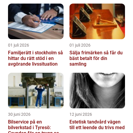
01 juli 2026
01 juli 2026
Familjerätt i stockholm så
Sälja frimärken så får du
hittar du rätt stöd i en
bäst betalt för din
avgörande livssituation
samling
30 juni 2026
12 juni 2026
Bilservice på en
Estetisk tandvård vägen
bilverkstad i Tyresö:
till ett leende du trivs med