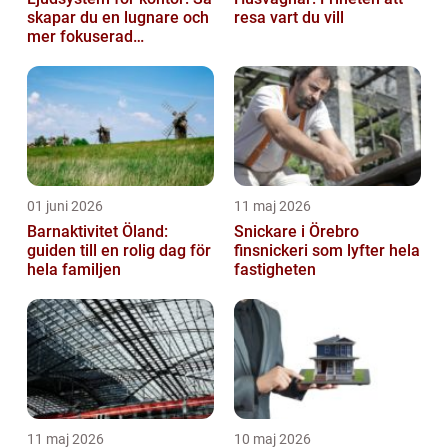
skapar du en lugnare och
resa vart du vill
mer fokuserad
arbetsmiljö
01 juni 2026
11 maj 2026
Barnaktivitet Öland:
Snickare i Örebro
guiden till en rolig dag för
finsnickeri som lyfter hela
hela familjen
fastigheten
11 maj 2026
10 maj 2026