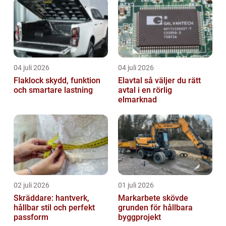
04 juli 2026
04 juli 2026
Flaklock skydd, funktion
Elavtal så väljer du rätt
och smartare lastning
avtal i en rörlig
elmarknad
02 juli 2026
01 juli 2026
Skräddare: hantverk,
Markarbete skövde
hållbar stil och perfekt
grunden för hållbara
passform
byggprojekt