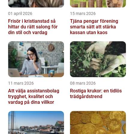
01 april 2026
15 mars 2026
Frisör i kristianstad så
Tjäna pengar förening
hittar du rätt salong för
smarta sätt att stärka
din stil och vardag
kassan utan kaos
11 mars 2026
08 mars 2026
Att välja assistansbolag
Rostiga krukor: en tidlös
trygghet, kvalitet och
trädgårdstrend
vardag på dina villkor