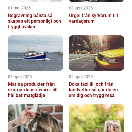
01 maj 2026
03 april 2026
Begravning bålsta så
Orgel från kyrkorum till
skapas ett personligt och
vardagsrum
tryggt avsked
03 april 2026
02 april 2026
Marina produkter från
Boka taxi till och från
skärgårdens råvaror till
landvetter så gör du en
hållbar matglädje
smidig och trygg resa