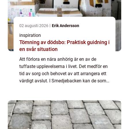
02 augusti 2026
Erik Andersson
inspiration
Tömning av dödsbo: Praktisk guidning i
en svår situation
Att förlora en nära anhörig är en av de
tuffaste upplevelserna i livet. Det medför en
tid av sorg och behovet av att arrangera ett
värdigt avslut. I Smedjebacken kan de som
drabbats av sorg finna tröst och stöd...