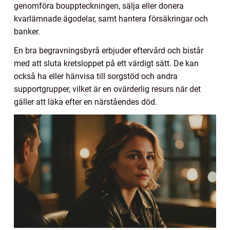
genomföra bouppteckningen, sälja eller donera
kvarlämnade ägodelar, samt hantera försäkringar och
banker.
En bra begravningsbyrå erbjuder eftervård och bistår
med att sluta kretsloppet på ett värdigt sätt. De kan
också ha eller hänvisa till sorgstöd och andra
supportgrupper, vilket är en ovärderlig resurs när det
gäller att läka efter en närståendes död.