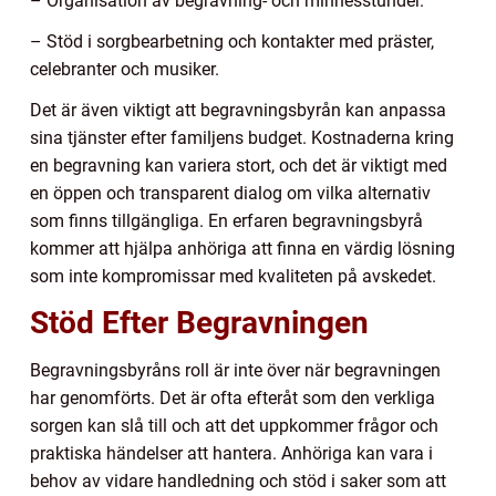
– Organisation av begravning- och minnesstunder.
– Stöd i sorgbearbetning och kontakter med präster,
celebranter och musiker.
Det är även viktigt att begravningsbyrån kan anpassa
sina tjänster efter familjens budget. Kostnaderna kring
en begravning kan variera stort, och det är viktigt med
en öppen och transparent dialog om vilka alternativ
som finns tillgängliga. En erfaren begravningsbyrå
kommer att hjälpa anhöriga att finna en värdig lösning
som inte kompromissar med kvaliteten på avskedet.
Stöd Efter Begravningen
Begravningsbyråns roll är inte över när begravningen
har genomförts. Det är ofta efteråt som den verkliga
sorgen kan slå till och att det uppkommer frågor och
praktiska händelser att hantera. Anhöriga kan vara i
behov av vidare handledning och stöd i saker som att