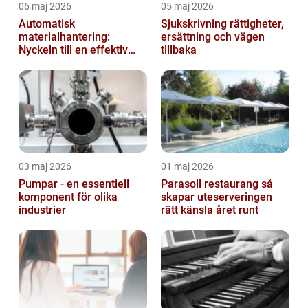
06 maj 2026
05 maj 2026
Automatisk
Sjukskrivning rättigheter,
materialhantering:
ersättning och vägen
Nyckeln till en effektiv
tillbaka
och säker arbetsplats
03 maj 2026
01 maj 2026
Pumpar - en essentiell
Parasoll restaurang så
komponent för olika
skapar uteserveringen
industrier
rätt känsla året runt