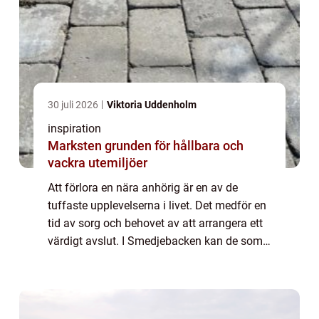
30 juli 2026
Viktoria Uddenholm
inspiration
Marksten grunden för hållbara och
vackra utemiljöer
Att förlora en nära anhörig är en av de
tuffaste upplevelserna i livet. Det medför en
tid av sorg och behovet av att arrangera ett
värdigt avslut. I Smedjebacken kan de som
drabbats av sorg finna tröst och stöd...