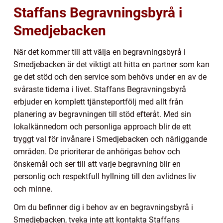
Staffans Begravningsbyrå i
Smedjebacken
När det kommer till att välja en begravningsbyrå i
Smedjebacken är det viktigt att hitta en partner som kan
ge det stöd och den service som behövs under en av de
svåraste tiderna i livet. Staffans Begravningsbyrå
erbjuder en komplett tjänsteportfölj med allt från
planering av begravningen till stöd efteråt. Med sin
lokalkännedom och personliga approach blir de ett
tryggt val för invånare i Smedjebacken och närliggande
områden. De prioriterar de anhörigas behov och
önskemål och ser till att varje begravning blir en
personlig och respektfull hyllning till den avlidnes liv
och minne.
Om du befinner dig i behov av en begravningsbyrå i
Smedjebacken, tveka inte att kontakta Staffans