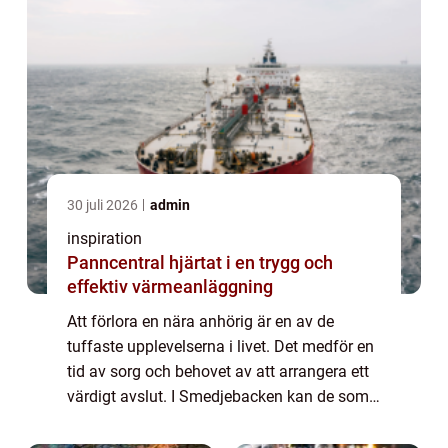
30 juli 2026
admin
inspiration
Panncentral hjärtat i en trygg och
effektiv värmeanläggning
Att förlora en nära anhörig är en av de
tuffaste upplevelserna i livet. Det medför en
tid av sorg och behovet av att arrangera ett
värdigt avslut. I Smedjebacken kan de som
drabbats av sorg finna tröst och stöd...