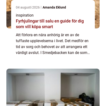
04 augusti 2026
Amanda Eklund
inspiration
Fyrhjulingar till salu en guide för dig
som vill köpa smart
Att förlora en nära anhörig är en av de
tuffaste upplevelserna i livet. Det medför en
tid av sorg och behovet av att arrangera ett
värdigt avslut. I Smedjebacken kan de som
drabbats av sorg finna tröst och stöd...