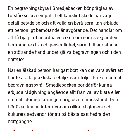
En begravningsbyrå i Smedjebacken bör präglas av
förståelse och empati. I ett känsligt skede har varje
detalj betydelse och att välja en byrå som kan erbjuda
ett personligt bemötande är avgörande. Det handlar om
att få hjälp att anordna en ceremoni som speglar den
bortgångnes liv och personlighet, samt tillhandahålla
en stöttande hand under själva begravningen och tiden
därefter.
När en älskad person har gått bort kan det vara svårt att
hantera alla praktiska detaljer som följer. En kompetent
begravningsbyrå i Smedjebacken bör därför kunna
erbjuda rådgivning angående allt från val av kista eller
urna till blomsterarrangemang och minnesstund. Den
bör även kunna informera om olika religioners och
kulturers sedvanor, för att på bästa sätt hedra den
bortgångne.