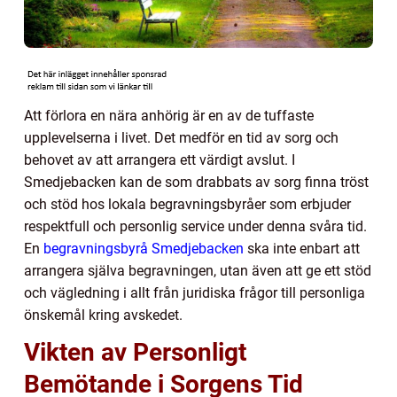
Att förlora en nära anhörig är en av de tuffaste
upplevelserna i livet. Det medför en tid av sorg och
behovet av att arrangera ett värdigt avslut. I
Smedjebacken kan de som drabbats av sorg finna tröst
och stöd hos lokala begravningsbyråer som erbjuder
respektfull och personlig service under denna svåra tid.
En
begravningsbyrå Smedjebacken
ska inte enbart att
arrangera själva begravningen, utan även att ge ett stöd
och vägledning i allt från juridiska frågor till personliga
önskemål kring avskedet.
Vikten av Personligt
Bemötande i Sorgens Tid