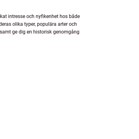
ckat intresse och nyfikenhet hos både
eras olika typer, populära arter och
r samt ge dig en historisk genomgång