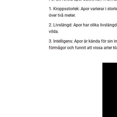
1. Kroppsstorlek: Apor varierar i stor
över två meter.
2. Livslängd: Apor har olika livslängd
vilda.
3. Intelligens: Apor är kända för sin 
förmågor och funnit att vissa arter k