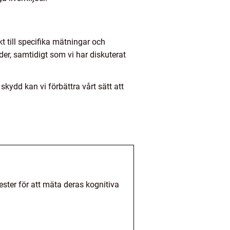
t till specifika mätningar och
ider, samtidigt som vi har diskuterat
dd kan vi förbättra vårt sätt att
ester för att mäta deras kognitiva