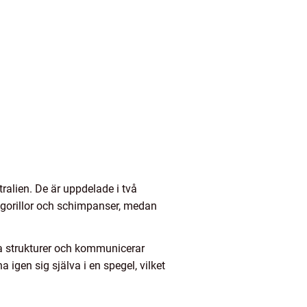
tralien. De är uppdelade i två
gorillor och schimpanser, medan
la strukturer och kommunicerar
igen sig själva i en spegel, vilket