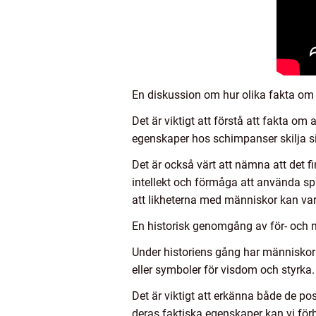
En diskussion om hur olika fakta om a
Det är viktigt att förstå att fakta om
egenskaper hos schimpanser skilja si
Det är också värt att nämna att det f
intellekt och förmåga att använda sp
att likheterna med människor kan va
En historisk genomgång av för- och 
Under historiens gång har människor 
eller symboler för visdom och styrka.
Det är viktigt att erkänna både de po
deras faktiska egenskaper kan vi förb