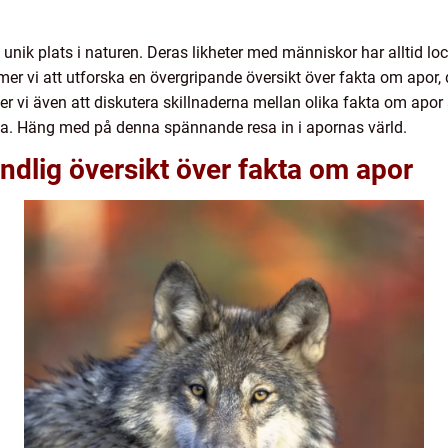
unik plats i naturen. Deras likheter med människor har alltid lo
r vi att utforska en övergripande översikt över fakta om apor, d
r vi även att diskutera skillnaderna mellan olika fakta om apo
ta. Häng med på denna spännande resa in i apornas värld.
ndlig översikt över fakta om apor