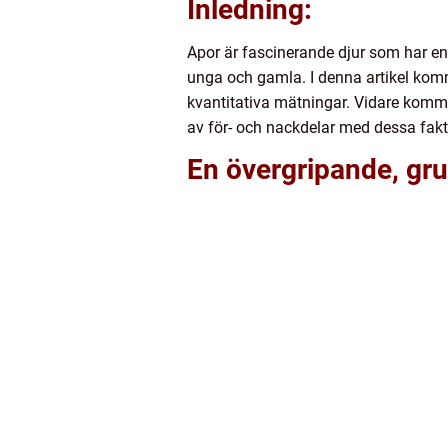
Inledning:
Apor är fascinerande djur som har en 
unga och gamla. I denna artikel komme
kvantitativa mätningar. Vidare komme
av för- och nackdelar med dessa fak
En övergripande, gru