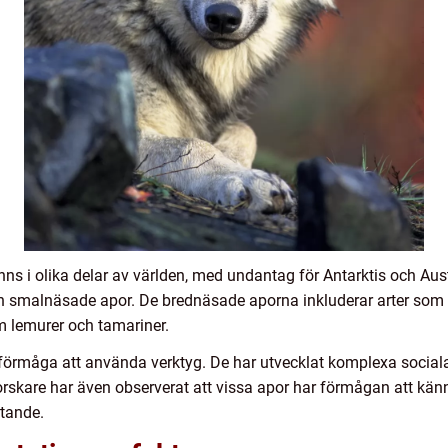
inns i olika delar av världen, med undantag för Antarktis och Aus
 smalnäsade apor. De brednäsade aporna inkluderar arter som 
m lemurer och tamariner.
h förmåga att använda verktyg. De har utvecklat komplexa socia
skare har även observerat att vissa apor har förmågan att känna 
tande.