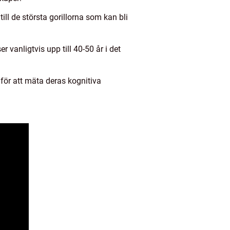
ill de största gorillorna som kan bli
 vanligtvis upp till 40-50 år i det
r för att mäta deras kognitiva