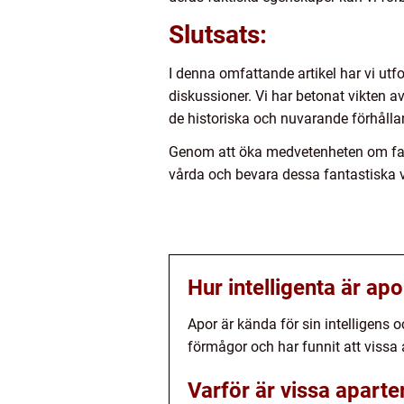
Slutsats:
I denna omfattande artikel har vi utf
diskussioner. Vi har betonat vikten av
de historiska och nuvarande förhåll
Genom att öka medvetenheten om fakt
vårda och bevara dessa fantastiska v
Hur intelligenta är apo
Apor är kända för sin intelligens 
förmågor och har funnit att vissa 
Varför är vissa aparte