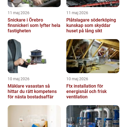
11 maj 2026
11 maj 2026
Snickare i Örebro
Plåtslagare söderköping
finsnickeri som lyfter hela
kunskap som skyddar
fastigheten
huset på lång sikt
10 maj 2026
10 maj 2026
Mäklare vasastan så
Ftx installation för
hittar du rätt kompetens
energisnål och frisk
för nästa bostadsaffär
ventilation