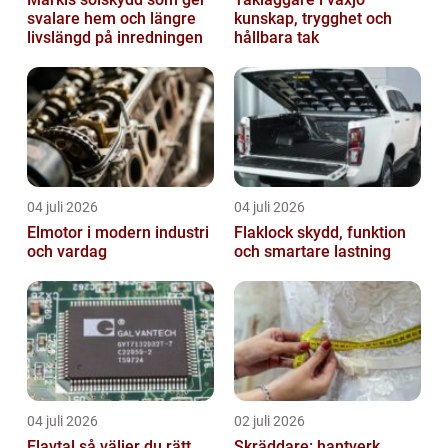
svalare hem och längre
kunskap, trygghet och
livslängd på inredningen
hållbara tak
04 juli 2026
04 juli 2026
Elmotor i modern industri
Flaklock skydd, funktion
och vardag
och smartare lastning
04 juli 2026
02 juli 2026
Elavtal så väljer du rätt
Skräddare: hantverk,