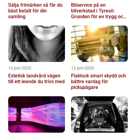
Sälja frimärken så får du
Bilservice på en
bäst betalt för din
bilverkstad i Tyresö:
samling
Grunden för en trygg och
hållbar bilvardag
12 juni 2026
12 juni 2026
Estetisk tandvård vägen
Flaklock smart skydd och
till ett leende du trivs med
bättre vardag för
pickupägare