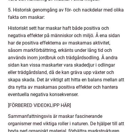
5. Historisk genomgång av för- och nackdelar med olika
fakta om maskar:
Historiskt sett har maskar haft både positiva och
negativa effekter på människor och miljö. Å ena sidan
har de positiva effekterna av maskarnas aktivitet,
såsom markförbättring, erkänts under lång tid och
används inom jordbruk och trädgårdsodling. Å andra
sidan kan vissa maskarter vara skadedjur i odlingar
eller trädgårdsland, då de kan gräva upp växter och
skapa skada. Det är viktigt att hitta en balans mellan att
dra nytta av maskarnas positiva effekter och hantera
eventuella negativa konsekvenser.
[FÖRBERED VIDEOKLIPP HÄR]
Sammanfattningsvis är maskar fascinerande
organismer med viktiga roller i naturen. De hjälper till att
bryta ned organiskt material, förbättra markstrukturen