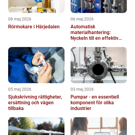
08 maj 2026
06 maj 2026
Rörmokare i Härjedalen
Automatisk
materialhantering:
Nyckeln till en effektiv
och säker arbetsplats
05 maj 2026
03 maj 2026
Sjukskrivning rättigheter,
Pumpar - en essentiell
ersättning och vägen
komponent för olika
tillbaka
industrier