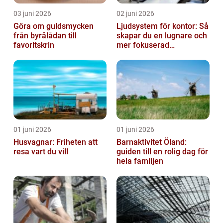
03 juni 2026
02 juni 2026
Göra om guldsmycken
Ljudsystem för kontor: Så
från byrålådan till
skapar du en lugnare och
favoritskrin
mer fokuserad
arbetsmiljö
01 juni 2026
01 juni 2026
Husvagnar: Friheten att
Barnaktivitet Öland:
resa vart du vill
guiden till en rolig dag för
hela familjen