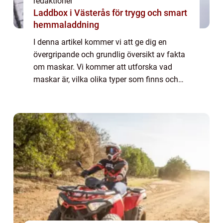
redaktionel
Laddbox i Västerås för trygg och smart
hemmaladdning
I denna artikel kommer vi att ge dig en
övergripande och grundlig översikt av fakta
om maskar. Vi kommer att utforska vad
maskar är, vilka olika typer som finns och
vilka som är populära. Dessutom kommer vi
att ge dig några kvantitativa mätningar
och...