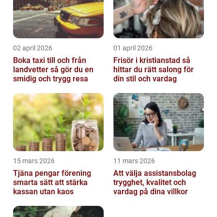
02 april 2026
01 april 2026
Boka taxi till och från
Frisör i kristianstad så
landvetter så gör du en
hittar du rätt salong för
smidig och trygg resa
din stil och vardag
15 mars 2026
11 mars 2026
Tjäna pengar förening
Att välja assistansbolag
smarta sätt att stärka
trygghet, kvalitet och
kassan utan kaos
vardag på dina villkor