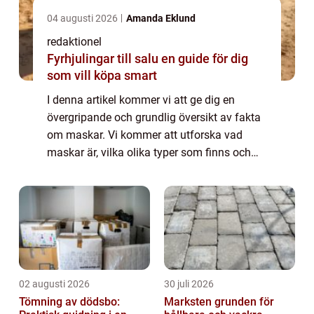
04 augusti 2026
Amanda Eklund
redaktionel
Fyrhjulingar till salu en guide för dig
som vill köpa smart
I denna artikel kommer vi att ge dig en
övergripande och grundlig översikt av fakta
om maskar. Vi kommer att utforska vad
maskar är, vilka olika typer som finns och
vilka som är populära. Dessutom kommer vi
att ge dig några kvantitativa mätningar
och...
02 augusti 2026
30 juli 2026
Tömning av dödsbo:
Marksten grunden för