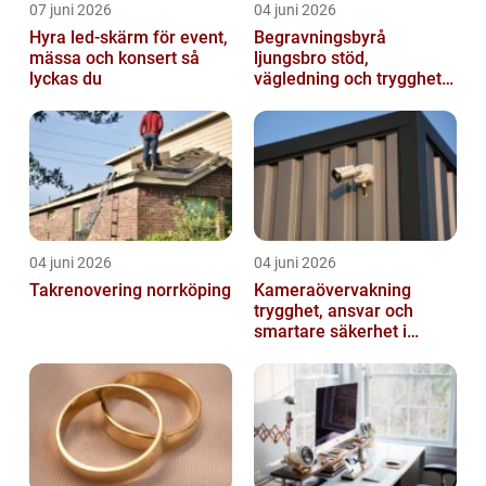
07 juni 2026
04 juni 2026
Hyra led-skärm för event,
Begravningsbyrå
mässa och konsert så
ljungsbro stöd,
lyckas du
vägledning och trygghet
när livet förändras
04 juni 2026
04 juni 2026
Takrenovering norrköping
Kameraövervakning
trygghet, ansvar och
smartare säkerhet i
vardagen