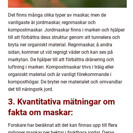
Det finns många olika typer av maskar, men de
vanligaste är jordmaskar, regnmaskar och
kompostmaskar. Jordmaskar finns i marken och hjälper
till att förbättra dess struktur genom att tunnelera och
bryta ner organiskt material. Regnmaskar, å andra
sidan, kommer ut vid regnigt väder och kan ses på
markytan. De hjälper till att förbättra dränering och
luftning i marken. Kompostmaskar trivs i träig eller
organiskt material och är vanligt förekommande i
komposthögar. De bryter ner materialet och omvandlar
det till näringsrik jord.
3. Kvantitativa mätningar om
fakta om maskar:
Forskare har beräknat att det kan finnas upp till flera
miljoner maskar per hektar i fruktbara jordar. Deras