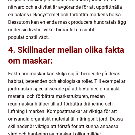
närvaro och aktivitet är avgörande för att upprätthålla
en balans i ekosystemet och förbättra markens hälsa.
Dessutom kan en enda mask producera hundratals ägg
under sin livstid, vilket bidrar till en snabb
populationstillväxt.
4. Skillnader mellan olika fakta
om maskar:
Fakta om maskar kan skilja sig åt beroende på deras
habitat, beteenden och ekologiska roller. Till exempel är
jordmaskar specialiserade på att bryta ned organiskt
material och förbättra markstrukturen, medan
regnmaskar hjälper till att förbättra dränering och
luftning i marken. Kompostmaskar är viktiga för att
omvandla organiskt material till näringsrik jord. Dessa
skillnader är viktiga att förstå för att kunna anpassa
vård och hantering av maskar i olika miljöer.