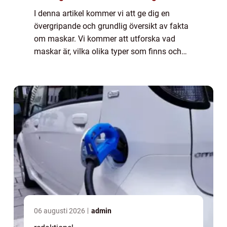
I denna artikel kommer vi att ge dig en
övergripande och grundlig översikt av fakta
om maskar. Vi kommer att utforska vad
maskar är, vilka olika typer som finns och
vilka som är populära. Dessutom kommer vi
att ge dig några kvantitativa mätningar
och...
06 augusti 2026
admin