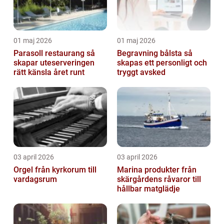
01 maj 2026
01 maj 2026
Parasoll restaurang så
Begravning bålsta så
skapar uteserveringen
skapas ett personligt och
rätt känsla året runt
tryggt avsked
03 april 2026
03 april 2026
Orgel från kyrkorum till
Marina produkter från
vardagsrum
skärgårdens råvaror till
hållbar matglädje