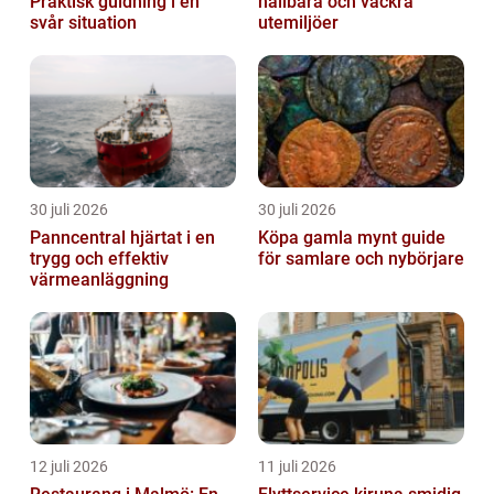
Praktisk guidning i en
hållbara och vackra
svår situation
utemiljöer
30 juli 2026
30 juli 2026
Panncentral hjärtat i en
Köpa gamla mynt guide
trygg och effektiv
för samlare och nybörjare
värmeanläggning
12 juli 2026
11 juli 2026