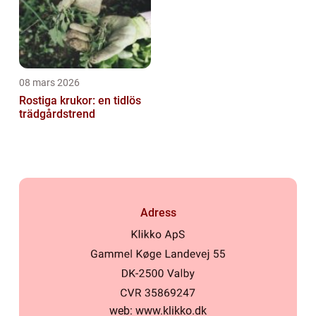
08 mars 2026
Rostiga krukor: en tidlös
trädgårdstrend
Adress
web:
www.klikko.dk