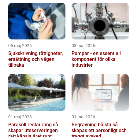
05 maj 2026
03 maj 2026
Sjukskrivning rättigheter,
Pumpar - en essentiell
ersättning och vägen
komponent för olika
tillbaka
industrier
01 maj 2026
01 maj 2026
Parasoll restaurang så
Begravning bålsta så
skapar uteserveringen
skapas ett personligt och
rätt känsla året runt
tryggt avsked