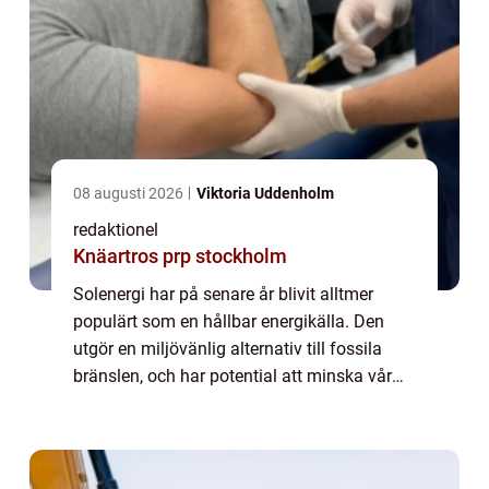
08 augusti 2026
Viktoria Uddenholm
redaktionel
Knäartros prp stockholm
Solenergi har på senare år blivit alltmer
populärt som en hållbar energikälla. Den
utgör en miljövänlig alternativ till fossila
bränslen, och har potential att minska vår
beroende av icke förnybara energikällor. I
denna artikel kommer vi att utforska...