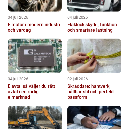
04 juli 2026
04 juli 2026
Elmotor i modern industri
Flaklock skydd, funktion
och vardag
och smartare lastning
04 juli 2026
02 juli 2026
Elavtal så väljer du rätt
Skräddare: hantverk,
avtal i en rörlig
hållbar stil och perfekt
elmarknad
passform