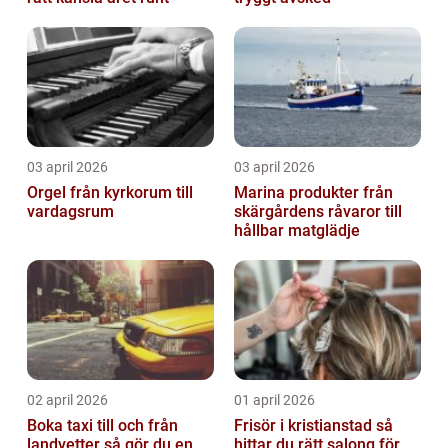
03 april 2026
03 april 2026
Orgel från kyrkorum till
Marina produkter från
vardagsrum
skärgårdens råvaror till
hållbar matglädje
02 april 2026
01 april 2026
Boka taxi till och från
Frisör i kristianstad så
landvetter så gör du en
hittar du rätt salong för