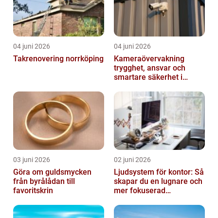
04 juni 2026
04 juni 2026
Takrenovering norrköping
Kameraövervakning
trygghet, ansvar och
smartare säkerhet i
vardagen
03 juni 2026
02 juni 2026
Göra om guldsmycken
Ljudsystem för kontor: Så
från byrålådan till
skapar du en lugnare och
favoritskrin
mer fokuserad
arbetsmiljö