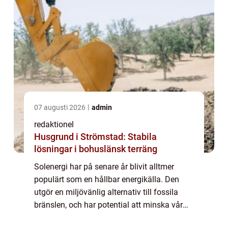
07 augusti 2026
admin
redaktionel
Husgrund i Strömstad: Stabila
lösningar i bohuslänsk terräng
Solenergi har på senare år blivit alltmer
populärt som en hållbar energikälla. Den
utgör en miljövänlig alternativ till fossila
bränslen, och har potential att minska vår
beroende av icke förnybara energikällor. I