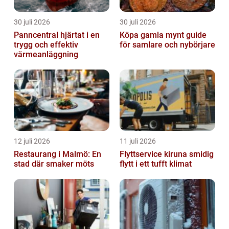
30 juli 2026
30 juli 2026
Panncentral hjärtat i en
Köpa gamla mynt guide
trygg och effektiv
för samlare och nybörjare
värmeanläggning
12 juli 2026
11 juli 2026
Restaurang i Malmö: En
Flyttservice kiruna smidig
stad där smaker möts
flytt i ett tufft klimat