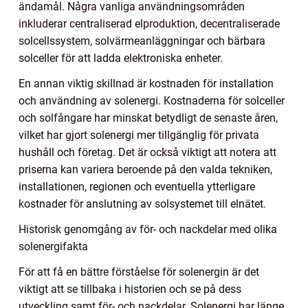
ändamål. Några vanliga användningsområden
inkluderar centraliserad elproduktion, decentraliserade
solcellssystem, solvärmeanläggningar och bärbara
solceller för att ladda elektroniska enheter.
En annan viktig skillnad är kostnaden för installation
och användning av solenergi. Kostnaderna för solceller
och solfångare har minskat betydligt de senaste åren,
vilket har gjort solenergi mer tillgänglig för privata
hushåll och företag. Det är också viktigt att notera att
priserna kan variera beroende på den valda tekniken,
installationen, regionen och eventuella ytterligare
kostnader för anslutning av solsystemet till elnätet.
Historisk genomgång av för- och nackdelar med olika
solenergifakta
För att få en bättre förståelse för solenergin är det
viktigt att se tillbaka i historien och se på dess
utveckling samt för- och nackdelar. Solenergi har länge