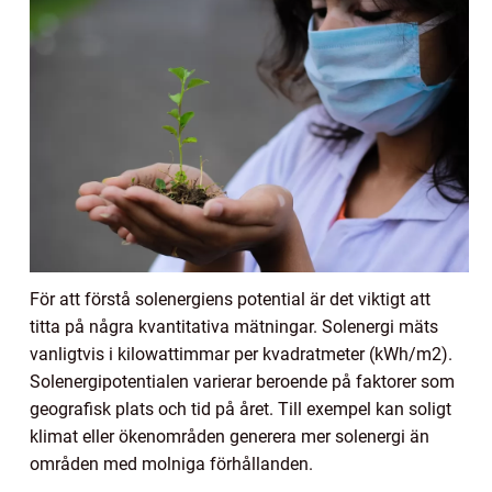
För att förstå solenergiens potential är det viktigt att
titta på några kvantitativa mätningar. Solenergi mäts
vanligtvis i kilowattimmar per kvadratmeter (kWh/m2).
Solenergipotentialen varierar beroende på faktorer som
geografisk plats och tid på året. Till exempel kan soligt
klimat eller ökenområden generera mer solenergi än
områden med molniga förhållanden.