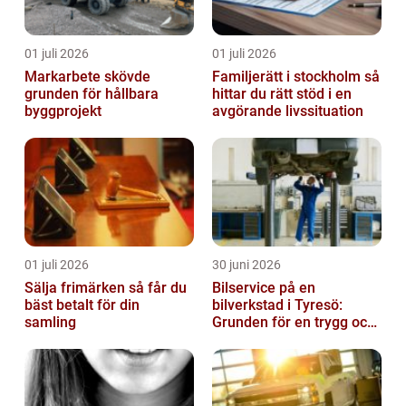
01 juli 2026
01 juli 2026
Markarbete skövde
Familjerätt i stockholm så
grunden för hållbara
hittar du rätt stöd i en
byggprojekt
avgörande livssituation
01 juli 2026
30 juni 2026
Sälja frimärken så får du
Bilservice på en
bäst betalt för din
bilverkstad i Tyresö:
samling
Grunden för en trygg och
hållbar bilvardag