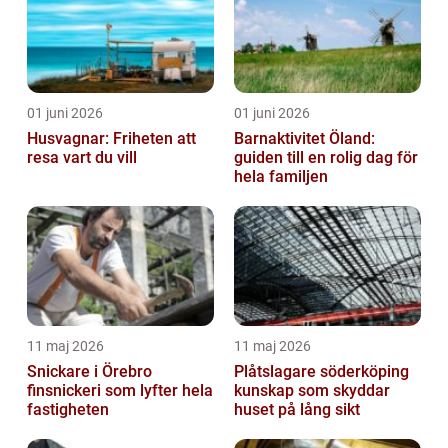
01 juni 2026
01 juni 2026
Husvagnar: Friheten att
Barnaktivitet Öland:
resa vart du vill
guiden till en rolig dag för
hela familjen
11 maj 2026
11 maj 2026
Snickare i Örebro
Plåtslagare söderköping
finsnickeri som lyfter hela
kunskap som skyddar
fastigheten
huset på lång sikt