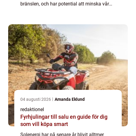
bränslen, och har potential att minska vår
beroende av icke förnybara energikällor. I
denna artikel kommer vi att utforska...
04 augusti 2026
Amanda Eklund
redaktionel
Fyrhjulingar till salu en guide för dig
som vill köpa smart
Solenergi har på senare år blivit alltmer