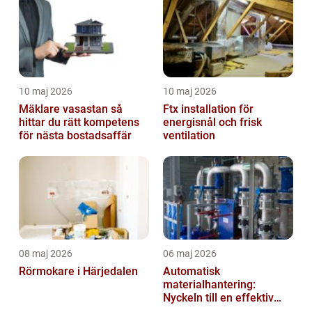
10 maj 2026
10 maj 2026
Mäklare vasastan så
Ftx installation för
hittar du rätt kompetens
energisnål och frisk
för nästa bostadsaffär
ventilation
08 maj 2026
06 maj 2026
Rörmokare i Härjedalen
Automatisk
materialhantering:
Nyckeln till en effektiv
och säker arbetsplats