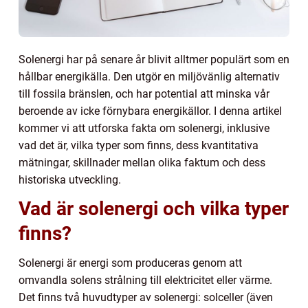
Solenergi har på senare år blivit alltmer populärt som en
hållbar energikälla. Den utgör en miljövänlig alternativ
till fossila bränslen, och har potential att minska vår
beroende av icke förnybara energikällor. I denna artikel
kommer vi att utforska fakta om solenergi, inklusive
vad det är, vilka typer som finns, dess kvantitativa
mätningar, skillnader mellan olika faktum och dess
historiska utveckling.
Vad är solenergi och vilka typer
finns?
Solenergi är energi som produceras genom att
omvandla solens strålning till elektricitet eller värme.
Det finns två huvudtyper av solenergi: solceller (även