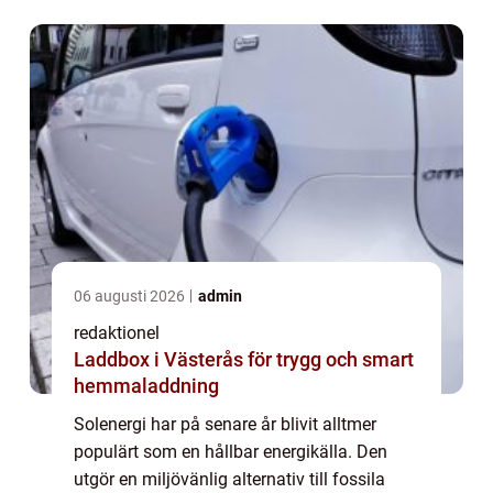
denna artikel kommer vi att utforska...
06 augusti 2026
admin
redaktionel
Laddbox i Västerås för trygg och smart
hemmaladdning
Solenergi har på senare år blivit alltmer
populärt som en hållbar energikälla. Den
utgör en miljövänlig alternativ till fossila