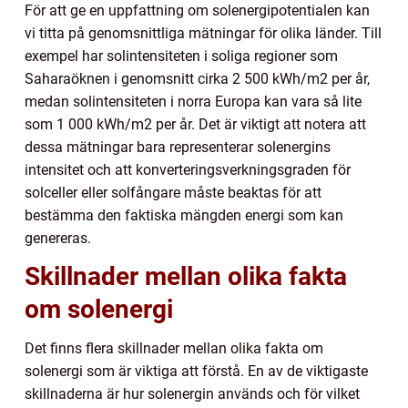
För att ge en uppfattning om solenergipotentialen kan
vi titta på genomsnittliga mätningar för olika länder. Till
exempel har solintensiteten i soliga regioner som
Saharaöknen i genomsnitt cirka 2 500 kWh/m2 per år,
medan solintensiteten i norra Europa kan vara så lite
som 1 000 kWh/m2 per år. Det är viktigt att notera att
dessa mätningar bara representerar solenergins
intensitet och att konverteringsverkningsgraden för
solceller eller solfångare måste beaktas för att
bestämma den faktiska mängden energi som kan
genereras.
Skillnader mellan olika fakta
om solenergi
Det finns flera skillnader mellan olika fakta om
solenergi som är viktiga att förstå. En av de viktigaste
skillnaderna är hur solenergin används och för vilket