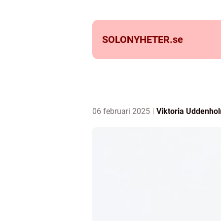
SOLONYHETER.
se
06 februari 2025
Viktoria Uddenho