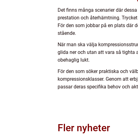
Det finns många scenarier där dessa 
prestation och återhämtning. Trycket ka
För den som jobbar på en plats där de
stående.
När man ska välja kompressionsstrump
glida ner och utan att vara så tighta 
obehaglig lukt.
För den som söker praktiska och välb
kompressionsklasser. Genom att erbjud
passar deras specifika behov och akti
Fler nyheter