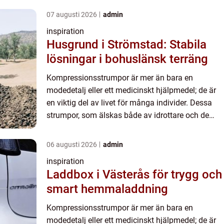
07 augusti 2026
admin
inspiration
Husgrund i Strömstad: Stabila
lösningar i bohuslänsk terräng
Kompressionsstrumpor är mer än bara en
modedetalj eller ett medicinskt hjälpmedel; de är
en viktig del av livet för många individer. Dessa
strumpor, som älskas både av idrottare och de
som reser långa d...
06 augusti 2026
admin
inspiration
Laddbox i Västerås för trygg och
smart hemmaladdning
Kompressionsstrumpor är mer än bara en
modedetalj eller ett medicinskt hjälpmedel; de är