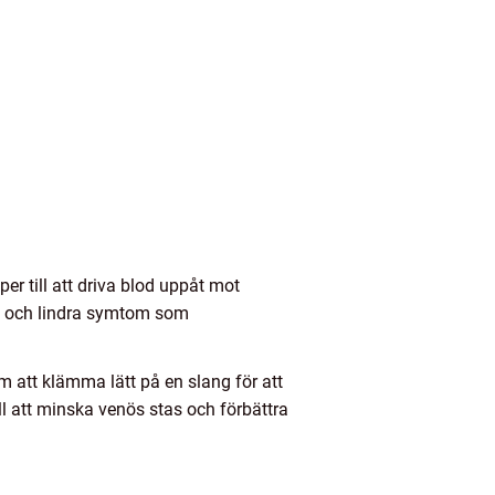
er till att driva blod uppåt mot
ns och lindra symtom som
 att klämma lätt på en slang för att
l att minska venös stas och förbättra