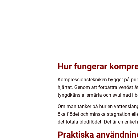
Hur fungerar kompr
Kompressionstekniken bygger på princi
hjärtat. Genom att förbättra venöst
tyngdkänsla, smärta och svullnad i be
Om man tänker på hur en vattenslang 
öka flödet och minska stagnation ell
det totala blodflödet. Det är en enkel
Praktiska användnin