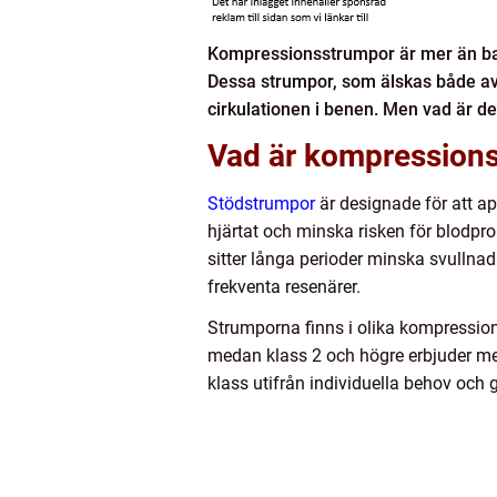
Kompressionsstrumpor är mer än bara 
Dessa strumpor, som älskas både av 
cirkulationen i benen. Men vad är de
Vad är kompression
Stödstrumpor
är designade för att app
hjärtat och minska risken för blodpr
sitter långa perioder minska svullnad
frekventa resenärer.
Strumporna finns i olika kompression
medan klass 2 och högre erbjuder mer 
klass utifrån individuella behov och