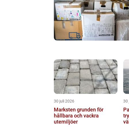
30 juli 2026
30 
Marksten grunden för
Pann
hållbara och vackra
tr
utemiljöer
vä