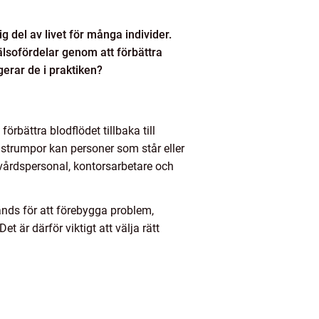
 del av livet för många individer.
älsofördelar genom att förbättra
erar de i praktiken?
örbättra blodflödet tillbaka till
strumpor kan personer som står eller
kvårdspersonal, kontorsarbetare och
nds för att förebygga problem,
är därför viktigt att välja rätt