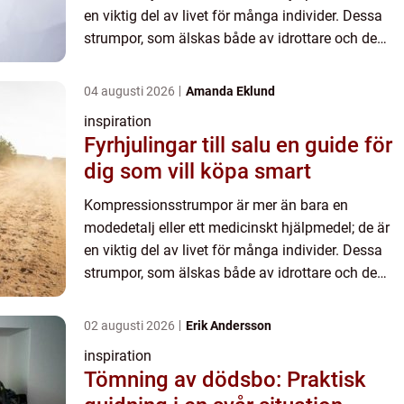
en viktig del av livet för många individer. Dessa
strumpor, som älskas både av idrottare och de
som reser långa d...
04 augusti 2026
Amanda Eklund
inspiration
Fyrhjulingar till salu en guide för
dig som vill köpa smart
Kompressionsstrumpor är mer än bara en
modedetalj eller ett medicinskt hjälpmedel; de är
en viktig del av livet för många individer. Dessa
strumpor, som älskas både av idrottare och de
som reser långa d...
02 augusti 2026
Erik Andersson
inspiration
Tömning av dödsbo: Praktisk