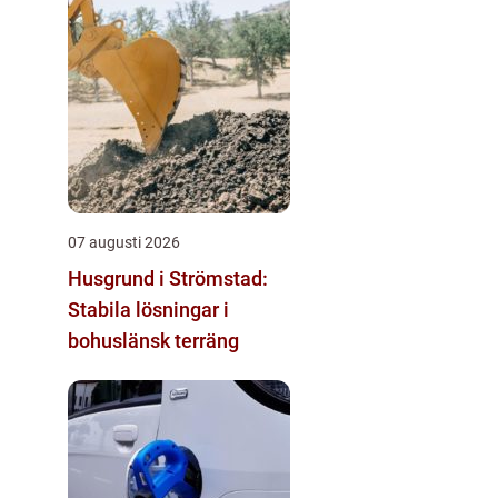
07 augusti 2026
Husgrund i Strömstad:
Stabila lösningar i
bohuslänsk terräng