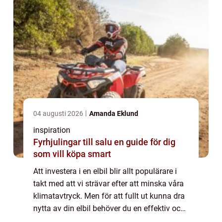
04 augusti 2026
Amanda Eklund
inspiration
Fyrhjulingar till salu en guide för dig
som vill köpa smart
Att investera i en elbil blir allt populärare i
takt med att vi strävar efter att minska våra
klimatavtryck. Men för att fullt ut kunna dra
nytta av din elbil behöver du en effektiv och
säker laddstation hemma. Att inst...