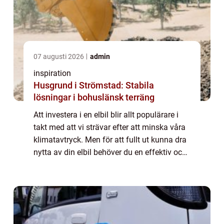
07 augusti 2026
admin
inspiration
Husgrund i Strömstad: Stabila
lösningar i bohuslänsk terräng
Att investera i en elbil blir allt populärare i
takt med att vi strävar efter att minska våra
klimatavtryck. Men för att fullt ut kunna dra
nytta av din elbil behöver du en effektiv och
säker laddstation hemma. Att inst...