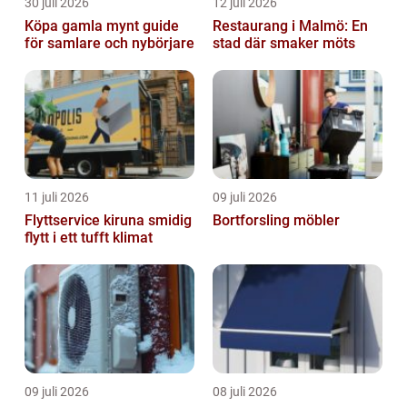
30 juli 2026
12 juli 2026
Köpa gamla mynt guide
Restaurang i Malmö: En
för samlare och nybörjare
stad där smaker möts
11 juli 2026
09 juli 2026
Flyttservice kiruna smidig
Bortforsling möbler
flytt i ett tufft klimat
09 juli 2026
08 juli 2026