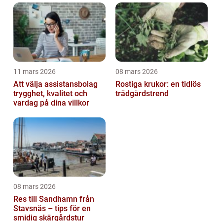
11 mars 2026
08 mars 2026
Att välja assistansbolag
Rostiga krukor: en tidlös
trygghet, kvalitet och
trädgårdstrend
vardag på dina villkor
08 mars 2026
Res till Sandhamn från
Stavsnäs – tips för en
smidig skärgårdstur