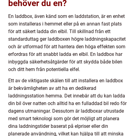
behöver du en?
En laddbox, även känd som en laddstation, är en enhet
som installeras i hemmet eller på en annan fast plats
för att säkert ladda din elbil. Till skillnad från ett
standarduttag ger laddboxen högre laddningskapacitet
och är utformad för att hantera den höga effekten som
erfordras för att snabbt ladda en elbil. En laddbox har
inbyggda säkerhetsåtgärder för att skydda både bilen
och ditt hem från potentiella elfel.
Ett av de viktigaste skälen till att installera en laddbox
är bekvämligheten av att ha en dedikerad
laddningsstation hemma. Det innebär att du kan ladda
din bil över natten och alltid ha en fulladdad bil redo för
dagens utmaningar. Dessutom är laddboxar utrustade
med smart teknologi som gör det möjligt att planera
dina laddningstider baserat på elpriser eller din
planerade användning, vilket kan hjälpa till att minska