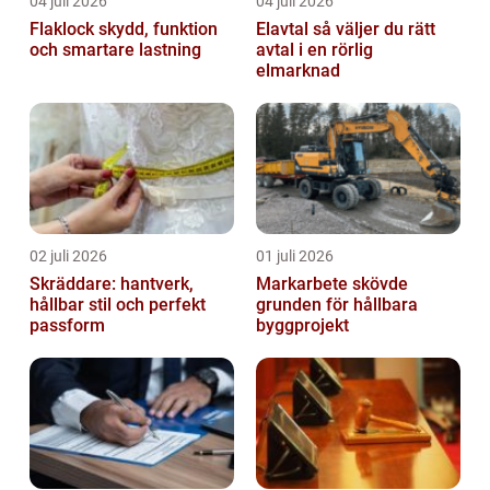
04 juli 2026
04 juli 2026
Flaklock skydd, funktion
Elavtal så väljer du rätt
och smartare lastning
avtal i en rörlig
elmarknad
02 juli 2026
01 juli 2026
Skräddare: hantverk,
Markarbete skövde
hållbar stil och perfekt
grunden för hållbara
passform
byggprojekt