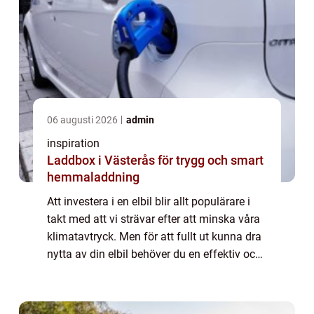
06 augusti 2026
admin
inspiration
Laddbox i Västerås för trygg och smart
hemmaladdning
Att investera i en elbil blir allt populärare i
takt med att vi strävar efter att minska våra
klimatavtryck. Men för att fullt ut kunna dra
nytta av din elbil behöver du en effektiv och
säker laddstation hemma. Att inst...