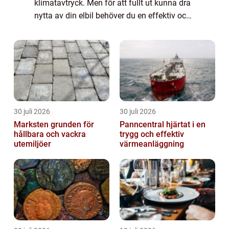
klimatavtryck. Men för att fullt ut kunna dra
nytta av din elbil behöver du en effektiv och
säker laddstation hemma. Att inst...
30 juli 2026
30 juli 2026
Marksten grunden för
Panncentral hjärtat i en
hållbara och vackra
trygg och effektiv
utemiljöer
värmeanläggning