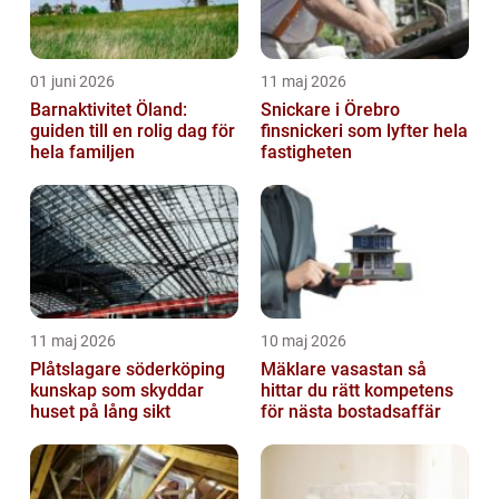
01 juni 2026
11 maj 2026
Barnaktivitet Öland:
Snickare i Örebro
guiden till en rolig dag för
finsnickeri som lyfter hela
hela familjen
fastigheten
11 maj 2026
10 maj 2026
Plåtslagare söderköping
Mäklare vasastan så
kunskap som skyddar
hittar du rätt kompetens
huset på lång sikt
för nästa bostadsaffär