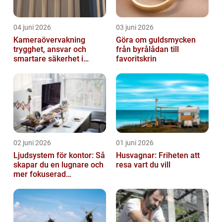
04 juni 2026
03 juni 2026
Kameraövervakning
Göra om guldsmycken
trygghet, ansvar och
från byrålådan till
smartare säkerhet i
favoritskrin
vardagen
02 juni 2026
01 juni 2026
Ljudsystem för kontor: Så
Husvagnar: Friheten att
skapar du en lugnare och
resa vart du vill
mer fokuserad
arbetsmiljö