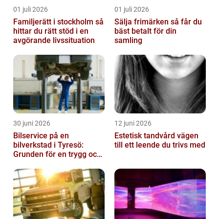
01 juli 2026
01 juli 2026
Familjerätt i stockholm så
Sälja frimärken så får du
hittar du rätt stöd i en
bäst betalt för din
avgörande livssituation
samling
30 juni 2026
12 juni 2026
Bilservice på en
Estetisk tandvård vägen
bilverkstad i Tyresö:
till ett leende du trivs med
Grunden för en trygg och
hållbar bilvardag