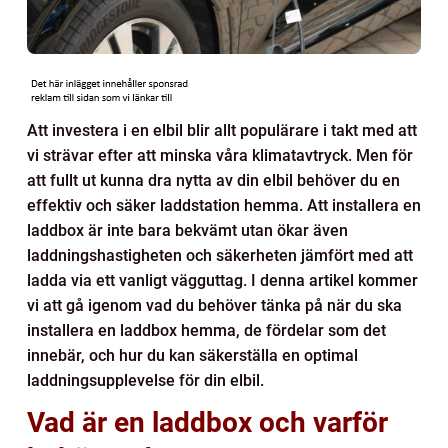
Att investera i en elbil blir allt populärare i takt med att
vi strävar efter att minska våra klimatavtryck. Men för
att fullt ut kunna dra nytta av din elbil behöver du en
effektiv och säker laddstation hemma. Att installera en
laddbox är inte bara bekvämt utan ökar även
laddningshastigheten och säkerheten jämfört med att
ladda via ett vanligt vägguttag. I denna artikel kommer
vi att gå igenom vad du behöver tänka på när du ska
installera en laddbox hemma, de fördelar som det
innebär, och hur du kan säkerställa en optimal
laddningsupplevelse för din elbil.
Vad är en laddbox och varför