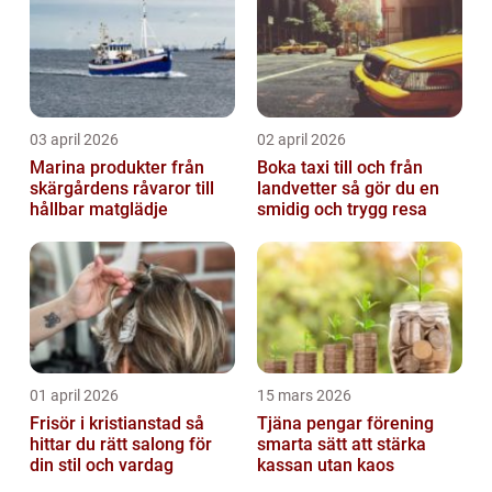
03 april 2026
02 april 2026
Marina produkter från
Boka taxi till och från
skärgårdens råvaror till
landvetter så gör du en
hållbar matglädje
smidig och trygg resa
01 april 2026
15 mars 2026
Frisör i kristianstad så
Tjäna pengar förening
hittar du rätt salong för
smarta sätt att stärka
din stil och vardag
kassan utan kaos