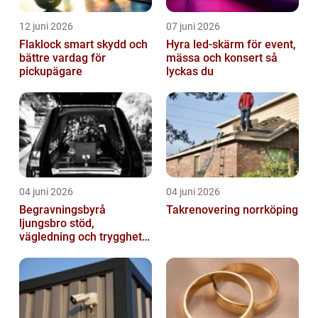
12 juni 2026
07 juni 2026
Flaklock smart skydd och
Hyra led-skärm för event,
bättre vardag för
mässa och konsert så
pickupägare
lyckas du
04 juni 2026
04 juni 2026
Begravningsbyrå
Takrenovering norrköping
ljungsbro stöd,
vägledning och trygghet
när livet förändras