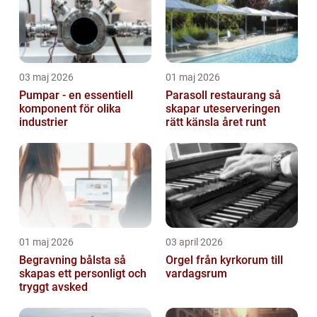
03 maj 2026
01 maj 2026
Pumpar - en essentiell
Parasoll restaurang så
komponent för olika
skapar uteserveringen
industrier
rätt känsla året runt
01 maj 2026
03 april 2026
Begravning bålsta så
Orgel från kyrkorum till
skapas ett personligt och
vardagsrum
tryggt avsked